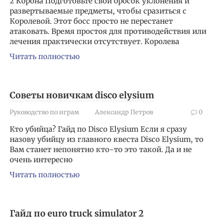
2 Корона Подготовьте свой бросок уклонения и
развертываемые предметы, чтобы сразиться с
Королевой. Этот босс просто не перестанет
атаковать. Время простоя для противодействия или
лечения практически отсутствует. Королева
Читать полностью
Советы новичкам disco elysium
Руководство по играм
Александр Петров
0
Кто убийца? Гайд по Disco Elysium Если я сразу
назову убийцу из главного квеста Disco Elysium, то
Вам станет непонятно кто-то это такой. Да и не
очень интересно
Читать полностью
Гайд по euro truck simulator 2