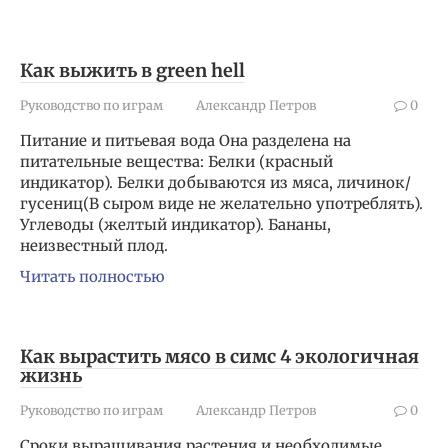
Как выжить в green hell
Руководство по играм
Александр Петров
0
Питание и питьевая вода Она разделена на
питательные вещества: Белки (красный
индикатор). Белки добываются из мяса, личинок/
гусениц(В сыром виде не желательно употреблять).
Углеводы (желтый индикатор). Бананы,
неизвестный плод.
Читать полностью
Как вырастить мясо в симс 4 экологичная
жизнь
Руководство по играм
Александр Петров
0
Сроки выращивания растения и необходимые