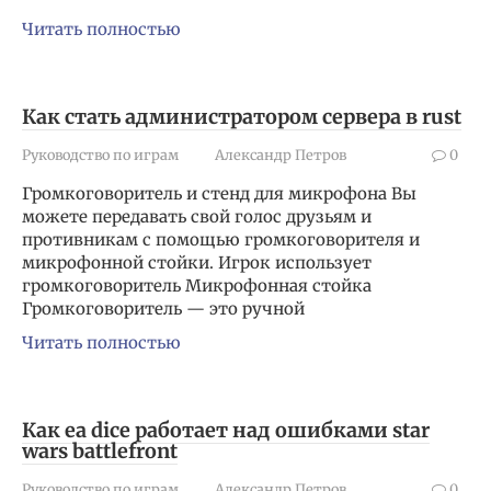
Читать полностью
Как стать администратором сервера в rust
Руководство по играм
Александр Петров
0
Громкоговоритель и стенд для микрофона Вы
можете передавать свой голос друзьям и
противникам с помощью громкоговорителя и
микрофонной стойки. Игрок использует
громкоговоритель Микрофонная стойка
Громкоговоритель — это ручной
Читать полностью
Как ea dice работает над ошибками star
wars battlefront
Руководство по играм
Александр Петров
0