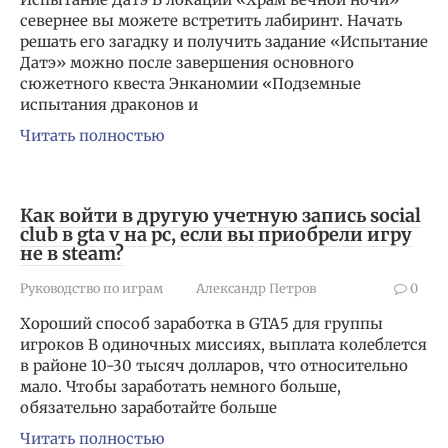
севернее вы можете встретить лабиринт. Начать
решать его загадку и получить задание «Испытание
Датэ» можно после завершения основного
сюжетного квеста Энканомии «Подземные
испытания драконов и
Читать полностью
Как войти в другую учетную запись social
club в gta v на pc, если вы приобрели игру
не в steam?
Руководство по играм
Александр Петров
0
Хороший способ заработка в GTA5 для группы
игроков В одиночных миссиях, выплата колеблется
в районе 10-30 тысяч долларов, что относительно
мало. Чтобы заработать немного больше,
обязательно заработайте больше
Читать полностью