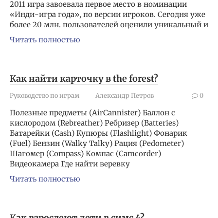
2011 игра завоевала первое место в номинации
«Инди-игра года», по версии игроков. Сегодня уже
более 20 млн. пользователей оценили уникальный и
Читать полностью
Как найти карточку в the forest?
Руководство по играм
Александр Петров
0
Полезные предметы (AirCannister) Баллон с
кислородом (Rebreather) Ребризер (Batteries)
Батарейки (Cash) Купюры (Flashlight) Фонарик
(Fuel) Бензин (Walky Talky) Рация (Pedometer)
Шагомер (Compass) Компас (Camcorder)
Видеокамера Где найти веревку
Читать полностью
Как взрослеют дети в симс 4?