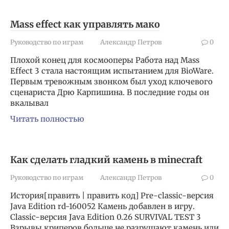
Mass effect как управлять мако
Руководство по играм
Александр Петров
0
Плохой конец для космооперы Работа над Mass
Effect 3 стала настоящим испытанием для BioWare.
Первым тревожным звонком был уход ключевого
сценариста Дрю Карпишина. В последние годы он
вкалывал
Читать полностью
Как сделать гладкий камень в minecraft
Руководство по играм
Александр Петров
0
История[править | править код] Pre-classic-версия
Java Edition rd-160052 Камень добавлен в игру.
Classic-версия Java Edition 0.26 SURVIVAL TEST 3
Взрывы криперов больше не разрушают камень или