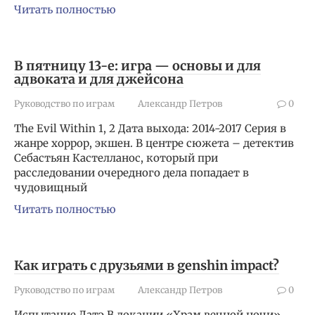
Читать полностью
В пятницу 13-е: игра — основы и для
адвоката и для джейсона
Руководство по играм
Александр Петров
0
The Evil Within 1, 2 Дата выхода: 2014-2017 Серия в
жанре хоррор, экшен. В центре сюжета – детектив
Себастьян Кастелланос, который при
расследовании очередного дела попадает в
чудовищный
Читать полностью
Как играть с друзьями в genshin impact?
Руководство по играм
Александр Петров
0
Испытание Датэ В локации «Храм вечной ночи»