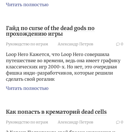
Читать полностью
Гайд по curse of the dead gods по
прохождению игры
Руководство по играм
Александр Петров
0
Loop Hero Кажется, что Loop Hero совершила
путешествие во времени, ведь она имеет графику
классических игр 2000-х. Но нет, это очередная
фишка инди-разработчиков, которые решили
сделать свой рогалик
Читать полностью
Как попасть в крематорий dead cells
Руководство по играм
Александр Петров
0