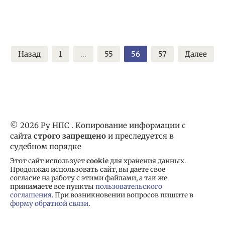
Пагинация
Назад
1
…
55
56
57
Далее
записей
© 2026 Ру НПС . Копирование информации с
сайта
строго запрещено
и преследуется в
судебном порядке
Этот сайт использует
cookie
для хранения данных.
Продолжая использовать сайт, вы даете свое
согласие на работу с этими файлами, а так же
принимаете все пункты
пользовательского
соглашения
. При возникновении вопросов пишите в
форму обратной связи
.