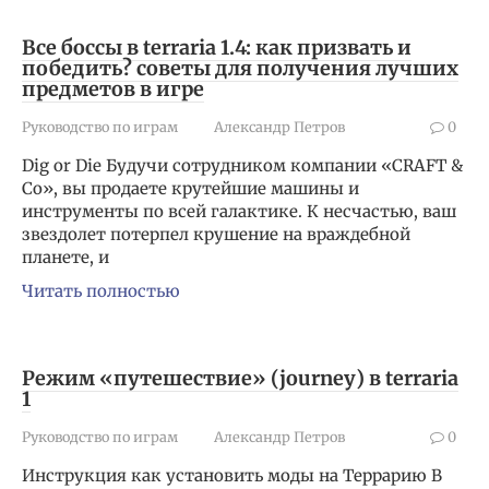
Все боссы в terraria 1.4: как призвать и
победить? советы для получения лучших
предметов в игре
Руководство по играм
Александр Петров
0
Dig or Die Будучи сотрудником компании «CRAFT &
Co», вы продаете крутейшие машины и
инструменты по всей галактике. К несчастью, ваш
звездолет потерпел крушение на враждебной
планете, и
Читать полностью
Режим «путешествие» (journey) в terraria
1
Руководство по играм
Александр Петров
0
Инструкция как установить моды на Террарию В