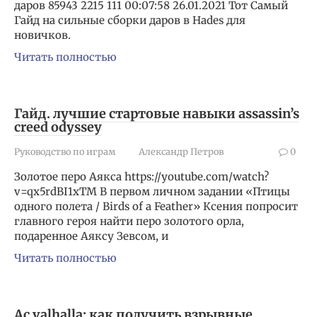
даров 85943 2215 111 00:07:58 26.01.2021 Тот Самый
Гайд на сильные сборки даров в Hades для
новичков.
Читать полностью
Гайд. лучшие стартовые навыки assassin’s
creed odyssey
Руководство по играм
Александр Петров
0
Золотое перо Аякса https://youtube.com/watch?
v=qx5rdBI1xTM В первом личном задании «Птицы
одного полета / Birds of a Feather» Ксения попросит
главного героя найти перо золотого орла,
подаренное Аяксу Зевсом, и
Читать полностью
Ac valhalla: как получить взрывные