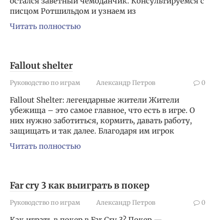
остался заветный чемоданчик. Консультируемся с
писцом Ротшильдом и узнаем из
Читать полностью
Fallout shelter
Руководство по играм
Александр Петров
0
Fallout Shelter: легендарные жители Жители
убежища – это самое главное, что есть в игре. О
них нужно заботиться, кормить, давать работу,
защищать и так далее. Благодаря им игрок
Читать полностью
Far cry 3 как выиграть в покер
Руководство по играм
Александр Петров
0
Как играть в покер в Far Cry 3? Покер —