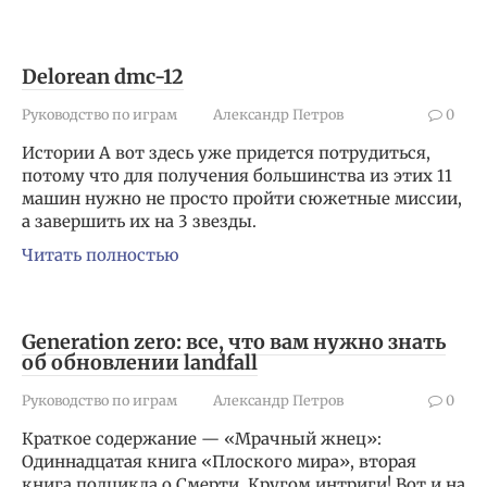
Delorean dmc-12
Руководство по играм
Александр Петров
0
Истории А вот здесь уже придется потрудиться,
потому что для получения большинства из этих 11
машин нужно не просто пройти сюжетные миссии,
а завершить их на 3 звезды.
Читать полностью
Generation zero: все, что вам нужно знать
об обновлении landfall
Руководство по играм
Александр Петров
0
Краткое содержание — «Мрачный жнец»:
Одиннадцатая книга «Плоского мира», вторая
книга подцикла о Смерти. Кругом интриги! Вот и на