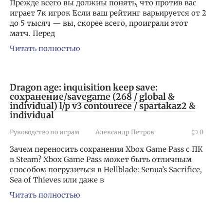
Прежде всего вы должны понять, что против вас
играет 7к игрок Если ваш рейтинг варьируется от 2
до 5 тысяч — вы, скорее всего, проиграли этот
матч. Перед
Читать полностью
Dragon age: inquisition keep save:
сохранение/savegame (268 / global &
individual) l/p v3 contourece / spartakaz2 &
individual
Руководство по играм
Александр Петров
0
Зачем переносить сохранения Xbox Game Pass с ПК
в Steam? Xbox Game Pass может быть отличным
способом погрузиться в Hellblade: Senua’s Sacrifice,
Sea of ​​Thieves или даже в
Читать полностью