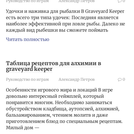
Руководство по играм
Александр Петров
0
Удочки и наживка для рыбалки В Graveyard Keeper
есть всего три типа удочек: Последняя является
наиболее эффективной при ловле рыбы. Далеко не
каждый вид рыбешки вы сможете поймать
Читать полностью
Таблица рецептов для алхимии в
graveyard keeper
Руководство по играм
Александр Петров
0
Особенности игрового мира и локаций В игре
довольно интересный геймплей, который
понравится многим. Необходимо заниматься
обустройством кладбища, аутопсией, алхимией,
бальзамированием, чтением молитв и даже
приготовлением блюд по специальным рецептам.
Милый дом —