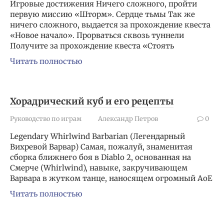
Игровые достижения Ничего сложного, пройти
первую миссию «Шторм». Сердце тьмы Так же
ничего сложного, выдается за прохождение квеста
«Новое начало». Прорваться сквозь туннели
Получите за прохождение квеста «Стоять
Читать полностью
Хорадрический куб и его рецепты
Руководство по играм
Александр Петров
0
Legendary Whirlwind Barbarian (Легендарный
Вихревой Варвар) Самая, пожалуй, знаменитая
сборка ближнего боя в Diablo 2, основанная на
Смерче (Whirlwind), навыке, закручивающем
Варвара в жутком танце, наносящем огромный AoE
Читать полностью