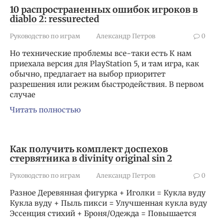
10 распространенных ошибок игроков в
diablo 2: ressurected
Руководство по играм
Александр Петров
0
Но технические проблемы все-таки есть К нам
приехала версия для PlayStation 5, и там игра, как
обычно, предлагает на выбор приоритет
разрешения или режим быстродействия. В первом
случае
Читать полностью
Как получить комплект доспехов
стервятника в divinity original sin 2
Руководство по играм
Александр Петров
0
Разное Деревянная фигурка + Иголки = Кукла вуду
Кукла вуду + Пыль пикси = Улучшенная кукла вуду
Эссенция стихий + Броня/Одежда = Повышается