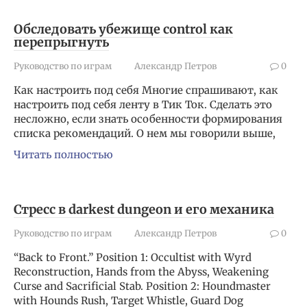
Обследовать убежище control как
перепрыгнуть
Руководство по играм
Александр Петров
0
Как настроить под себя Многие спрашивают, как
настроить под себя ленту в Тик Ток. Сделать это
несложно, если знать особенности формирования
списка рекомендаций. О нем мы говорили выше,
Читать полностью
Стресс в darkest dungeon и его механика
Руководство по играм
Александр Петров
0
“Back to Front.” Position 1: Occultist with Wyrd
Reconstruction, Hands from the Abyss, Weakening
Curse and Sacrificial Stab. Position 2: Houndmaster
with Hounds Rush, Target Whistle, Guard Dog