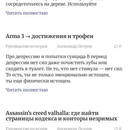
сосредоточьтесь на дереве. Используйте
Читать полностью
Arma 3 → достижения и трофеи
Руководство по играм
Александр Петров
0
Про депрессию и попытки суицида В период
депрессии нет сил даже почистить зубы или
сходить в туалет. Не то, что нет стимула — нет сил.
То есть, ты не только эмоционально истощен,
ты еще физически истощен.
Читать полностью
Assassin’s creed valhalla: где найти
страницы кодекса и конторы незримых
Руководство по играм
Александр Петров
0