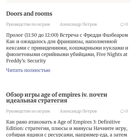
Doors and rooms
Руководство по играм
Александр Петров
0
Пролог (11:30 до 12:00) Встреча с Фредди Фазбеаром
Как и ожидалось для франшизы, наполненной
кексами с привидениями, кошмарными куклами и
фиолетовыми серийными убийцами, Five Nights at
Freddy’s: Security
Читать полностью
Обзор игры age of empires iv. почти
идеальная стратегия
Руководство по играм
Александр Петров
0
Как рано атаковать в Age of Empires 3: Definitive
Edition: стратегия, плюсы и минусы Начните игру,
собирая ящики с ресурсами, например еда, а затем