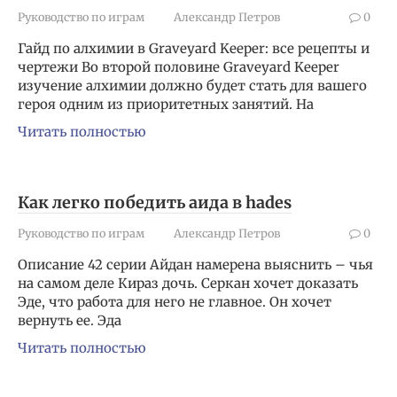
Руководство по играм
Александр Петров
0
Гайд по алхимии в Graveyard Keeper: все рецепты и
чертежи Во второй половине Graveyard Keeper
изучение алхимии должно будет стать для вашего
героя одним из приоритетных занятий. На
Читать полностью
Как легко победить аида в hades
Руководство по играм
Александр Петров
0
Описание 42 серии Айдан намерена выяснить – чья
на самом деле Кираз дочь. Серкан хочет доказать
Эде, что работа для него не главное. Он хочет
вернуть ее. Эда
Читать полностью