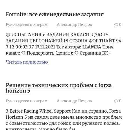
Fortnite: все еженедельные задания
Руководство по играм
Александр Петров
0
🟡 ИСПЫТАНИЯ и ЗАДАНИЯ КАКАСИ. ДЗЮЦУ.
ЗАДАНИЯ ПЕРСОНАЖЕЙ 18 СЕЗОНА ФОРТНАЙТ 94
7 12 00:03:07 17.11.2021 Тег автора: LLAMBA Твич
канал: 🤍 Поддержать (донат): 🤍 Страница ВК :
Читать полностью
Решение технических проблем с forza
horizon 5
Руководство по играм
Александр Петров
0
3 Better Racing Wheel Support Как ни странно, Forza
Horizon 5 на самом деле имела множество проблем
с совместимостью для гонок или рулевого колеса.
контроллеры. Можно было бы