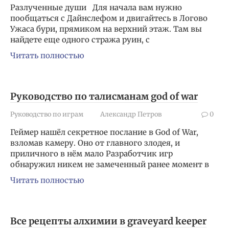
Разлученные души Для начала вам нужно
пообщаться с Дайнслефом и двигайтесь в Логово
Ужаса бури, прямиком на верхний этаж. Там вы
найдете еще одного стража руин, с
Читать полностью
Руководство по талисманам god of war
Руководство по играм
Александр Петров
0
Геймер нашёл секретное послание в God of War,
взломав камеру. Оно от главного злодея, и
приличного в нём мало Разработчик игр
обнаружил никем не замеченный ранее момент в
Читать полностью
Все рецепты алхимии в graveyard keeper