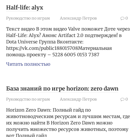
Half-life: alyx
Руководство по играм
Александр Петров
0
Текст видео В этом видео Valve поможет Доте через
Half-Life: Alyx? Анонс Artifact 2.0 подтвержден! в
Dota Universe Группа Вконтакте:
https://vk.com/public188015708Материальная
помощь проекту – 5228 6005 0153 7387
Читать полностью
База знаний по игре horizon: zero dawn
Руководство по играм
Александр Петров
0
Horizon Zero Dawn: Полный гайд по
животноводческим ресурсам и лучшим местам, где
их можно найти В Horizon Zero Dawn можно
получить множество ресурсов животных, поэтому
вот Полный гайд