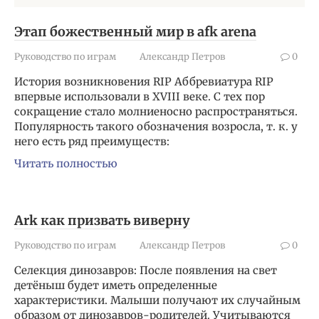
Этап божественный мир в afk arena
Руководство по играм
Александр Петров
0
История возникновения RIP Аббревиатура RIP
впервые использовали в XVIII веке. С тех пор
сокращение стало молниеносно распространяться.
Популярность такого обозначения возросла, т. к. у
него есть ряд преимуществ:
Читать полностью
Ark как призвать виверну
Руководство по играм
Александр Петров
0
Селекция динозавров: После появления на свет
детёныш будет иметь определенные
характеристики. Малыши получают их случайным
образом от динозавров-родителей. Учитываются