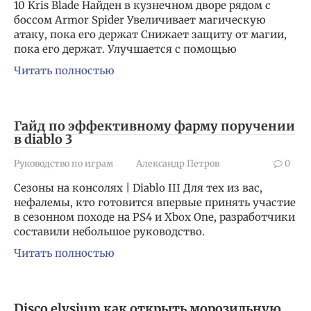
10 Kris Blade Найден в кузнечном дворе рядом с
боссом Armor Spider Увеличивает магическую
атаку, пока его держат Снижает защиту от магии,
пока его держат. Улучшается с помощью
Читать полностью
Гайд по эффективному фарму поручении
в diablo 3
Руководство по играм
Александр Петров
0
Сезоны на консолях | Diablo III Для тех из вас,
нефалемы, кто готовится впервые принять участие
в сезонном походе на PS4 и Xbox One, разработчики
составили небольшое руководство.
Читать полностью
Disco elysium как открыть морозильную