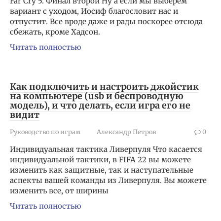
Far Cry 5. Финал второй Ну а если мы выберем
вариант с уходом, Иосиф благословит нас и
отпустит. Все вроде даже и рады поскорее отсюда
сбежать, кроме Хадсон.
Читать полностью
Как подключить и настроить джойстик
на компьютере (usb и беспроводную
модель), и что делать, если игра его не
видит
Руководство по играм
Александр Петров
0
Индивидуальная тактика Ливерпуля Что касается
индивидуальной тактики, в FIFA 22 вы можете
изменить как защитные, так и наступательные
аспекты вашей команды из Ливерпуля. Вы можете
изменить все, от ширины
Читать полностью