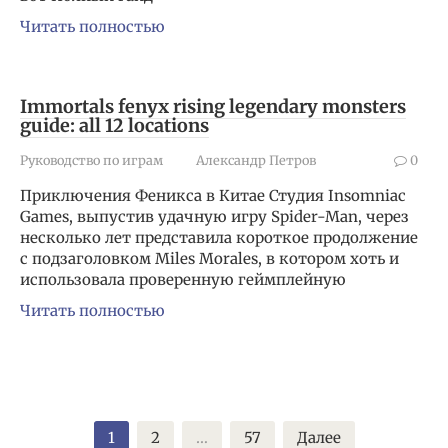
Читать полностью
Immortals fenyx rising legendary monsters
guide: all 12 locations
Руководство по играм
Александр Петров
0
Приключения Феникса в Китае Студия Insomniac
Games, выпустив удачную игру Spider-Man, через
несколько лет представила короткое продолжение
с подзаголовком Miles Morales, в котором хоть и
использовала проверенную геймплейную
Читать полностью
Пагинация
1
2
…
57
Далее