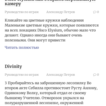
камеру
Руководство по играм
Александр Петров
0
Кликайте на цветные кружки наблюдения
Маленькие цветные кружки, которые появляются
на всех локациях Disco Elysium, обычно мало что
делают. Однако иногда они бывают очень
полезными. Они могут привести
Читать полностью
Divinity
Руководство по играм
Александр Петров
0
3 Пробирайтесь на заброшенную лесопилку Во
втором акте Себилла противостоит Русту Анлону,
Одинокому Волку, который отдал ее своему
бывшему Учителю. Отморозок укрылся на
полуразрушенной лесопилке, окруженной