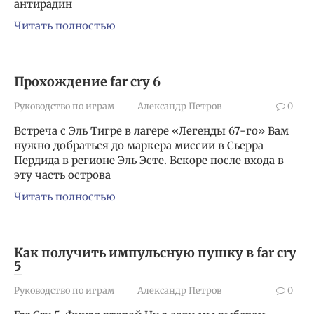
антирадин
Читать полностью
Прохождение far cry 6
Руководство по играм
Александр Петров
0
Встреча с Эль Тигре в лагере «Легенды 67-го» Вам
нужно добраться до маркера миссии в Сьерра
Пердида в регионе Эль Эсте. Вскоре после входа в
эту часть острова
Читать полностью
Как получить импульсную пушку в far cry
5
Руководство по играм
Александр Петров
0