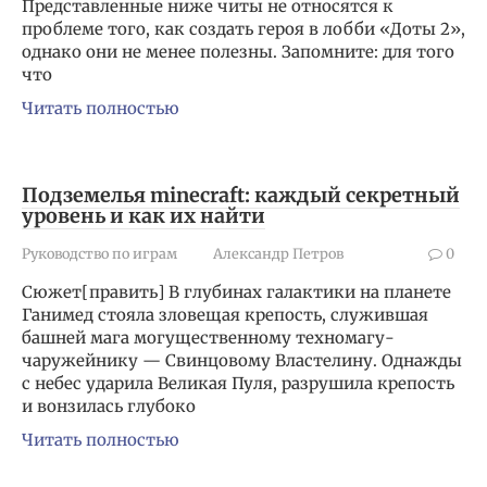
Представленные ниже читы не относятся к
проблеме того, как создать героя в лобби «Доты 2»,
однако они не менее полезны. Запомните: для того
что
Читать полностью
Подземелья minecraft: каждый секретный
уровень и как их найти
Руководство по играм
Александр Петров
0
Сюжет[править] В глубинах галактики на планете
Ганимед стояла зловещая крепость, служившая
башней мага могущественному техномагу-
чаружейнику — Свинцовому Властелину. Однажды
с небес ударила Великая Пуля, разрушила крепость
и вонзилась глубоко
Читать полностью