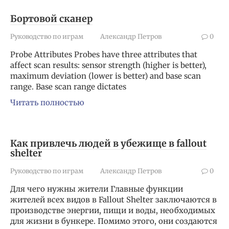
Бортовой сканер
Руководство по играм
Александр Петров
0
Probe Attributes Probes have three attributes that
affect scan results: sensor strength (higher is better),
maximum deviation (lower is better) and base scan
range. Base scan range dictates
Читать полностью
Как привлечь людей в убежище в fallout
shelter
Руководство по играм
Александр Петров
0
Для чего нужны жители Главные функции
жителей всех видов в Fallout Shelter заключаются в
производстве энергии, пищи и воды, необходимых
для жизни в бункере. Помимо этого, они создаются