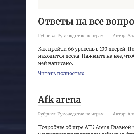
Ответы на все вопр
Рубрика:
Руководство по играм
Автор:
Ал
Как пройти 66 уровень в 100 дверей: 
находится доска. Нажмите на нее, чт
ней написано.
Читать полностью
Afk arena
Рубрика:
Руководство по играм
Автор:
Ал
Подробнее об игре AFK Arena Главной