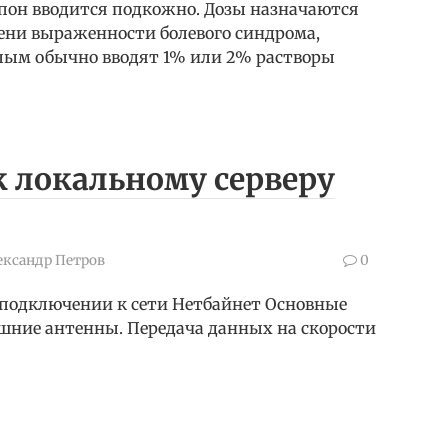
пон вводится подкожно. Дозы назначаются
ени выраженности болевого синдрома,
слым обычно вводят 1% или 2% растворы
 локальному серверу
ександр Петров
0
и подключении к сети Нетбайнет Основные
ешние антенны. Передача данных на скорости