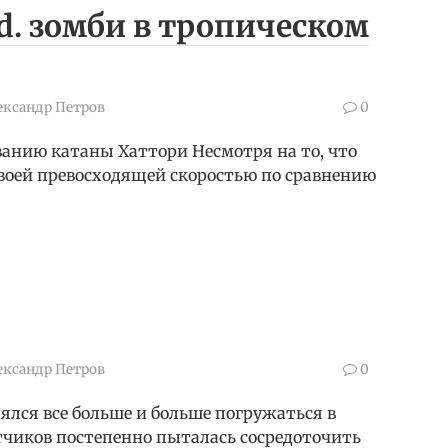
nd. зомби в тропическом
ександр Петров
0
ванию катаны Хаттори Несмотря на то, что
воей превосходящей скоростью по сравнению
ександр Петров
0
нялся все больше и больше погружаться в
чиков постепенно пыталась сосредоточить