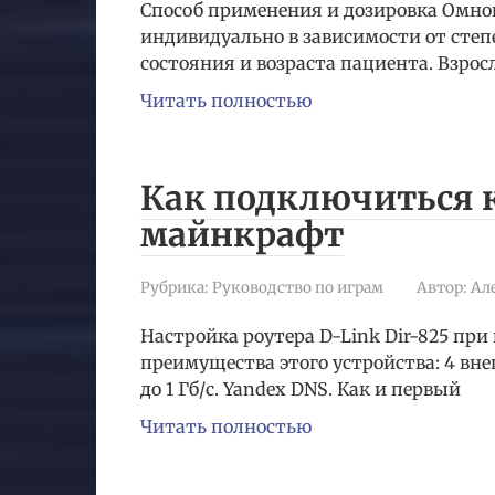
Способ применения и дозировка Омно
индивидуально в зависимости от степ
состояния и возраста пациента. Взро
Читать полностью
Как подключиться к
майнкрафт
Рубрика:
Руководство по играм
Автор:
Ал
Настройка роутера D-Link Dir-825 пр
преимущества этого устройства: 4 вн
до 1 Гб/с. Yandex DNS. Как и первый
Читать полностью