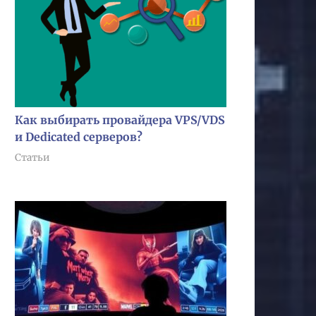
Как выбирать провайдера VPS/VDS
и Dedicated серверов?
Статьи