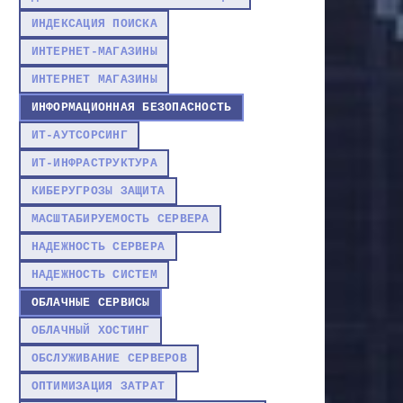
ИНДЕКСАЦИЯ ПОИСКА
ИНТЕРНЕТ-МАГАЗИНЫ
ИНТЕРНЕТ МАГАЗИНЫ
ИНФОРМАЦИОННАЯ БЕЗОПАСНОСТЬ
ИТ-АУТСОРСИНГ
ИТ-ИНФРАСТРУКТУРА
КИБЕРУГРОЗЫ ЗАЩИТА
МАСШТАБИРУЕМОСТЬ СЕРВЕРА
НАДЕЖНОСТЬ СЕРВЕРА
НАДЕЖНОСТЬ СИСТЕМ
ОБЛАЧНЫЕ СЕРВИСЫ
ОБЛАЧНЫЙ ХОСТИНГ
ОБСЛУЖИВАНИЕ СЕРВЕРОВ
ОПТИМИЗАЦИЯ ЗАТРАТ