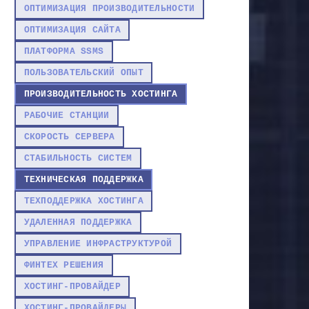
ОПТИМИЗАЦИЯ ПРОИЗВОДИТЕЛЬНОСТИ
ОПТИМИЗАЦИЯ САЙТА
ПЛАТФОРМА SSMS
ПОЛЬЗОВАТЕЛЬСКИЙ ОПЫТ
ПРОИЗВОДИТЕЛЬНОСТЬ ХОСТИНГА
РАБОЧИЕ СТАНЦИИ
СКОРОСТЬ СЕРВЕРА
СТАБИЛЬНОСТЬ СИСТЕМ
ТЕХНИЧЕСКАЯ ПОДДЕРЖКА
ТЕХПОДДЕРЖКА ХОСТИНГА
УДАЛЕННАЯ ПОДДЕРЖКА
УПРАВЛЕНИЕ ИНФРАСТРУКТУРОЙ
ФИНТЕХ РЕШЕНИЯ
ХОСТИНГ-ПРОВАЙДЕР
ХОСТИНГ-ПРОВАЙДЕРЫ