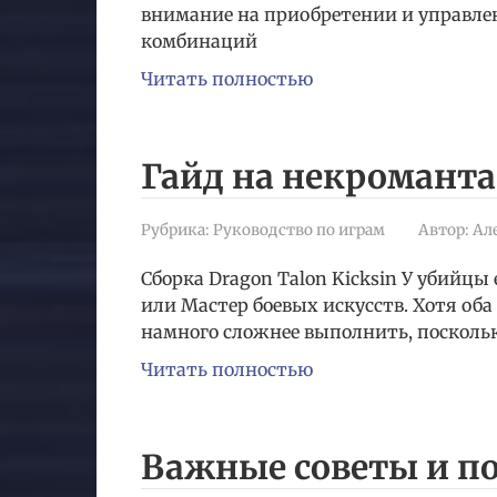
внимание на приобретении и управле
комбинаций
Читать полностью
Гайд на некроманта в
Рубрика:
Руководство по играм
Автор:
Ал
Сборка Dragon Talon Kicksin У убийцы
или Мастер боевых искусств. Хотя об
намного сложнее выполнить, посколь
Читать полностью
Важные советы и по