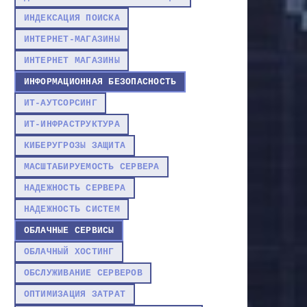
ИНДЕКСАЦИЯ ПОИСКА
ИНТЕРНЕТ-МАГАЗИНЫ
ИНТЕРНЕТ МАГАЗИНЫ
ИНФОРМАЦИОННАЯ БЕЗОПАСНОСТЬ
ИТ-АУТСОРСИНГ
ИТ-ИНФРАСТРУКТУРА
КИБЕРУГРОЗЫ ЗАЩИТА
МАСШТАБИРУЕМОСТЬ СЕРВЕРА
НАДЕЖНОСТЬ СЕРВЕРА
НАДЕЖНОСТЬ СИСТЕМ
ОБЛАЧНЫЕ СЕРВИСЫ
ОБЛАЧНЫЙ ХОСТИНГ
ОБСЛУЖИВАНИЕ СЕРВЕРОВ
ОПТИМИЗАЦИЯ ЗАТРАТ