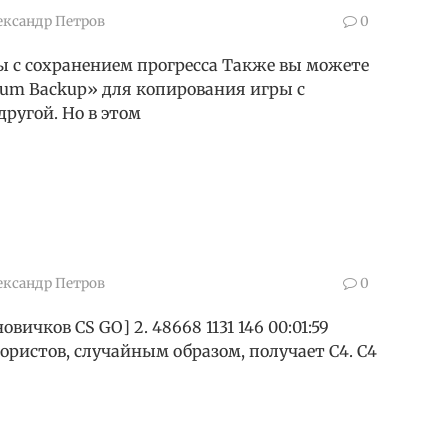
ександр Петров
0
ы с сохранением прогресса Также вы можете
ium Backup» для копирования игры с
ругой. Но в этом
ександр Петров
0
ичков CS GO] 2. 48668 1131 146 00:01:59
ррористов, случайным образом, получает C4. C4