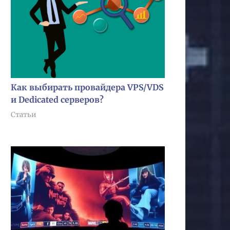
Как выбирать провайдера VPS/VDS
и Dedicated серверов?
Статьи