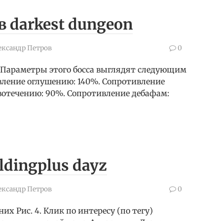
 darkest dungeon
ександр Петров
0
n Параметры этого босса выглядят следующим
ивление оглушению: 140%. Сопротивление
вотечению: 90%. Сопротивление дебафам:
ldingplus dayz
ександр Петров
0
их Рис. 4. Клик по интересу (по тегу)