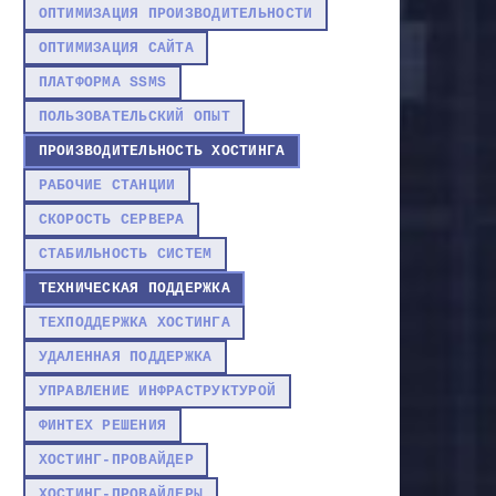
ОПТИМИЗАЦИЯ ПРОИЗВОДИТЕЛЬНОСТИ
ОПТИМИЗАЦИЯ САЙТА
ПЛАТФОРМА SSMS
ПОЛЬЗОВАТЕЛЬСКИЙ ОПЫТ
ПРОИЗВОДИТЕЛЬНОСТЬ ХОСТИНГА
РАБОЧИЕ СТАНЦИИ
СКОРОСТЬ СЕРВЕРА
СТАБИЛЬНОСТЬ СИСТЕМ
ТЕХНИЧЕСКАЯ ПОДДЕРЖКА
ТЕХПОДДЕРЖКА ХОСТИНГА
УДАЛЕННАЯ ПОДДЕРЖКА
УПРАВЛЕНИЕ ИНФРАСТРУКТУРОЙ
ФИНТЕХ РЕШЕНИЯ
ХОСТИНГ-ПРОВАЙДЕР
ХОСТИНГ-ПРОВАЙДЕРЫ