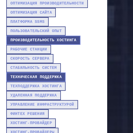
ОПТИМИЗАЦИЯ ПРОИЗВОДИТЕЛЬНОСТИ
ОПТИМИЗАЦИЯ САЙТА
ПЛАТФОРМА SSMS
ПОЛЬЗОВАТЕЛЬСКИЙ ОПЫТ
ПРОИЗВОДИТЕЛЬНОСТЬ ХОСТИНГА
РАБОЧИЕ СТАНЦИИ
СКОРОСТЬ СЕРВЕРА
СТАБИЛЬНОСТЬ СИСТЕМ
ТЕХНИЧЕСКАЯ ПОДДЕРЖКА
ТЕХПОДДЕРЖКА ХОСТИНГА
УДАЛЕННАЯ ПОДДЕРЖКА
УПРАВЛЕНИЕ ИНФРАСТРУКТУРОЙ
ФИНТЕХ РЕШЕНИЯ
ХОСТИНГ-ПРОВАЙДЕР
ХОСТИНГ-ПРОВАЙДЕРЫ