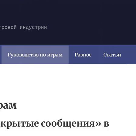
гровой индустрии
Руководство по играм
Разное
Статьи
рам
«скрытые сообщения» в