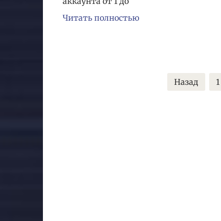
аккаунта от 1 до
Читать полностью
Пагинация
Назад
1
записей