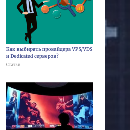
Как выбирать провайдера VPS/VDS
и Dedicated серверов?
Статьи