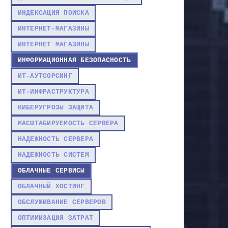
ИНДЕКСАЦИЯ ПОИСКА
ИНТЕРНЕТ-МАГАЗИНЫ
ИНТЕРНЕТ МАГАЗИНЫ
ИНФОРМАЦИОННАЯ БЕЗОПАСНОСТЬ
ИТ-АУТСОРСИНГ
ИТ-ИНФРАСТРУКТУРА
КИБЕРУГРОЗЫ ЗАЩИТА
МАСШТАБИРУЕМОСТЬ СЕРВЕРА
НАДЕЖНОСТЬ СЕРВЕРА
НАДЕЖНОСТЬ СИСТЕМ
ОБЛАЧНЫЕ СЕРВИСЫ
ОБЛАЧНЫЙ ХОСТИНГ
ОБСЛУЖИВАНИЕ СЕРВЕРОВ
ОПТИМИЗАЦИЯ ЗАТРАТ