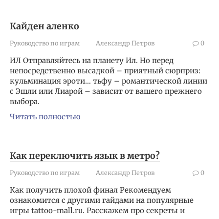
Кайден аленко
Руководство по играм
Александр Петров
0
ИЛ Отправляйтесь на планету Ил. Но перед
непосредственно высадкой – приятный сюрприз:
кульминация эроти… тьфу – романтической линии
с Эшли или Лиарой – зависит от вашего прежнего
выбора.
Читать полностью
Как переключить язык в метро?
Руководство по играм
Александр Петров
0
Как получить плохой финал Рекомендуем
ознакомится с другими гайдами на популярные
игры tattoo-mall.ru. Расскажем про секреты и