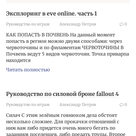
Эксплоринг в eve online. часть 1
Руководство по играм
Александр Петров
0
КАК ПОПАСТЬ В ПОЧВЕНЬ На данный момент
попасть в регион можно двумя способами: через
червоточины и по филаментам ЧЕРВОТОЧИНЫ В
Почвень ведут 5 видов червоточин. Точка приварпа
находится
Читать полностью
Руководство по силовой броне fallout 4
Руководство по играм
Александр Петров
0
Силач С этим зелёным говнюком дела обстоят
несколько сложнее. Для прокачки отношений с
ним вам либо придется очень много бегать по
заданиям поселенцев, либо поедать трупы. Второе