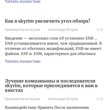
Читать полностью
Как в skyrim увеличить угол обзора?
Руководство по играм
Александр Петров
0
Введение — несколько слов об установке ENB …
ENB устанавливается иначе, чем традиционный. В
отличие от обычных модификаций, ENB не имеет
файлов .ESP и .ESM, характерных для обычных
Читать полностью
Лучшие компаньоны и последователи
skyrim, которые присоединятся к вам в
квестах
Руководство по играм
Александр Петров
0
Взаимодействие Править После назначения