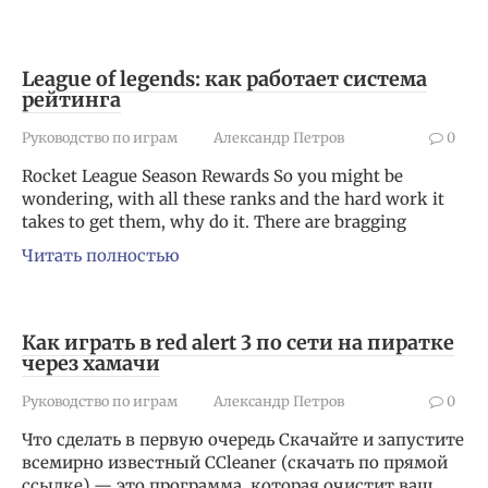
League of legends: как работает система
рейтинга
Руководство по играм
Александр Петров
0
Rocket League Season Rewards So you might be
wondering, with all these ranks and the hard work it
takes to get them, why do it. There are bragging
Читать полностью
Как играть в red alert 3 по сети на пиратке
через хамачи
Руководство по играм
Александр Петров
0
Что сделать в первую очередь Скачайте и запустите
всемирно известный CCleaner (скачать по прямой
ссылке) — это программа, которая очистит ваш