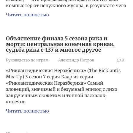
компьютер от ненужного мусора, в результате чего
Читать полностью
Объяснение финала 5 сезона рика и
морти: центральная конечная кривая,
судьба рика c-137 и многое другое
Руководство по играм
Александр Петров
0
«Риклантидическая Неразбериха» (The Ricklantis
Mix-Up) 3 сезон 7 серия Кадр из серии
«Риклантидическая Неразбериха» Самый
зловещий, значимый и безумный эпизод с лихо
закрученным сюжетом и тонной пасхалок,
конечно
Читать полностью