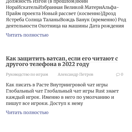
Должность Изгой (в прошлом)Воин
НораИскательИзбранная Великой МатериАльфа-
Прайм проекта Новый рассвет (косвенно)Дрозд
Ястреба Солнца ТаланыВождь Банук (временно) Род
деятельности Охотница на машины Дата рождения
Читать полностью
Как защитить ватсап, если его читают с
другого телефона в 2022 году
Руководство по играм
Александр Петров
0
Как писать в Расте Внутриигровой чат игры
Глобальный чат Глобальный чат игры Rust знает
каждый игрок. Именно в него по умолчанию и
пишут все игроки. Доступ к нему
Читать полностью