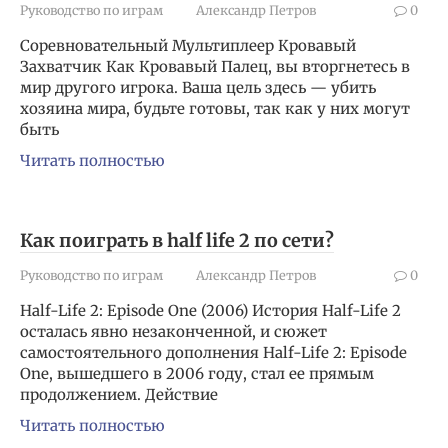
Руководство по играм
Александр Петров
0
Соревновательный Мультиплеер Кровавый
Захватчик Как Кровавый Палец, вы вторгнетесь в
мир другого игрока. Ваша цель здесь — убить
хозяина мира, будьте готовы, так как у них могут
быть
Читать полностью
Как поиграть в half life 2 по сети?
Руководство по играм
Александр Петров
0
Half-Life 2: Episode One (2006) История Half-Life 2
осталась явно незаконченной, и сюжет
самостоятельного дополнения Half-Life 2: Episode
One, вышедшего в 2006 году, стал ее прямым
продолжением. Действие
Читать полностью