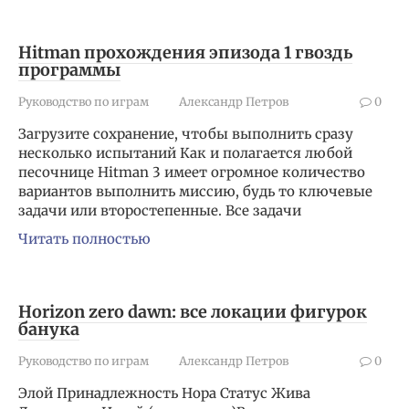
Hitman прохождения эпизода 1 гвоздь
программы
Руководство по играм
Александр Петров
0
Загрузите сохранение, чтобы выполнить сразу
несколько испытаний Как и полагается любой
песочнице Hitman 3 имеет огромное количество
вариантов выполнить миссию, будь то ключевые
задачи или второстепенные. Все задачи
Читать полностью
Horizon zero dawn: все локации фигурок
банука
Руководство по играм
Александр Петров
0
Элой Принадлежность Нора Статус Жива