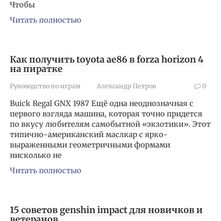
Чтобы
Читать полностью
Как получить toyota ae86 в forza horizon 4
на пиратке
Руководство по играм
Александр Петров
0
Buick Regal GNX 1987 Ещё одна неоднозначная с
первого взгляда машина, которая точно придется
по вкусу любителям самобытной «экзотики». Этот
типично-американский маслкар с ярко-
выраженными геометричными формами
нисколько не
Читать полностью
15 советов genshin impact для новичков и
ветеранов