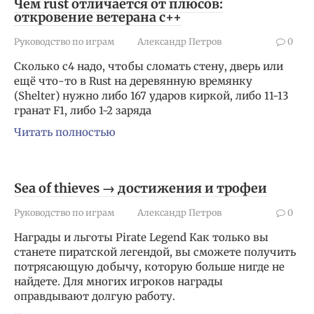
Чем rust отличается от плюсов:
откровение ветерана с++
Руководство по играм
Александр Петров
0
Сколько с4 надо, чтобы сломать стену, дверь или
ещё что-то в Rust на деревянную времянку
(Shelter) нужно либо 167 ударов киркой, либо 11-13
гранат F1, либо 1-2 заряда
Читать полностью
Sea of thieves → достижения и трофеи
Руководство по играм
Александр Петров
0
Награды и льготы Pirate Legend Как только вы
станете пиратской легендой, вы сможете получить
потрясающую добычу, которую больше нигде не
найдете. Для многих игроков награды
оправдывают долгую работу.