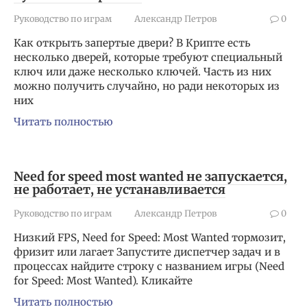
Руководство по играм
Александр Петров
0
Как открыть запертые двери? В Крипте есть
несколько дверей, которые требуют специальный
ключ или даже несколько ключей. Часть из них
можно получить случайно, но ради некоторых из
них
Читать полностью
Need for speed most wanted не запускается,
не работает, не устанавливается
Руководство по играм
Александр Петров
0
Низкий FPS, Need for Speed: Most Wanted тормозит,
фризит или лагает Запустите диспетчер задач и в
процессах найдите строку с названием игры (Need
for Speed: Most Wanted). Кликайте
Читать полностью