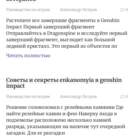
Руководство по играм
Александр Петров
0
Растопите все замерзшие фрагменты в Genshin
Impact Первый замерзший фрагмент
Отправляйтесь в Dragonspine и исследуйте первый
замерзший фрагмент, выглядит как большой
ледяной кристалл. Это первый из объектов по
Читать полностью
Советы и секреты enkanomyia в genshin
impact
Руководство по играм
Александр Петров
0
Решение головоломки с релейными камнями Где
найти релейные камни и фею Наверху входа в
подземелье расположено несколько камней
разряда, указывающих на наличие тут очередной
загадки. Для ее разгадки