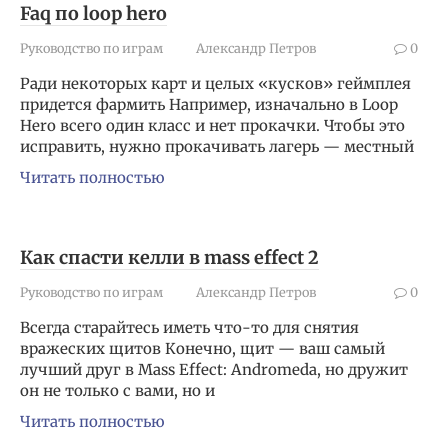
Faq по loop hero
Руководство по играм
Александр Петров
0
Ради некоторых карт и целых «кусков» геймплея
придется фармить Например, изначально в Loop
Hero всего один класс и нет прокачки. Чтобы это
исправить, нужно прокачивать лагерь — местный
Читать полностью
Как спасти келли в mass effect 2
Руководство по играм
Александр Петров
0
Всегда старайтесь иметь что-то для снятия
вражеских щитов Конечно, щит — ваш самый
лучший друг в Mass Effect: Andromeda, но дружит
он не только с вами, но и
Читать полностью