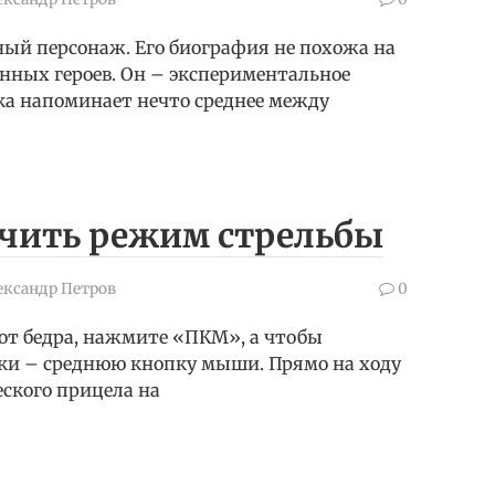
ный персонаж. Его биография не похожа на
ных героев. Он – экспериментальное
ка напоминает нечто среднее между
ючить режим стрельбы
ександр Петров
0
от бедра, нажмите «ПКМ», а чтобы
ки – среднюю кнопку мыши. Прямо на ходу
ского прицела на