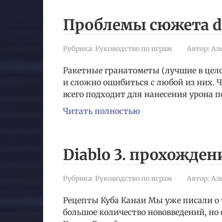
Проблемы сюжета de
Рубрика:
Руководство по играм
Автор:
Ал
Ракетные гранатометы (лучшие в цело
и сложно ошибиться с любой из них. 
всего подходит для нанесения урона п
Читать полностью
Diablo 3. прохожден
Рубрика:
Руководство по играм
Автор:
Ал
Рецепты Куба Канаи Мы уже писали о то
большое количество нововведений, но