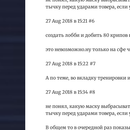
тычку перед ударами товера, если 
27 Aug 2018 в 15:21 #6
создать лобби и добить 80 крипов 
это невозможно.ну только на сфе ч
27 Aug 2018 в 15:22 #7
А по теме, во вкладку тренировки 
27 Aug 2018 в 15:34 #8
не понял, какую маску выбрасыват
тычку перед ударами товера, если 
В общем то в очередной раз пока