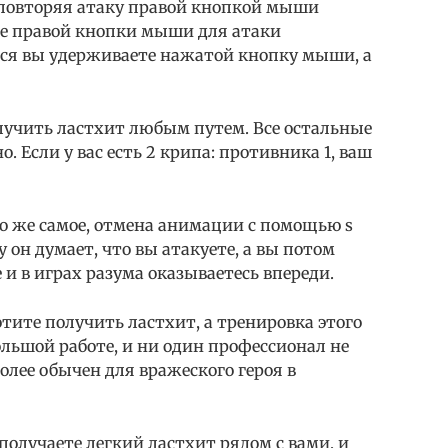
повторяя атаку правой кнопкой мыши
е правой кнопки мыши для атаки
ся вы удерживаете нажатой кнопку мыши, а
получить ластхит любым путем. Все остальные
. Если у вас есть 2 крипа: противника 1, ваш
то же самое, отмена анимации с помощью s
он думает, что вы атакуете, а вы потом
 в играх разума оказываетесь впереди.
тите получить ластхит, а тренировка этого
ольшой работе, и ни один профессионал не
более обычен для вражеского героя в
 получаете легкий ластхит рядом с вами, и