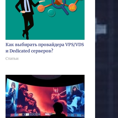
Как выбирать провайдера VPS/VDS
и Dedicated серверов?
Статьи