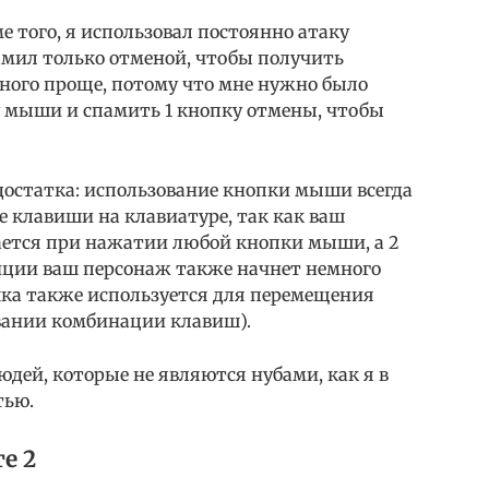
е того, я использовал постоянно атаку
амил только отменой, чтобы получить
много проще, потому что мне нужно было
 мыши и спамить 1 кнопку отмены, чтобы
достатка: использование кнопки мыши всегда
е клавиши на клавиатуре, так как ваш
ается при нажатии любой кнопки мыши, а 2
зиции ваш персонаж также начнет немного
шка также используется для перемещения
овании комбинации клавиш).
людей, которые не являются нубами, как я в
тью.
е 2