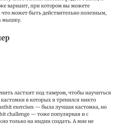
акже вариант, при котором вы можете
, что может быть действительно полезным,
 а мышку.
нер
ренить ластхит под тавером, чтобы научиться
 кастомки в которых я тренился никто
sthit exercises — была лучшая кастомка, но
hit challenge — тоже популярная и с
о только на индии создать. А мне не