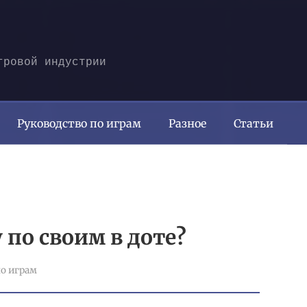
гровой индустрии
Руководство по играм
Разное
Статьи
 по своим в доте?
о играм