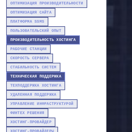
ОПТИМИЗАЦИЯ ПРОИЗВОДИТЕЛЬНОСТИ
ОПТИМИЗАЦИЯ САЙТА
ПЛАТФОРМА SSMS
ПОЛЬЗОВАТЕЛЬСКИЙ ОПЫТ
ПРОИЗВОДИТЕЛЬНОСТЬ ХОСТИНГА
РАБОЧИЕ СТАНЦИИ
СКОРОСТЬ СЕРВЕРА
СТАБИЛЬНОСТЬ СИСТЕМ
ТЕХНИЧЕСКАЯ ПОДДЕРЖКА
ТЕХПОДДЕРЖКА ХОСТИНГА
УДАЛЕННАЯ ПОДДЕРЖКА
УПРАВЛЕНИЕ ИНФРАСТРУКТУРОЙ
ФИНТЕХ РЕШЕНИЯ
ХОСТИНГ-ПРОВАЙДЕР
ХОСТИНГ-ПРОВАЙДЕРЫ