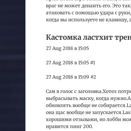
враг не может денаить его. Это т
атаковать с помощью удара с руки
когда вы используете не клавишу,
Кастомка ластхит тре
27 Aug 2018 в 15:05
27 Aug 2018 в 15:05 #1
27 Aug 2018 в 15:09 #2
Сам в голос с заголовка.Хотел пот
выбрасывать маску, когда нужно.А
обновлять вообще не собирается.La
она щас вообще не запускается.Las
хорошими отзывами, но лобби можн
нравится пинг 200.