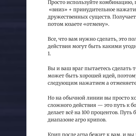
Просто используйте комбинацию, 
«вниз» + принудительное нажати
дружественных существ. Получает
потом юзаете «отмену».
Все, что вам нужно сделать, это 
действия могут быть какими угодно
1.
Вы и ваш враг пытаетесь сделать 
может быть хорошей идей, поэтому 
следующим нажатием a отменяете и
Но на обычной линии вы просто хо
сложного действия — это путь к б
делает всё на 100 процентов. Путь 
диапазоне агро крипов.
Крип после агра бежит к вам, и вы