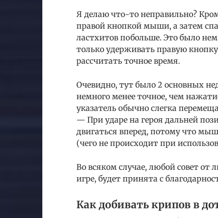
Я делаю что-то неправильно? Кром
правой кнопкой мыши, а затем сп
ластхитов побольше. Это было не
только удерживать правую кнопку
рассчитать точное время.
Очевидно, тут было 2 основных не
немного менее точное, чем нажати
указатель обычно слегка перемещ
— При ударе на героя дальней по
двигаться вперед, потому что мы
(чего не происходит при использ
Во всяком случае, любой совет от 
игре, будет принята с благодарнос
Как добивать крипов в дот