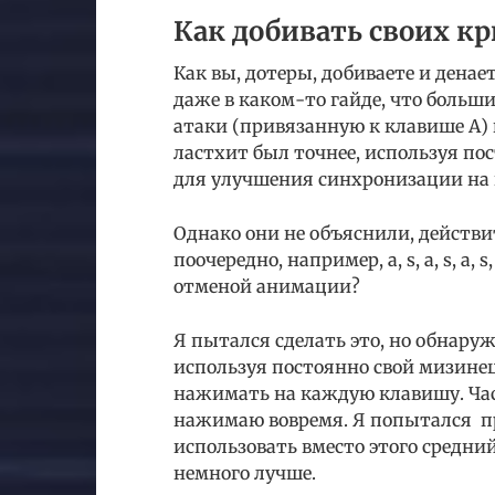
Как добивать своих кр
Как вы, дотеры, добиваете и денае
даже в каком-то гайде, что боль
атаки (привязанную к клавише A) 
ластхит был точнее, используя п
для улучшения синхронизации на 
Однако они не объяснили, действи
поочередно, например, a, s, a, s, a
отменой анимации?
Я пытался сделать это, но обнаружи
используя постоянно свой мизине
нажимать на каждую клавишу. Ча
нажимаю вовремя. Я попытался пр
использовать вместо этого средни
немного лучше.