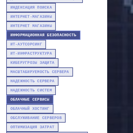
ИНДЕКСАЦИЯ ПОИСКА
ИНТЕРНЕТ-МАГАЗИНЫ
ИНТЕРНЕТ МАГАЗИНЫ
ИНФОРМАЦИОННАЯ БЕЗОПАСНОСТЬ
ИТ-АУТСОРСИНГ
ИТ-ИНФРАСТРУКТУРА
КИБЕРУГРОЗЫ ЗАЩИТА
МАСШТАБИРУЕМОСТЬ СЕРВЕРА
НАДЕЖНОСТЬ СЕРВЕРА
НАДЕЖНОСТЬ СИСТЕМ
ОБЛАЧНЫЕ СЕРВИСЫ
ОБЛАЧНЫЙ ХОСТИНГ
ОБСЛУЖИВАНИЕ СЕРВЕРОВ
ОПТИМИЗАЦИЯ ЗАТРАТ