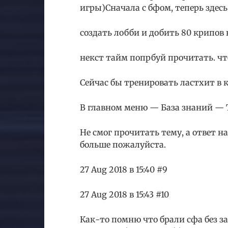
игры)Сначала с бфом, теперь здесь
создать лобби и добить 80 крипов 
некст тайм попрбуй прочитать. чт
Сейчас бы тренировать ластхит в 
В главном меню — База знаний —
Не смог прочитать тему, а ответ н
больше пожалуйста.
27 Aug 2018 в 15:40 #9
27 Aug 2018 в 15:43 #10
Как-то помню что брали сфа без з