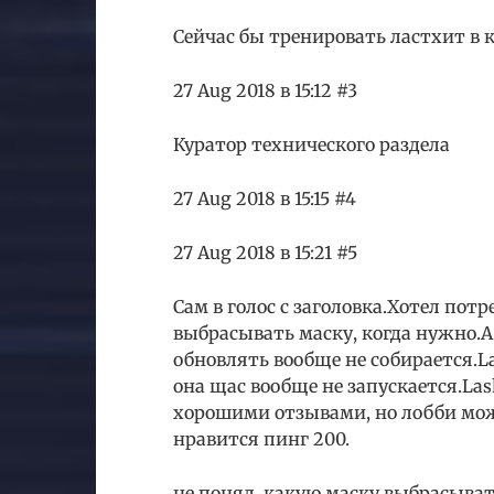
Сейчас бы тренировать ластхит в 
27 Aug 2018 в 15:12 #3
Куратор технического раздела
27 Aug 2018 в 15:15 #4
27 Aug 2018 в 15:21 #5
Сам в голос с заголовка.Хотел пот
выбрасывать маску, когда нужно.А
обновлять вообще не собирается.La
она щас вообще не запускается.Las
хорошими отзывами, но лобби можн
нравится пинг 200.
не понял, какую маску выбрасыват