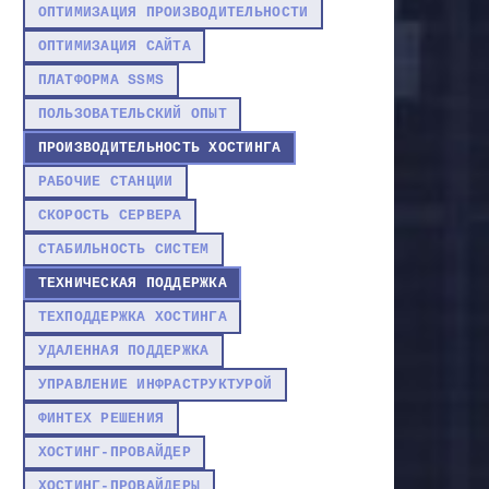
ОПТИМИЗАЦИЯ ПРОИЗВОДИТЕЛЬНОСТИ
ОПТИМИЗАЦИЯ САЙТА
ПЛАТФОРМА SSMS
ПОЛЬЗОВАТЕЛЬСКИЙ ОПЫТ
ПРОИЗВОДИТЕЛЬНОСТЬ ХОСТИНГА
РАБОЧИЕ СТАНЦИИ
СКОРОСТЬ СЕРВЕРА
СТАБИЛЬНОСТЬ СИСТЕМ
ТЕХНИЧЕСКАЯ ПОДДЕРЖКА
ТЕХПОДДЕРЖКА ХОСТИНГА
УДАЛЕННАЯ ПОДДЕРЖКА
УПРАВЛЕНИЕ ИНФРАСТРУКТУРОЙ
ФИНТЕХ РЕШЕНИЯ
ХОСТИНГ-ПРОВАЙДЕР
ХОСТИНГ-ПРОВАЙДЕРЫ