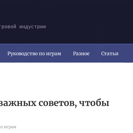
гровой индустрии
Руководство по играм
Разное
Статьи
0 важных советов, чтобы
по играм