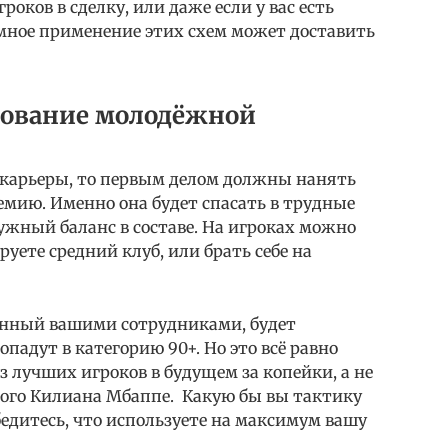
оков в сделку, или даже если у вас есть
умное применение этих схем может доставить
зование молодёжной
 карьеры, то первым делом должны нанять
емию. Именно она будет спасать в трудные
нужный баланс в составе. На игроках можно
руете средний клуб, или брать себе на
енный вашими сотрудниками, будет
падут в категорию 90+. Но это всё равно
 лучших игроков в будущем за копейки, а не
ного Килиана Мбаппе. Какую бы вы тактику
бедитесь, что используете на максимум вашу