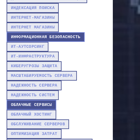
ИНДЕКСАЦИЯ ПОИСКА
ИНТЕРНЕТ-МАГАЗИНЫ
ИНТЕРНЕТ МАГАЗИНЫ
ИНФОРМАЦИОННАЯ БЕЗОПАСНОСТЬ
ИТ-АУТСОРСИНГ
ИТ-ИНФРАСТРУКТУРА
КИБЕРУГРОЗЫ ЗАЩИТА
МАСШТАБИРУЕМОСТЬ СЕРВЕРА
НАДЕЖНОСТЬ СЕРВЕРА
НАДЕЖНОСТЬ СИСТЕМ
ОБЛАЧНЫЕ СЕРВИСЫ
ОБЛАЧНЫЙ ХОСТИНГ
ОБСЛУЖИВАНИЕ СЕРВЕРОВ
ОПТИМИЗАЦИЯ ЗАТРАТ