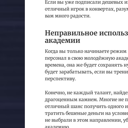
Если вы уже подписали дешевых игр
отличный игрок в конвертах, раз
вам много радости.
Неправильное исполь
академии
Когда вы только начинаете режим
персонал в свою молодёжную акад
времена, она же будет сохранять 
будет зарабатывать, если вы трени
перспективу.
Конечно, не каждый талант, найд
драгоценным камнем. Многие не по
отличный шанс получить одного из
тратить бешеные деньги на услов
не выбрали в этом направлении, у
академию.