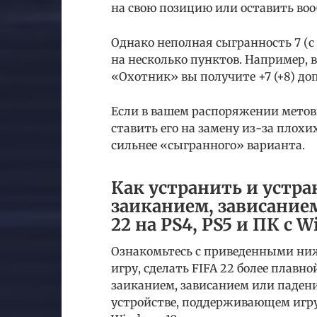
на свою позицию или оставить вооб
Однако неполная сыгранность 7 (с
на несколько пунктов. Например, 
«Охотник» вы получите +7 (+8) до
Если в вашем распоряжении метов
ставить его на замену из-за плох
сильнее «сыгранного» варианта.
Как устранить и устра
заиканием, зависанием
22 на PS4, PS5 и ПК с 
Ознакомьтесь с приведенными ниж
игру, сделать FIFA 22 более плавн
заиканием, зависанием или паден
устройстве, поддерживающем игру,