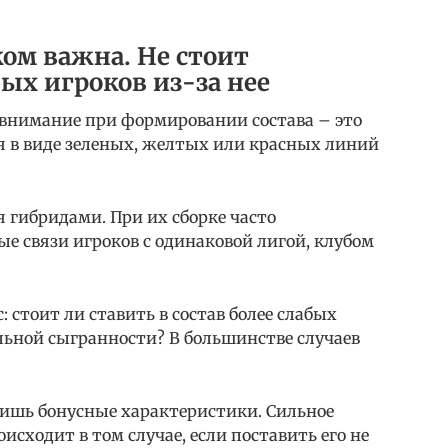
ом важна. Не стоит
ых игроков из-за нее
 внимание при формировании состава – это
я в виде зеленых, желтых или красных линий
 гибридами. При их сборке часто
е связи игроков с одинаковой лигой, клубом
 стоит ли ставить в состав более слабых
льной сыгранности? В большинстве случаев
 лишь бонусные характеристики. Сильное
сходит в том случае, если поставить его не