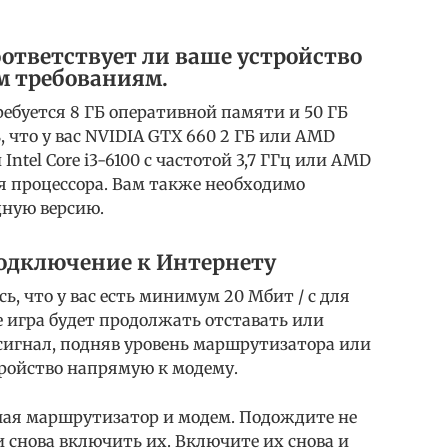
ответствует ли ваше устройство
 требованиям.
ребуется 8 ГБ оперативной памяти и 50 ГБ
, что у вас NVIDIA GTX 660 2 ГБ или AMD
Intel Core i3-6100 с частотой 3,7 ГГц или AMD
ля процессора. Вам также необходимо
дную версию.
одключение к Интернету
ь, что у вас есть минимум 20 Мбит / с для
е игра будет продолжать отставать или
 сигнал, подняв уровень маршрутизатора или
тройство напрямую к модему.
чая маршрутизатор и модем. Подождите не
 снова включить их. Включите их снова и