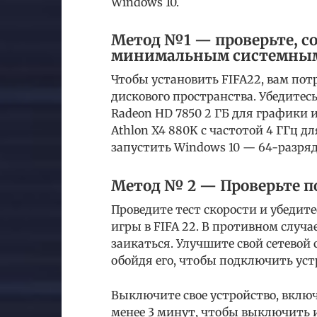
Windows 10.
Метод №1 — проверьте, со
минимальным системным
Чтобы установить FIFA22, вам пот
дискового пространства. Убедитесь
Radeon HD 7850 2 ГБ для графики и 
Athlon X4 880K с частотой 4 ГГц д
запустить Windows 10 — 64-разря
Метод № 2 — Проверьте п
Проведите тест скорости и убедитес
игры в FIFA 22. В противном случа
заикаться. Улучшите свой сетевой
обойдя его, чтобы подключить ус
Выключите свое устройство, вклю
менее 3 минут, чтобы выключить и