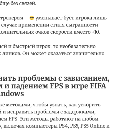
ще без связей.
 тренером –
уменьшает буст игрока лишь
в случае применении стиля сыгранности
полнительных очков скорости вместо +10.
ый и быстрый игрок, то необязательно
их линков. Он может оказаться значительно
нить проблемы с зависанием,
 и падением FPS в игре FIFA
Windows
е методами, чтобы узнать, как ускорить
ой и исправить проблемы с задержками,
ием FPS. Эти методы работают на любом
 включая компьютеры PS4, PS5, PS5 Online и