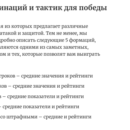
бинаций и тактик для победы
дая из которых предлагает различные
такой и защитой. Тем не менее, мы
дробно описать следующие 5 формаций,
являются одними из самых заметных,
м и тех, которые позволят вам выиграть
игроков – средние значения и рейтинги
оков – средние значения и рейтинги
ов – средние показатели и рейтинги
 – средние показатели и рейтинги
в со штрафными – средние и рейтинги