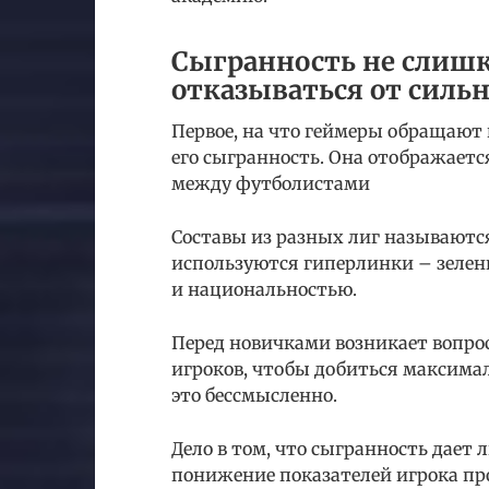
Сыгранность не слишк
отказываться от сильн
Первое, на что геймеры обращают
его сыгранность. Она отображаетс
между футболистами
Составы из разных лиг называются
используются гиперлинки – зелены
и национальностью.
Перед новичками возникает вопрос:
игроков, чтобы добиться максима
это бессмысленно.
Дело в том, что сыгранность дает
понижение показателей игрока прои