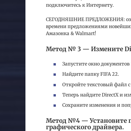
подключитесь к Интернету.
СЕГОДНЯШНИЕ ПРЕДЛОЖЕНИЯ: озна
времени предложениями новейших
Амазонка & Walmart!
Метод № 3 — Измените Dire
Запустите окно документов
Найдите папку FIFA 22.
Откройте текстовый файл 
Теперь найдите DirectX и изм
Сохраните изменения и попр
Метод №4 — Установите п
графического драйвера.