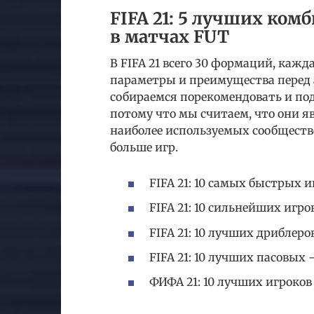
FIFA 21: 5 лучших ком
в матчах FUT
В FIFA 21 всего 30 формаций, каж
параметры и преимущества перед а
собираемся порекомендовать и по
потому что мы считаем, что они 
наиболее используемых сообщество
больше игр.
FIFA 21: 10 самых быстрых 
FIFA 21: 10 сильнейших игр
FIFA 21: 10 лучших дриблер
FIFA 21: 10 лучших пасовых
ФИФА 21: 10 лучших игроко