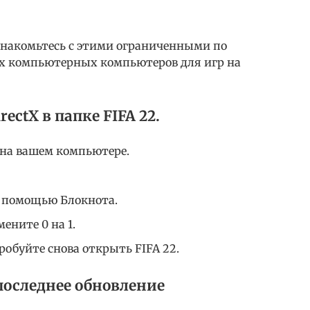
комьтесь с этими ограниченными по
 компьютерных компьютеров для игр на
ctX в папке FIFA 22.
 на вашем компьютере.
с помощью Блокнота.
ените 0 на 1.
обуйте снова открыть FIFA 22.
оследнее обновление