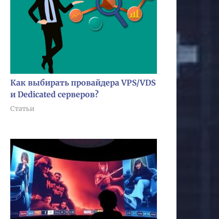
Как выбирать провайдера VPS/VDS
и Dedicated серверов?
Статьи