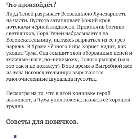
Что произойдёт?
Лорд Теней разрывает Всевышнюю Лучезарность
на части. Пустота затапливает Божий кров
потоками чёрной жидкости. Прикончив богиню
светлячков, Лорд Теней набрасывается на
Богоискательницу, пытаясь вырваться из её грёз
наружу. В Храме Чёрного Яйца Хорнет видит, как
уходит Чума. Она слышит звон оборванных цепей и
тяжёлые шаги, по-видимому, Полого рыцаря (нам
это так и не покажут). В это время в Выгребной яме
из тела Богоискательницы вырываются
многочисленные щупальца пустоты…
Несмотря на то, что в этой концовке герой
выживает, а Чума уничтожена, назвать её хорошей
трудно.
Советы для новичков.