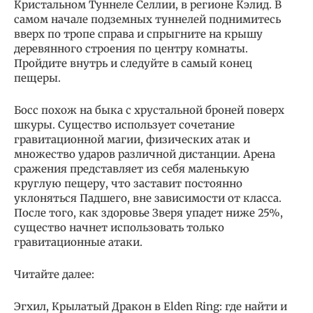
Кристальном Туннеле Селлии, в регионе Кэлид. В
самом начале подземных туннелей поднимитесь
вверх по тропе справа и спрыгните на крышу
деревянного строения по центру комнаты.
Пройдите внутрь и следуйте в самый конец
пещеры.
Босс похож на быка с хрустальной броней поверх
шкуры. Существо использует сочетание
гравитационной магии, физических атак и
множество ударов различной дистанции. Арена
сражения представляет из себя маленькую
круглую пещеру, что заставит постоянно
уклоняться Падшего, вне зависимости от класса.
После того, как здоровье Зверя упадет ниже 25%,
существо начнет использовать только
гравитационные атаки.
Читайте далее:
Эгхил, Крылатый Дракон в Elden Ring: где найти и