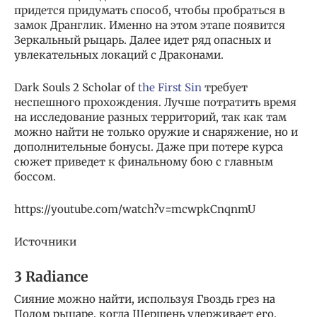
придется придумать способ, чтобы пробраться в
замок Дранглик. Именно на этом этапе появится
Зеркальный рыцарь. Далее идет ряд опасных и
увлекательных локаций с Драконами.
Dark Souls 2 Scholar of
the First Sin
требует
неспешного прохождения. Лучше потратить время
на исследование разных территорий, так как там
можно найти не только оружие и снаряжение, но и
дополнительные бонусы. Даже при потере курса
сюжет приведет к финальному бою с главным
боссом.
https://youtube.com/watch?v=mcwpkCnqnmU
Источники
3 Radiance
Сияние можно найти, используя Гвоздь грез на
Полом рыцаре, когда Шершень удерживает его.