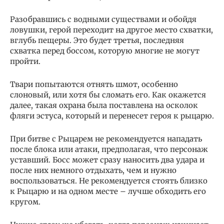
Разобравшись с водными существами и обойдя
ловушки, герой переходит на другое место схватки,
вглубь пещеры. Это будет третья, последняя
схватка перед боссом, которую многие не могут
пройти.
Твари попытаются отнять шмот, особенно
слоновый, или хотя бы сломать его. Как окажется
далее, такая охрана была поставлена на осколок
фляги эстуса, который и перенесет героя к рыцарю.
При битве с Рыцарем не рекомендуется нападать
после блока или атаки, предполагая, что персонаж
уставший. Босс может сразу наносить два удара и
после них немного отдыхать, чем и нужно
воспользоваться. Не рекомендуется стоять близко
к Рыцарю и на одном месте – лучше обходить его
кругом.