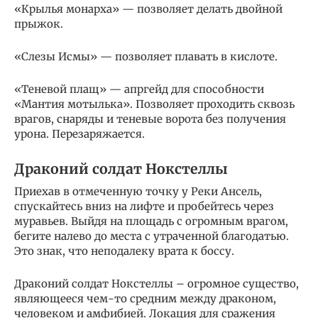
«Крылья монарха» — позволяет делать двойной
прыжок.
«Слезы Исмы» — позволяет плавать в кислоте.
«Теневой плащ» — апргейд для способности
«Мантия мотылька». Позволяет проходить сквозь
врагов, снаряды и теневые ворота без получения
урона. Перезаряжается.
Драконий солдат Нокстеллы
Приехав в отмеченную точку у Реки Ансель,
спускайтесь вниз на лифте и пробейтесь через
муравьев. Выйдя на площадь с огромным врагом,
бегите налево до места с утраченной благодатью.
Это знак, что неподалеку врата к боссу.
Драконий солдат Нокстеллы – огромное существо,
являющееся чем-то средним между драконом,
человеком и амфибией. Локация для сражения