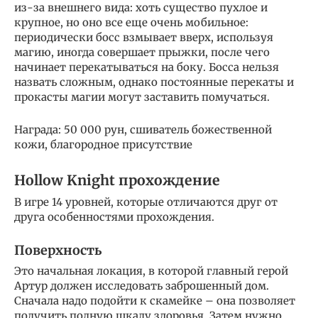
из-за внешнего вида: хоть существо пухлое и
крупное, но оно все еще очень мобильное:
периодически босс взмывает вверх, используя
магию, иногда совершает прыжки, после чего
начинает перекатываться на боку. Босса нельзя
назвать сложным, однако постоянные перекаты и
прокасты магии могут заставить помучаться.
Награда: 50 000 рун, сшиватель божественной
кожи, благородное присутствие
Hollow Knight прохождение
В игре 14 уровней, которые отличаются друг от
друга особенностями прохождения.
Поверхность
Это начальная локация, в которой главный герой
Артур должен исследовать заброшенный дом.
Сначала надо подойти к скамейке – она позволяет
получить полную шкалу здоровья. Затем нужно