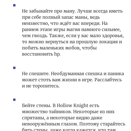
Не забывайте про ману. Лучше всегда иметь
при себе полный запас маны, ведь
неизвестно, что ждёт вас впереди. На
раннем этапе игры магия намного сильнее,
чем гвоздь. Также, если у вас мало здоровья,
то можно вернуться на прошлую локация и
побить маленьких мобов, чтобы
восстановить hp.
Не спешите. Необдуманная спешка и паника
может стоть вам жизни в игре. Расслабтесь
и не торопитесь.
Бейте стены. В Hollow Knight есть
множество тайников. Некоторые из них
спрятаны, а некоторые видно даже
невооружённым глазом. Поэтому старайтесь
бить стены, даже когда кажется, что там