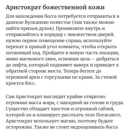
Аристократ божественной кожи
Для нахождения босса потребуется отправиться в
далекое Вулканово поместье (там также можно
найти призыв духов). Проникните внутрь и
отправляйтесь в коридор с множеством дверей:
нужно первое помещение справа, используйте
перекат в правый угол комнаты, чтобы открыть
потаенный ход. Пройдите в новую часть локации,
мимо магмового змея, основная цель – добраться
до лифта, который поднимет наверх и приведет к
обратной стороне моста. Теперь бегите до
огромной арки с горгульями по краям. За стеной
кроется босс.
Сам Аристократ выглядит крайне отвратно:
огромная масса жира, с накидной на голове и груди.
Существо обладает хвостом и огромной саблей,
которой он и планирует рассекать тело Погасшего.
Аристократ использует магию, поэтому будьте
осторожны. Также не стоит недооценивать босса