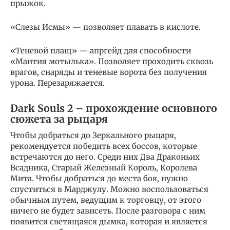
прыжок.
«Слезы Исмы» — позволяет плавать в кислоте.
«Теневой плащ» — апргейд для способности
«Мантия мотылька». Позволяет проходить сквозь
врагов, снаряды и теневые ворота без получения
урона. Перезаряжается.
Dark Souls 2 – прохождение основного
сюжета за рыцаря
Чтобы добраться до Зеркального рыцаря,
рекомендуется победить всех боссов, которые
встречаются до него. Среди них Два Драконьих
Всадника, Старый Железный Король, Королева
Мита. Чтобы добраться до места боя, нужно
спуститься в Марджулу. Можно воспользоваться
обычным путем, ведущим к торговцу, от этого
ничего не будет зависеть. После разговора с ним
появится светящаяся дымка, которая и является