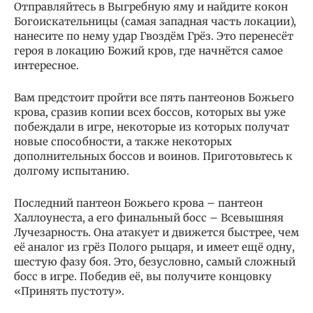
Отправляйтесь в Выгребную яму и найдите кокон
Богоискательницы (самая западная часть локации),
нанесите по нему удар Гвоздём Грёз. Это перенесёт
героя в локацию Божий кров, где начнётся самое
интересное.
Вам предстоит пройти все пять пантеонов Божьего
крова, сразив копии всех боссов, которых вы уже
побеждали в игре, некоторые из которых получат
новые способности, а также некоторых
дополнительных боссов и воинов. Приготовьтесь к
долгому испытанию.
Последний пантеон Божьего крова – пантеон
Халлоунеста, а его финальный босс – Всевышняя
Лучезарность. Она атакует и движется быстрее, чем
её аналог из грёз Полого рыцаря, и имеет ещё одну,
шестую фазу боя. Это, безусловно, самый сложный
босс в игре. Победив её, вы получите концовку
«Принять пустоту».