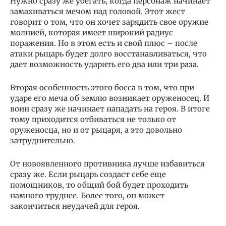
Нужно сразу же убегать, когда персонаж начинает
замахиваться мечом над головой. Этот жест
говорит о том, что он хочет зарядить свое оружие
молнией, которая имеет широкий радиус
поражения. Но в этом есть и свой плюс – после
атаки рыцарь будет долго восстанавливаться, что
дает возможность ударить его два или три раза.
Вторая особенность этого босса в том, что при
ударе его меча об землю возникает оруженосец. И
воин сразу же начинает нападать на героя. В итоге
тому приходится отбиваться не только от
оруженосца, но и от рыцаря, а это довольно
затруднительно.
От новоявленного противника лучше избавиться
сразу же. Если рыцарь создаст себе еще
помощников, то общий бой будет проходить
намного труднее. Более того, он может
закончиться неудачей для героя.