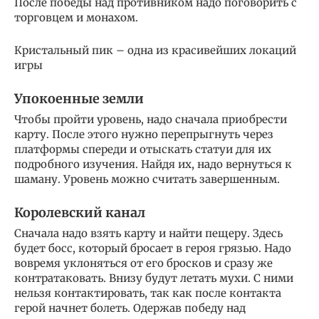
После победы над противником надо поговорить с
торговцем и монахом.
Кристальный пик – одна из красивейших локаций
игры
Упокоенные земли
Чтобы пройти уровень, надо сначала приобрести
карту. После этого нужно перепрыгнуть через
платформы спереди и отыскать статуи для их
подробного изучения. Найдя их, надо вернуться к
шаману. Уровень можно считать завершенным.
Королевский канал
Сначала надо взять карту и найти пещеру. Здесь
будет босс, который бросает в героя грязью. Надо
вовремя уклоняться от его бросков и сразу же
контратаковать. Внизу будут летать мухи. С ними
нельзя контактировать, так как после контакта
герой начнет болеть. Одержав победу над