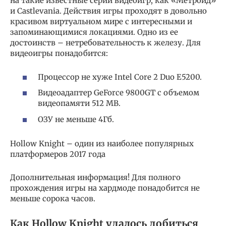
на такие известные серии видеоигр, как «Метроид»
и Castlevania. Действия игры проходят в довольно
красивом виртуальном мире с интересными и
запоминающимися локациями. Одно из ее
достоинств – нетребовательность к железу. Для
видеоигры понадобится:
Процессор не хуже Intel Core 2 Duo E5200.
Видеоадаптер GeForce 9800GT с объемом
видеопамяти 512 МВ.
ОЗУ не меньше 4Гб.
Hollow Knight – один из наиболее популярных
платформеров 2017 года
Дополнительная информация! Для полного
прохождения игры на хардмоде понадобится не
меньше сорока часов.
Как Hollow Knight удалось добиться