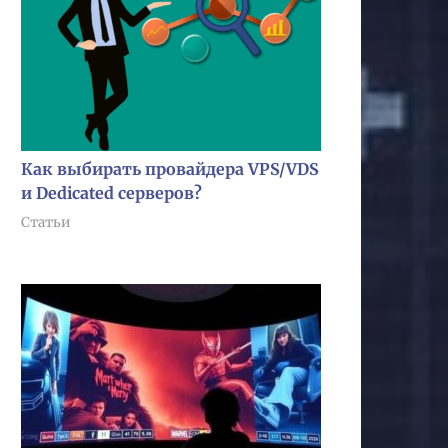
Как выбирать провайдера VPS/VDS
и Dedicated серверов?
Статьи