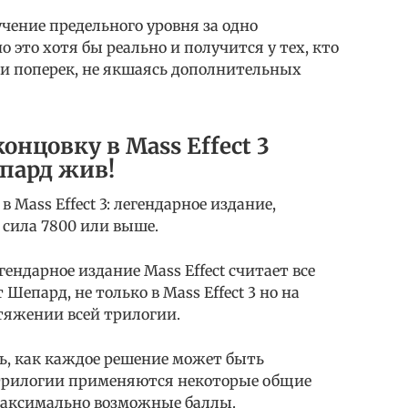
лучение предельного уровня за одно
о это хотя бы реально и получится у тех, кто
 и поперек, не якшаясь дополнительных
нцовку в Mass Effect 3
епард жив!
 Mass Effect 3: легендарное издание,
 сила 7800 или выше.
ендарное издание Mass Effect считает все
Шепард, не только в Mass Effect 3 но на
тяжении всей трилогии.
ь, как каждое решение может быть
 трилогии применяются некоторые общие
максимально возможные баллы.