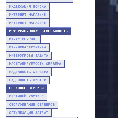
ИНДЕКСАЦИЯ ПОИСКА
ИНТЕРНЕТ-МАГАЗИНЫ
ИНТЕРНЕТ МАГАЗИНЫ
ИНФОРМАЦИОННАЯ БЕЗОПАСНОСТЬ
ИТ-АУТСОРСИНГ
ИТ-ИНФРАСТРУКТУРА
КИБЕРУГРОЗЫ ЗАЩИТА
МАСШТАБИРУЕМОСТЬ СЕРВЕРА
НАДЕЖНОСТЬ СЕРВЕРА
НАДЕЖНОСТЬ СИСТЕМ
ОБЛАЧНЫЕ СЕРВИСЫ
ОБЛАЧНЫЙ ХОСТИНГ
ОБСЛУЖИВАНИЕ СЕРВЕРОВ
ОПТИМИЗАЦИЯ ЗАТРАТ