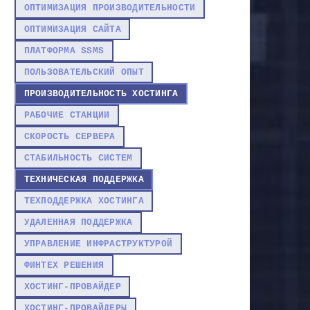
ОПТИМИЗАЦИЯ ПРОИЗВОДИТЕЛЬНОСТИ
ОПТИМИЗАЦИЯ САЙТА
ПЛАТФОРМА SSMS
ПОЛЬЗОВАТЕЛЬСКИЙ ОПЫТ
ПРОИЗВОДИТЕЛЬНОСТЬ ХОСТИНГА
РАБОЧИЕ СТАНЦИИ
СКОРОСТЬ СЕРВЕРА
СТАБИЛЬНОСТЬ СИСТЕМ
ТЕХНИЧЕСКАЯ ПОДДЕРЖКА
ТЕХПОДДЕРЖКА ХОСТИНГА
УДАЛЕННАЯ ПОДДЕРЖКА
УПРАВЛЕНИЕ ИНФРАСТРУКТУРОЙ
ФИНТЕХ РЕШЕНИЯ
ХОСТИНГ-ПРОВАЙДЕР
ХОСТИНГ-ПРОВАЙДЕРЫ