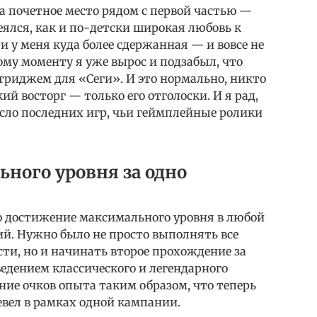
яла почетное место рядом с первой частью —
еялся, как и по-детски широкая любовь к
ти у меня куда более сдержанная — и вовсе не
ому моменту я уже вырос и подзабыл, что
триджем для «Сеги». И это нормально, никто
й восторг — только его отголоски. И я рад,
число последних игр, чьи геймплейные ролики
ного уровня за одно
 достижение максимального уровня в любой
ий. Нужно было не просто выполнять все
ти, но и начинать второе прохождение за
едением классического и легендарного
ие очков опыта таким образом, что теперь
вел в рамках одной кампании.