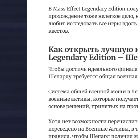
В Mass Effect Legendary Edition по
прохождение тоже нелегкое дело, н
любит исследовать все игры вдоль
квестов.
Как открыть лучшую ко
Legendary Edition – Ш
Чтобы достичь идеального финала в
Шепарду требуется общая военная
Система общей военной мощи в Лег
военные активы, которые получает 
основе решений, принятых на про
Хотя нет возможности перечислит
переведено на Военные Активы, в
правила, чтобы Шепард получил 