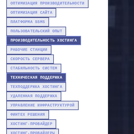
ОПТИМИЗАЦИЯ ПРОИЗВОДИТЕЛЬНОСТИ
ОПТИМИЗАЦИЯ САЙТА
ПЛАТФОРМА SSMS
ПОЛЬЗОВАТЕЛЬСКИЙ ОПЫТ
ПРОИЗВОДИТЕЛЬНОСТЬ ХОСТИНГА
РАБОЧИЕ СТАНЦИИ
СКОРОСТЬ СЕРВЕРА
СТАБИЛЬНОСТЬ СИСТЕМ
ТЕХНИЧЕСКАЯ ПОДДЕРЖКА
ТЕХПОДДЕРЖКА ХОСТИНГА
УДАЛЕННАЯ ПОДДЕРЖКА
УПРАВЛЕНИЕ ИНФРАСТРУКТУРОЙ
ФИНТЕХ РЕШЕНИЯ
ХОСТИНГ-ПРОВАЙДЕР
ХОСТИНГ-ПРОВАЙДЕРЫ