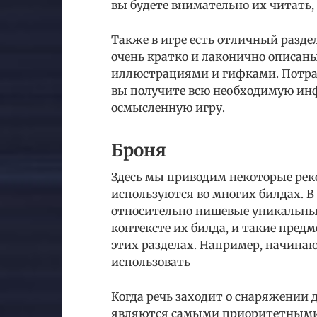
вы будете внимательно их читать,
Также в игре есть отличный разде
очень кратко и лаконично описан
иллюстрациями и гифками. Потрати
вы получите всю необходимую инф
осмысленную игру.
Броня
Здесь мы приводим некоторые рек
используются во многих билдах. 
относительно нишевые уникальны
контексте их билда, и такие пред
этих разделах. Например, начин
использовать
Когда речь заходит о снаряжении
являются самыми приоритетными, 