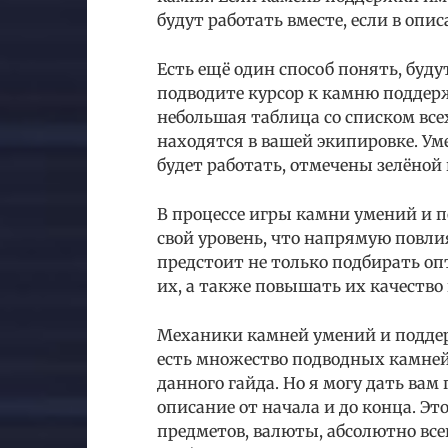
будут работать вместе, если в опи
Есть ещё один способ понять, буду
подводите курсор к камню поддерж
небольшая таблица со списком вс
находятся в вашей экипировке. У
будет работать, отмечены зелёной 
В процессе игры камни умений и 
свой уровень, что напрямую повли
предстоит не только подбирать оп
их, а также повышать их качеств
Механики камней умений и поддер
есть множество подводных камней,
данного гайда. Но я могу дать вам
описание от начала и до конца. Эт
предметов, валюты, абсолютно всег