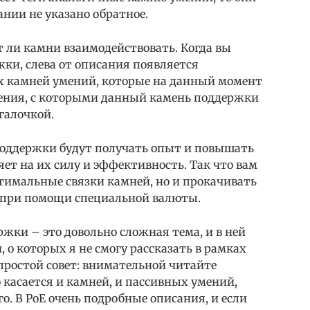
сании не указано обратное.
т ли камни взаимодействовать. Когда вы
ки, слева от описания появляется
ех камней умений, которые на данный момент
мения, с которыми данный камень поддержки
галочкой.
поддержки будут получать опыт и повышать
яет на их силу и эффективность. Так что вам
тимальные связки камней, но и прокачивать
о при помощи специальной валюты.
жки – это довольно сложная тема, и в ней
 о которых я не смогу рассказать в рамках
 простой совет: внимательной читайте
о касается и камней, и пассивных умений,
о. В PoE очень подробные описания, и если