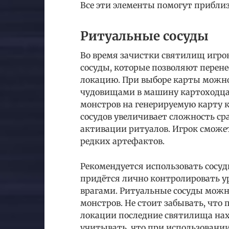
Все эти элементы помогут приблиз
Ритуальные сосуды
Во время зачистки святилищ игро
сосуды, которые позволяют перен
локацию. При выборе карты можно
чудовищами в машину картоходца.
монстров на генерируемую карту 
сосудов увеличивает сложность с
активации ритуалов. Игрок сможе
редких артефактов.
Рекомендуется использовать сосуд
придётся лично контролировать у
врагами. Ритуальные сосуды можно
монстров. Не стоит забывать, что
локации последние святилища нах
учитывать, что при использовани