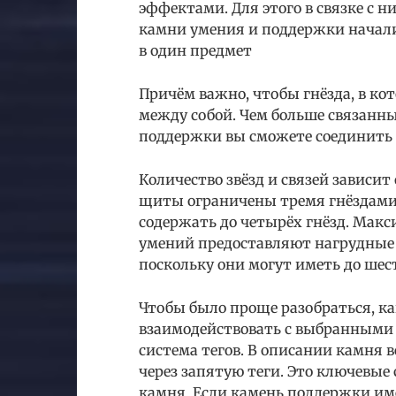
эффектами. Для этого в связке с 
камни умения и поддержки начали
в один предмет
Причём важно, чтобы гнёзда, в к
между собой. Чем больше связанны
поддержки вы сможете соединить 
Количество звёзд и связей зависи
щиты ограничены тремя гнёздами,
содержать до четырёх гнёзд. Мак
умений предоставляют нагрудные 
поскольку они могут иметь до шес
Чтобы было проще разобраться, к
взаимодействовать с выбранными 
система тегов. В описании камня 
через запятую теги. Это ключевы
камня. Если камень поддержки им