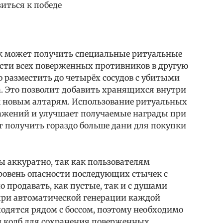
иться к победе
к может получить специальные ритуальные
ести всех поверженных противников в другую
 разместить до четырёх сосудов с убитыми
 Это позволит добавить хранящихся внутри
к новым алтарям. Использование ритуальных
ражений и улучшает получаемые награды при
т получить гораздо больше дани для покупки
ы аккуратно, так как пользователям
ровень опасности последующих стычек с
 продавать, как пустые, так и с душами
 при автоматической генерации каждой
одятся рядом с боссом, поэтому необходимо
и колб для сохранения поверженных