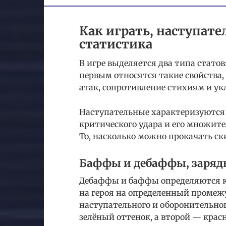
Как играть, наступате
статистика
В игре выделяется два типа стато
первым относятся такие свойства,
атак, сопротивление стихиям и ук
Наступательные характеризуются 
критического удара и его множитель
То, насколько можно прокачать ски
Баффы и дебаффы, заряд
Дебаффы и баффы определяются к
на героя на определенный промеж
наступательного и оборонительно
зелёный оттенок, а второй — крас