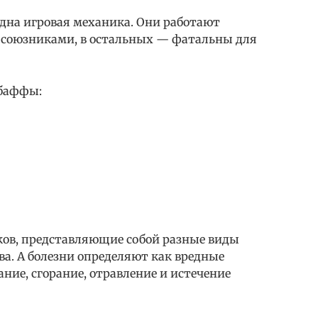
дна игровая механика. Они работают
 союзниками, в остальных — фатальны для
баффы:
ов, представляющие собой разные виды
ва. А болезни определяют как вредные
ие, сгорание, отравление и истечение