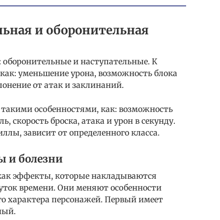
льная и оборонительная
в: оборонительные и наступательные. К
 как: уменьшение урона, возможность блока
лонение от атак и заклинаний.
такими особенностями, как: возможность
, скорость броска, атака и урон в секунду.
ллы, зависит от определенного класса.
ы и болезни
ак эффекты, которые накладываются
уток времени. Они меняют особенности
го характера персонажей. Первый имеет
ный.