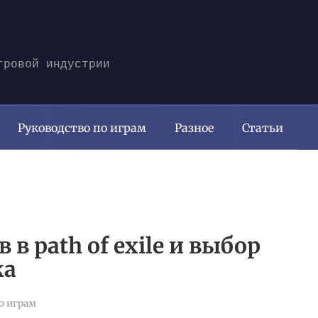
гровой индустрии
Руководство по играм
Разное
Статьи
в path of exile и выбор
ка
о играм