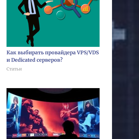
Как выбирать провайдера VPS/VDS
и Dedicated серверов?
Статьи