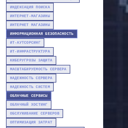
ИНДЕКСАЦИЯ ПОИСКА
ИНТЕРНЕТ-МАГАЗИНЫ
ИНТЕРНЕТ МАГАЗИНЫ
ИНФОРМАЦИОННАЯ БЕЗОПАСНОСТЬ
ИТ-АУТСОРСИНГ
ИТ-ИНФРАСТРУКТУРА
КИБЕРУГРОЗЫ ЗАЩИТА
МАСШТАБИРУЕМОСТЬ СЕРВЕРА
НАДЕЖНОСТЬ СЕРВЕРА
НАДЕЖНОСТЬ СИСТЕМ
ОБЛАЧНЫЕ СЕРВИСЫ
ОБЛАЧНЫЙ ХОСТИНГ
ОБСЛУЖИВАНИЕ СЕРВЕРОВ
ОПТИМИЗАЦИЯ ЗАТРАТ