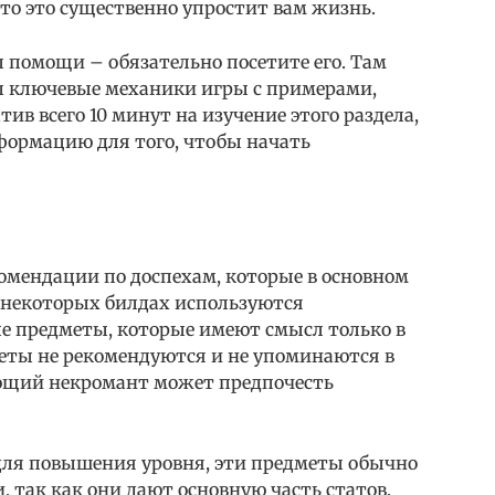
 то это существенно упростит вам жизнь.
л помощи – обязательно посетите его. Там
ы ключевые механики игры с примерами,
в всего 10 минут на изучение этого раздела,
ормацию для того, чтобы начать
омендации по доспехам, которые в основном
В некоторых билдах используются
е предметы, которые имеют смысл только в
меты не рекомендуются и не упоминаются в
ающий некромант может предпочесть
 для повышения уровня, эти предметы обычно
так как они дают основную часть статов,