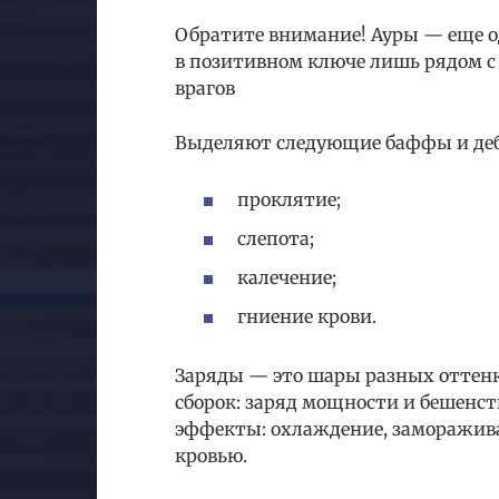
Обратите внимание! Ауры — еще о
в позитивном ключе лишь рядом с
врагов
Выделяют следующие баффы и де
проклятие;
слепота;
калечение;
гниение крови.
Заряды — это шары разных оттенк
сборок: заряд мощности и бешенст
эффекты: охлаждение, замораживан
кровью.