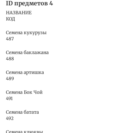
ID предметов 4
НАЗВАНИЕ
КОД
Семена кукурузы
487
Семена баклажана
488
Семена артишка
489
Семена Бок Чой
491
Семена батата
492
Семена клюквы