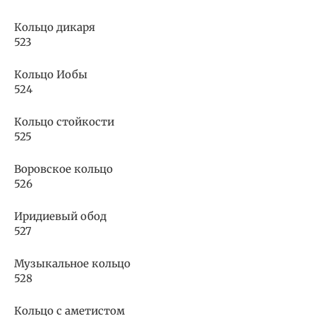
Кольцо дикаря
523
Кольцо Иобы
524
Кольцо стойкости
525
Воровское кольцо
526
Иридиевый обод
527
Музыкальное кольцо
528
Кольцо с аметистом