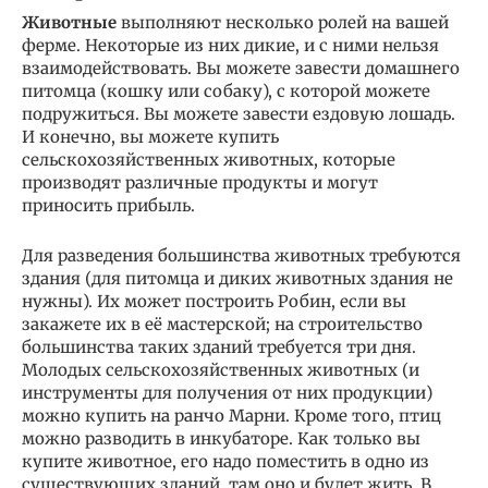
Животные
выполняют несколько ролей на вашей
ферме. Некоторые из них дикие, и с ними нельзя
взаимодействовать. Вы можете завести домашнего
питомца (кошку или собаку), с которой можете
подружиться. Вы можете завести ездовую лошадь.
И конечно, вы можете купить
сельскохозяйственных животных, которые
производят различные продукты и могут
приносить прибыль.
Для разведения большинства животных требуются
здания (для питомца и диких животных здания не
нужны). Их может построить Робин, если вы
закажете их в её мастерской; на строительство
большинства таких зданий требуется три дня.
Молодых сельскохозяйственных животных (и
инструменты для получения от них продукции)
можно купить на ранчо Марни. Кроме того, птиц
можно разводить в инкубаторе. Как только вы
купите животное, его надо поместить в одно из
существующих зданий, там оно и будет жить. В