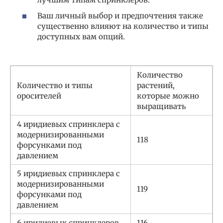
Ваш личный выбор и предпочтения также
существенно влияют на количество и типы
доступных вам опций.
Количество
Количество и типы
растений,
оросителей
которые можно
выращивать
4 иридиевых спринклера с
модернизированными
118
форсунками под
давлением
5 иридиевых спринклера с
модернизированными
119
форсунками под
давлением
6 иридиевых спринклеров
116