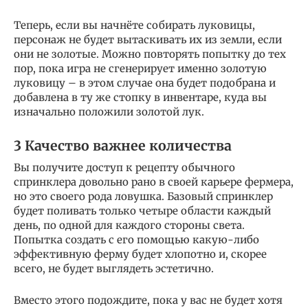
Теперь, если вы начнёте собирать луковицы,
персонаж не будет вытаскивать их из земли, если
они не золотые. Можно повторять попытку до тех
пор, пока игра не сгенерирует именно золотую
луковицу – в этом случае она будет подобрана и
добавлена в ту же стопку в инвентаре, куда вы
изначально положили золотой лук.
3 Качество важнее количества
Вы получите доступ к рецепту обычного
спринклера довольно рано в своей карьере фермера,
но это своего рода ловушка. Базовый спринклер
будет поливать только четыре области каждый
день, по одной для каждого стороны света.
Попытка создать с его помощью какую-либо
эффективную ферму будет хлопотно и, скорее
всего, не будет выглядеть эстетично.
Вместо этого подождите, пока у вас не будет хотя