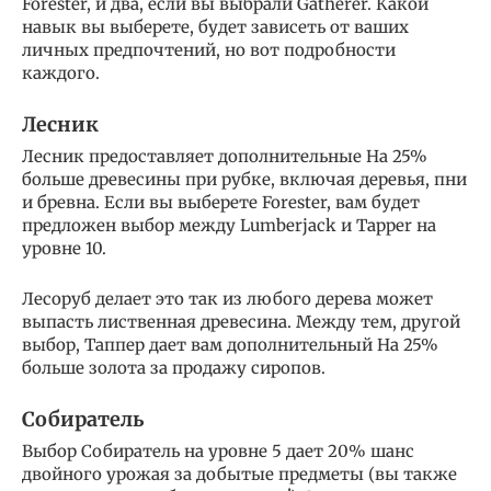
Forester, и два, если вы выбрали Gatherer. Какой
навык вы выберете, будет зависеть от ваших
личных предпочтений, но вот подробности
каждого.
Лесник
Лесник предоставляет дополнительные На 25%
больше древесины при рубке, включая деревья, пни
и бревна. Если вы выберете Forester, вам будет
предложен выбор между Lumberjack и Tapper на
уровне 10.
Лесоруб делает это так из любого дерева может
выпасть лиственная древесина. Между тем, другой
выбор, Таппер дает вам дополнительный На 25%
больше золота за продажу сиропов.
Собиратель
Выбор Собиратель на уровне 5 дает 20% шанс
двойного урожая за добытые предметы (вы также