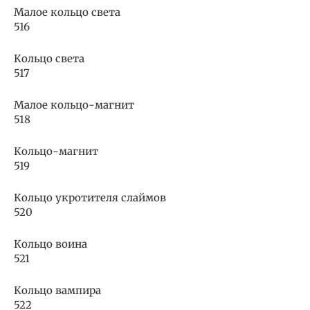
Малое кольцо света
516
Кольцо света
517
Малое кольцо-магнит
518
Кольцо-магнит
519
Кольцо укротителя слаймов
520
Кольцо воина
521
Кольцо вампира
522