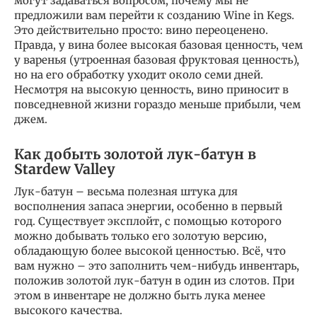
могут задаваться вопросом, почему мы не
предложили вам перейти к созданию Wine in Kegs.
Это действительно просто: вино переоценено.
Правда, у вина более высокая базовая ценность, чем
у варенья (утроенная базовая фруктовая ценность),
но на его обработку уходит около семи дней.
Несмотря на высокую ценность, вино приносит в
повседневной жизни гораздо меньше прибыли, чем
джем.
Как добыть золотой лук-батун в
Stardew Valley
Лук-батун – весьма полезная штука для
восполнения запаса энергии, особенно в первый
год. Существует эксплойт, с помощью которого
можно добывать только его золотую версию,
обладающую более высокой ценностью. Всё, что
вам нужно – это заполнить чем-нибудь инвентарь,
положив золотой лук-батун в один из слотов. При
этом в инвентаре не должно быть лука менее
высокого качества.