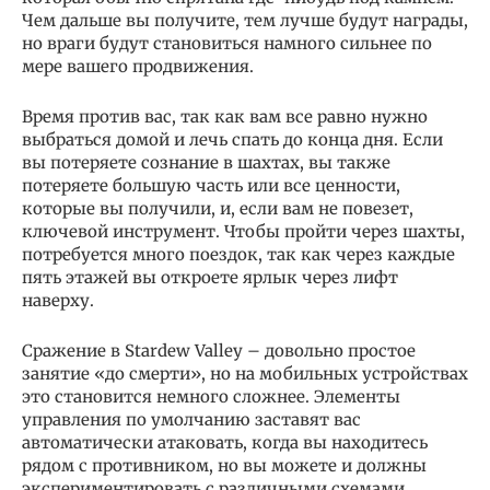
Чем дальше вы получите, тем лучше будут награды,
но враги будут становиться намного сильнее по
мере вашего продвижения.
Время против вас, так как вам все равно нужно
выбраться домой и лечь спать до конца дня. Если
вы потеряете сознание в шахтах, вы также
потеряете большую часть или все ценности,
которые вы получили, и, если вам не повезет,
ключевой инструмент. Чтобы пройти через шахты,
потребуется много поездок, так как через каждые
пять этажей вы откроете ярлык через лифт
наверху.
Сражение в Stardew Valley – довольно простое
занятие «до смерти», но на мобильных устройствах
это становится немного сложнее. Элементы
управления по умолчанию заставят вас
автоматически атаковать, когда вы находитесь
рядом с противником, но вы можете и должны
экспериментировать с различными схемами