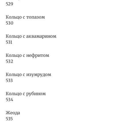
529
Кольцо с топазом
530
Кольцо с аквамарином
531
Кольцо с нефритом
532
Кольцо с изумрудом
533
Кольцо с рубином
534
Жеода
535