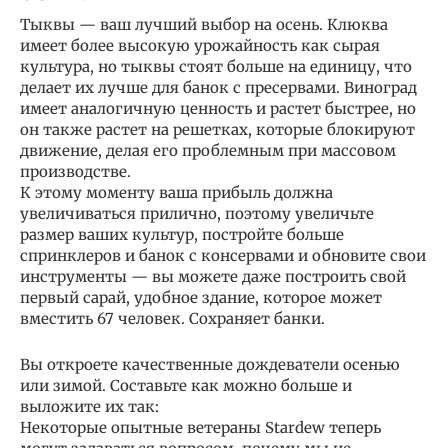
Тыквы — ваш лучший выбор на осень. Клюква
имеет более высокую урожайность как сырая
культура, но тыквы стоят больше на единицу, что
делает их лучше для банок с пресервами. Виноград
имеет аналогичную ценность и растет быстрее, но
он также растет на решетках, которые блокируют
движение, делая его проблемным при массовом
производстве.
К этому моменту ваша прибыль должна
увеличиваться прилично, поэтому увеличьте
размер ваших культур, постройте больше
спринклеров и банок с консервами и обновите свои
инструменты — вы можете даже построить свой
первый сарай, удобное здание, которое может
вместить 67 человек. Сохраняет банки.
Вы откроете качественные дождеватели осенью
или зимой. Составьте как можно больше и
выложите их так:
Некоторые опытные ветераны Stardew теперь