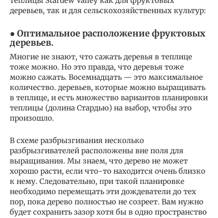
теплицы Stardew Valley как для фруктовых
деревьев, так и для сельскохозяйственных культур:
● Оптимальное расположение фруктовых
деревьев.
Многие не знают, что сажать деревья в теплице
тоже можно. Но это правда, что деревья тоже
можно сажать. Восемнадцать — это максимальное
количество. деревьев, которые можно выращивать
в теплице, и есть множество вариантов планировки
теплицы (долина Стардью) на выбор, чтобы это
произошло.
В схеме разбрызгивания несколько
разбрызгивателей расположены вне поля для
выращивания. Мы знаем, что дерево не может
хорошо расти, если что-то находится очень близко
к нему. Следовательно, при такой планировке
необходимо перемещать эти дождеватели до тех
пор, пока дерево полностью не созреет. Вам нужно
будет сохранить зазор хотя бы в одно пространство