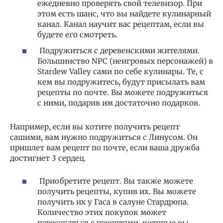
ежедневно проверять свой телевизор. При
этом есть шанс, что вы найдете кулинарный
канал. Канал научит вас рецептам, если вы
будете его смотреть.
Подружиться с деревенскими жителями.
Большинство NPC (неигровых персонажей) в
Stardew Valley сами по себе кулинары. Те, с
кем вы подружитесь, будут присылать вам
рецепты по почте. Вы можете подружиться
с ними, подарив им достаточно подарков.
Например, если вы хотите получить рецепт
сашими, вам нужно подружиться с Линусом. Он
пришлет вам рецепт по почте, если ваша дружба
достигнет 3 сердец.
Приобретите рецепт. Вы также можете
получить рецепты, купив их. Вы можете
получить их у Гаса в салуне Стардропа.
Количество этих покупок может
пересекаться с рецептами, которые вы