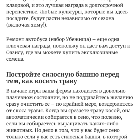
кладовой, и это лучшая награда в долгосрочной
перспективе. Любые культуры, которые вы здесь
посадите, будут расти независимо от сезона
(включая зиму!).
Ремонт автобуса (набор Убежища) – еще одна
ключевая награда, поскольку он дает вам доступ к
Оазису, где вы можете купить эксклюзивные
семена.
Постройте силосную башню перед
тем, как косить траву
В начале игры ваша ферма находится в довольно
плачевном состоянии, но не поддавайтесь желанию
сразу очистить ее – по крайней мере, воздержитесь
от скоса травы. Когда вы срезаете траву косой, она
автоматически собирается в сено, что полезно,
если вы собираетесь выращивать каких-либо
животных. Но дело в том, что у вас будет сено
только если у вас есть силосная башня, в которой