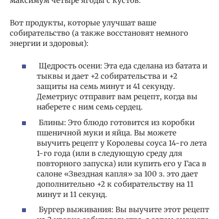
максимум четыре ягоды с кустов.
Вот продукты, которые улучшат ваше
собирательство (а также восстановят немного
энергии и здоровья):
Щедрость осени: Эта еда сделана из батата и
тыквы и дает +2 собирательства и +2
защиты на семь минут и 41 секунду.
Деметриус отправит вам рецепт, когда вы
наберете с ним семь сердец.
Блины: Это блюдо готовится из коробки
пшеничной муки и яйца. Вы можете
выучить рецепт у Королевы соуса 14-го лета
1-го года (или в следующую среду для
повторного запуска) или купить его у Гаса в
салоне «Звездная капля» за 100 з. это дает
дополнительно +2 к собирательству на 11
минут и 11 секунд.
Бургер выживания: Вы выучите этот рецепт