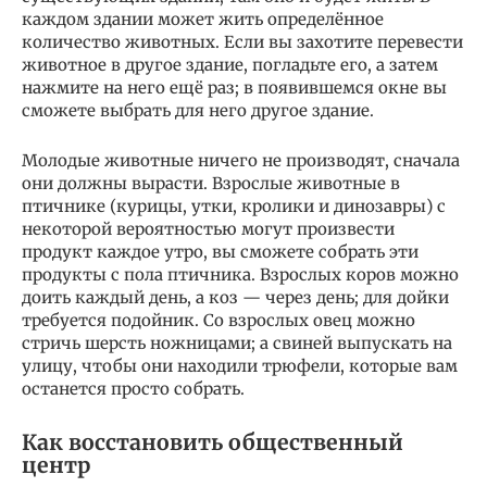
каждом здании может жить определённое
количество животных. Если вы захотите перевести
животное в другое здание, погладьте его, а затем
нажмите на него ещё раз; в появившемся окне вы
сможете выбрать для него другое здание.
Молодые животные ничего не производят, сначала
они должны вырасти. Взрослые животные в
птичнике (курицы, утки, кролики и динозавры) с
некоторой вероятностью могут произвести
продукт каждое утро, вы сможете собрать эти
продукты с пола птичника. Взрослых коров можно
доить каждый день, а коз — через день; для дойки
требуется подойник. Со взрослых овец можно
стричь шерсть ножницами; а свиней выпускать на
улицу, чтобы они находили трюфели, которые вам
останется просто собрать.
Как восстановить общественный
центр