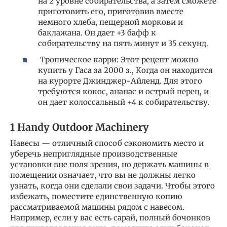
на 2 уровне собирательства, а затем сможете
приготовить его, приготовив вместе
немного хлеба, пещерной моркови и
баклажана. Он дает +3 бафф к
собирательству на пять минут и 35 секунд.
Тропическое карри: Этот рецепт можно
купить у Гаса за 2000 з., Когда он находится
на курорте Джинджер-Айленд. Для этого
требуются кокос, ананас и острый перец, и
он дает колоссальный +4 к собирательству.
1 Handy Outdoor Machinery
Навесы — отличный способ сэкономить место и
уберечь неприглядные производственные
установки вне поля зрения, но держать машины в
помещении означает, что вы не должны легко
узнать, когда они сделали свои задачи. Чтобы этого
избежать, поместите единственную копию
рассматриваемой машины рядом с навесом.
Например, если у вас есть сарай, полный бочонков