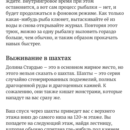
ждите. Внутриигровое время при этом
остановится, а вот сам процесс рыбалки – нет, и
будет продолжаться в фоновом режиме. Как только
какая-нибудь рыба клюнет, вытаскивайте её из
воды и снова открывайте журнал. Повторяя этот
трюк, можно за одну рыбалку выловить гораздо
больше, чем обычно, и таким образом прокачать
навык быстрее.
Выживание в шахтах
Долина Стардью – это в основном мирное место, но
этого нельзя сказать о шахтах. Шахты – это серия
случайно сгенерированных подземелий, полных
драгоценной руды и драгоценных камней. К
сожалению, они также кишат монстрами, которые
нападут на вас сразу же.
Ваш спуск через шахты приведет вас с верхнего
этажа вниз до самого низа на 120-м этаже. Вы
попадете на следующий этаж, найдя лестницу,
которая обычно спрятана где-нибудь под камнем.