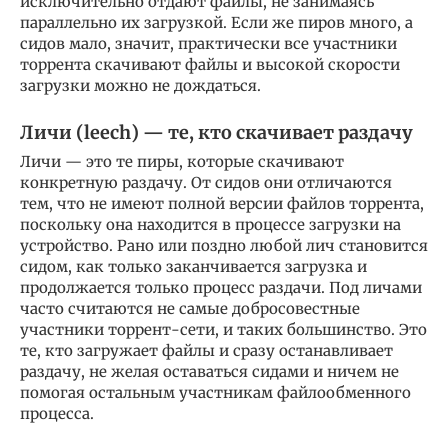
исключительно отдают файлы, не занимаясь
параллельно их загрузкой. Если же пиров много, а
сидов мало, значит, практически все участники
торрента скачивают файлы и высокой скорости
загрузки можно не дождаться.
Личи (leech) — те, кто скачивает раздачу
Личи — это те пиры, которые скачивают
конкретную раздачу. От сидов они отличаются
тем, что не имеют полной версии файлов торрента,
поскольку она находится в процессе загрузки на
устройство. Рано или поздно любой лич становится
сидом, как только заканчивается загрузка и
продолжается только процесс раздачи. Под личами
часто считаются не самые добросовестные
участники торрент-сети, и таких большинство. Это
те, кто загружает файлы и сразу останавливает
раздачу, не желая оставаться сидами и ничем не
помогая остальным участникам файлообменного
процесса.