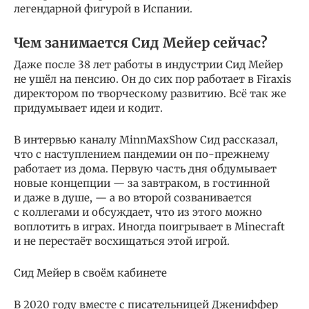
легендарной фигурой в Испании.
Чем занимается Сид Мейер сейчас?
Даже после 38 лет работы в индустрии Сид Мейер
не ушёл на пенсию. Он до сих пор работает в Firaxis
директором по творческому развитию. Всё так же
придумывает идеи и кодит.
В интервью каналу MinnMaxShow Сид рассказал,
что с наступлением пандемии он по-прежнему
работает из дома. Первую часть дня обдумывает
новые концепции — за завтраком, в гостинной
и даже в душе, — а во второй созванивается
с коллегами и обсуждает, что из этого можно
воплотить в играх. Иногда поигрывает в Minecraft
и не перестаёт восхищаться этой игрой.
Сид Мейер в своём кабинете
В 2020 году вместе с писательницей Джениффер