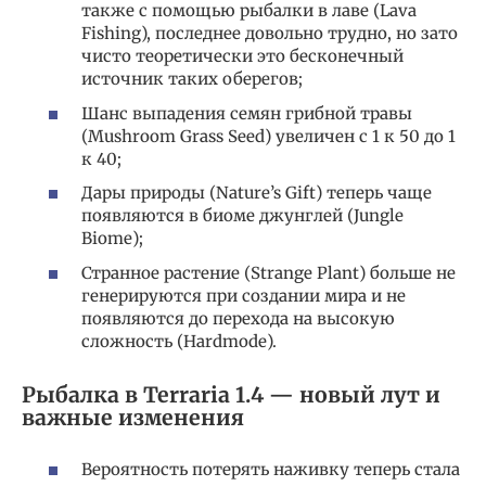
также с помощью рыбалки в лаве (Lava
Fishing), последнее довольно трудно, но зато
чисто теоретически это бесконечный
источник таких оберегов;
Шанс выпадения семян грибной травы
(Mushroom Grass Seed) увеличен с 1 к 50 до 1
к 40;
Дары природы (Nature’s Gift) теперь чаще
появляются в биоме джунглей (Jungle
Biome);
Странное растение (Strange Plant) больше не
генерируются при создании мира и не
появляются до перехода на высокую
сложность (Hardmode).
Рыбалка в Terraria 1.4 — новый лут и
важные изменения
Вероятность потерять наживку теперь стала