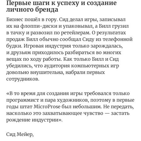
Первые шаги к успеху и создание
личного бренда
Бизнес пошёл в гору. Сид делал игры, записывал
их на флоппи-диски и упаковывал, а Билл грузил
в тачку и развозил по ретейлерам. О результатах
продаж Билл обычно сообщал Сиду из телефонной
будки. Игровая индустрия только зарождалась,
и друзьям приходилось разбираться во многих
вещах по ходу работы. Как только Билл и Сид
убедились, что аудитория компьютерных игр
довольно внушительна, набрали первых
сотрудников.
«В то время для создания игры требовался только
программист и пара художников, поэтому в первые
годы штат MicroProse был небольшим. Не передать,
насколько это захватывающее чувство — застать
рождение индустрии».
Сид Мейер,