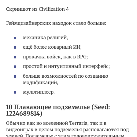
Скриншот из Civilization 4
Геймдизайнерских находок стало больше:
механика религий;
ещё более коварный ИИ;
прокачка войск, как в RPG;
простой и интуитивный интерфейс;
больше возможностей по созданию
модификаций;
мультиплеер.
10 Плавающее подземелье (Seed:
1224689814)
Обычно как во вселенной Terraria, так и в
видеоиграх в целом подземелья располагаются под
землей. Подземелье с этим головокружительным