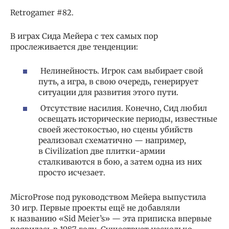
Retrogamer #82.
В играх Сида Мейера с тех самых пор
прослеживается две тенденции:
Нелинейность. Игрок сам выбирает свой
путь, а игра, в свою очередь, генерирует
ситуации для развития этого пути.
Отсутствие насилия. Конечно, Сид любил
освещать исторические периоды, известные
своей жестокостью, но сцены убийств
реализовал схематично — например,
в Civilization две плитки-армии
сталкиваются в бою, а затем одна из них
просто исчезает.
MicroProse под руководством Мейера выпустила
30 игр. Первые проекты ещё не добавляли
к названию «Sid Meier’s» — эта приписка впервые