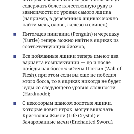
содержать более качественную руду в
зависимости от уровня самого ящика
(например, в деревянных ящиках можно
найти медь, олово, железо и свинец);
Питомцев пингвина (Penguin) и черепаху
(Turtle) теперь можно найти в ящиках из
соответствующих биомов;
Все пойманные ящики теперь имеют два
варианта комплектации — до и после
победы над боссом «Стена Плоти» (Wall of
Flesh), при этом если вы еще не победил
этого босса, то в ящиках никогда не будет
руды со следующего уровня сложности
(Hardmode);
С некоторым шансом золотые ящики,
которые ловит игрок, могут включать
Кристаллы Жизни (Life Crystal) и
Зачарованные мечи (Enchanted Sword).