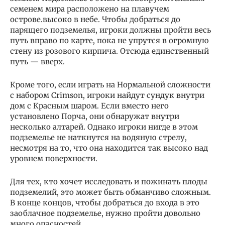
семенем мира расположено на плавучем
острове.высоко в небе. Чтобы добраться до
парящего подземелья, игроки должны пройти весь
путь вправо по карте, пока не упрутся в огромную
стену из розового кирпича. Отсюда единственный
путь — вверх.
Кроме того, если играть на Нормальной сложности
с набором Crimson, игроки найдут сундук внутри
дом с Красным шаром. Если вместо него
установлено Порча, они обнаружат внутри
несколько алтарей. Однако игроки нигде в этом
подземелье не наткнутся на водяную стрелу,
несмотря на то, что она находится так высоко над
уровнем поверхности.
Для тех, кто хочет исследовать и пожинать плоды
подземелий, это может быть обманчиво сложным.
В конце концов, чтобы добраться до входа в это
заоблачное подземелье, нужно пройти довольно
много опасностей.