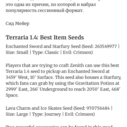
это одна из причин, по которой и набрал
популярность сессионный формат.
Сид Мейер
Terraria 1.4: Best Item Seeds
Enchanted Sword and Starfury Seed (Seed: 263549977 |
Size: Small | Type: Classic | Evil: Crimson)
Players that are trying to craft Zenith can use this best
Terraria 1.4 seed to pickup an Enchanted Sword at
3459′ West, 10′ Surface. This seed also houses a Starfury,
which fans can grab by using the Gravitation Potion at
2999′ East, 266′ Underground to reach 2050′ East, 468′
Space.
Lava Charm and Ice Skates Seed (Seed: 970756484 |
Size: Large | Type: Journey | Evil: Crimson)