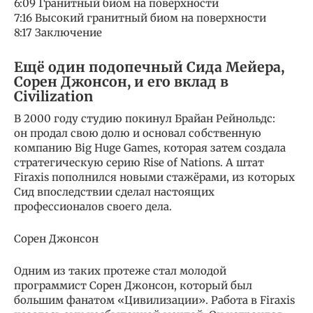
6:09 Гранитный биом на поверхности
7:16 Высокий гранитный биом на поверхности
8:17 Заключение
Ещё один подопечный Сида Мейера,
Сорен Джонсон, и его вклад в
Civilization
В 2000 году студию покинул Брайан Рейнольдс:
он продал свою долю и основал собственную
компанию Big Huge Games, которая затем создала
стратегическую серию Rise of Nations. А штат
Firaxis пополнился новыми стажёрами, из которых
Сид впоследствии сделал настоящих
профессионалов своего дела.
Сорен Джонсон
Одним из таких протеже стал молодой
программист Сорен Джонсон, который был
большим фанатом «Цивилизации». Работа в Firaxis