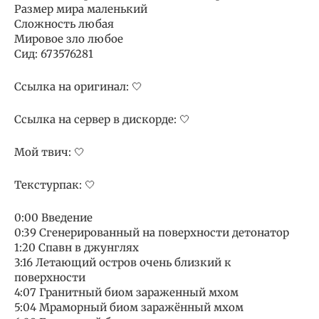
Размер мира маленький
Сложность любая
Мировое зло любое
Сид: 673576281
Ссылка на оригинал: 🤍
Ссылка на сервер в дискорде: 🤍
Мой твич: 🤍
Текстурпак: 🤍
0:00 Введение
0:39 Сгенерированный на поверхности детонатор
1:20 Спавн в джунглях
3:16 Летающий остров очень близкий к
поверхности
4:07 Гранитный биом зараженный мхом
5:04 Мраморный биом заражённый мхом