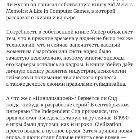
Ли Нунан он написал собственную книгу Sid Meier’s
Memoirs: A Life in Computer Games, в которой
рассказал о жизни и карьере.
Потребность в собственной книге Мейер объясняет
тем, что в прежние времена у людей не было тех же
технологий, что и сейчас: запечатлеть важный
момент на смартфон или снять видео было
зачастую невозможно, поэтому многие эпизоды
его карьеры остались за кадром. В книге Мейер даёт
личную оценку развития индустрии, психологии
геймеров и понимания творческого процесса,
а также делится своими правилами геймдизайна.
А что же с «Цивилизацией»? Вернётся ли Сид
когда-нибудь к разработке серии? В сентябрьском
интервью The Independent Сид признался, что
вряд ли смог бы сделать такую игру сейчас. В 1990-
е игры были другими, как и игроки. Civilization
просто вышла в нужное время. Затем пришла новая
эпоха, и люди стали больше ценить своё время —