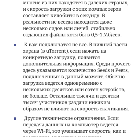
многие из них находятся в далеких странах,
и скорость загрузки с этих компьютеров
составляет килобиты в секунду. В
реальности не всегда находится даже
несколько сидов или личей, стабильно
отдающих файлы хотя бы в 0,5−1 Мб/сек.
К вам подключатся не все. В нижней части
экрана (в uTorrent), если нажать на
конкретную загрузку, появится
дополнительная информация. Среди прочего
здесь указывается количество Seeds и Peers,
подключенных в данный момент. Обычно
загрузка ведется одновременно с
нескольких десятков или сотен устройств,
не больше. Остальные тысячи и десятки
тысяч участников раздачи никаким
образом не влияют на скорость скачивания.
Другие технические ограничения. Если
передача данных на компьютер ведется
через Wi-Fi, это уменьшает скорость, как и