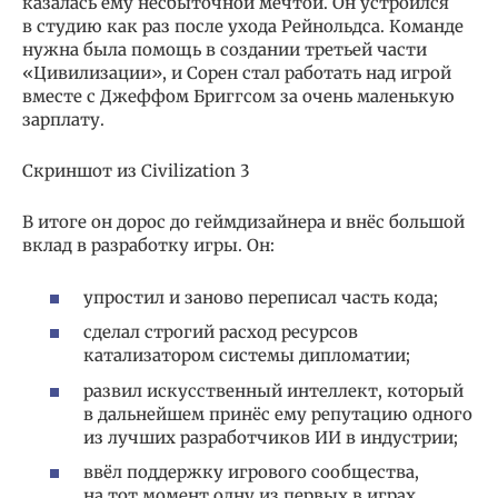
казалась ему несбыточной мечтой. Он устроился
в студию как раз после ухода Рейнольдса. Команде
нужна была помощь в создании третьей части
«Цивилизации», и Сорен стал работать над игрой
вместе с Джеффом Бриггсом за очень маленькую
зарплату.
Скриншот из Civilization 3
В итоге он дорос до геймдизайнера и внёс большой
вклад в разработку игры. Он:
упростил и заново переписал часть кода;
сделал строгий расход ресурсов
катализатором системы дипломатии;
развил искусственный интеллект, который
в дальнейшем принёс ему репутацию одного
из лучших разработчиков ИИ в индустрии;
ввёл поддержку игрового сообщества,
на тот момент одну из первых в играх.