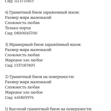
Сид: 1113733815
4) Гранитный биом зараженный мхом:
Размер мира маленький
Сложность любая
Только порча
Сид: 0800045700
3) Мраморный биом заражённый мхом:
Размер мира маленький
Сложность любая
Мировое зло любое
Сид: 1337187805
2) Гранитный биом на поверхности:
Размер мира маленький
Сложность любая
Мировое зло любое
Сид: 445803974
1) Высокий гранитный биом на поверхности: