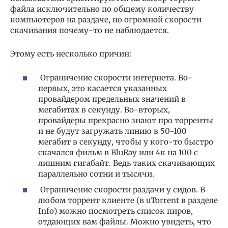
файла исключительно по общему количеству
компьютеров на раздаче, но огромной скорости
скачивания почему-то не наблюдается.
Этому есть несколько причин:
Ограничение скорости интернета. Во-
первых, это касается указанных
провайдером предельных значений в
мегабитах в секунду. Во-вторых,
провайдеры прекрасно знают про торренты
и не будут загружать линию в 50−100
мегабит в секунду, чтобы у кого-то быстро
скачался фильм в BluRay или 4к на 100 с
лишним гигабайт. Ведь таких скачивающих
параллельно сотни и тысячи.
Ограничение скорости раздачи у сидов. В
любом торрент клиенте (в uTorrent в разделе
Info) можно посмотреть список пиров,
отдающих вам файлы. Можно увидеть, что