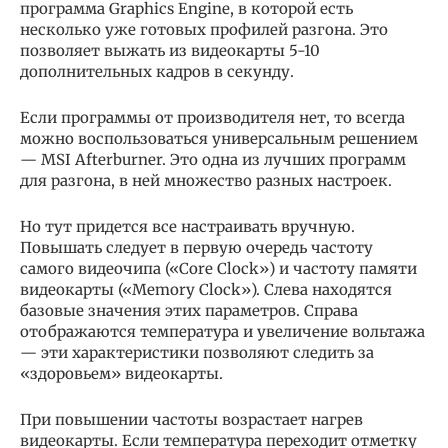
программа Graphics Engine, в которой есть
несколько уже готовых профилей разгона. Это
позволяет выжать из видеокарты 5-10
дополнительных кадров в секунду.
Если программы от производителя нет, то всегда
можно воспользоваться универсальным решением
— MSI Afterburner. Это одна из лучших программ
для разгона, в ней множество разных настроек.
Но тут придется все настраивать вручную.
Повышать следует в первую очередь частоту
самого видеочипа («Core Clock») и частоту памяти
видеокарты («Memory Clock»). Слева находятся
базовые значения этих параметров. Справа
отображаются температура и увеличение вольтажа
— эти характеристики позволяют следить за
«здоровьем» видеокарты.
При повышении частоты возрастает нагрев
видеокарты. Если температура переходит отметку