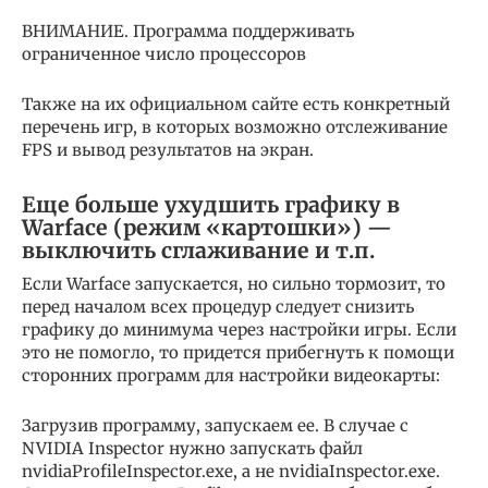
ВНИМАНИЕ. Программа поддерживать
ограниченное число процессоров
Также на их официальном сайте есть конкретный
перечень игр, в которых возможно отслеживание
FPS и вывод результатов на экран.
Еще больше ухудшить графику в
Warface (режим «картошки») —
выключить сглаживание и т.п.
Если Warface запускается, но сильно тормозит, то
перед началом всех процедур следует снизить
графику до минимума через настройки игры. Если
это не помогло, то придется прибегнуть к помощи
сторонних программ для настройки видеокарты:
Загрузив программу, запускаем ее. В случае с
NVIDIA Inspector нужно запускать файл
nvidiaProfileInspector.exe, а не nvidiaInspector.exe.