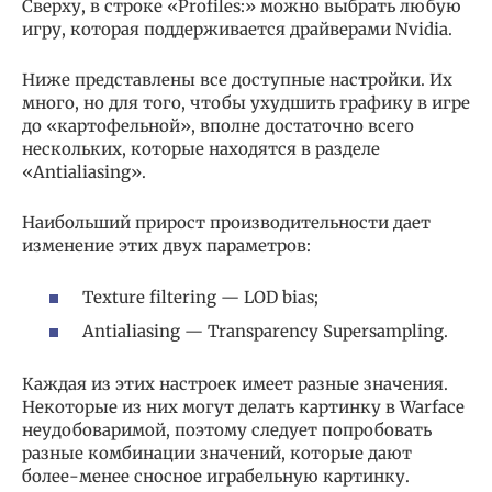
Сверху, в строке «Profiles:» можно выбрать любую
игру, которая поддерживается драйверами Nvidia.
Ниже представлены все доступные настройки. Их
много, но для того, чтобы ухудшить графику в игре
до «картофельной», вполне достаточно всего
нескольких, которые находятся в разделе
«Antialiasing».
Наибольший прирост производительности дает
изменение этих двух параметров:
Texture filtering — LOD bias;
Antialiasing — Transparency Supersampling.
Каждая из этих настроек имеет разные значения.
Некоторые из них могут делать картинку в Warface
неудобоваримой, поэтому следует попробовать
разные комбинации значений, которые дают
более-менее сносное играбельную картинку.