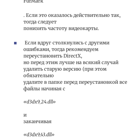
FurMark
. Если это оказалось действительно так,
тогда следует
понизить частоту видеокарты.
Если вдруг столкнулись с другими
ошибками, тогда рекомендуем
переустановить DirectX,
но перед этим лучше на всякий случай
удалить старую версию (при этом
обязательно
удалите в папке перед переустановкой все
файлы начиная с
«d3dx9_24.dll»
и
заканчивая
«d3dx9_43.dll»