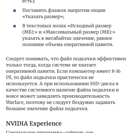
есть);
Поставить флажок напротив опции
«Указать размер»;
В текстовых полях «Исходный размер
(МБ):» и «Максимальный размер (МБ):»
указать в мегабайтах значение, равное
половине объема оперативной памяти.
Следует понимать, что файл подкачки эффективен
только тогда, когда системе не хватает
оперативной памяти. Если компьютер имеет 8-16
Гб, то файл подкачки практически не
используется. А при использовании SSD-диска в
качестве системного наличие файла подкачки и
вовсе может замедлить производительность
Warface, поэтому не следует бездумно задавать
большое значение файла подкачки.
NVIDIA Experience
Специальная программа-счётчик для