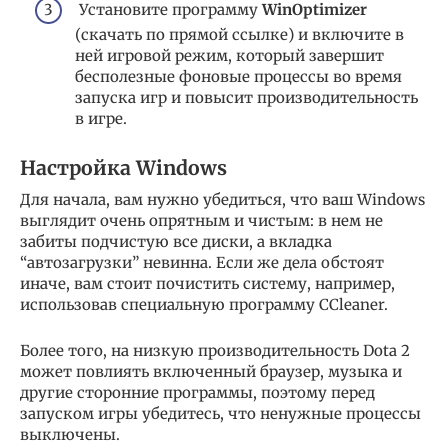
Установите программу
WinOptimizer
(скачать по прямой ссылке) и включите в
ней игровой режим, который завершит
бесполезные фоновые процессы во время
запуска игр и повысит производительность
в игре.
Настройка Windows
Для начала, вам нужно убедиться, что ваш Windows
выглядит очень опрятным и чистым: в нем не
забиты подчистую все диски, а вкладка
“автозагрузки” невинна. Если же дела обстоят
иначе, вам стоит почистить систему, например,
использовав специальную программу CCleaner.
Более того, на низкую производительность Dota 2
может повлиять включенный браузер, музыка и
другие сторонние программы, поэтому перед
запуском игры убедитесь, что ненужные процессы
выключены.