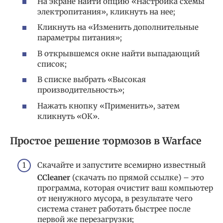
На экране найти опцию «Настройка схемы
электропитания», кликнуть на нее;
Кликнуть на «Изменить дополнительные
параметры питания»;
В открывшемся окне найти выпадающий
список;
В списке выбрать «Высокая
производительность»;
Нажать кнопку «Применить», затем
кликнуть «ОК».
Простое решение тормозов в Warface
Скачайте и запустите всемирно известный
CCleaner
(скачать по прямой ссылке) – это
программа, которая очистит ваш компьютер
от ненужного мусора, в результате чего
система станет работать быстрее после
первой же перезагрузки;