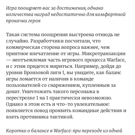
Игра поощряет вас за достижения, однако
количества наград недостаточно для комфортной
прокачки героя
Такая система поощрения выстроена отнюдь не
случайно. Разработчики посчитали, что
коммерческая сторона вопроса важнее, чем
приятное впечатление от игры. Микротранзакции
— неотъемлемая часть игрового процесса Warface,
и с этим придется мириться. Например, дойдя до
уровня Бронзовой лиги I, вы увидите, как баланс
игры ломается от наличия в команде
пользователей со снаряжением, купленным за
донат. Уничтожить такого персонажа в
перестрелке 1 на 1 практически невозможно.
Однако в этом есть и что-то увлекательное:
появляется повод проявить командные действия и
взять противника тактикой.
Коротко о балансе в Warface: при переходе из одной