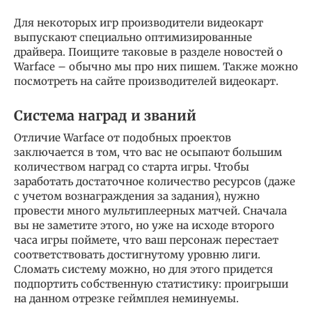
Для некоторых игр производители видеокарт
выпускают специально оптимизированные
драйвера. Поищите таковые в разделе новостей о
Warface – обычно мы про них пишем. Также можно
посмотреть на сайте производителей видеокарт.
Система наград и званий
Отличие Warface от подобных проектов
заключается в том, что вас не осыпают большим
количеством наград со старта игры. Чтобы
заработать достаточное количество ресурсов (даже
с учетом вознаграждения за задания), нужно
провести много мультиплеерных матчей. Сначала
вы не заметите этого, но уже на исходе второго
часа игры поймете, что ваш персонаж перестает
соответствовать достигнутому уровню лиги.
Сломать систему можно, но для этого придется
подпортить собственную статистику: проигрыши
на данном отрезке геймплея неминуемы.