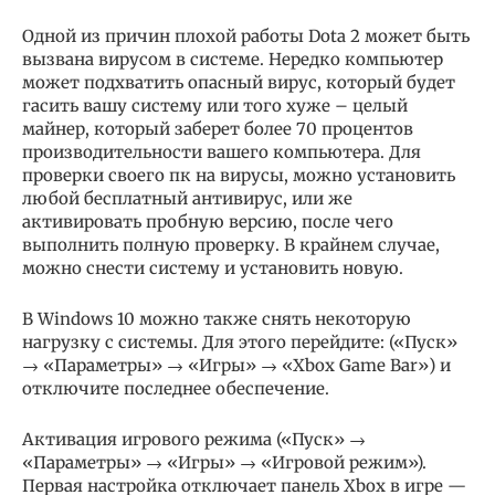
Одной из причин плохой работы Dota 2 может быть
вызвана вирусом в системе. Нередко компьютер
может подхватить опасный вирус, который будет
гасить вашу систему или того хуже – целый
майнер, который заберет более 70 процентов
производительности вашего компьютера. Для
проверки своего пк на вирусы, можно установить
любой бесплатный антивирус, или же
активировать пробную версию, после чего
выполнить полную проверку. В крайнем случае,
можно снести систему и установить новую.
В Windows 10 можно также снять некоторую
нагрузку с системы. Для этого перейдите: («Пуск»
→ «Параметры» → «Игры» → «Xbox Game Bar») и
отключите последнее обеспечение.
Активация игрового режима («Пуск» →
«Параметры» → «Игры» → «Игровой режим»).
Первая настройка отключает панель Xbox в игре —