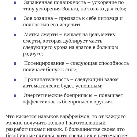
Зараженная подвижность – ускорение по
типу ускорения Вольта, но только для себя;
Зов хозяина – призвать к себе питомца и
полностью его исцелить;
Метка смерти – вешает на цель метку
смерти, которая дублирует часть
следующего урона на врагов в большом
радиусе;
Потенцирование – следующая способность
получает бонус к силе;
Проницательность – следующий взлом
автоматически будет успешным;
Энергетические боеприпасы – повышает
эффективность боеприпасов оружия.
Что касается навыков варфреймов, то от каждого
можно получить только 1 заготовленный
разработчиками навык. В большинстве своем это
безобидные скиллы, хотя среди них и встречаются