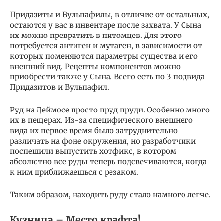
Придазиты и Вульпафилы, в отличие от остальных,
остаются у вас в инвентаре после захвата. У Сына
их можно превратить в питомцев. Для этого
потребуется антиген и мутаген, в зависимости от
которых поменяются параметры существа и его
внешний вид. Рецепты компонентов можно
приобрести также у Сына. Всего есть по 3 подвида
Придазитов и Вульпафил.
Руд на Деймосе просто пруд пруди. Особенно много
их в пещерах. Из-за специфического внешнего
вида их первое время было затруднительно
различать на фоне окружения, но разработчики
поспешили выпустить хотфикс, в котором
абсолютно все руды теперь подсвечиваются, когда
к ним приближаешься с резаком.
Таким образом, находить руду стало намного легче.
Кузница – Место крафта!