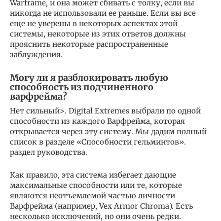
Warframe, и она может сбивать с толку, если вы
никогда не использовали ее раньше. Если вы все
еще не уверены в некоторых аспектах этой
системы, некоторые из этих ответов должны
прояснить некоторые распространенные
заблуждения.
Могу ли я разблокировать любую
способность из подчиненного
варфрейма?
Нет сильный>. Digital Extremes выбрали по одной
способности из каждого Варфрейма, которая
открывается через эту систему. Мы дадим полный
список в разделе «Способности гельминтов».
раздел руководства.
Как правило, эта система избегает дающие
максимальные способности или те, которые
являются неотъемлемой частью личности
Варфрейма (например, Vex Armor Chroma). Есть
несколько исключений, но они очень редки.