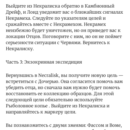
Выйдите из Некралиска обратно в Камбионный
Дрейф, и Лоид уведомит вас о ближайших сигналах
Некрамеха. Следуйте по указателям целей и
сражайтесь вместе с Некрамехом. Некрамех
неизбежно будет уничтожен, но он приведет вас к
локации Отцов. Поговорите с ним, но он не поймет
серьезности ситуации с Червями. Вернитесь к
Некралиску.
Часть 3: Экзокринная экспедиция
Вернувшись в Necralisk, вы получите новую цель —
встретиться с Дочерью. Она согласится помочь вам
убедить отца, но сначала вам нужно будет помочь
восстановить ее коллекцию образцов. Для этой
следующей цели обязательно используйте
Рыболовное копье . Выйдите из Некралиска и
направляйтесь к маркеру цели.
Вы познакомитесь с двумя змеями: Фассом и Воме,