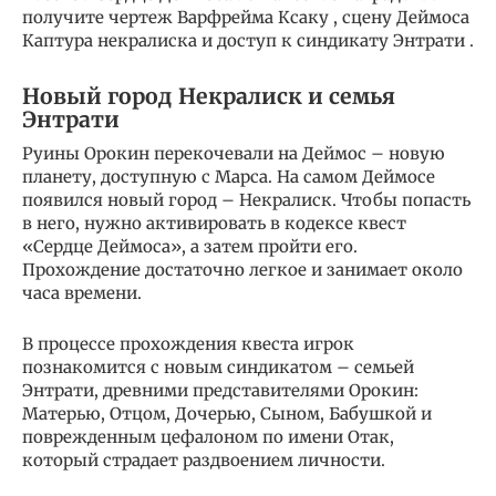
получите чертеж Варфрейма Ксаку , сцену Деймоса
Каптура некралиска и доступ к синдикату Энтрати .
Новый город Некралиск и семья
Энтрати
Руины Орокин перекочевали на Деймос – новую
планету, доступную с Марса. На самом Деймосе
появился новый город – Некралиск. Чтобы попасть
в него, нужно активировать в кодексе квест
«Сердце Деймоса», а затем пройти его.
Прохождение достаточно легкое и занимает около
часа времени.
В процессе прохождения квеста игрок
познакомится с новым синдикатом – семьей
Энтрати, древними представителями Орокин:
Матерью, Отцом, Дочерью, Сыном, Бабушкой и
поврежденным цефалоном по имени Отак,
который страдает раздвоением личности.