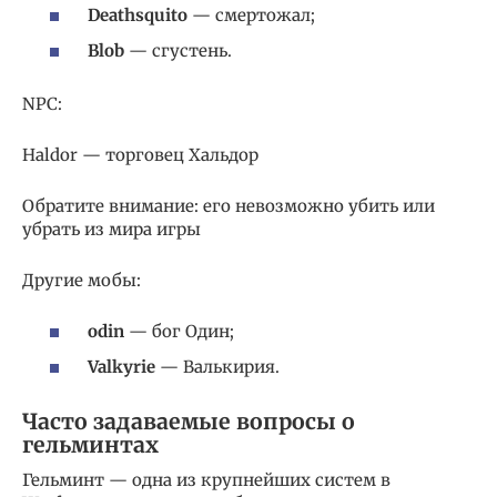
Deathsquito
— смертожал;
Blob
— сгустень.
NPC:
Haldor — торговец Хальдор
Обратите внимание: его невозможно убить или
убрать из мира игры
Другие мобы:
odin
— бог Один;
Valkyrie
— Валькирия.
Часто задаваемые вопросы о
гельминтах
Гельминт — одна из крупнейших систем в