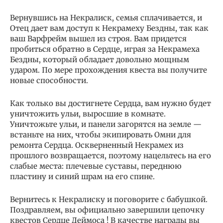
Вернувшись на Некралиск, семья сплачивается, и
Отец дает вам доступ к Некрамеху Бездны, так как
ваш Варфрейм вышел из строя. Вам придется
пробиться обратно в Сердце, играя за Некрамеха
Бездны, который обладает довольно мощным
ударом. По мере прохождения квеста вы получите
новые способности.
Как только вы достигнете Сердца, вам нужно будет
уничтожить ульи, выросшие в комнате.
Уничтожьте ульи, и панели загорятся на земле —
встаньте на них, чтобы экипировать Омни для
ремонта Сердца. Оскверненный Некрамех из
прошлого возвращается, поэтому нацельтесь на его
слабые места: плечевые суставы, переднюю
пластину и синий шрам на его спине.
Вернитесь к Некралиску и поговорите с бабушкой.
Поздравляем, вы официально завершили цепочку
квестов Сердце Деймоса ! В качестве награды вы