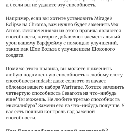
д.), если вы не удалите эту способность.
Например, если вы хотите установить Mirage’s
Eclipse на Chroma, вам нужно будет заменить Vex
Armor. Исключениями из этого правила являются
способности, которые добавляют элементальный
урон вашему Варфрейму с помощью улучшений,
таких как Шок Вольта с улучшением Шокового
солдата.
Помимо этого правила, вы можете применить
любую подчиненную способность к любому слоту
способности mdash; даже если это означает
обломки вашего набора Warframe. Хотите заменить
четвертую способность Севагота на что-нибудь
еще? Ты можешь. Не любите третью способность
Экскалибура? Замени его на что-нибудь получше. У
вас есть полный контроль над заменой
способности.