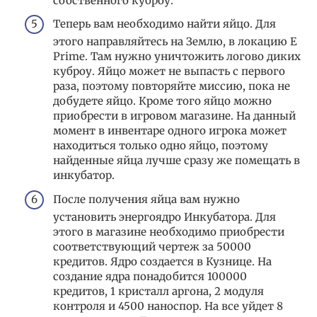
собственного куброу.
Теперь вам необходимо найти яйцо. Для
этого направляйтесь на Землю, в локацию E
Prime. Там нужно уничтожить логово диких
куброу. Яйцо может не выпасть с первого
раза, поэтому повторяйте миссию, пока не
добудете яйцо. Кроме того яйцо можно
приобрести в игровом магазине. На данный
момент в инвентаре одного игрока может
находиться только одно яйцо, поэтому
найденные яйца лучше сразу же помещать в
инкубатор.
После получения яйца вам нужно
установить энергоядро Инкубатора. Для
этого в магазине необходимо приобрести
соответствующий чертеж за 50000
кредитов. Ядро создается в Кузнице. На
создание ядра понадобится 100000
кредитов, 1 кристалл аргона, 2 модуля
контроля и 4500 наноспор. На все уйдет 8