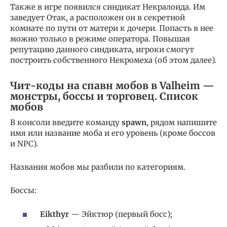
Также в игре появился синдикат Некралоида. Им
заведует Отак, а расположен он в секретной
комнате по пути от матери к дочери. Попасть в нее
можно только в режиме оператора. Повышая
репутацию данного синдиката, игроки смогут
построить собственного Некромеха (об этом далее).
Чит-коды на спавн мобов в Valheim —
монстры, боссы и торговец. Список
мобов
В консоли введите команду
spawn
, рядом напишите
имя или название моба и его уровень (кроме боссов
и NPC).
Названия мобов мы разбили по категориям.
Боссы:
Eikthyr
— Эйктюр (первый босс);