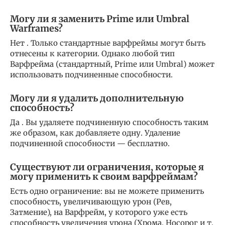
Могу ли я заменить Prime или Umbral
Warframes?
Нет . Только стандартные варфреймы могут быть
отнесены к категории. Однако любой тип
Варфрейма (стандартный, Prime или Umbral) может
использовать подчиненные способности.
Могу ли я удалить дополнительную
способность?
Да . Вы удаляете подчиненную способность таким
же образом, как добавляете одну. Удаление
подчиненной способности — бесплатно.
Существуют ли ограничения, которые я
могу применить к своим варфреймам?
Есть одно ограничение: вы не можете применить
способность, увеличивающую урон (Рев,
Затмение), на Варфрейм, у которого уже есть
способность увеличения урона (Хрома, Носорог и т.