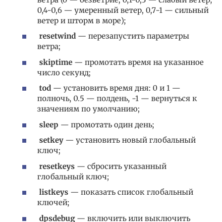
0,4-0,6 — умеренный ветер, 0,7-1 — сильный
ветер и шторм в море);
resetwind
— перезапустить параметры
ветра;
skiptime
— промотать время на указанное
число секунд;
tod
— установить время дня: 0 и 1 —
полночь, 0.5 — полдень, -1 — вернуться к
значениям по умолчанию;
sleep
— промотать один день;
setkey
— установить новый глобальный
ключ;
resetkeys
— сбросить указанный
глобальный ключ;
listkeys
— показать список глобальный
ключей;
dpsdebug
— включить или выключить