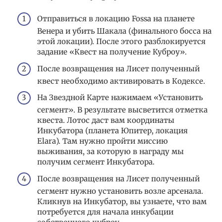
Отправиться в локацию Fossa на планете
Венера и убить Шакала (финального босса на
этой локации). После этого разблокируется
задание «Квест на получение Куброу».
После возвращения на Лисет полученный
квест необходимо активировать в Кодексе.
На Звездной Карте нажимаем «Установить
сегмент». В результате высветится отметка
квеста. Лотос даст вам координаты
Инкубатора (планета Юпитер, локация
Elara). Там нужно пройти миссию
выживания, за которую в награду мы
получим сегмент Инкубатора.
После возвращения на Лисет полученный
сегмент нужно установить возле арсенала.
Кликнув на Инкубатор, вы узнаете, что вам
потребуется для начала инкубации