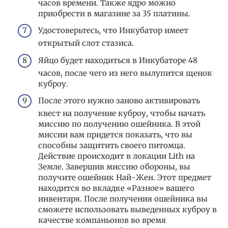
часов времени. Также ядро можно
приобрести в магазине за 35 платины.
Удостоверьтесь, что Инкубатор имеет
открытый слот стазиса.
Яйцо будет находиться в Инкубаторе 48
часов, после чего из него вылупится щенок
куброу.
После этого нужно заново активировать
квест на получение куброу, чтобы начать
миссию по получению ошейника. В этой
миссии вам придется показать, что вы
способны защитить своего питомца.
Действие происходит в локации Lith на
Земле. Завершив миссию обороны, вы
получите ошейник Най-Жен. Этот предмет
находится во вкладке «Разное» вашего
инвентаря. После получения ошейника вы
сможете использовать выведенных куброу в
качестве компаньонов во время