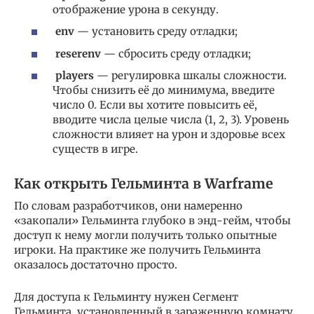
отображение урона в секунду.
env
— установить среду отладки;
reserenv
— сбросить среду отладки;
players
— регулировка шкалы сложности.
Чтобы снизить её до минимума, введите
число 0. Если вы хотите повысить её,
вводите числа целые числа (1, 2, 3). Уровень
сложности влияет на урон и здоровье всех
существ в игре.
Как открыть Гельминта в Warframe
По словам разработчиков, они намеренно
«закопали» Гельминта глубоко в энд-гейм, чтобы
доступ к нему могли получить только опытные
игроки. На практике же получить Гельминта
оказалось достаточно просто.
Для доступа к Гельминту нужен Сегмент
Гельминта, установленный в зараженную комнату