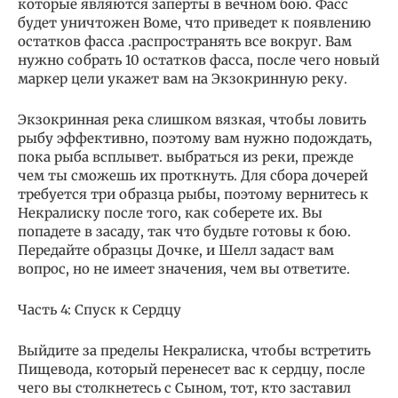
которые являются заперты в вечном бою. Фасс
будет уничтожен Воме, что приведет к появлению
остатков фасса .распространять все вокруг. Вам
нужно собрать 10 остатков фасса, после чего новый
маркер цели укажет вам на Экзокринную реку.
Экзокринная река слишком вязкая, чтобы ловить
рыбу эффективно, поэтому вам нужно подождать,
пока рыба всплывет. выбраться из реки, прежде
чем ты сможешь их проткнуть. Для сбора дочерей
требуется три образца рыбы, поэтому вернитесь к
Некралиску после того, как соберете их. Вы
попадете в засаду, так что будьте готовы к бою.
Передайте образцы Дочке, и Шелл задаст вам
вопрос, но не имеет значения, чем вы ответите.
Часть 4: Спуск к Сердцу
Выйдите за пределы Некралиска, чтобы встретить
Пищевода, который перенесет вас к сердцу, после
чего вы столкнетесь с Сыном, тот, кто заставил