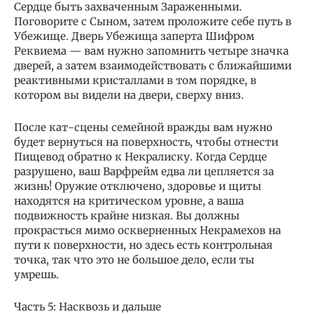
Сердце быть захваченным Зараженными.
Поговорите с Сыном, затем проложите себе путь в
Убежище. Дверь Убежища заперта Шифром
Реквиема — вам нужно запомнить четыре значка
дверей, а затем взаимодействовать с ближайшими
реактивными кристаллами в том порядке, в
котором вы видели на двери, сверху вниз.
После кат-сцены семейной вражды вам нужно
будет вернуться на поверхность, чтобы отнести
Пищевод обратно к Некралиску. Когда Сердце
разрушено, ваш Варфрейм едва ли цепляется за
жизнь! Оружие отключено, здоровье и щиты
находятся на критическом уровне, а ваша
подвижность крайне низкая. Вы должны
прокрасться мимо оскверненных Некрамехов на
пути к поверхности, но здесь есть контрольная
точка, так что это не большое дело, если ты
умрешь.
Часть 5: Насквозь и дальше