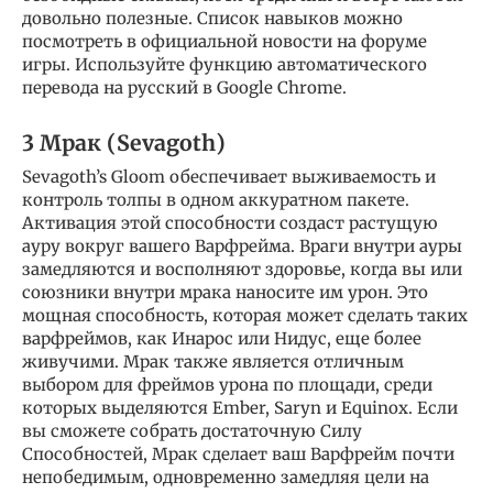
довольно полезные. Список навыков можно
посмотреть в официальной новости на форуме
игры. Используйте функцию автоматического
перевода на русский в Google Chrome.
3 Мрак (Sevagoth)
Sevagoth’s Gloom обеспечивает выживаемость и
контроль толпы в одном аккуратном пакете.
Активация этой способности создаст растущую
ауру вокруг вашего Варфрейма. Враги внутри ауры
замедляются и восполняют здоровье, когда вы или
союзники внутри мрака наносите им урон. Это
мощная способность, которая может сделать таких
варфреймов, как Инарос или Нидус, еще более
живучими. Мрак также является отличным
выбором для фреймов урона по площади, среди
которых выделяются Ember, Saryn и Equinox. Если
вы сможете собрать достаточную Силу
Способностей, Мрак сделает ваш Варфрейм почти
непобедимым, одновременно замедляя цели на