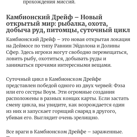
прохождения миссий.
Камбионский Дрейф – Новый
открытый мир: рыбалка, охота,
добыча руд, питомцы, суточный цикл
Камбионский Дрейф – это новая открытая локация
на Деймосе по типу Равнин Эйдолона и Долины
Сфер. Здесь игроки могут свободно перемещаться,
ловить рыбу, охотиться, добывать руды и
заниматься прочими интересными вещами.
Суточный цикл в Камбионском Дрейфе
представлен победой одного из двух червей: Фэза
или его сестры Воум. Эти огромные создания
расположены в разных концах карты. Если застать
смену цикла, вы увидите, как возрождается один
из них и запускает горящий снаряд в другого,
убивая его. Выглядит очень зрелищно.
Все враги в Камбионском Дрейфе – зараженные.