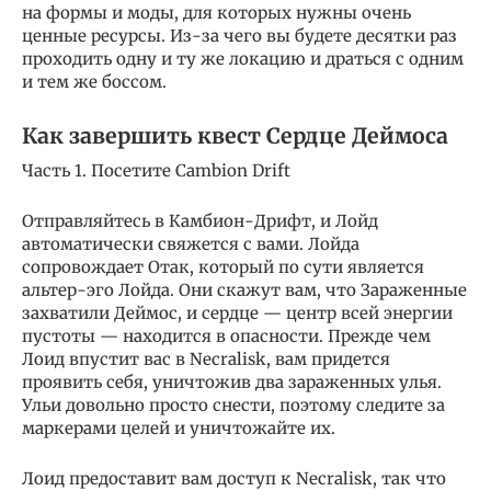
на формы и моды, для которых нужны очень
ценные ресурсы. Из-за чего вы будете десятки раз
проходить одну и ту же локацию и драться с одним
и тем же боссом.
Как завершить квест Сердце Деймоса
Часть 1. Посетите Cambion Drift
Отправляйтесь в Камбион-Дрифт, и Лойд
автоматически свяжется с вами. Лойда
сопровождает Отак, который по сути является
альтер-эго Лойда. Они скажут вам, что Зараженные
захватили Деймос, и сердце — центр всей энергии
пустоты — находится в опасности. Прежде чем
Лоид впустит вас в Necralisk, вам придется
проявить себя, уничтожив два зараженных улья.
Ульи довольно просто снести, поэтому следите за
маркерами целей и уничтожайте их.
Лоид предоставит вам доступ к Necralisk, так что