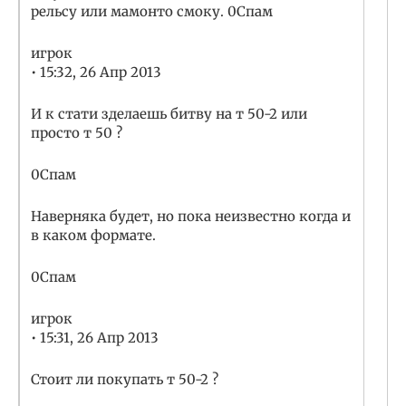
рельсу или мамонто смоку. 0Спам
игрок
• 15:32, 26 Апр 2013
И к стати зделаешь битву на т 50-2 или
просто т 50 ?
0Спам
Наверняка будет, но пока неизвестно когда и
в каком формате.
0Спам
игрок
• 15:31, 26 Апр 2013
Стоит ли покупать т 50-2 ?