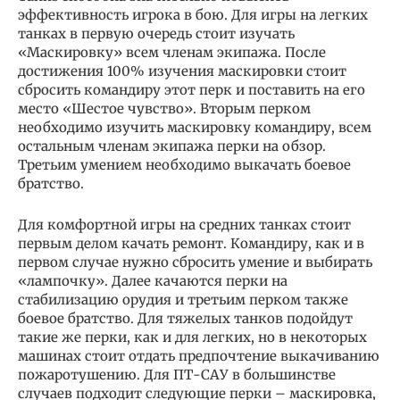
эффективность игрока в бою. Для игры на легких
танках в первую очередь стоит изучать
«Маскировку» всем членам экипажа. После
достижения 100% изучения маскировки стоит
сбросить командиру этот перк и поставить на его
место «Шестое чувство». Вторым перком
необходимо изучить маскировку командиру, всем
остальным членам экипажа перки на обзор.
Третьим умением необходимо выкачать боевое
братство.
Для комфортной игры на средних танках стоит
первым делом качать ремонт. Командиру, как и в
первом случае нужно сбросить умение и выбирать
«лампочку». Далее качаются перки на
стабилизацию орудия и третьим перком также
боевое братство. Для тяжелых танков подойдут
такие же перки, как и для легких, но в некоторых
машинах стоит отдать предпочтение выкачиванию
пожаротушению. Для ПТ-САУ в большинстве
случаев подходит следующие перки – маскировка,