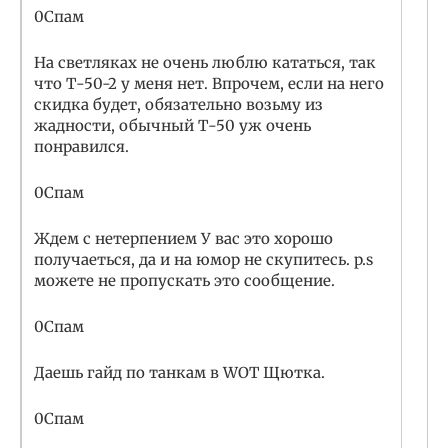
0Спам
На светляках не очень люблю кататься, так
что Т-50-2 у меня нет. Впрочем, если на него
скидка будет, обязательно возьму из
жадности, обычный Т-50 уж очень
понравился.
0Спам
Ждем с нетерпением У вас это хорошо
получаеться, да и на юмор не скупитесь. p.s
можете не пропускать это сообщение.
0Спам
Даешь гайд по танкам в WOТ Щютка.
0Спам