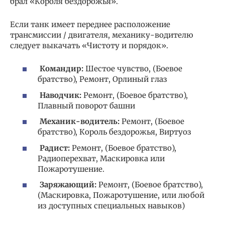
брал «Короля бездорожья».
Если танк имеет переднее расположение
трансмиссии / двигателя, механику-водителю
следует выкачать «Чистоту и порядок».
Командир:
Шестое чувство, (Боевое
братство), Ремонт, Орлиный глаз
Наводчик:
Ремонт, (Боевое братство),
Плавный поворот башни
Механик-водитель:
Ремонт, (Боевое
братство), Король бездорожья, Виртуоз
Радист:
Ремонт, (Боевое братство),
Радиоперехват, Маскировка или
Пожаротушение.
Заряжающий:
Ремонт, (Боевое братство),
(Маскировка, Пожаротушение, или любой
из доступных специальных навыков)