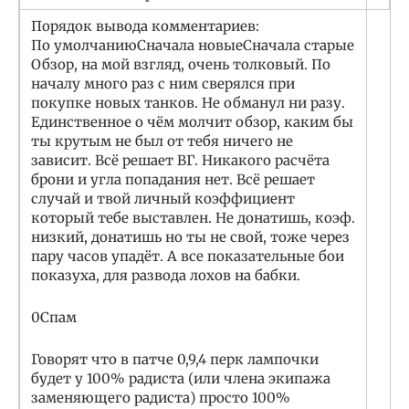
Порядок вывода комментариев:
По умолчаниюСначала новыеСначала старые
Обзор, на мой взгляд, очень толковый. По
началу много раз с ним сверялся при
покупке новых танков. Не обманул ни разу.
Единственное о чём молчит обзор, каким бы
ты крутым не был от тебя ничего не
зависит. Всё решает ВГ. Никакого расчёта
брони и угла попадания нет. Всё решает
случай и твой личный коэффициент
который тебе выставлен. Не донатишь, коэф.
низкий, донатишь но ты не свой, тоже через
пару часов упадёт. А все показательные бои
показуха, для развода лохов на бабки.
0Спам
Говорят что в патче 0,9,4 перк лампочки
будет у 100% радиста (или члена экипажа
заменяющего радиста) просто 100%