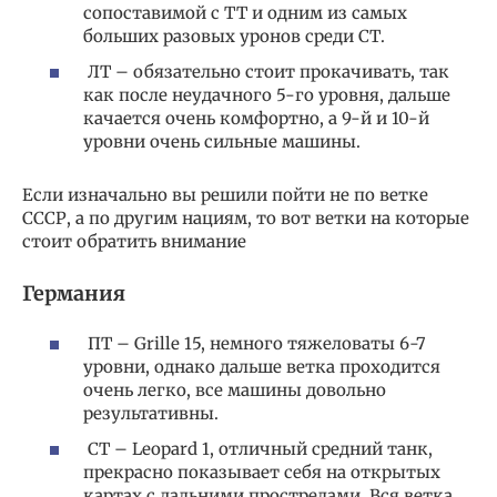
сопоставимой с ТТ и одним из самых
больших разовых уронов среди СТ.
ЛТ – обязательно стоит прокачивать, так
как после неудачного 5-го уровня, дальше
качается очень комфортно, а 9-й и 10-й
уровни очень сильные машины.
Если изначально вы решили пойти не по ветке
СССР, а по другим нациям, то вот ветки на которые
стоит обратить внимание
Германия
ПТ – Grille 15, немного тяжеловаты 6-7
уровни, однако дальше ветка проходится
очень легко, все машины довольно
результативны.
СТ – Leopard 1, отличный средний танк,
прекрасно показывает себя на открытых
картах с дальними прострелами. Вся ветка