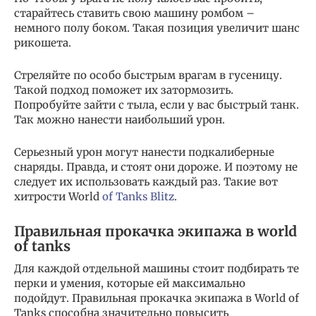
старайтесь ставить свою машину ромбом –
немного полу боком. Такая позиция увеличит шанс
рикошета.
Стреляйте по особо быстрым врагам в гусеницу.
Такой подход поможет их затормозить.
Попробуйте зайти с тыла, если у вас быстрый танк.
Так можно нанести наибольший урон.
Серьезный урон могут нанести подкалиберные
снаряды. Правда, и стоят они дороже. И поэтому не
следует их использовать каждый раз. Такие вот
хитрости World
of Tanks Blitz
.
Правильная прокачка экипажа в world
of tanks
Для каждой отдельной машины стоит подбирать те
перки и умения, которые ей максимально
подойдут. Правильная прокачка экипажа в World of
Tanks способна значительно повысить