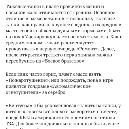
Тяжёлые танки в плане прокачки умений и
навыков мало отличаются от средних. Основное
отличие в размере танков – поскольку тяжёлые
танки, как правило, крупнее средних, а их орудия в
массе своей снабжены дульными тормозами, брать
на них «Маскировку» часто не имеет смысла. Как и
средним танкам, тяжам рекомендуется
прокачивать в первую очередь «Ремонт». Далее,
после открытия третьего перка экипаж можно
переобучить на «Боевое братство».
Если танк часто горит, имеет смысл взять
«Пожаротушение», или подождать, пока в игре
появятся голдовые «Автоматические
огнетушители» за серебро.
«Виртуоза» я бы рекомендовал ставить на танки, у
которых совсем всё плохо с разворотом на месте,
вроде КВ-2 и американского премиумного танка
T34. Для более «подвижных» танков я бы вначале