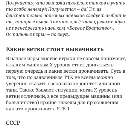
Получается, что экипажи тяжёлых танков и учить
то особо нечему?! Получается – да! Т.е. из
действительно полезных навыков следует выбрать
те, которые выше. Так что я, всё-таки, рекомендую
не пренебрегать навыком «Боевое Братство».
Остальные перки – по вкусу.
Какие ветки стоит выкачивать
В начале игры многие игроки не совсем понимают,
к каким машинам Х уровня стоит двигаться в
первую очередь и какие ветки прокачивать. Суть в
том, что по заявленным ТТХ не всегда можно
уверенно сказать насколько хорош тот или иной
танк. Также бывают ситуации, когда Х уровень
ветки отличный, а все предыдущие машины (или
большинство) крайне тяжелы для прохождения,
как это происходит с STB-1.
СССР