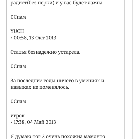
радист(без перки) и у вас будет лампа
0Спам
YUCH
• 00:58, 13 Окт 2013
Статья безнадежно устарела.
0Спам
За последние годы ничего в умениях и
навыках не поменялось.
0Спам
игрок
• 17:38, 04 Май 2013
Я думаю тог 2 очень похожна мамонто