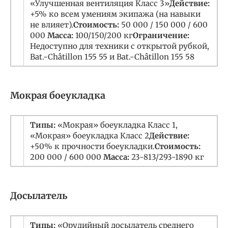
«Улучшенная вентиляция Класс 3»
Действие:
+5% ко всем умениям экипажа (на навыки
не влияет).
Стоимость:
50 000 / 150 000 / 600
000
Масса:
100/150/200 кг
Ограничение:
Недоступно для техники с открытой рубкой,
Bat.-Châtillon 155 55 и Bat.-Châtillon 155 58
Мокрая боеукладка
Типы:
«Мокрая» боеукладка Класс 1,
«Мокрая» боеукладка Класс 2
Действие:
+50% к прочности боеукладки.
Стоимость:
200 000 / 600 000
Масса:
23-813/293-1890 кг
Досылатель
Типы:
«Орудийный досылатель среднего