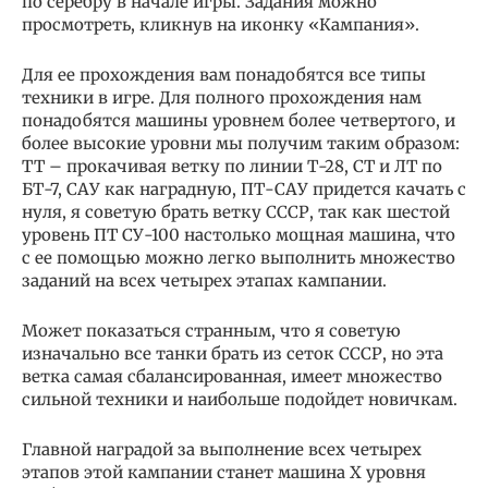
по серебру в начале игры. Задания можно
просмотреть, кликнув на иконку «Кампания».
Для ее прохождения вам понадобятся все типы
техники в игре. Для полного прохождения нам
понадобятся машины уровнем более четвертого, и
более высокие уровни мы получим таким образом:
ТТ – прокачивая ветку по линии Т-28, СТ и ЛТ по
БТ-7, САУ как наградную, ПТ-САУ придется качать с
нуля, я советую брать ветку СССР, так как шестой
уровень ПТ СУ-100 настолько мощная машина, что
с ее помощью можно легко выполнить множество
заданий на всех четырех этапах кампании.
Может показаться странным, что я советую
изначально все танки брать из сеток СССР, но эта
ветка самая сбалансированная, имеет множество
сильной техники и наибольше подойдет новичкам.
Главной наградой за выполнение всех четырех
этапов этой кампании станет машина Х уровня