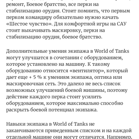
ремонт, Боевое братство, все перки на
стабилизацию орудия. Стоит помнить, что первым
перком командиру обязательно нужно качать
«Шестое чувство». Для комфортной игры на САУ
стоит выкачивать маскировку, перки на
стабилизацию орудия, боевое братство.
Дополнительные умения экипажа в World of Tanks
могут улучшатся в сочетании с оборудованием,
которое установлено на машину. К такому
оборудованию относится «вентилятор», который
дает еще + 5 % к умениям экипажа, оптика или
маскировочная сеть. Это далеко не весь список
возможных улучшений боевой мишины, поэтому
действие каждого перка стоит усилить
оборудованием, которое максимально способно
раскрыть боевой потенциал экипажа.
Навыки экипажа в World of Tanks не
заканчиваются приведенным списком и на каждой
отдельной машине они могут отличатся. Например,