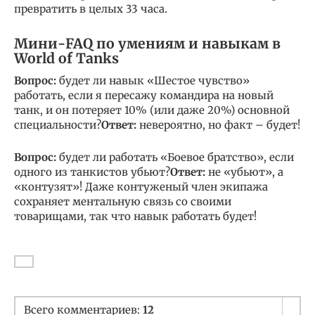
превратить в целых 33 часа.
Мини-FAQ по умениям и навыкам в
World of Tanks
Вопрос:
будет ли навык «Шестое чувство»
работать, если я пересажу командира на новый
танк, и он потеряет 10% (или даже 20%) основной
специальности?
Ответ:
невероятно, но факт – будет!
Вопрос:
будет ли работать «Боевое братство», если
одного из танкистов убьют?
Ответ:
не «убьют», а
«контузят»! Даже контуженый член экипажа
сохраняет ментальную связь со своими
товарищами, так что навык работать будет!
Всего комментариев:
12