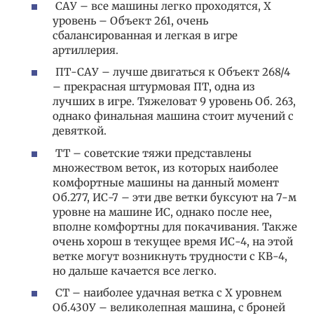
САУ – все машины легко проходятся, Х
уровень – Объект 261, очень
сбалансированная и легкая в игре
артиллерия.
ПТ-САУ – лучше двигаться к Объект 268/4
– прекрасная штурмовая ПТ, одна из
лучших в игре. Тяжеловат 9 уровень Об. 263,
однако финальная машина стоит мучений с
девяткой.
ТТ – советские тяжи представлены
множеством веток, из которых наиболее
комфортные машины на данный момент
Об.277, ИС-7 – эти две ветки буксуют на 7-м
уровне на машине ИС, однако после нее,
вполне комфортны для покачивания. Также
очень хорош в текущее время ИС-4, на этой
ветке могут возникнуть трудности с КВ-4,
но дальше качается все легко.
СТ – наиболее удачная ветка с Х уровнем
Об.430У – великолепная машина, с броней