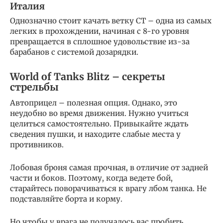
Италия
Однозначно стоит качать ветку СТ – одна из самых
легких в прохождении, начиная с 8-го уровня
превращается в сплошное удовольствие из-за
барабанов с системой дозарядки.
World of Tanks Blitz – секреты
стрельбы
Автоприцел – полезная опция. Однако, это
неудобно во время движения. Нужно учиться
целиться самостоятельно. Привыкайте ждать
сведения пушки, и находите слабые места у
противников.
Лобовая броня самая прочная, в отличие от задней
части и боков. Поэтому, когда ведете бой,
старайтесь поворачиваться к врагу лбом танка. Не
подставляйте борта и корму.
Но чтобы у врага не получалось вас пробить,