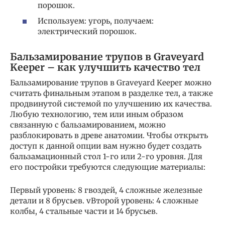
порошок.
Используем: угорь, получаем:
электрический порошок.
Бальзамирование трупов в Graveyard
Keeper – как улучшить качество тел
Бальзамирование трупов в Graveyard Keeper можно
считать финальным этапом в разделке тел, а также
продвинутой системой по улучшению их качества.
Любую технологию, тем или иным образом
связанную с бальзамированием, можно
разблокировать в древе анатомии. Чтобы открыть
доступ к данной опции вам нужно будет создать
бальзамационный стол 1-го или 2-го уровня. Для
его постройки требуются следующие материалы:
Первый уровень: 8 гвоздей, 4 сложные железные
детали и 8 брусьев. vВторой уровень: 4 сложные
колбы, 4 стальные части и 14 брусьев.