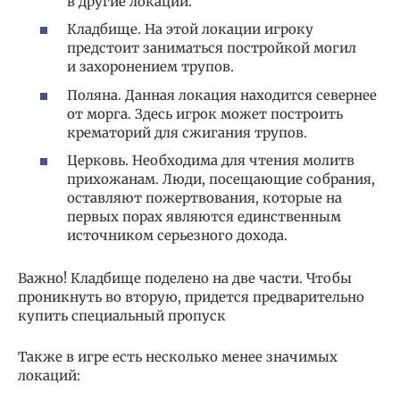
в другие локации.
Кладбище. На этой локации игроку
предстоит заниматься постройкой могил
и захоронением трупов.
Поляна. Данная локация находится севернее
от морга. Здесь игрок может построить
крематорий для сжигания трупов.
Церковь. Необходима для чтения молитв
прихожанам. Люди, посещающие собрания,
оставляют пожертвования, которые на
первых порах являются единственным
источником серьезного дохода.
Важно! Кладбище поделено на две части. Чтобы
проникнуть во вторую, придется предварительно
купить специальный пропуск
Также в игре есть несколько менее значимых
локаций: