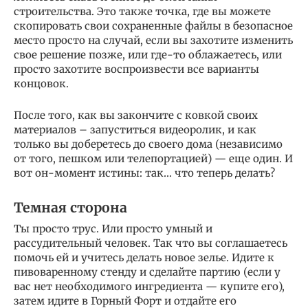
строительства. Это также точка, где вы можете
скопировать свои сохраненные файлы в безопасное
место просто на случай, если вы захотите изменить
свое решение позже, или где-то облажаетесь, или
просто захотите воспроизвести все варианты
концовок.
После того, как вы закончите с ковкой своих
материалов – запуститься видеоролик, и как
только вы доберетесь до своего дома (независимо
от того, пешком или телепортацией) — еще один. И
вот он-момент истины: так… что теперь делать?
Темная сторона
Ты просто трус. Или просто умный и
рассудительный человек. Так что вы соглашаетесь
помочь ей и учитесь делать новое зелье. Идите к
пивоваренному стенду и сделайте партию (если у
вас нет необходимого ингредиента — купите его),
затем идите в Горный Форт и отдайте его