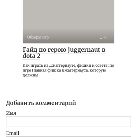
Обзоры игр
0
Гайд по герою juggernaut в
dota 2
Как играть на Джаггернауте, фишки и советы по
игре Главная фишка Джаггернаута, которую
должны
Добавить комментарий
Имя
Email