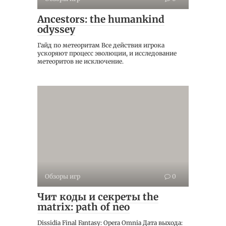
Ancestors: the humankind
odyssey
Гайд по метеоритам Все действия игрока
ускоряют процесс эволюции, и исследование
метеоритов не исключение.
Обзоры игр
0
Чит коды и секреты the
matrix: path of neo
Dissidia Final Fantasy: Opera Omnia Дата выхода: