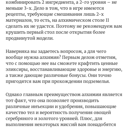
комбинировать 2 ингредиента, а 2-го уровня – не
меньше 3-х. Дело в том, что в игре имеются
рецепты, требующие смешивания лишь 2-х
материалов, то есть, на алхимическом столе II
сделать их не удастся. Поэтому не рекомендуем вам
крушить первый стол после открытия более
продвинутой модели.
Наверняка вы задаетесь вопросом, а для чего
вообще нужна алхимия? Первым делом отметим,
что с помощью нее вы сможете крафтить ценные
эликсиры, восстанавливающие здоровье и энергию,
а также дающие различные бонусы. Они точно
пригодятся вам при прохождении подземелья.
Однако главным преимуществом алхимии является
тот факт, что она позволяет производить
различные инъекции и удобрения, повышающие
качество тел и вероятность получения овощей
серебряного и золотого уровней. Плюс, для
выполнения некоторых миссий вам понадобятся