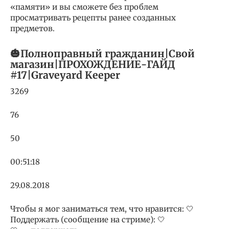
«памяти» и вы сможете без проблем
просматривать рецепты ранее созданных
предметов.
🎃Полноправный гражданин|Свой
магазин|ПРОХОЖДЕНИЕ-ГАЙД
#17|Graveyard Keeper
3269
76
50
00:51:18
29.08.2018
Чтобы я мог заниматься тем, что нравится: 🤍
Поддержать (сообщение на стриме): 🤍