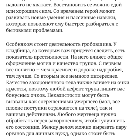
надолго не хватает. Восстановить ее можно едой
или хорошим сном. Со временем герой может
развивать новые умения и пассивные навыки,
которые позволяют ему быстрее разбираться с
бытовыми проблемами.
Особняком стоит деятельность гробовщика. У
кладбища, за которым вам придется следить, есть
показатель престижности. На него влияет общее
оформление могил и качество трупов. С первым
все понятно – чем красивее и дороже надгробия,
тем лучше. Со вторым все немного интереснее.
Качество захороненного тела также влияет на очки
красоты, поэтому любой дефект трупа лишит вас
бонусных очков. Неказистости могут быть
вызваны как согрешениями умершего (мол, все
плохие поступки отражаются на теле), так и
вашими действиями. Любого мертвеца нужно
обработать перед захоронением, чтобы улучшить
его состояние. Между делом можно вырезать пару
органов для личных нужд, однако стоит быть