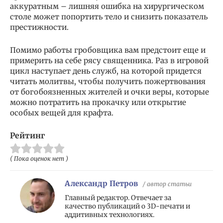
аккуратным – лишняя ошибка на хирургическом
столе может попортить тело и снизить показатель
престижности.
Помимо работы гробовщика вам предстоит еще и
примерить на себе рясу священника. Раз в игровой
цикл наступает день служб, на которой придется
читать молитвы, чтобы получить пожертвования
от богобоязненных жителей и очки веры, которые
можно потратить на прокачку или открытие
особых вещей для крафта.
Рейтинг
( Пока оценок нет )
Александр Петров
/ автор статьи
Главный редактор. Отвечает за
качество публикаций о 3D-печати и
аддитивных технологиях.