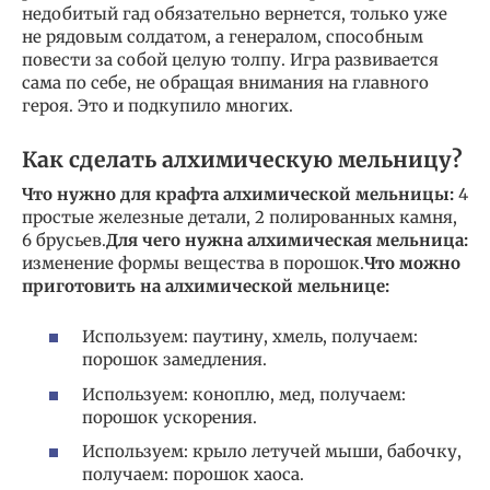
недобитый гад обязательно вернется, только уже
не рядовым солдатом, а генералом, способным
повести за собой целую толпу. Игра развивается
сама по себе, не обращая внимания на главного
героя. Это и подкупило многих.
Как сделать алхимическую мельницу?
Что нужно для крафта алхимической мельницы:
4
простые железные детали, 2 полированных камня,
6 брусьев.
Для чего нужна алхимическая мельница:
изменение формы вещества в порошок.
Что можно
приготовить на алхимической мельнице:
Используем: паутину, хмель, получаем:
порошок замедления.
Используем: коноплю, мед, получаем:
порошок ускорения.
Используем: крыло летучей мыши, бабочку,
получаем: порошок хаоса.