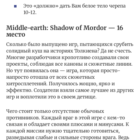
Это «должно» дать Вам белое тело черепа
10-12.
Middle-earth: Shadow of Mordor — 16
место
Сколько было выпущено игр, пытающихся срубить
солидный куш на историях Толкиена? Да не счесть.
Многие разработчики кропотливо создавали свои
проекты, соблюдая все каноны и сюжетные линии.
Но тут появилась она — игра, которая просто-
напросто отошла от всех сюжетных
хитросплетений. Получилось мощно, ярко и
эффектно. Создатели взяли самое лучшее из других
игр и воплотили это в своем детище.
Чего стоит только отсутствие обычных
противников. Каждый враг в этой игре с кем-то
связан и обладает своими плюсами и минусами. К
каждой миссии нужно тщательно готовиться,
разведывая слабые и сильные стороны врага. Ведь