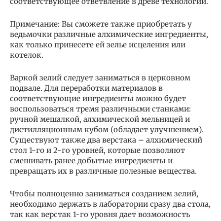
соответствующее ответвление в древе технологий.
Примечание: Вы сможете также приобретать у
ведьмочки различные алхимические ингредиенты,
как только принесете ей зелье исцеления или
котелок.
Варкой зелий следует заниматься в церковном
подвале. Для переработки материалов в
соответствующие ингредиенты можно будет
воспользоваться тремя различными станками:
ручной мешалкой, алхимической мельницей и
дистилляционным кубом (обладает улучшением).
Существуют также два верстака – алхимический
стол 1-го и 2-го уровней, которые позволяют
смешивать ранее добытые ингредиенты и
превращать их в различные полезные вещества.
Чтобы полноценно заниматься созданием зелий,
необходимо держать в лаборатории сразу два стола,
так как верстак 1-го уровня дает возможность