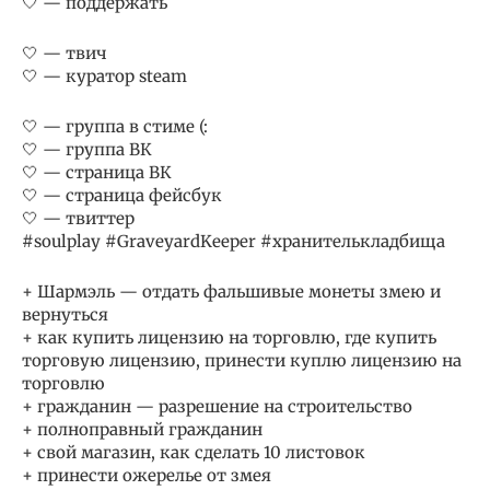
🤍 — поддержать
🤍 — твич
🤍 — куратор steam
🤍 — группа в стиме (:
🤍 — группа ВК
🤍 — страница ВК
🤍 — страница фейсбук
🤍 — твиттер
#soulplay #GraveyardKeeper #хранителькладбища
+ Шармэль — отдать фальшивые монеты змею и
вернуться
+ как купить лицензию на торговлю, где купить
торговую лицензию, принести куплю лицензию на
торговлю
+ гражданин — разрешение на строительство
+ полноправный гражданин
+ свой магазин, как сделать 10 листовок
+ принести ожерелье от змея