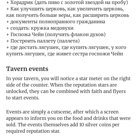
+ Хорадрик (дать пиво с золотой звездой на пробу)
+ Как улучшить церковь, как увеличить церковь,
как получить больше веры, как расширить церковь
+ документы полноправного гражданина
+ создать: кружка медовухи
+ Госпожа Чейн (получить флакон духов)
+ Построить паллету (паллета)
+ где достать лягушек, где купить лягушек, у кого
купить лягушек, где живет сестра госпожи Чейн
Tavern events
In your tavern, you will notice a star meter on the right
side of the counter. When the reputation stars are
unlocked, they can be combined with faith and flyers
to start events.
Events are simply a cutscene, after which a screen
appears to inform you on the food and drinks that were
sold. The events themselves add 10 silver coins per
required reputation star.