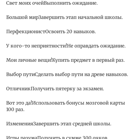
Свет моих очейВыполнить ожидание.
Большой мирЗавершить этап начальной школы.
ПерфекционистОсвоить 20 навыков.
У кого-то неприятности!Не оправдать ожидание.
Мои личные вещи!Купить предмет в первый раз.
Выбор путиСделать выбор пути на древе навыков.
ОтличникПолучить пятерку за экзамен.
Вот это да!Использовать бонусы мозговой карты
100 раз.
ИзмененияЗавершить этап средней школы.
Игры разумаПолучить в сумме 300 очков