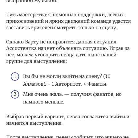
выбранной музыкой.
Путь мастерства: С помощью поддержки, легких
прикосновений и ярких движений команде удастся
заставить зрителей смотреть только на сцену.
Однако Барту не понравится данная ситуация.
Ассистентка начнет объяснять ситуацию. Играя за
нее, можем уговорить певца дать шанс нашей
группе для выступления:
Вы бы не могли выйти на сцену? (30
Алмазов). + 1 Авторитет. + Фанаты.
Мне очень жаль. — получим фанатов, но
намного меньше.
Выбрав первый вариант, певец согласится выйти и
начнется выступление.
После выступления, певец сообщит, что ничего не