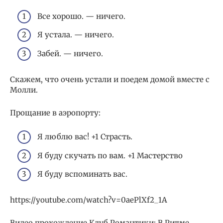
Все хорошо. — ничего.
Я устала. — ничего.
Забей. — ничего.
Скажем, что очень устали и поедем домой вместе с
Молли.
Прощание в аэропорту:
Я люблю вас! +1 Страсть.
Я буду скучать по вам. +1 Мастерство
Я буду вспоминать вас.
https://youtube.com/watch?v=0aePlXf2_1A
Видео прохождение Клуб Романтики: В Ритме