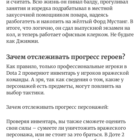
и считать. Всю жизнь он пинал балду, прогуливал
занятия и изредка подрабатывал в местной
закусочной помощником повара, надеясь
разбогатеть и накопить на жёлтый Форд Мустанг. В
итоге, что логично, он сдал выпускной экзамен на
кол, и теперь работает офисным клерком. Не будьте
как Джимми.
Зачем отслеживать прогресс героев?
Как правило, только профессиональные игроки в
Dota 2 проверяют инвентарь у игроков вражеской
команды. А зря, так как сведения о том, какие у
персонажей есть предметы, могут повлиять на
выбор тактики.
Зачем отслеживать прогресс персонажей:
Проверяя инвентарь, вы также сможете оценить
свои силы – сумеете ли уничтожить вражеского
персонажа, или не стоит за это браться. В Доте 2