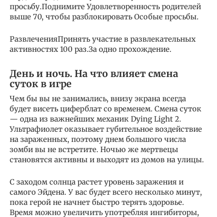
просьбу.Поднимите Удовлетворенность родителей
выше 70, чтобы разблокировать Особые просьбы.
РазвлеченияПринять участие в развлекательных
активностях 100 раз.За одно прохождение.
День и ночь. На что влияет смена
суток в игре
Чем бы вы не занимались, внизу экрана всегда
будет висеть циферблат со временем. Смена суток
— одна из важнейших механик Dying Light 2.
Ультрафиолет оказывает губительное воздействие
на зараженных, поэтому днем большого числа
зомби вы не встретите. Ночью же мертвецы
становятся активны и выходят из домов на улицы.
С заходом солнца растет уровень заражения и
самого Эйдена. У вас будет всего несколько минут,
пока герой не начнет быстро терять здоровье.
Время можно увеличить употребляя ингибиторы,