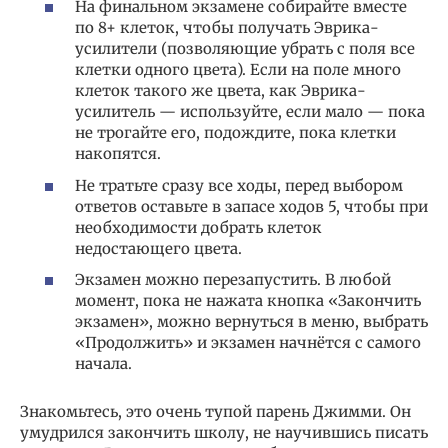
На финальном экзамене собирайте вместе
по 8+ клеток, чтобы получать Эврика-
усилители (позволяющие убрать с поля все
клетки одного цвета). Если на поле много
клеток такого же цвета, как Эврика-
усилитель — используйте, если мало — пока
не трогайте его, подождите, пока клетки
накопятся.
Не тратьте сразу все ходы, перед выбором
ответов оставьте в запасе ходов 5, чтобы при
необходимости добрать клеток
недостающего цвета.
Экзамен можно перезапустить. В любой
момент, пока не нажата кнопка «Закончить
экзамен», можно вернуться в меню, выбрать
«Продолжить» и экзамен начнётся с самого
начала.
Знакомьтесь, это очень тупой парень Джимми. Он
умудрился закончить школу, не научившись писать