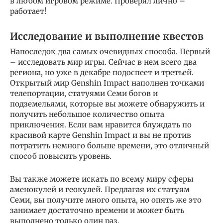
в любом игровом режиме. Проверял лично –
работает!
Исследование и выполнение квестов
Напоследок два самых очевидных способа. Первый
– исследовать мир игры. Сейчас в нем всего два
региона, но уже в декабре подоспеет и третьей.
Открытый мир Genshin Impact наполнен точками
телепортации, статуями Семи богов и
подземельями, которые вы можете обнаружить и
получить небольшое количество опыта
приключения. Если вам нравится блуждать по
красивой карте Genshin Impact и вы не против
потратить немного больше времени, это отличный
способ повысить уровень.
Вы также можете искать по всему миру сферы
аменокулей и геокулей. Предлагая их статуям
Семи, вы получите много опыта, но опять же это
занимает достаточно времени и может быть
выполнено только один раз.