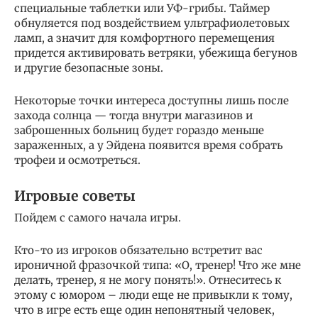
специальные таблетки или УФ-грибы. Таймер
обнуляется под воздействием ультрафиолетовых
ламп, а значит для комфортного перемещения
придется активировать ветряки, убежища бегунов
и другие безопасные зоны.
Некоторые точки интереса доступны лишь после
захода солнца — тогда внутри магазинов и
заброшенных больниц будет гораздо меньше
зараженных, а у Эйдена появится время собрать
трофеи и осмотреться.
Игровые советы
Пойдем с самого начала игры.
Кто-то из игроков обязательно встретит вас
ироничной фразочкой типа: «О, тренер! Что же мне
делать, тренер, я не могу понять!». Отнеситесь к
этому с юмором – люди еще не привыкли к тому,
что в игре есть еще один непонятный человек,