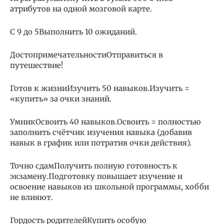
атрибутов на одной мозговой карте.
С 9 до 5Выполнить 10 ожиданий.
ДостопримечательностиОтправиться в
путешествие!
Готов к жизниИзучить 50 навыков.Изучить =
«купить» за очки знаний.
УмникОсвоить 40 навыков.Освоить = полностью
заполнить счётчик изучения навыка (добавив
навык в график или потратив очки действия).
Точно сдамПолучить полную готовность к
экзамену.Подготовку повышает изучение и
освоение навыков из школьной программы, хобби
не влияют.
Гордость родителейКупить особую