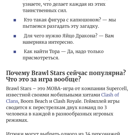
узнаете, что делает каждая из этих
таинственных сил.
Кто такая фигура с капюшоном? — мы
пытаемся разгадать эту загадку.
Для чего нужно Яйцо Дракона? — Вам
наверняка интересно.
Как найти Тора — Да, надо только
присмотреться.
Почему Brawl Stars сейчас популярна?
Что это за игра вообще?
Brawl Stars – это MOBA-игра от компании Supercell,
известной своими мобильными хитами
Clash of
Clans
, Boom Beach и Clash Royale. Геймплей игры
сводится к перестрелкам двух команд по 3
человека в каждой в разнообразных игровых
режимах.
Игроки могут выбрать одного из 34 персонажей,