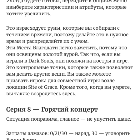
>Когда будете готовы, перейдите к опциям меню
ивыберите характеристики и атрибуты, которые
хотите увеличить.
Это израсходует руны, которые вы собирали с
течением времени, поэтому делайте это в нужное
время и распределяйте их с умом.
Эти Места Благодати легко заметить, потому что
они освещены золотой аурой. Так что, если вы
играли в Dark Souls, они похожи на костры в игре.
Это контрольные точки, которые также позволяют
вам делать другие вещи. Вы также можете
призвать игрока для совместной игры возле
локации Site of Grace. Кроме того, когда вы умрете,
вы также возродитесь здесь.
Серия 8 — Горячий концерт
Ситуация поправима, главное — не упустить шанс.
Затраты алмазов: 0/21/30 — наряд, 30 — уговорить
Бенни Барта.