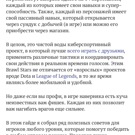
каждый из которых имеет свои навыки и супер-
способность. Также, каждый из персонажей имеет
свой пассивный навык, который открывается
через сундук с добычей (в игре) или можно его
приобрести через магазин.
В целом, это чистой воды киберспортивный
проект, в который лучше
всего играть с друзьями
,
применять различные тактики и координировать
свои действия в реальном времени голосом. Этим
Brawl Stars не отличается от «взрослых» проектов
вроде Dota и
League of Legends
, в то же время
являясь более мобильной и удобной.
Но даже если вы профи, в игре наверняка есть куча
неизвестных вам фишек. Каждая из них позволит
вам нагибать врагов еще сильнее.
В этом гайде я собрал ряд полезных советов для
игроков любого уровня, которые помогут победить