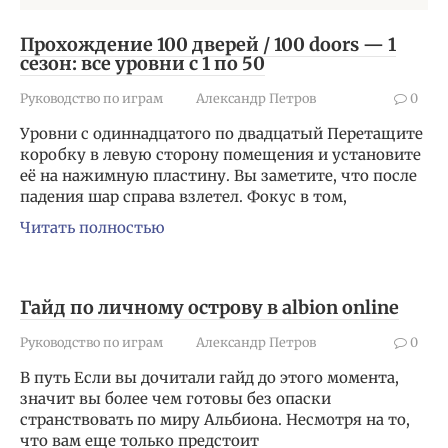
Прохождение 100 дверей / 100 doors — 1
сезон: все уровни с 1 по 50
Руководство по играм
Александр Петров
0
Уровни с одиннадцатого по двадцатый Перетащите
коробку в левую сторону помещения и установите
её на нажимную пластину. Вы заметите, что после
падения шар справа взлетел. Фокус в том,
Читать полностью
Гайд по личному острову в albion online
Руководство по играм
Александр Петров
0
В путь Если вы дочитали гайд до этого момента,
значит вы более чем готовы без опаски
странствовать по миру Альбиона. Несмотря на то,
что вам еще только предстоит