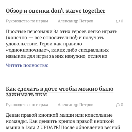
Обзор и оценки don’t starve together
Руководство по играм
Александр Петров
0
Простые персонажи За этих героев легко играть
(конечно — все относительно!) и получать
удовольствие. Герои как правило
«однокнопочные», каких либо специальных
навыков для игры за них ненужно, отлично
Читать полностью
Как сделать в доте чтобы можно было
зажимать пкм
Руководство по играм
Александр Петров
0
Денаи правой кнопкой мыши или консольные
команды. Как денаить крипов правой кнопкой
мыши в Dota 2 UPDATE! После обновления весной