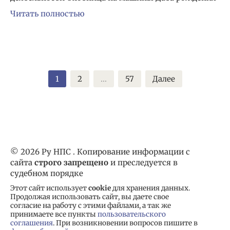
Читать полностью
Пагинация
1
2
…
57
Далее
записей
© 2026 Ру НПС . Копирование информации с
сайта
строго запрещено
и преследуется в
судебном порядке
Этот сайт использует
cookie
для хранения данных.
Продолжая использовать сайт, вы даете свое
согласие на работу с этими файлами, а так же
принимаете все пункты
пользовательского
соглашения
. При возникновении вопросов пишите в