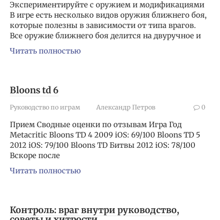
Экспериментируйте с оружием и модификациями
В игре есть несколько видов оружия ближнего боя,
которые полезны в зависимости от типа врагов.
Все оружие ближнего боя делится на двуручное и
Читать полностью
Bloons td 6
Руководство по играм
Александр Петров
0
Прием Сводные оценки по отзывам Игра Год
Metacritic Bloons TD 4 2009 iOS: 69/100 Bloons TD 5
2012 iOS: 79/100 Bloons TD Битвы 2012 iOS: 78/100
Вскоре после
Читать полностью
Контроль: враг внутри руководство,
советы и хитрости