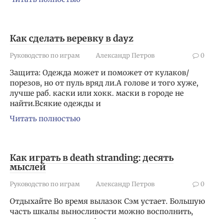
Как сделать веревку в dayz
Руководство по играм
Александр Петров
0
Защита: Одежда может и поможет от кулаков/
порезов, но от пуль вряд ли.А голове и того хуже,
лучше раб. каски или хокк. маски в городе не
найти.Всякие одежды и
Читать полностью
Как играть в death stranding: десять
мыслей
Руководство по играм
Александр Петров
0
Отдыхайте Во время вылазок Сэм устает. Большую
часть шкалы выносливости можно восполнить,