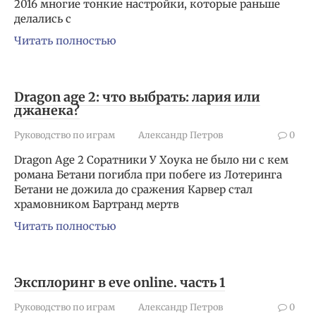
2016 многие тонкие настройки, которые раньше
делались с
Читать полностью
Dragon age 2: что выбрать: лария или
джанека?
Руководство по играм
Александр Петров
0
Dragon Age 2 Соратники У Хоука не было ни с кем
романа Бетани погибла при побеге из Лотеринга
Бетани не дожила до сражения Карвер стал
храмовником Бартранд мертв
Читать полностью
Эксплоринг в eve online. часть 1
Руководство по играм
Александр Петров
0