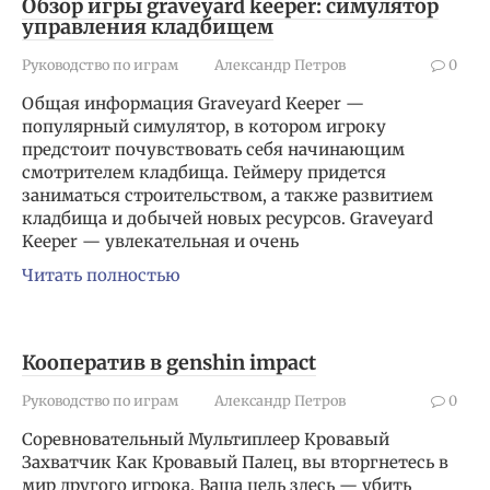
Обзор игры graveyard keeper: симулятор
управления кладбищем
Руководство по играм
Александр Петров
0
Общая информация Graveyard Keeper —
популярный симулятор, в котором игроку
предстоит почувствовать себя начинающим
смотрителем кладбища. Геймеру придется
заниматься строительством, а также развитием
кладбища и добычей новых ресурсов. Graveyard
Keeper — увлекательная и очень
Читать полностью
Кооператив в genshin impact
Руководство по играм
Александр Петров
0
Соревновательный Мультиплеер Кровавый
Захватчик Как Кровавый Палец, вы вторгнетесь в
мир другого игрока. Ваша цель здесь — убить