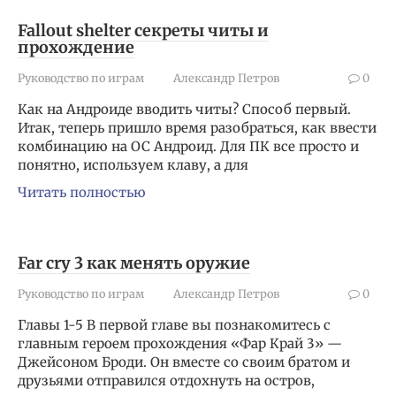
Fallout shelter секреты читы и
прохождение
Руководство по играм
Александр Петров
0
Как на Андроиде вводить читы? Способ первый.
Итак, теперь пришло время разобраться, как ввести
комбинацию на ОС Андроид. Для ПК все просто и
понятно, используем клаву, а для
Читать полностью
Far cry 3 как менять оружие
Руководство по играм
Александр Петров
0
Главы 1-5 В первой главе вы познакомитесь с
главным героем прохождения «Фар Край 3» —
Джейсоном Броди. Он вместе со своим братом и
друзьями отправился отдохнуть на остров,