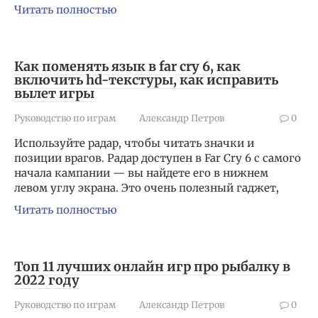
Читать полностью
Как поменять язык в far cry 6, как
включить hd-текстуры, как исправить
вылет игры
Руководство по играм
Александр Петров
0
Используйте радар, чтобы читать значки и
позиции врагов. Радар доступен в Far Cry 6 с самого
начала кампании — вы найдете его в нижнем
левом углу экрана. Это очень полезный гаджет,
Читать полностью
Топ 11 лучших онлайн игр про рыбалку в
2022 году
Руководство по играм
Александр Петров
0