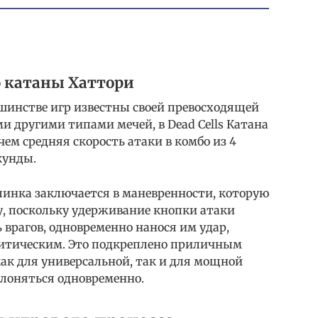
 катаны Хаттори
ьшинстве игр известны своей превосходящей
и другими типами мечей, в Dead Cells Катана
ем средняя скорость атаки в комбо из 4
екунды.
линка заключается в маневренности, которую
у, поскольку удерживание кнопки атаки
 врагов, одновременно нанося им удар,
ритическим. Это подкреплено приличным
ак для универсальной, так и для мощной
клоняться одновременно.