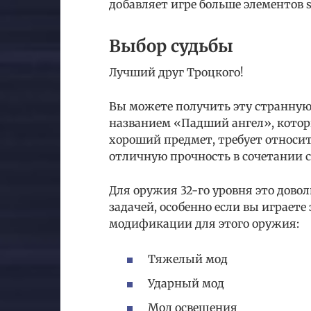
добавляет игре больше элементов s
Выбор судьбы
Лучший друг Троцкого!
Вы можете получить эту странную
названием «Падший ангел», которы
хороший предмет, требует относит
отличную прочность в сочетании с
Для оружия 32-го уровня это довол
задачей, особенно если вы играете
модификации для этого оружия:
Тяжелый мод
Ударный мод
Мод освещения