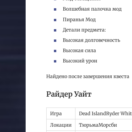
Волшебная палочка мод
Пиранья Мод
Детали предмета:
Высокая долговечность
Высокая сила
Высокий урон
Найдено после завершения квеста
Райдер Уайт
Игра
Dead IslandRyder Whi
Локации
ТюрьмаМорсби