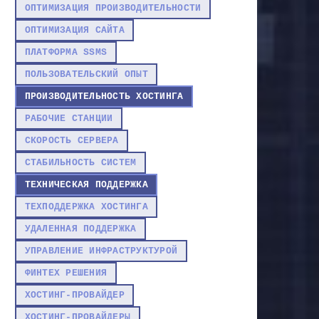
ОПТИМИЗАЦИЯ ПРОИЗВОДИТЕЛЬНОСТИ
ОПТИМИЗАЦИЯ САЙТА
ПЛАТФОРМА SSMS
ПОЛЬЗОВАТЕЛЬСКИЙ ОПЫТ
ПРОИЗВОДИТЕЛЬНОСТЬ ХОСТИНГА
РАБОЧИЕ СТАНЦИИ
СКОРОСТЬ СЕРВЕРА
СТАБИЛЬНОСТЬ СИСТЕМ
ТЕХНИЧЕСКАЯ ПОДДЕРЖКА
ТЕХПОДДЕРЖКА ХОСТИНГА
УДАЛЕННАЯ ПОДДЕРЖКА
УПРАВЛЕНИЕ ИНФРАСТРУКТУРОЙ
ФИНТЕХ РЕШЕНИЯ
ХОСТИНГ-ПРОВАЙДЕР
ХОСТИНГ-ПРОВАЙДЕРЫ