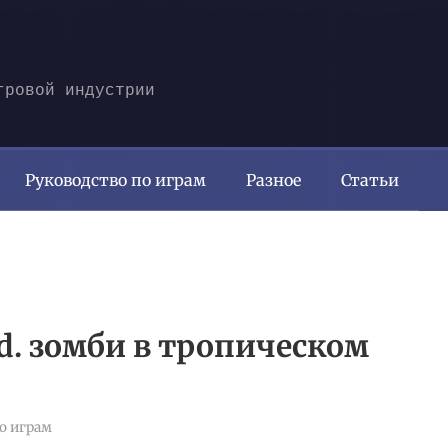
гровой индустрии
Руководство по играм
Разное
Статьи
nd. зомби в тропическом
о играм