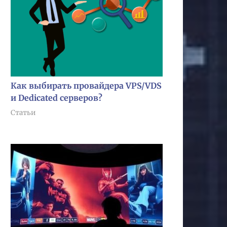
Как выбирать провайдера VPS/VDS
и Dedicated серверов?
Статьи