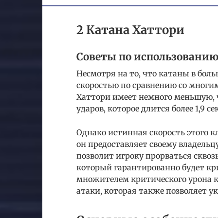
2 Катана Хаттори
Советы по использованию
Несмотря на то, что катаны в бол
скоростью по сравнению со многим
Хаттори имеет немного меньшую, ч
ударов, которое длится более 1,9 с
Однако истинная скорость этого к
он предоставляет своему владельц
позволит игроку прорваться сквозь
который гарантированно будет к
множителем критического урона к
атаки, которая также позволяет у