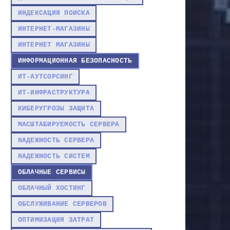
ИНДЕКСАЦИЯ ПОИСКА
ИНТЕРНЕТ-МАГАЗИНЫ
ИНТЕРНЕТ МАГАЗИНЫ
ИНФОРМАЦИОННАЯ БЕЗОПАСНОСТЬ
ИТ-АУТСОРСИНГ
ИТ-ИНФРАСТРУКТУРА
КИБЕРУГРОЗЫ ЗАЩИТА
МАСШТАБИРУЕМОСТЬ СЕРВЕРА
НАДЕЖНОСТЬ СЕРВЕРА
НАДЕЖНОСТЬ СИСТЕМ
ОБЛАЧНЫЕ СЕРВИСЫ
ОБЛАЧНЫЙ ХОСТИНГ
ОБСЛУЖИВАНИЕ СЕРВЕРОВ
ОПТИМИЗАЦИЯ ЗАТРАТ