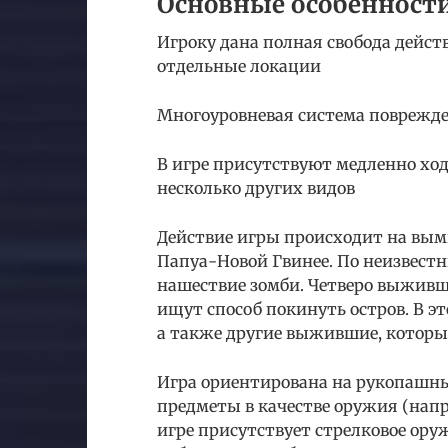
Основные особенности
Игроку дана полная свобода дейст
отдельные локации
Многоуровневая система поврежд
В игре присутствуют медленно хо
несколько других видов
Действие игры происходит на вы
Папуа-Новой Гвинее. По неизвест
нашествие зомби. Четверо выживш
ищут способ покинуть остров. В эт
а также другие выжившие, которы
Игра ориентирована на рукопашны
предметы в качестве оружия (напри
игре присутствует стрелковое оруж