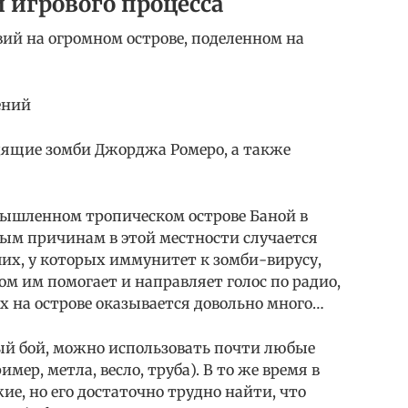
 игрового процесса
вий на огромном острове, поделенном на
ений
дящие зомби Джорджа Ромеро, а также
мышленном тропическом острове Баной в
ным причинам в этой местности случается
их, у которых иммунитет к зомби-вирусу,
ом им помогает и направляет голос по радио,
х на острове оказывается довольно много…
й бой, можно использовать почти любые
мер, метла, весло, труба). В то же время в
ие, но его достаточно трудно найти, что