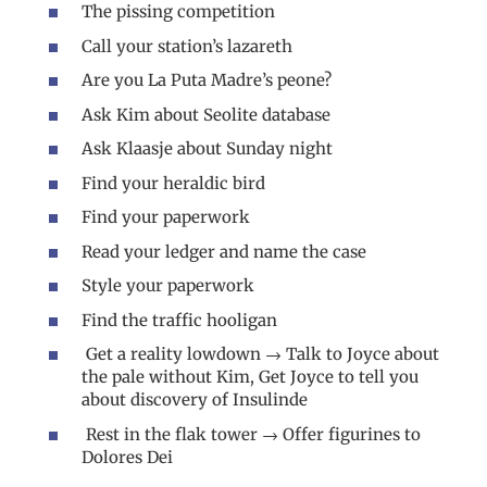
The pissing competition
Call your station’s lazareth
Are you La Puta Madre’s peone?
Ask Kim about Seolite database
Ask Klaasje about Sunday night
Find your heraldic bird
Find your paperwork
Read your ledger and name the case
Style your paperwork
Find the traffic hooligan
Get a reality lowdown → Talk to Joyce about
the pale without Kim, Get Joyce to tell you
about discovery of Insulinde
Rest in the flak tower → Offer figurines to
Dolores Dei