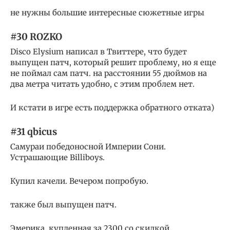
не нужны большие интересные сюжетные игры
#30 ROZKO
Disco Elysium написал в Твиттере, что будет
выпущен патч, который решит проблему, но я еще
не поймал сам патч. на расстоянии 55 дюймов на
два метра читать удобно, с этим проблем нет.
И кстати в игре есть поддержка обратного отката)
#31 qbicus
Самураи победоносной Империи Сони.
Устрашающие Billiboys.
Купил качели. Вечером попробую.
также был выпущен патч.
Эмерика, купленная за 2300 со скидкой