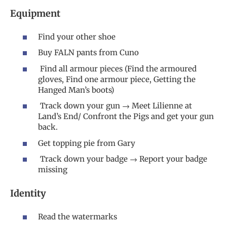
Equipment
Find your other shoe
Buy FALN pants from Cuno
Find all armour pieces (Find the armoured
gloves, Find one armour piece, Getting the
Hanged Man’s boots)
Track down your gun → Meet Lilienne at
Land’s End/ Confront the Pigs and get your gun
back.
Get topping pie from Gary
Track down your badge → Report your badge
missing
Identity
Read the watermarks