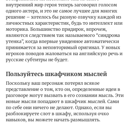
внутренний мир героя теперь заговорил голосом
одного актера, и это не самое лучшее для многих
решение – хотелось бы разную озвучку каждой из
личностных характеристик, будь то интеллект или
моторика. Большинство придирок, впрочем,
являются следствием так называемого “синдрома
утенка”, когда впервые увиденное автоматически
принимается за неповторимый оригинал. У новых
игроков поводов жаловаться на английскую речь и
русские субтитры не будет.
Пользуйтесь шкафчиком мыслей
Поскольку ваш персонаж потерял всякое
представление о том, кто он, определенные идеи в
разговоре могут вызвать в его сознании мысль. Эти
новые мысли попадают в шкафчик мыслей. Сами
по себе они ничего не делают. Однако, если вы
разблокируете слот в шкафу, используя очко
навыков, вы можете начать размышлять.