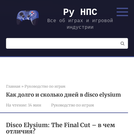
Перейти
к
Ру НПС
контенту
Все об играх и игровой
индустрии
Поиск:
Главная
»
Руководство по играм
Как долго и сколько дней в disco elysium
На чтение:
14 мин
Руководство по играм
Disco Elysium: The Final Cut – в чем
отличия?