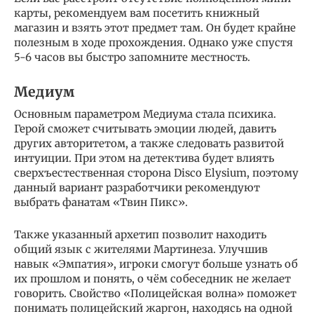
карты, рекомендуем вам посетить книжный
магазин и взять этот предмет там. Он будет крайне
полезным в ходе прохождения. Однако уже спустя
5-6 часов вы быстро запомните местность.
Медиум
Основным параметром Медиума стала психика.
Герой сможет считывать эмоции людей, давить
других авторитетом, а также следовать развитой
интуиции. При этом на детектива будет влиять
сверхъестественная сторона Disco Elysium, поэтому
данный вариант разработчики рекомендуют
выбрать фанатам «Твин Пикс».
Также указанный архетип позволит находить
общий язык с жителями Мартинеза. Улучшив
навык «Эмпатия», игроки смогут больше узнать об
их прошлом и понять, о чём собеседник не желает
говорить. Свойство «Полицейская волна» поможет
понимать полицейский жаргон, находясь на одной