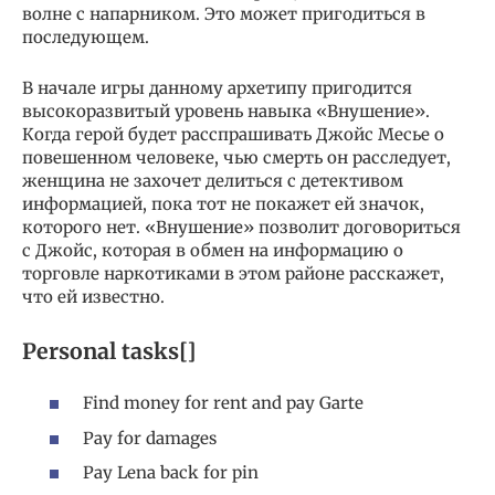
волне с напарником. Это может пригодиться в
последующем.
В начале игры данному архетипу пригодится
высокоразвитый уровень навыка «Внушение».
Когда герой будет расспрашивать Джойс Месье о
повешенном человеке, чью смерть он расследует,
женщина не захочет делиться с детективом
информацией, пока тот не покажет ей значок,
которого нет. «Внушение» позволит договориться
с Джойс, которая в обмен на информацию о
торговле наркотиками в этом районе расскажет,
что ей известно.
Personal tasks[]
Find money for rent and pay Garte
Pay for damages
Pay Lena back for pin