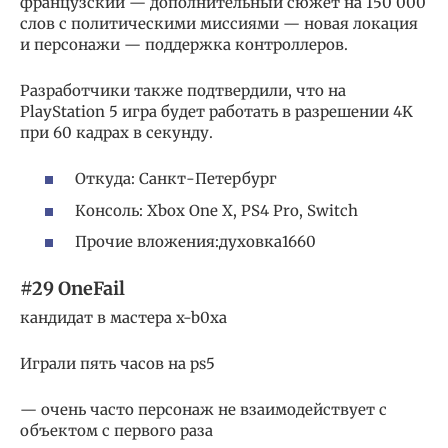
французский — дополнительный сюжет на 150 000
слов с политическими миссиями — новая локация
и персонажи — поддержка контроллеров.
Разработчики также подтвердили, что на
PlayStation 5 игра будет работать в разрешении 4K
при 60 кадрах в секунду.
Откуда: Санкт-Петербург
Консоль: Xbox One X, PS4 Pro, Switch
Прочие вложения:духовка1660
#29 OneFail
кандидат в мастера x-b0xa
Играли пять часов на ps5
— очень часто персонаж не взаимодействует с
объектом с первого раза