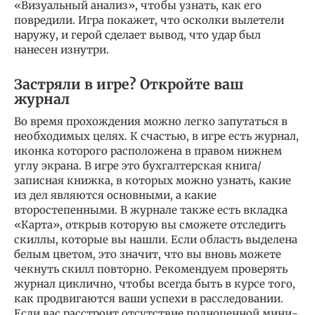
«Визуальный анализ», чтобы узнать, как его
повредили. Игра покажет, что осколки вылетели
наружу, и герой сделает вывод, что удар был
нанесен изнутри.
Застряли в игре? Откройте ваш
журнал
Во время прохождения можно легко запутаться в
необходимых целях. К счастью, в игре есть журнал,
иконка которого расположена в правом нижнем
углу экрана. В игре это бухгалтерская книга/
записная книжка, в которых можно узнать, какие
из дел являются основными, а какие
второстепенными. В журнале также есть вкладка
«Карта», открыв которую вы сможете отследить
скиллы, которые вы нашли. Если область выделена
белым цветом, это значит, что вы вновь можете
чекнуть скилл повторно. Рекомендуем проверять
журнал циклично, чтобы всегда быть в курсе того,
как продвигаются ваши успехи в расследовании.
Если вас расстроит отсутствие полноценной мини-