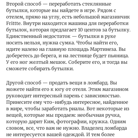
Второй способ — переработать стеклянные
бутылки, которые вы найдете в игре. Рядом с
отелем, прямо на углу, есть небольшой магазинчик
Frittte. Внутри находится машина для переработки
бутылок, которая предлагает 10 центов за бутылку.
Единственный недостаток — бутылки в руке
носить нельзя, нужна сумка. Чтобы найти его,
идите налево на главную площадь Мартинеза. Вы
доберетесь до берега, и на лестнице будет пьяница.
У его ног желтый мешок. Соберите его, и тогда вы
сможете собирать бутылки.
Другой способ — продать вещи в ломбард. Вы
можете найти его к югу от отеля. Этим магазином
руководит интересный парень с зависимостью.
Принесите ему что-нибудь интересное, найденное
в мире, чтобы заработать риалы. Вот некоторые из
вещей, которые мы продаем: необычная ручка,
которую дарит Ким, фотографии, кружка. Одним
словом, все, что вам не нужно. Владелец ломбарда
не интересуется вашей одеждой. И тем более