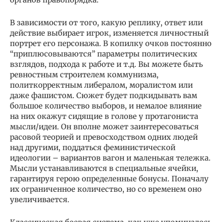
В зависимости от того, какую реплику, ответ или
действие выбирает игрок, изменяется личностный
портрет его персонажа. В копилку очков постоянно
“приплюсовываются” параметры политических
взглядов, подхода к работе и т.д. Вы можете быть
ревностным строителем коммунизма,
политкорректным либералом, моралистом или
даже фашистом. Сюжет будет подкидывать вам
большое количество выборов, и немалое влияние
на них окажут сидящие в голове у протагониста
мысли/идеи. Он вполне может заинтересоваться
расовой теорией и превосходством одних людей
над другими, поддаться феминистической
идеологии – вариантов вагон и маленькая тележка.
Мысли устанавливаются в специальные ячейки,
гарантируя герою определенные бонусы. Поначалу
их ограниченное количество, но со временем оно
увеличивается.