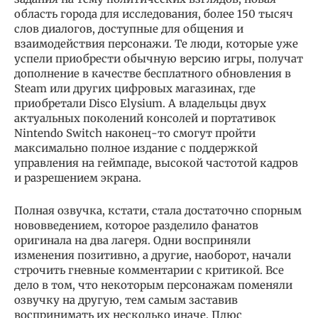
область города для исследования, более 150 тысяч
слов диалогов, доступные для общения и
взаимодействия персонажи. Те люди, которые уже
успели приобрести обычную версию игры, получат
дополнение в качестве бесплатного обновления в
Steam или других цифровых магазинах, где
приобретали Disco Elysium. А владельцы двух
актуальных поколений консолей и портативок
Nintendo Switch наконец-то смогут пройти
максимально полное издание с поддержкой
управления на геймпаде, высокой частотой кадров
и разрешением экрана.
Полная озвучка, кстати, стала достаточно спорным
нововведением, которое разделило фанатов
оригинала на два лагеря. Одни восприняли
изменения позитивно, а другие, наоборот, начали
строчить гневные комментарии с критикой. Все
дело в том, что некоторым персонажам поменяли
озвучку на другую, тем самым заставив
воспринимать их несколько иначе. Плюс