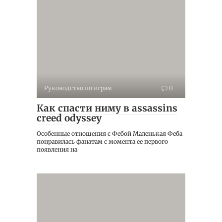
Руководство по играм
0
Как спасти ниму в assassins
creed odyssey
Особенные отношения с Фебой Маленькая Феба
понравилась фанатам с момента ее первого
появления на