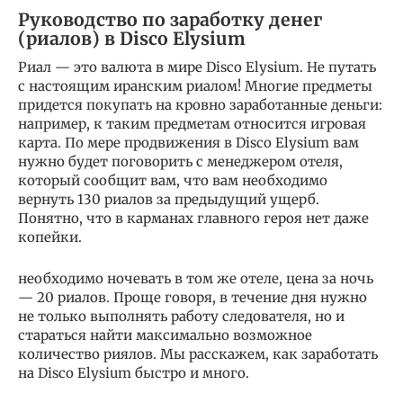
Руководство по заработку денег
(риалов) в Disco Elysium
Риал — это валюта в мире Disco Elysium. Не путать
с настоящим иранским риалом! Многие предметы
придется покупать на кровно заработанные деньги:
например, к таким предметам относится игровая
карта. По мере продвижения в Disco Elysium вам
нужно будет поговорить с менеджером отеля,
который сообщит вам, что вам необходимо
вернуть 130 риалов за предыдущий ущерб.
Понятно, что в карманах главного героя нет даже
копейки.
необходимо ночевать в том же отеле, цена за ночь
— 20 риалов. Проще говоря, в течение дня нужно
не только выполнять работу следователя, но и
стараться найти максимально возможное
количество риялов. Мы расскажем, как заработать
на Disco Elysium быстро и много.