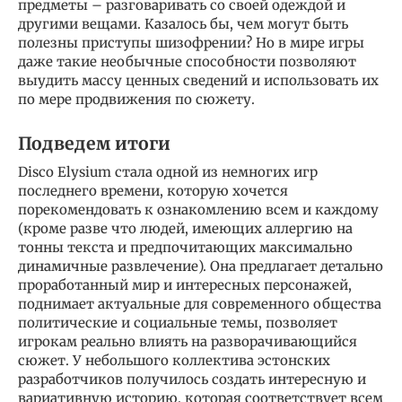
предметы – разговаривать со своей одеждой и
другими вещами. Казалось бы, чем могут быть
полезны приступы шизофрении? Но в мире игры
даже такие необычные способности позволяют
выудить массу ценных сведений и использовать их
по мере продвижения по сюжету.
Подведем итоги
Disco Elysium стала одной из немногих игр
последнего времени, которую хочется
порекомендовать к ознакомлению всем и каждому
(кроме разве что людей, имеющих аллергию на
тонны текста и предпочитающих максимально
динамичные развлечение). Она предлагает детально
проработанный мир и интересных персонажей,
поднимает актуальные для современного общества
политические и социальные темы, позволяет
игрокам реально влиять на разворачивающийся
сюжет. У небольшого коллектива эстонских
разработчиков получилось создать интересную и
вариативную историю, которая соответствует всем