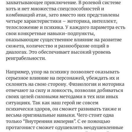
захватывающее приключение. В ролевой системе
хоть и нет множества спецспособностей и
комбинаций атак, зато вместо них представлены
четыре характеристики – моторика, интеллект,
телосложение и психика. У каждого параметра есть
свои конкретные навыки-подпункты,
оказывающие существенное влияние на развитие
сюжета, количество и разнообразие опций в
диалогах. Это обеспечивает высокий уровень
реиграбельности.
Например, упор на психику позволяет оказывать
серьезное влияние на персонажей, убеждать их и
склонять на свою сторону. Физиология и моторика
отвечают за силу и ловкость, позволяя добиваться
своих целей силовыми методами в тех или иных
ситуациях. Так как наш герой не совсем
психически здоров, он сможет развивать также и
весьма оригинальные навыки. Чего стоит одна
только “Внутренняя империя”. С ее помощью
протагонист сможет одушевлять неодушевленные