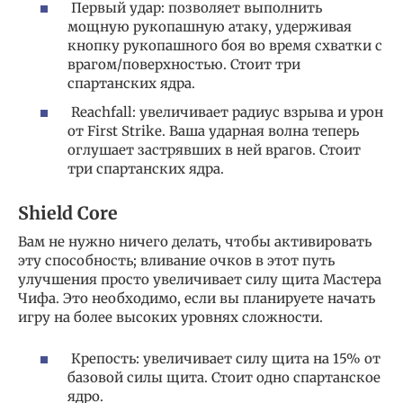
Первый удар: позволяет выполнить
мощную рукопашную атаку, удерживая
кнопку рукопашного боя во время схватки с
врагом/поверхностью. Стоит три
спартанских ядра.
Reachfall: увеличивает радиус взрыва и урон
от First Strike. Ваша ударная волна теперь
оглушает застрявших в ней врагов. Стоит
три спартанских ядра.
Shield Core
Вам не нужно ничего делать, чтобы активировать
эту способность; вливание очков в этот путь
улучшения просто увеличивает силу щита Мастера
Чифа. Это необходимо, если вы планируете начать
игру на более высоких уровнях сложности.
Крепость: увеличивает силу щита на 15% от
базовой силы щита. Стоит одно спартанское
ядро.