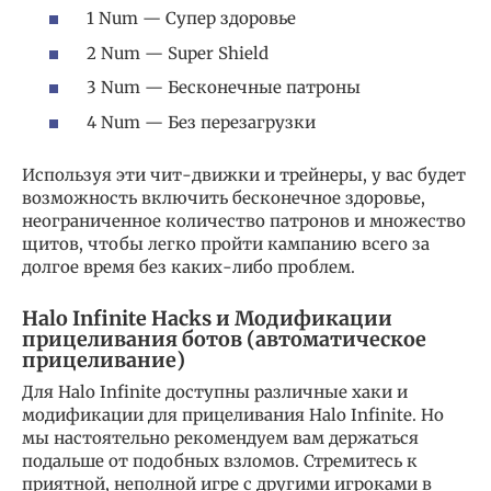
1 Num — Супер здоровье
2 Num — Super Shield
3 Num — Бесконечные патроны
4 Num — Без перезагрузки
Используя эти чит-движки и трейнеры, у вас будет
возможность включить бесконечное здоровье,
неограниченное количество патронов и множество
щитов, чтобы легко пройти кампанию всего за
долгое время без каких-либо проблем.
Halo Infinite Hacks и Модификации
прицеливания ботов (автоматическое
прицеливание)
Для Halo Infinite доступны различные хаки и
модификации для прицеливания Halo Infinite. Но
мы настоятельно рекомендуем вам держаться
подальше от подобных взломов. Стремитесь к
приятной, неполной игре с другими игроками в