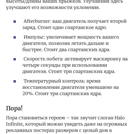
высоты/длины ваших прыжков. Улучшения здесь
улучшают его возможности уклонения.
Afterburner: ваш двигатель получает второй
заряд. Стоит одно спартанское ядро.
Импульс: увеличивает мощность вашего
двигателя, позволяя летать дальше и
быстрее. Стоит два спартанских ядра.
Скорость побега: активирует маскировку на
четыре секунды при использовании
двигателя. Стоит три спартанских ядра.
Температурный контроль: время
восстановления двигателя уменьшено на
20%. Стоит три спартанских ядра.
Пора!
Пора становиться героем – так звучит слоган Halo
Infinite, который можно увидеть даже на огромных
рекламных постерах размером с целый дом в