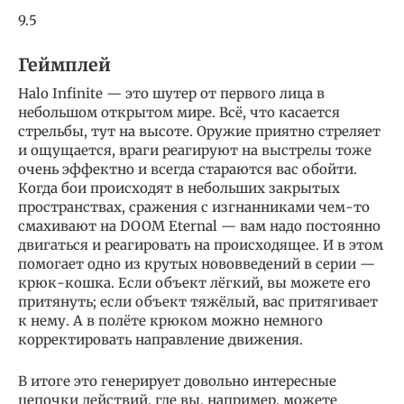
9.5
Геймплей
Halo Infinite — это шутер от первого лица в
небольшом открытом мире. Всё, что касается
стрельбы, тут на высоте. Оружие приятно стреляет
и ощущается, враги реагируют на выстрелы тоже
очень эффектно и всегда стараются вас обойти.
Когда бои происходят в небольших закрытых
пространствах, сражения с изгнанниками чем-то
смахивают на DOOM Eternal — вам надо постоянно
двигаться и реагировать на происходящее. И в этом
помогает одно из крутых нововведений в серии —
крюк-кошка. Если объект лёгкий, вы можете его
притянуть; если объект тяжёлый, вас притягивает
к нему. А в полёте крюком можно немного
корректировать направление движения.
В итоге это генерирует довольно интересные
цепочки действий, где вы, например, можете