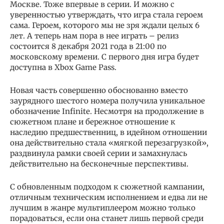
Москве. Тоже впервые в серии. И можно с
уверенностью утверждать, что игра стала героем
сама. Героем, которого мы не зря ждали целых 6
лет. А теперь нам пора в нее играть – релиз
состоится 8 декабря 2021 года в 21:00 по
московскому времени. С первого дня игра будет
доступна в Xbox Game Pass.
Новая часть совершенно обоснованно вместо
заурядного шестого номера получила уникальное
обозначение Infinite. Несмотря на продолжение в
сюжетном плане и бережное отношение к
наследию предшественниц, в идейном отношении
она действительно стала «мягкой перезагрузкой»,
раздвинула рамки своей серии и замахнулась
действительно на бесконечные перспективы.
С обновленным подходом к сюжетной кампании,
отличным техническим исполнением и едва ли не
лучшим в жанре мультиплеером можно только
порадоваться, если она станет лишь первой среди