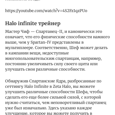
https://youtube.com/watch?v=4S2Fz1qzPUo
Halo infinite трейнер
Мастер Чиф — Спартанец-II, и канонически это
означает, что его физические способности намного
выше, чем у Spartan-IV представлены в
мультиплеере. Соответственно, Шеф может делать
в кампании вещи, недоступные
многопользовательским спартанцам, например,
постоянно увеличивать силу своего щита или
улучшать свои различные способности.
Обнаружив Спартанские Ядра, разбросанные по
сеттингу Halo Infinite в Zeta Halo, вы можете
улучшить различные способности Шефа, чтобы
сделать его еще более сильной силой, с которой
нужно считаться, чем неповоротливый спартанец
уже был изначально. Здесь указано каждое
улучшение, которое вы можете получить в