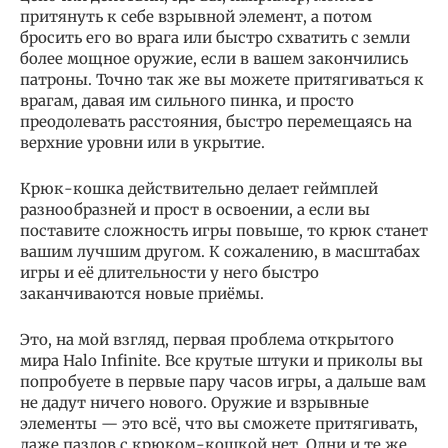
притянуть к себе взрывной элемент, а потом
бросить его во врага или быстро схватить с земли
более мощное оружие, если в вашем закончились
патроны. Точно так же вы можете притягиваться к
врагам, давая им сильного пинка, и просто
преодолевать расстояния, быстро перемещаясь на
верхние уровни или в укрытие.
Крюк-кошка действительно делает геймплей
разнообразней и прост в освоении, а если вы
поставите сложность игры повыше, то крюк станет
вашим лучшим другом. К сожалению, в масштабах
игры и её длительности у него быстро
заканчиваются новые приёмы.
Это, на мой взгляд, первая проблема открытого
мира Halo Infinite. Все крутые штуки и приколы вы
попробуете в первые пару часов игры, а дальше вам
не дадут ничего нового. Оружие и взрывные
элементы — это всё, что вы сможете притягивать,
даже пазлов с крюком-кошкой нет. Одни и те же