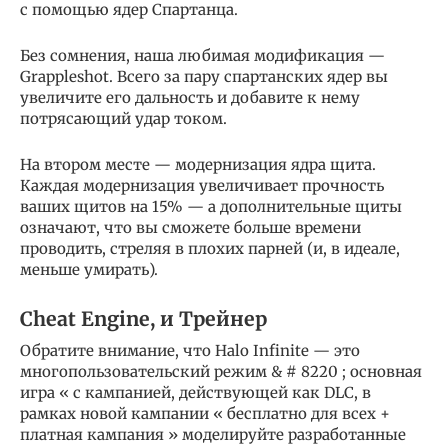
с помощью ядер Спартанца.
Без сомнения, наша любимая модификация —
Grappleshot. Всего за пару спартанских ядер вы
увеличите его дальность и добавите к нему
потрясающий удар током.
На втором месте — модернизация ядра щита.
Каждая модернизация увеличивает прочность
ваших щитов на 15% — а дополнительные щиты
означают, что вы сможете больше времени
проводить, стреляя в плохих парней (и, в идеале,
меньше умирать).
Cheat Engine, и Трейнер
Обратите внимание, что Halo Infinite — это
многопользовательский режим & # 8220 ; основная
игра « с кампанией, действующей как DLC, в
рамках новой кампании « бесплатно для всех +
платная кампания » моделируйте разработанные