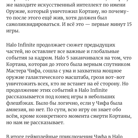
же находите искусственный интеллект по имени
Оружие, который уничтожил Кортану, но почему-
то после этого ещё жив, хотя должен был
самоликвидироваться. И всё это — первые минут 15
игры.
Halo Infinite продолжает сюжет предыдущих
частей, но оставляет все важные и глобальные
события за кадром. Halo 5 заканчивался на том, что
Кортана, которая до этого была верным спутником
Мастера Чифа, сошла с ума и захватила мощное
оружие галактического масштаба, грозя вот-вот
уничтожить всех, кто не встанет на её сторону. Но
продолжение этих событий в Halo Infinite
рассказывается под конец игры в небольших
флешбэках. Было бы логично, если у Чифа была
амнезия, но нет. По сути, всю игру он знает обо
всём, кроме конкретного момента смерти Кортаны,
но нам не рассказывает.
В итоге геймплейные приключения Чифа в Halo