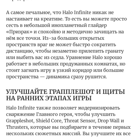
А самое печальное, что Halo Infinite никак не
настаивает на креативе. То есть вы можете просто
сесть в небольшой инопланетный глайдер
«Призрак» и спокойно и методично зачищать на
нём все точки. Из-за больших открытых
пространств враг не может быстро сократить
дистанцию, чтобы незаметно прилепить гранату
или выбить вас из седла. Уравнение Halo хорошо
работает в небольших продуманных комнатах, но
стоит загнать игру в узкий коридор или большие
пространства — динамика сразу рушится.
УЛУЧШАЙТЕ ГРАППЛЕШОТ И ЩИТЫ
НА РАННИХ ЭТАПАХ ИГРЫ
Halo Infinite также позволяет модернизировать
снаряжение Главного героя, чтобы улучшить
Grappleshot, Shield Core, Threat Sensor, Drop Wall и
Thrusters, которые вы подбираете в течение первых
нескольких сюжетных миссий. Вы улучшите их все