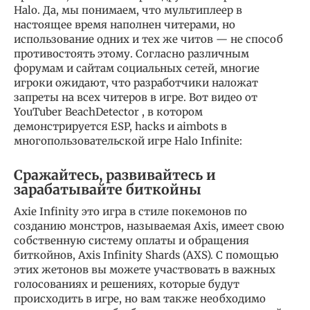
Halo. Да, мы понимаем, что мультиплеер в
настоящее время наполнен читерами, но
использование одних и тех же читов — не способ
противостоять этому. Согласно различным
форумам и сайтам социальных сетей, многие
игроки ожидают, что разработчики наложат
запреты на всех читеров в игре. Вот видео от
YouTuber BeachDetector , в котором
демонстрируется ESP, hacks и aimbots в
многопользовательской игре Halo Infinite:
Сражайтесь, развивайтесь и
зарабатывайте биткойны
Axie Infinity это игра в стиле покемонов по
созданию монстров, называемая Axis, имеет свою
собственную систему оплаты и обращения
биткойнов, Axis Infinity Shards (AXS). С помощью
этих жетонов вы можете участвовать в важных
голосованиях и решениях, которые будут
происходить в игре, но вам также необходимо