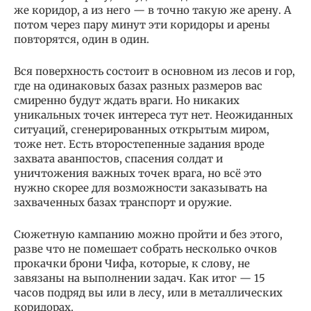
же коридор, а из него — в точно такую же арену. А
потом через пару минут эти коридоры и арены
повторятся, один в один.
Вся поверхность состоит в основном из лесов и гор,
где на одинаковых базах разных размеров вас
смиренно будут ждать враги. Но никаких
уникальных точек интереса тут нет. Неожиданных
ситуаций, сгенерированных открытым миром,
тоже нет. Есть второстепенные задания вроде
захвата аванпостов, спасения солдат и
уничтожения важных точек врага, но всё это
нужно скорее для возможности заказывать на
захваченных базах транспорт и оружие.
Сюжетную кампанию можно пройти и без этого,
разве что не помешает собрать несколько очков
прокачки брони Чифа, которые, к слову, не
завязаны на выполнении задач. Как итог — 15
часов подряд вы или в лесу, или в металлических
коридорах.