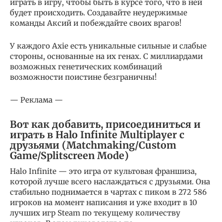
играть в игру, чтобы быть в курсе того, что в ней
будет происходить. Создавайте неудержимые
команды Аксий и побеждайте своих врагов!
У каждого Axie есть уникальные сильные и слабые
стороны, основанные на их генах. С миллиардами
возможных генетических комбинаций
возможности поистине безграничны!
— Реклама —
Вот как добавить, присоединиться и
играть в Halo Infinite Multiplayer с
друзьями (Matchmaking/Custom
Game/Splitscreen Mode)
Halo Infinite — это игра от культовая франшиза,
которой лучше всего наслаждаться с друзьями. Она
стабильно поднимается в чартах с пиком в 272 586
игроков на момент написания и уже входит в 10
лучших игр Steam по текущему количеству