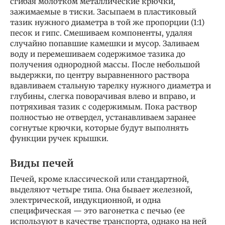
сгибая молотком металлические крючки,
зажимаемые в тиски. Засыпаем в пластиковый
тазик нужного диаметра в той же пропорции (1:1)
песок и гипс. Смешиваем компоненты, удаляя
случайно попавшие камешки и мусор. Заливаем
воду и перемешиваем содержимое тазика до
получения однородной массы. После небольшой
выдержки, по центру выравненного раствора
вдавливаем стальную тарелку нужного диаметра и
глубины, слегка поворачивая влево и вправо, и
потряхивая тазик с содержимым. Пока раствор
полностью не отвердел, устанавливаем заранее
согнутые крючки, которые будут выполнять
функции ручек крышки.
Виды печей
Печей, кроме классической или стандартной,
выделяют четыре типа. Она бывает железной,
электрической, индукционной, и одна
специфическая — это вагонетка с печью (ее
используют в качестве транспорта, однако на ней