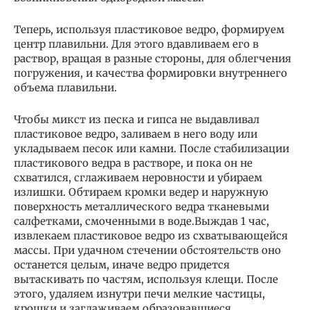
Теперь, используя пластиковое ведро, формируем
центр плавильни. Для этого вдавливаем его в
раствор, вращая в разные стороны, для облегчения
погружения, и качества формировки внутреннего
объема плавильни.
Чтобы микст из песка и гипса не выдавливал
пластиковое ведро, заливаем в него воду или
укладываем песок или камни. После стабилизации
пластикового ведра в растворе, и пока он не
схватился, сглаживаем неровности и убираем
излишки. Обтираем кромки ведер и наружную
поверхность металлического ведра тканевыми
салфетками, смоченными в воде.Выждав 1 час,
извлекаем пластиковое ведро из схватывающейся
массы. При удачном стечении обстоятельств оно
останется целым, иначе ведро придется
вытаскивать по частям, используя клещи. После
этого, удаляем изнутри печи мелкие частицы,
крошки и заглаживаем образовавшиеся