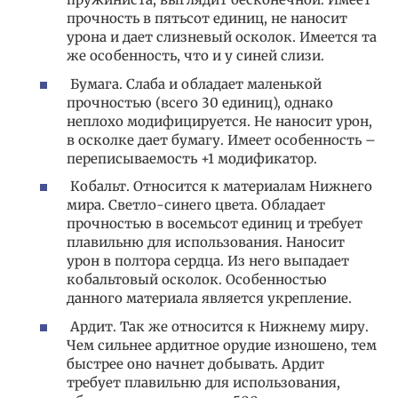
прочность в пятьсот единиц, не наносит
урона и дает слизневый осколок. Имеется та
же особенность, что и у синей слизи.
Бумага. Слаба и обладает маленькой
прочностью (всего 30 единиц), однако
неплохо модифицируется. Не наносит урон,
в осколке дает бумагу. Имеет особенность –
переписываемость +1 модификатор.
Кобальт. Относится к материалам Нижнего
мира. Светло-синего цвета. Обладает
прочностью в восемьсот единиц и требует
плавильню для использования. Наносит
урон в полтора сердца. Из него выпадает
кобальтовый осколок. Особенностью
данного материала является укрепление.
Ардит. Так же относится к Нижнему миру.
Чем сильнее ардитное орудие изношено, тем
быстрее оно начнет добывать. Ардит
требует плавильню для использования,