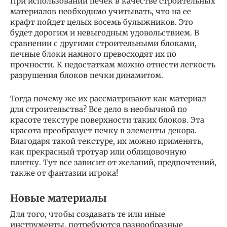
При использовании печек в качестве строительных
материалов необходимо учитывать, что на ее
крафт пойдет целых восемь булыжников. Это
будет дорогим и невыгодным удовольствием. В
сравнении с другими строительными блоками,
печные блоки намного превосходят их по
прочности. К недостаткам можно отнести легкость
разрушения блоков печки динамитом.
Тогда почему же их рассматривают как материал
для строительства? Все дело в необычной по
красоте текстуре поверхности таких блоков. Эта
красота преобразует печку в элементы декора.
Благодаря такой текстуре, их можно применять,
как прекрасный тротуар или облицовочную
плитку. Тут все зависит от желаний, предпочтений,
также от фантазии игрока!
Новые материалы
Для того, чтобы создавать те или иные
инструменты, потребуются разнообразные