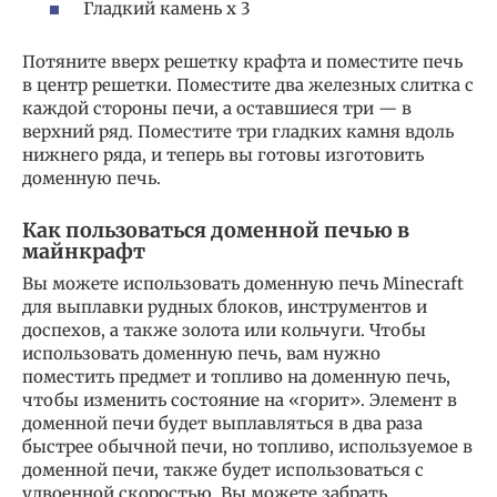
Гладкий камень x 3
Потяните вверх решетку крафта и поместите печь
в центр решетки. Поместите два железных слитка с
каждой стороны печи, а оставшиеся три — в
верхний ряд. Поместите три гладких камня вдоль
нижнего ряда, и теперь вы готовы изготовить
доменную печь.
Как пользоваться доменной печью в
майнкрафт
Вы можете использовать доменную печь Minecraft
для выплавки рудных блоков, инструментов и
доспехов, а также золота или кольчуги. Чтобы
использовать доменную печь, вам нужно
поместить предмет и топливо на доменную печь,
чтобы изменить состояние на «горит». Элемент в
доменной печи будет выплавляться в два раза
быстрее обычной печи, но топливо, используемое в
доменной печи, также будет использоваться с
удвоенной скоростью. Вы можете забрать