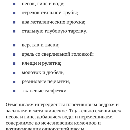
песок, гипс и воду;
отрезок стальной трубы;
два металлических крючка;
стальную глубокую тарелку.
верстак и тиски;
дрель со сверлильной головкой;
клещи и рулетка;
молоток и дюбель;
резиновые перчатки;
тканевые салфетки.
Отмериваем ингредиенты пластиковым ведром и
засыпаем в металлическое. Тщательно смешиваем
песок и гипс, добавляем воды и перемешиваем
содержимое до исчезновения комочков и
возникновения однородной массы.