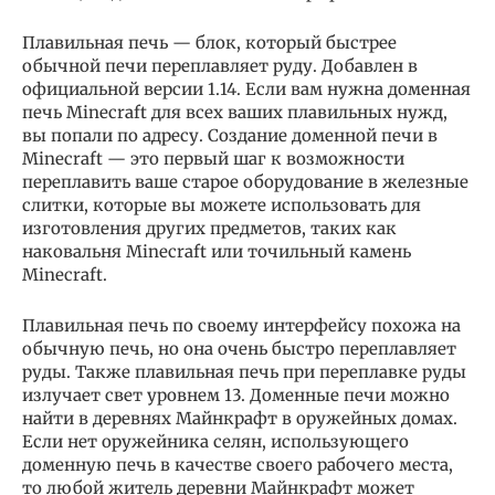
Плавильная печь — блок, который быстрее
обычной печи переплавляет руду. Добавлен в
официальной версии 1.14. Если вам нужна доменная
печь Minecraft для всех ваших плавильных нужд,
вы попали по адресу. Создание доменной печи в
Minecraft — это первый шаг к возможности
переплавить ваше старое оборудование в железные
слитки, которые вы можете использовать для
изготовления других предметов, таких как
наковальня Minecraft или точильный камень
Minecraft.
Плавильная печь по своему интерфейсу похожа на
обычную печь, но она очень быстро переплавляет
руды. Также плавильная печь при переплавке руды
излучает свет уровнем 13. Доменные печи можно
найти в деревнях Майнкрафт в оружейных домах.
Если нет оружейника селян, использующего
доменную печь в качестве своего рабочего места,
то любой житель деревни Майнкрафт может