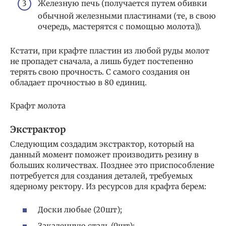
Железную печь (получается путем обивки
обычной железными пластинами (те, в свою
очередь, мастерятся с помощью молота)).
Кстати, при крафте пластин из любой руды молот
не пропадет сначала, а лишь будет постепенно
терять свою прочность. С самого создания он
обладает прочностью в 80 единиц.
Крафт молота
Экстрактор
Следующим создадим экстрактор, который на
данный момент поможет производить резину в
больших количествах. Позднее это приспособление
потребуется для создания деталей, требуемых
ядерному ректору. Из ресурсов для крафта берем:
Доски любые (20шт);
Закаленную сталь (9шт);