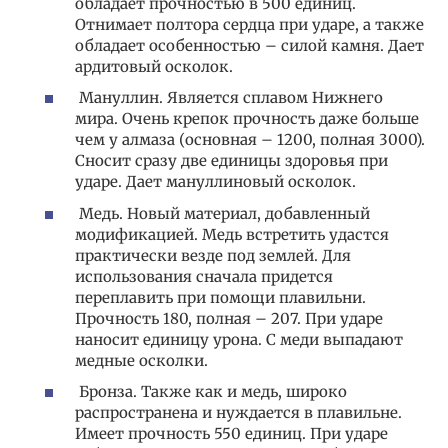
обладает прочностью в 500 единиц.
Отнимает полтора сердца при ударе, а также
обладает особенностью – силой камня. Дает
ардитовый осколок.
Мануллин. Является сплавом Нижнего
мира. Очень крепок прочность даже больше
чем у алмаза (основная – 1200, полная 3000).
Сносит сразу две единицы здоровья при
ударе. Дает мануллиновый осколок.
Медь. Новый материал, добавленный
модификацией. Медь встретить удастся
практически везде под землей. Для
использования сначала придется
переплавить при помощи плавильни.
Прочность 180, полная – 207. При ударе
наносит единицу урона. С меди выпадают
медные осколки.
Бронза. Также как и медь, широко
распространена и нуждается в плавильне.
Имеет прочность 550 единиц. При ударе