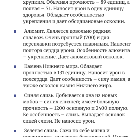
хрупким. Обычная прочность – 89 единиц, а
полная – 71. Наносит урон в одну единицу
здоровья. Обладает особенностью
укрепления и дает обсидиановые осколки.
Алюмит. Является довольно редким
сплавом. Очень прочный (700) и для
переплавки потребуется плавильня. Наносит
полтора сердца урона. Особенность алюмита
– укрепление. Дает алюмитовый осколок.
Камень Нижнего мира. Обладает
прочностью в 131 единицу. Наносит урон в
полсердца. Дает особенность – силу камня, а
также осколок камня Нижнего мира.
Синяя слизь. Добывается она из новых
мобов – синих слизней; имеет большую
прочность – 1200 основную и 2400 полную.
Ее особенность – слизь. Выпадает осколок
синей слизи. Не наносит урон.
Зеленая слизь. Сама по себе мягка и
пружиниста, выглядит бесконечной. Имеет