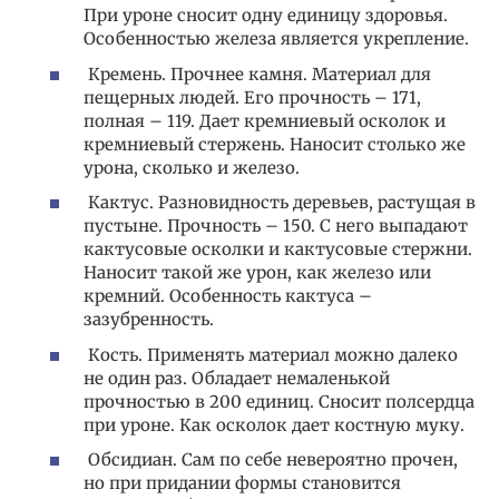
При уроне сносит одну единицу здоровья.
Особенностью железа является укрепление.
Кремень. Прочнее камня. Материал для
пещерных людей. Его прочность – 171,
полная – 119. Дает кремниевый осколок и
кремниевый стержень. Наносит столько же
урона, сколько и железо.
Кактус. Разновидность деревьев, растущая в
пустыне. Прочность – 150. С него выпадают
кактусовые осколки и кактусовые стержни.
Наносит такой же урон, как железо или
кремний. Особенность кактуса –
зазубренность.
Кость. Применять материал можно далеко
не один раз. Обладает немаленькой
прочностью в 200 единиц. Сносит полсердца
при уроне. Как осколок дает костную муку.
Обсидиан. Сам по себе невероятно прочен,
но при придании формы становится