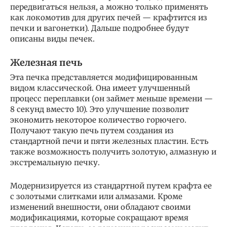
передвигаться нельзя, а можно только применять
как локомотив для других печей — крафтится из
печки и вагонетки). Дальше подробнее будут
описаны виды печек.
Железная печь
Эта печка представляется модифицированным
видом классической. Она имеет улучшенный
процесс переплавки (он займет меньше времени —
8 секунд вместо 10). Это улучшение позволит
экономить некоторое количество горючего.
Получают такую печь путем создания из
стандартной печи и пяти железных пластин. Есть
также возможность получить золотую, алмазную и
экстремальную печку.
Модернизируется из стандартной путем крафта ее
с золотыми слитками или алмазами. Кроме
изменений внешности, они обладают своими
модификациями, которые сокращают время