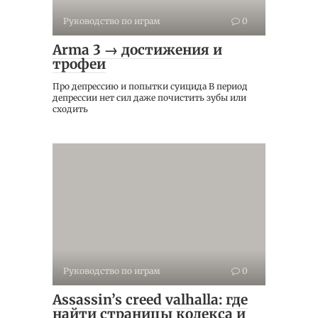
Руководство по играм
0
Arma 3 → достижения и
трофеи
Про депрессию и попытки суицида В период
депрессии нет сил даже почистить зубы или
сходить
Руководство по играм
0
Assassin’s creed valhalla: где
найти страницы кодекса и