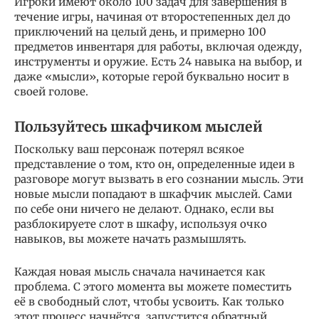
Игроки имеют около 100 задач для завершения в
течение игры, начиная от второстепенных дел до
приключений на целый день, и примерно 100
предметов инвентаря для работы, включая одежду,
инструменты и оружие. Есть 24 навыка на выбор, и
даже «мысли», которые герой буквально носит в
своей голове.
Пользуйтесь шкафчиком мыслей
Поскольку ваш персонаж потерял всякое
представление о том, кто он, определенные идеи в
разговоре могут вызвать в его сознании мысль. Эти
новые мысли попадают в шкафчик мыслей. Сами
по себе они ничего не делают. Однако, если вы
разблокируете слот в шкафу, используя очко
навыков, вы можете начать размышлять.
Каждая новая мысль сначала начинается как
проблема. С этого момента вы можете поместить
её в свободный слот, чтобы усвоить. Как только
этот процесс начнётся, запустится обратный