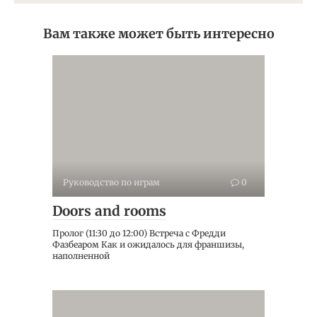
Вам также может быть интересно
Руководство по играм
0
Doors and rooms
Пролог (11:30 до 12:00) Встреча с Фредди
Фазбеаром Как и ожидалось для франшизы,
наполненной