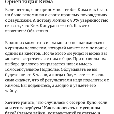
Ориентация Кима
Если честно, я не припомню, чтобы Кима как бы то
ни было вспоминал о своих прошлых похождениях
с девушками. А потому можно с 80% уверенностью
сказать, что Ким Кицураги — гей. Как это
выяснить? Объясняю.
В один из моментов игры можно познакомиться с
курящим человеком, который может вам помочь с
одним из квестов. После этого он уйдёт и вновь вы
можете встретиться с ним в баре. При правильном
выборе диалогов открывается новая мысль:
Гомосексуальное Подполье. Обдумывать её вы
будете почти 8 часов, а когда обдумаете — мысль
сама скажет, что её результатами надо поделиться с
Кимом. Вы поделитесь, а заодно и узнаете его
тайну.
Хотите узнать, что случилось с сестрой Куно, если
мы его завербуем? Как заночевать в мусорном
баке? Ставьте лайки, комментируйте статью и