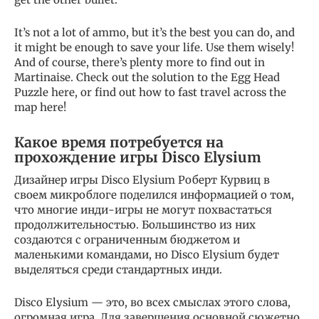
It’s not a lot of ammo, but it’s the best you can do, and
it might be enough to save your life. Use them wisely!
And of course, there’s plenty more to find out in
Martinaise. Check out the solution to the Egg Head
Puzzle here, or find out how to fast travel across the
map here!
Какое время потребуется на
прохождение игры Disco Elysium
Дизайнер игры Disco Elysium Роберт Курвиц в
своем микроблоге поделился информацией о том,
что многие инди-игры не могут похвастаться
продолжительностью. Большинство из них
создаются с ограниченным бюджетом и
маленькими командами, но Disco Elysium будет
выделяться среди стандартных инди.
Disco Elysium — это, во всех смыслах этого слова,
огромная игра. Для завершения основной сюжетно