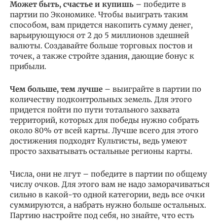
Может быть, счастье и купишь
– победите в
партии по Экономике. Чтобы выиграть таким
способом, вам придется накопить сумму денег,
варьирующуюся от 2 до 5 миллионов здешней
валюты. Создавайте больше торговых постов и
точек, а также стройте здания, дающие бонус к
прибыли.
Чем больше, тем лучше
– выиграйте в партии по
количеству подконтрольных земель. Для этого
придется пойти по пути тотального захвата
территорий, которых для победы нужно собрать
около 80% от всей карты. Лучше всего для этого
достижения подходят Культисты, ведь умеют
просто захватывать остальные регионы карты.
Числа, они не лгут – победите в партии по общему
числу очков. Для этого вам не надо заморачиваться
сильно в какой-то одной категории, ведь все очки
суммируются, а набрать нужно больше остальных.
Партию настройте под себя, но знайте, что есть