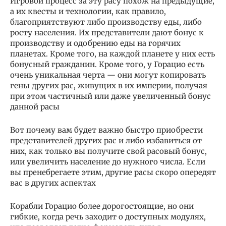
Игровой процесс за эту расу похож на предыдущие,
а их квесты и технологии, как правило,
благоприятствуют либо производству еды, либо
росту населения. Их представители дают бонус к
производству и одобрению еды на горячих
планетах. Кроме того, на каждой планете у них есть
бонусный гражданин. Кроме того, у Горацио есть
очень уникальная черта — они могут копировать
гены других рас, живущих в их империи, получая
при этом частичный или даже увеличенный бонус
данной расы
Вот почему вам будет важно быстро приобрести
представителей других рас и либо избавиться от
них, как только вы получите свой расовый бонус,
или увеличить население до нужного числа. Если
вы пренебрегаете этим, другие расы скоро опередят
вас в других аспектах
Корабли Горацио более дорогостоящие, но они
гибкие, когда речь заходит о доступных модулях,