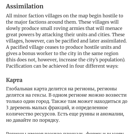
Assimilation
All minor faction villages on the map begin hostile to
the major factions around them. These villages will
slowly produce small roving armies that will menace
great powers by attacking their units and cities. These
villages, however, can be pacified and later assimilated.
A pacified village ceases to produce hostile units and
gives a bonus worker to the city in the same region
(this does not, however, increase the city’s population).
Pacification can be achieved in four different ways:
Карта
Глобальная карта делится на регионы, регионы
делятся на гексы. В одном регионе можно возвести
только один город. Также там может находиться до
3 деревень малых фракций, и определенное
количество ресурсов. Есть еще руины и аномалии,
но давайте по порядку.
Регионы имеют разную площадь, форму и высоту.