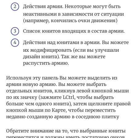
Действия армии. Некоторые могут быть
неактивными в зависимости от ситуации
(например, кончились очки движения)
Список юнитов входящих в состав армии.
Действия над юнитами в армии. Вы можете
их модифицировать (если вы улучшали
дизайн юнита). Так же вы можете
распустить армию.
Используя эту панель Вы можете выделить из
армии новую армию. Вы можете выбрать
отдельных юнитов, кликнув левой кнопкой мыши
по их значку (зажмите LCtrl, чтобы выбрать
больше чем одного юнита), затем щелкните правой
кнопкой мыши по Карте, чтобы переместить
недавно созданную армию в соседнюю плитку
Обратите внимание на то, что выбранные юниты
переместятся и должны иметь достаточно очков