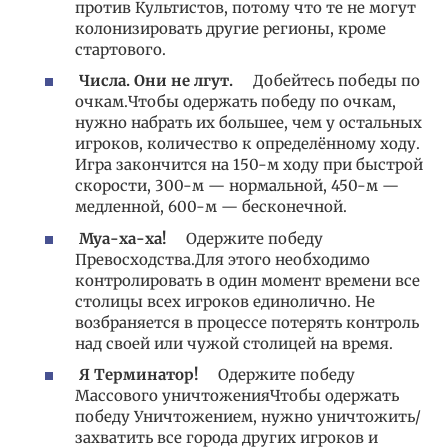
против Культистов, потому что те не могут
колонизировать другие регионы, кроме
стартового.
Числа. Они не лгут.
Добейтесь победы по
очкам.Чтобы одержать победу по очкам,
нужно набрать их большее, чем у остальных
игроков, количество к определённому ходу.
Игра закончится на 150-м ходу при быстрой
скорости, 300-м — нормальной, 450-м —
медленной, 600-м — бесконечной.
Муа-ха-ха!
Одержите победу
Превосходства.Для этого необходимо
контролировать в один момент времени все
столицы всех игроков единолично. Не
возбраняется в процессе потерять контроль
над своей или чужой столицей на время.
Я Терминатор!
Одержите победу
Массового уничтоженияЧтобы одержать
победу Уничтожением, нужно уничтожить/
захватить все города других игроков и