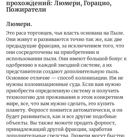
прохождений: Люмери, Горацио,
Пожиратели
Люмери.
Это раса торговцев, чья власть основана на Пыле.
Они живут и развиваются точно так же, как две
предыдущие фракции, за исключением того, что
они сосредоточены на приобретении и
использовании пыли. Они имеют большой бонус к
одобрению в каждой звездной системе, а их
представители создают дополнительную пыль.
Основное отличие — способ колонизации. Им не
нужны колонизационные суда. Если вам нужно
приобрести определенную систему и получить
технологию для проживания в этом конкретном
мире, все, что вам нужно сделать, это купить
планету. Форпост появится автоматически, и он
будет развиваться, как и все другие подобные
объекты. Вы также можете продать форпост,
принадлежащий другой фракции, заработав
дополнительные средства. Люмери могут быстро