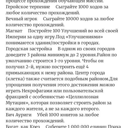
процессе прохождения обучающей миссии.
Геройское терпение Сыграйте 1000 ходов за
любое количество прохождений.
Вечный игрок Сыграйте 10000 ходов за любое
количество прохождений.
Магнат Постройте 100 Улучшений во всей своей
Империи за одну игру.Под «Улучшениями»
понимаются здания/постройки в городах.
Городская застройка В одном из своих городов
доведите 3 района минимум до 2 уровня.Район по
умолчанию строится 1-го уровня. Чтобы он
получил 2-й, нужно построить ещё 4
примыкающих к нему района. Центр города
(клетка) также считается подобным районом.Для
упрощения получения этого достижения можно
играть Некрофагами или пользовательской
фракцией с особенностью «Целлюлозная
Мутация», которая позволяет строить район за
каждого жителя, а не за каждого второго.
Бич Ауриги Убей 1000 юнитов за любое
количество прохождений.
Богат, как Крез Соберите 1 000 000 единиц Праха