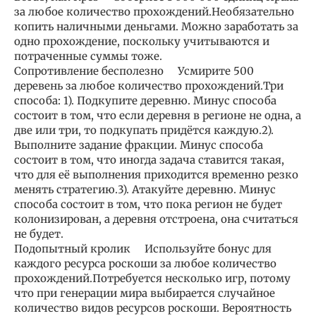
за любое количество прохождений.Необязательно
копить наличными деньгами. Можно заработать за
одно прохождение, поскольку учитываются и
потраченные суммы тоже.
Сопротивление бесполезно Усмирите 500
деревень за любое количество прохождений.Три
способа: 1). Подкупите деревню. Минус способа
состоит в том, что если деревня в регионе не одна, а
две или три, то подкупать придётся каждую.2).
Выполните задание фракции. Минус способа
состоит в том, что иногда задача ставится такая,
что для её выполнения приходится временно резко
менять стратегию.3). Атакуйте деревню. Минус
способа состоит в том, что пока регион не будет
колонизирован, а деревня отстроена, она считаться
не будет.
Подопытный кролик Используйте бонус для
каждого ресурса роскоши за любое количество
прохождений.Потребуется несколько игр, потому
что при генерации мира выбирается случайное
количество видов ресурсов роскоши. Вероятность