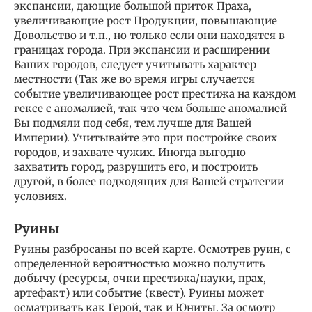
экспансии, дающие большой приток Праха,
увеличивающие рост Продукции, повышающие
Довольство и т.п., но только если они находятся в
границах города. При экспансии и расширении
Ваших городов, следует учитывать характер
местности (Так же во время игры случается
событие увеличивающее рост престижа на каждом
гексе с аномалией, так что чем больше аномалией
Вы подмяли под себя, тем лучше для Вашей
Империи). Учитывайте это при постройке своих
городов, и захвате чужих. Иногда выгодно
захватить город, разрушить его, и построить
другой, в более подходящих для Вашей стратегии
условиях.
Руины
Руины разбросаны по всей карте. Осмотрев руин, с
определенной вероятностью можно получить
добычу (ресурсы, очки престижа/науки, прах,
артефакт) или событие (квест). Руины может
осматривать как Герой, так и Юниты. За осмотр