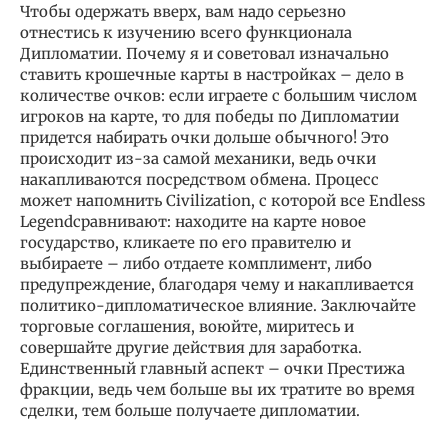
Чтобы одержать вверх, вам надо серьезно
отнестись к изучению всего функционала
Дипломатии. Почему я и советовал изначально
ставить крошечные карты в настройках – дело в
количестве очков: если играете с большим числом
игроков на карте, то для победы по Дипломатии
придется набирать очки дольше обычного! Это
происходит из-за самой механики, ведь очки
накапливаются посредством обмена. Процесс
может напомнить Civilization, с которой все Endless
Legendсравнивают: находите на карте новое
государство, кликаете по его правителю и
выбираете – либо отдаете комплимент, либо
предупреждение, благодаря чему и накапливается
политико-дипломатическое влияние. Заключайте
торговые соглашения, воюйте, миритесь и
совершайте другие действия для заработка.
Единственный главный аспект – очки Престижа
фракции, ведь чем больше вы их тратите во время
сделки, тем больше получаете дипломатии.