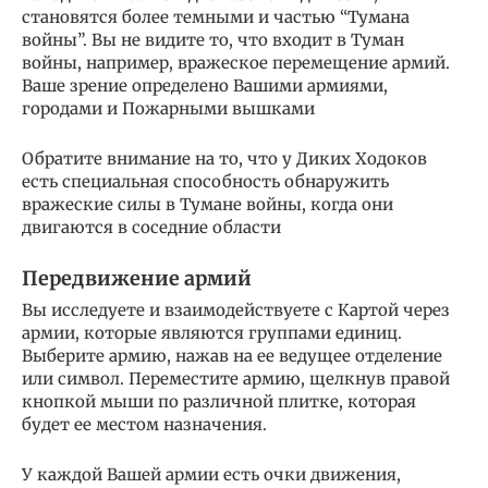
становятся более темными и частью “Тумана
войны”. Вы не видите то, что входит в Туман
войны, например, вражеское перемещение армий.
Ваше зрение определено Вашими армиями,
городами и Пожарными вышками
Обратите внимание на то, что у Диких Ходоков
есть специальная способность обнаружить
вражеские силы в Тумане войны, когда они
двигаются в соседние области
Передвижение армий
Вы исследуете и взаимодействуете с Картой через
армии, которые являются группами единиц.
Выберите армию, нажав на ее ведущее отделение
или символ. Переместите армию, щелкнув правой
кнопкой мыши по различной плитке, которая
будет ее местом назначения.
У каждой Вашей армии есть очки движения,