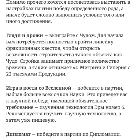
Помимо прочего хочется посоветовать выставить в
настройках партии победу определенного рода, а
иначе будет сложно выполнить условие того или
иного достижения.
Гляди и дрожи
– выиграйте с Чудом. Для начала
вам потребуется полностью пройти линейку
фракционных квестов, чтобы открыть
возможность строительства такого объекта как
Чудо. Стройка занимает приличное количество
времени, а также отнимает 40 Митрита и Гиперия с
22 тысячами Продукции.
Игра в кости со Вселенной
– победите в партии,
набрав больше всех очков Науки. Это приведет вас
к научной победе, имеющей обязательное
требование – изученная технология Эры номер 6.
Рекомендуется изучить научную технологию, а
затем уже пищевую.
Дипломат
– победите в партии по Дипломатии.