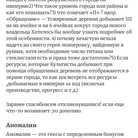
империю2) Что такое уровень города или района и
как его повышать?3) что означает «П» ? напр.
«Обращение» — Усмиренные деревни добывают 5П
на их ячейке и на 6 ячейках вокруг города нового
владельца Хотелось бы вообще узнать подробнее об
этой особенности. 4) почему зачастую нельзя
надеть на своего героя экиперовку, найденную в
руинах, хотя необходимое число титана или
стеклостали есть и праха тоже достаточно?5) Если
ресурсы, которые Культисты добывают при
помощи обращенных деревень не отображаются в
экране города, то как посмотреть все ресурсы
,добываемые в империи за ход (включая
производство, прогресс и т.д.)
Заранее спасибовсем откликнувшимся! если еще
что-то возникнет ,то дополню.
Аномалии
Аномалии — это гексы с определенным бонусом