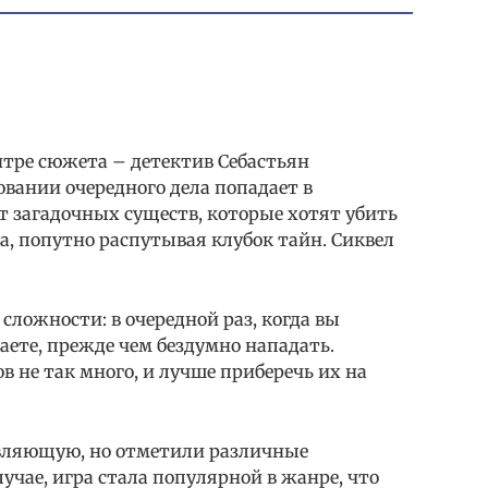
ентре сюжета – детектив Себастьян
овании очередного дела попадает в
т загадочных существ, которые хотят убить
ра, попутно распутывая клубок тайн. Сиквел
сложности: в очередной раз, когда вы
маете, прежде чем бездумно нападать.
в не так много, и лучше приберечь их на
вляющую, но отметили различные
учае, игра стала популярной в жанре, что