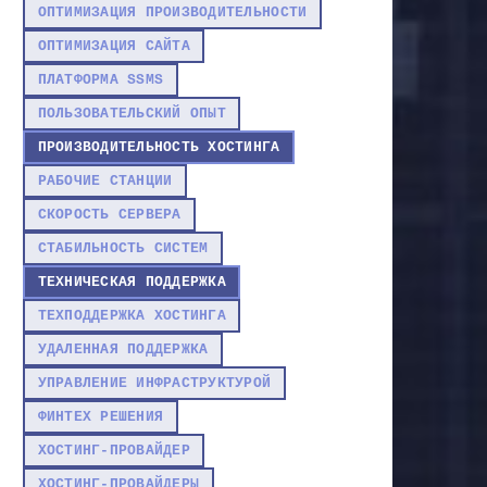
ОПТИМИЗАЦИЯ ПРОИЗВОДИТЕЛЬНОСТИ
ОПТИМИЗАЦИЯ САЙТА
ПЛАТФОРМА SSMS
ПОЛЬЗОВАТЕЛЬСКИЙ ОПЫТ
ПРОИЗВОДИТЕЛЬНОСТЬ ХОСТИНГА
РАБОЧИЕ СТАНЦИИ
СКОРОСТЬ СЕРВЕРА
СТАБИЛЬНОСТЬ СИСТЕМ
ТЕХНИЧЕСКАЯ ПОДДЕРЖКА
ТЕХПОДДЕРЖКА ХОСТИНГА
УДАЛЕННАЯ ПОДДЕРЖКА
УПРАВЛЕНИЕ ИНФРАСТРУКТУРОЙ
ФИНТЕХ РЕШЕНИЯ
ХОСТИНГ-ПРОВАЙДЕР
ХОСТИНГ-ПРОВАЙДЕРЫ