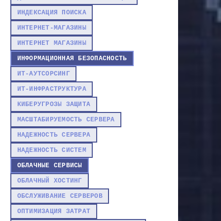
ИНДЕКСАЦИЯ ПОИСКА
ИНТЕРНЕТ-МАГАЗИНЫ
ИНТЕРНЕТ МАГАЗИНЫ
ИНФОРМАЦИОННАЯ БЕЗОПАСНОСТЬ
ИТ-АУТСОРСИНГ
ИТ-ИНФРАСТРУКТУРА
КИБЕРУГРОЗЫ ЗАЩИТА
МАСШТАБИРУЕМОСТЬ СЕРВЕРА
НАДЕЖНОСТЬ СЕРВЕРА
НАДЕЖНОСТЬ СИСТЕМ
ОБЛАЧНЫЕ СЕРВИСЫ
ОБЛАЧНЫЙ ХОСТИНГ
ОБСЛУЖИВАНИЕ СЕРВЕРОВ
ОПТИМИЗАЦИЯ ЗАТРАТ