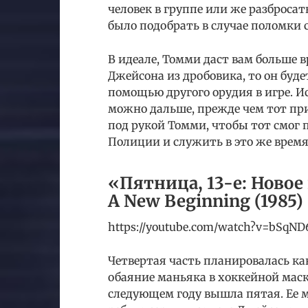
человек в группе или же разбросат
было подобрать в случае поломки с
В идеале, Томми даст вам больше в
Джейсона из дробовика, то он буде
помощью другого орудия в игре. Ис
можно дальше, прежде чем тот прид
под рукой Томми, чтобы тот смог 
Полиции и служить в это же время
«Пятница, 13-е: Новое 
A New Beginning (1985)
https://youtube.com/watch?v=bSqN
Четвертая часть планировалась к
обаяние маньяка в хоккейной маск
следующем году вышла пятая. Ее 