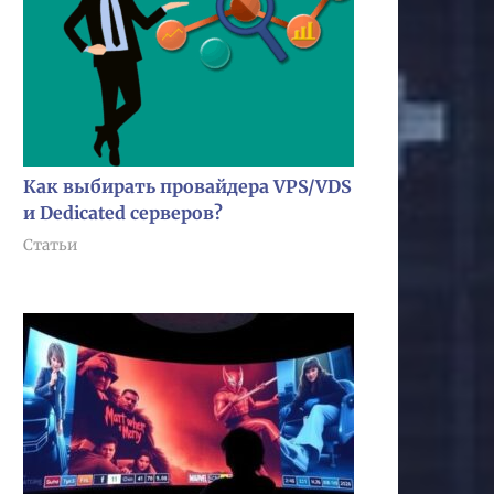
Как выбирать провайдера VPS/VDS
и Dedicated серверов?
Статьи