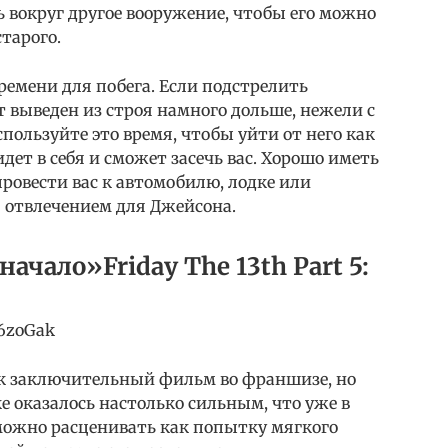
ь вокруг другое вооружение, чтобы его можно
тарого.
ремени для побега. Если подстрелить
т выведен из строя намного дольше, нежели с
пользуйте это время, чтобы уйти от него как
ет в себя и сможет засечь вас. Хорошо иметь
провести вас к автомобилю, лодке или
 отвлечением для Джейсона.
начало»Friday The 13th Part 5:
D6zoGak
ак заключительный фильм во франшизе, но
е оказалось настолько сильным, что уже в
можно расценивать как попытку мягкого