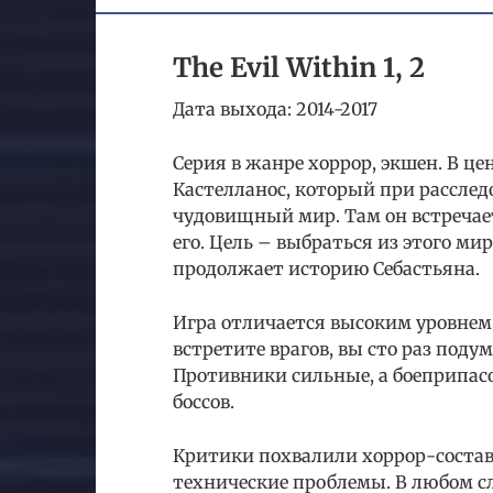
The Evil Within 1, 2
Дата выхода: 2014-2017
Серия в жанре хоррор, экшен. В ц
Кастелланос, который при расслед
чудовищный мир. Там он встречае
его. Цель – выбраться из этого ми
продолжает историю Себастьяна.
Игра отличается высоким уровнем 
встретите врагов, вы сто раз поду
Противники сильные, а боеприпасо
боссов.
Критики похвалили хоррор-соста
технические проблемы. В любом сл