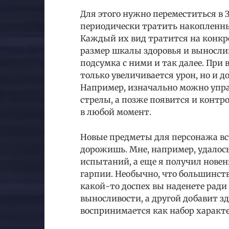
Для этого нужно переместиться в З
периодически тратить накопленны
Каждый их вид тратится на конкр
размер шкалы здоровья и выносли
подсумка с ними и так далее. При 
только увеличивается урон, но и
Например, изначально можно упра
стрелы, а позже появится и контр
в любой момент.
Новые предметы для персонажа вс
дорожишь. Мне, например, удалось
испытаний, а еще я получил новен
гарпии. Необычно, что большинст
какой-то доспех вы наденете рад
выносливости, а другой добавит з
воспринимается как набор характ