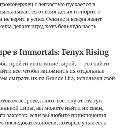
ромовержец с легкостью пускается в
ысказывается о своих детях и спорит с
н не верит в успех Феникс и всегда язвит
очка делает игру, хоть большую часть
е в Immortals: Fenyx Rising
тобы пройти испытание лирой, — это найти
айти все, чтобы запомнить их отдельные
ем сыграть их на Grande Lira, используя свой
товом острове, к юго-востоку от статуи
ленькой лиры, вы можете найти их сами,
ти заметок, если вы любите приключения,
ь последовательности, которые у нас есть