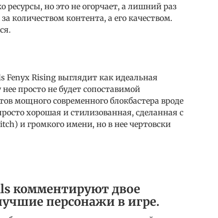
 ресурсы, но это не огорчает, а лишний раз
 за количеством контента, а его качеством.
ся.
 Fenyx Rising выглядит как идеальная
у нее просто не будет сопоставимой
тов мощного современного блокбастера вроде
росто хорошая и стилизованная, сделанная с
itch) и громкого имени, но в нее чертовски
als комментируют двое
лучшие персонажи в игре.