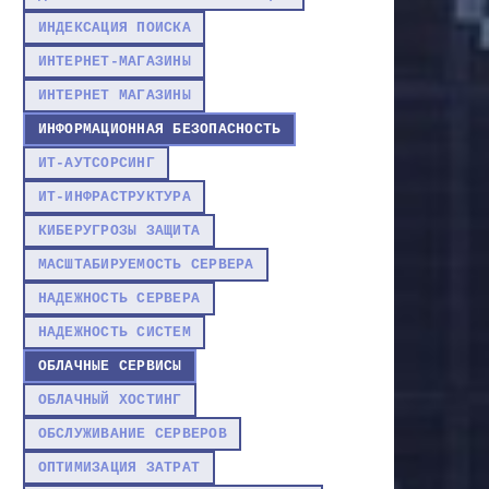
ИНДЕКСАЦИЯ ПОИСКА
ИНТЕРНЕТ-МАГАЗИНЫ
ИНТЕРНЕТ МАГАЗИНЫ
ИНФОРМАЦИОННАЯ БЕЗОПАСНОСТЬ
ИТ-АУТСОРСИНГ
ИТ-ИНФРАСТРУКТУРА
КИБЕРУГРОЗЫ ЗАЩИТА
МАСШТАБИРУЕМОСТЬ СЕРВЕРА
НАДЕЖНОСТЬ СЕРВЕРА
НАДЕЖНОСТЬ СИСТЕМ
ОБЛАЧНЫЕ СЕРВИСЫ
ОБЛАЧНЫЙ ХОСТИНГ
ОБСЛУЖИВАНИЕ СЕРВЕРОВ
ОПТИМИЗАЦИЯ ЗАТРАТ