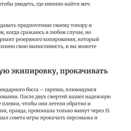
чтобы увидеть, где именно найти меч
тдавать предпочтение своему топору и
м, когда сражаюсь в любом случае, но
риант резервного копирования, который
полняю свою выносливость, и вы можете
ую экипировку, прокачивать
егендарного босса – гарпию, плюющуюся
овании. После двух смертей нашел надежную
е плевки, чтобы они летели обратно и
ии, правда, произошла только минут через 15.
ушал совета игры прокачать персонажа и