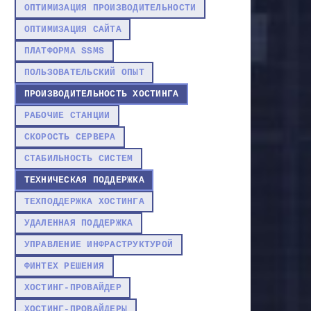
ОПТИМИЗАЦИЯ ПРОИЗВОДИТЕЛЬНОСТИ
ОПТИМИЗАЦИЯ САЙТА
ПЛАТФОРМА SSMS
ПОЛЬЗОВАТЕЛЬСКИЙ ОПЫТ
ПРОИЗВОДИТЕЛЬНОСТЬ ХОСТИНГА
РАБОЧИЕ СТАНЦИИ
СКОРОСТЬ СЕРВЕРА
СТАБИЛЬНОСТЬ СИСТЕМ
ТЕХНИЧЕСКАЯ ПОДДЕРЖКА
ТЕХПОДДЕРЖКА ХОСТИНГА
УДАЛЕННАЯ ПОДДЕРЖКА
УПРАВЛЕНИЕ ИНФРАСТРУКТУРОЙ
ФИНТЕХ РЕШЕНИЯ
ХОСТИНГ-ПРОВАЙДЕР
ХОСТИНГ-ПРОВАЙДЕРЫ