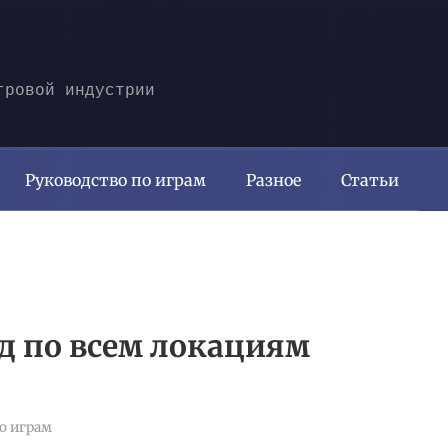
гровой индустрии
Руководство по играм
Разное
Статьи
йд по всем локациям
о играм