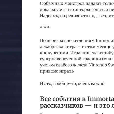
С обычных монстров падают только
доказывает, что авторы гонятся не
Надеюсь, на релизе это подтвердит
* * *
По первым впечатлениям Immortals
декабрьская игра – в этом месяце 
конкуренции. Игра лишена атрибу
супернавороченной графики (она п
учетом слабого железа Nintendo Sw
приятно играть
И это, вообще-то, очень важно
Все события в Immort
рассказчиков — и это 