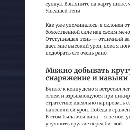
сундук. Взгляните на карту ниже, 
Ушедшей тени:
Как уже упоминалось, я склонен о
божественной силе над своим мечо
Отступившая тень — отличный ва
дает мне высокий урон, пока я по
подобрать его очень рано.
Можно добывать крут
снаряжение и навыки
Ближе к концу демо я встретил л
огнем и взрывающуюся при пикир
стратегию: идеально парировать е
наносили ей урон. Победа в сражен
В этом была моя вина – я не посл
улучшить оружие перед битвой.