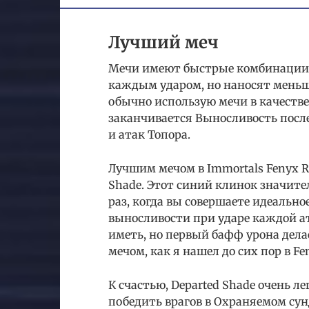
Лучший меч
Мечи имеют быстрые комбинации 
каждым ударом, но наносят меньше
обычно использую мечи в качестве 
заканчивается Выносливость посл
и атак Топора.
Лучшим мечом в Immortals Fenyx Ri
Shade. Этот синий клинок значите
раз, когда вы совершаете идеальное
выносливости при ударе каждой а
иметь, но первый бафф урона дела
мечом, как я нашел до сих пор в Fen
К счастью, Departed Shade очень ле
победить врагов в Охраняемом сун