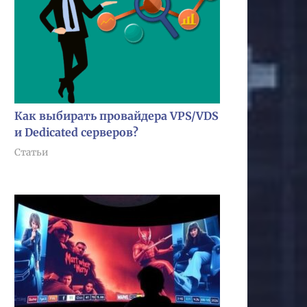
Как выбирать провайдера VPS/VDS
и Dedicated серверов?
Статьи