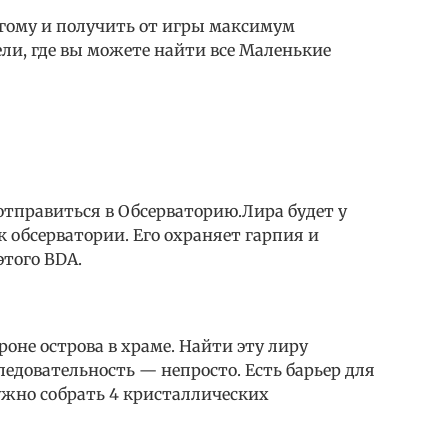
угому и получить от игры максимум
ли, где вы можете найти все Маленькие
отправиться в Обсерваторию.Лира будет у
к обсерватории. Его охраняет гарпия и
этого BDA.
оне острова в храме. Найти эту лиру
ледовательность — непросто. Есть барьер для
нужно собрать 4 кристаллических