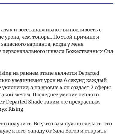
атак и восстанавливают выносливость с
 урона, чем топоры. По этой причине я
запасного варианта, когда у меня
е первоначального шквала Божественных Сил
sing на раннем этапе является Departed
льно увеличивает урон на 6 секунд каждый
 уклонение; а на уровне 4 он создает 2 сферы
такой мечом. Последнее умение неплохо
ет Departed Shade таким же прекрасным
yx Rising.
гко получить. Все, что вам нужно сделать, это
дуке к юго-западу от Зала Богов и открыть