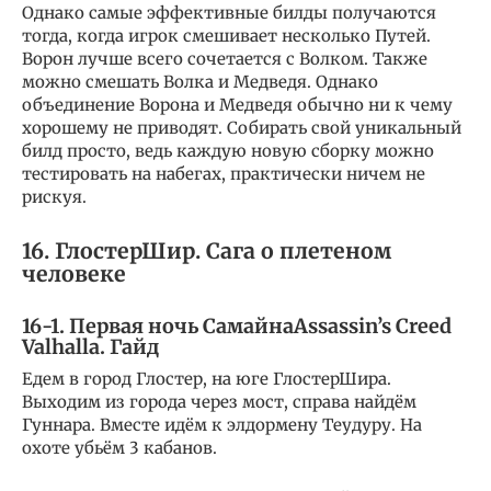
Однако самые эффективные билды получаются
тогда, когда игрок смешивает несколько Путей.
Ворон лучше всего сочетается с Волком. Также
можно смешать Волка и Медведя. Однако
объединение Ворона и Медведя обычно ни к чему
хорошему не приводят. Собирать свой уникальный
билд просто, ведь каждую новую сборку можно
тестировать на набегах, практически ничем не
рискуя.
16. ГлостерШир. Сага о плетеном
человеке
16-1. Первая ночь Самайна
Assassin’s Creed
Valhalla. Гайд
Едем в город Глостер, на юге ГлостерШира.
Выходим из города через мост, справа найдём
Гуннара. Вместе идём к элдормену Теудуру. На
охоте убьём 3 кабанов.