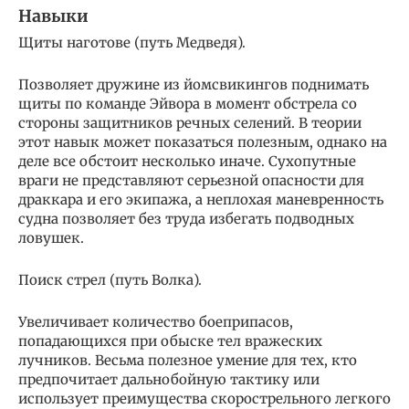
Навыки
Щиты наготове (путь Медведя).
Позволяет дружине из йомсвикингов поднимать
щиты по команде Эйвора в момент обстрела со
стороны защитников речных селений. В теории
этот навык может показаться полезным, однако на
деле все обстоит несколько иначе. Сухопутные
враги не представляют серьезной опасности для
драккара и его экипажа, а неплохая маневренность
судна позволяет без труда избегать подводных
ловушек.
Поиск стрел (путь Волка).
Увеличивает количество боеприпасов,
попадающихся при обыске тел вражеских
лучников. Весьма полезное умение для тех, кто
предпочитает дальнобойную тактику или
использует преимущества скорострельного легкого