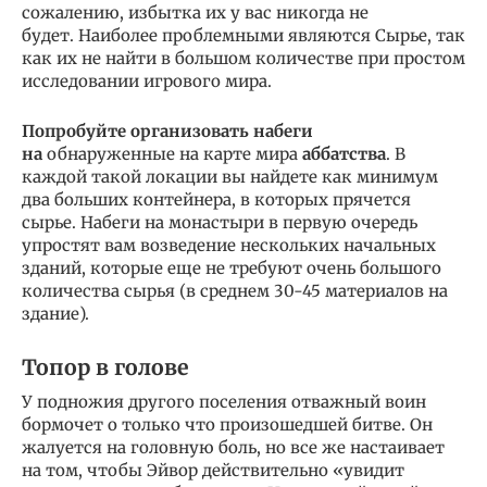
сожалению, избытка их у вас никогда не
будет. Наиболее проблемными являются Сырье, так
как их не найти в большом количестве при простом
исследовании игрового мира.
Попробуйте организовать набеги
на
обнаруженные на карте мира
аббатства
. В
каждой такой локации вы найдете как минимум
два больших контейнера, в которых прячется
сырье. Набеги на монастыри в первую очередь
упростят вам возведение нескольких начальных
зданий, которые еще не требуют очень большого
количества сырья (в среднем 30-45 материалов на
здание).
Топор в голове
У подножия другого поселения отважный воин
бормочет о только что произошедшей битве. Он
жалуется на головную боль, но все же настаивает
на том, чтобы Эйвор действительно «увидит