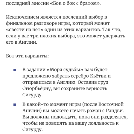
последней миссии «Бок о бок с братом».
Исключением является последний выбор в
финальном разговоре игры, который может
«свести на нет» один из этих вариантов. Так что,
если у вас три плохих выбора, это может удержать
его в Англии.
Вот эти варианты:
В задании «Моря судьбы» вам будет
предложено забрать серебро Кьётви и
отправиться в Англию. Оставив груз
Стюрбьёрну, вы сохраните верность
Сигурду.
В какой-то момент игры (после Восточной
Англии) вы можете начать роман с Рандви.
Вы должны подождать, пока они разделятся,
чтобы не повлиять на вашу лояльность к
Сигурду.