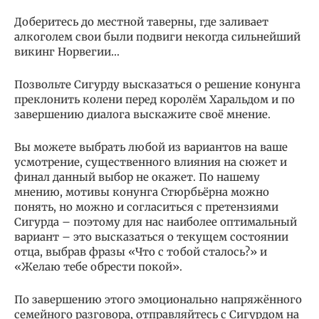
Доберитесь до местной таверны, где заливает
алкоголем свои были подвиги некогда сильнейший
викинг Норвегии…
Позвольте Сигурду высказаться о решение конунга
преклонить колени перед королём Харальдом и по
завершению диалога выскажите своё мнение.
Вы можете выбрать любой из вариантов на ваше
усмотрение, существенного влияния на сюжет и
финал данный выбор не окажет. По нашему
мнению, мотивы конунга Стюрбьёрна можно
понять, но можно и согласиться с претензиями
Сигурда – поэтому для нас наиболее оптимальный
вариант – это высказаться о текущем состоянии
отца, выбрав фразы «Что с тобой сталось?» и
«Желаю тебе обрести покой».
По завершению этого эмоционально напряжённого
семейного разговора, отправляйтесь с Сигурдом на