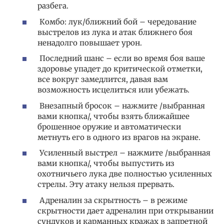
разбега.
Комбо: лук/ближний бой – чередование
выстрелов из лука и атак ближнего боя
ненадолго повышает урон.
Последний шанс – если во время боя ваше
здоровье упадет до критической отметки,
все вокруг замедлится, давая вам
возможность исцелиться или убежать.
Внезапный бросок – нажмите /выбранная
вами кнопка/, чтобы взять ближайшее
брошенное оружие и автоматически
метнуть его в одного из врагов на экране.
Усиленный выстрел – нажмите /выбранная
вами кнопка/, чтобы выпустить из
охотничьего лука две полностью усиленных
стрелы. Эту атаку нельзя прервать.
Адреналин за скрытность – в режиме
скрытности дает адреналин при открывании
сундуков и карманных кражах в запретной