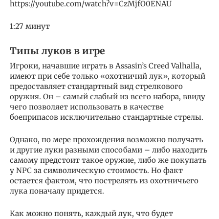
https://youtube.com/watch?v=CzMjfO0ENAU
1:27 минут
Типы луков в игре
Игроки, начавшие играть в Assasin’s Creed Valhalla,
имеют при себе только «охотничий лук», который
предоставляет стандартный вид стрелкового
оружия. Он – самый слабый из всего набора, ввиду
чего позволяет использовать в качестве
боеприпасов исключительно стандартные стрелы.
Однако, по мере прохождения возможно получать
и другие луки разными способами – либо находить
самому предстоит такое оружие, либо же покупать
у NPC за символическую стоимость. Но факт
остается фактом, что пострелять из охотничьего
лука поначалу придется.
Как можно понять, каждый лук, что будет