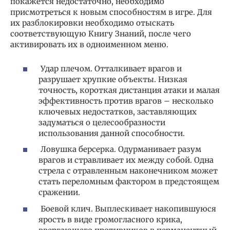
покажется недостаточно, необходимо
присмотреться к новым способностям в игре. Для
их разблокировки необходимо отыскать
соответствующую Книгу Знаний, после чего
активировать их в одноименном меню.
Удар плечом. Отталкивает врагов и
разрушает хрупкие объекты. Низкая
точность, короткая дистанция атаки и малая
эффективность против врагов – несколько
ключевых недостатков, заставляющих
задуматься о целесообразности
использования данной способности.
Ловушка берсерка. Одурманивает разум
врагов и стравливает их между собой. Одна
стрела с отравленным наконечником может
стать переломным фактором в предстоящем
сражении.
Боевой клич. Выплескивает накопившуюся
ярость в виде громогласного крика,