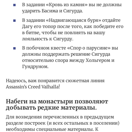
В задании «Кровь из камня» вы не должны
ударить Басима и Сигурда.
В задании «Надвигающаяся буря» отдайте
Дагу его топор после того, как победите его
в битве, чтобы не повлиять на вашу
лояльность к Сигурду.
В побочном квесте «Спор о парусине» вы
должны поддержать решение Сигурда
относительно спора между Хольгером и
Гундруном.
Надеюсь, вам понравится сюжетная линия
Assassin’s Creed Valhalla!
Набеги на монастыри позволяют
добывать редкие материалы.
Для возведения перечисленных в предыдущем
разделе построек (и всех остальных в поселении)
необходимы специальные материалы. К