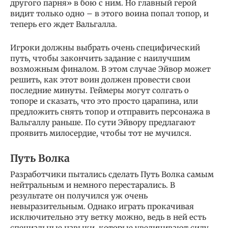
другого парня» в бою с ним. Но главный герой
видит только одно – в этого воина попал топор, и
теперь его ждет Вальгалла.
Игроки должны выбрать очень специфический
путь, чтобы закончить задание с наилучшим
возможным финалом. В этом случае Эйвор может
решить, как этот воин должен провести свои
последние минуты. Геймеры могут солгать о
топоре и сказать, что это просто царапина, или
предложить снять топор и отправить персонажа в
Вальгаллу раньше. По сути Эйвору предлагают
проявить милосердие, чтобы тот не мучился.
Путь Волка
Разработчики пытались сделать Путь Волка самым
нейтральным и немного перестарались. В
результате он получился уж очень
невыразительным. Однако играть прокачивая
исключительно эту ветку можно, ведь в ней есть
специальные навыки, которые увеличивают силу