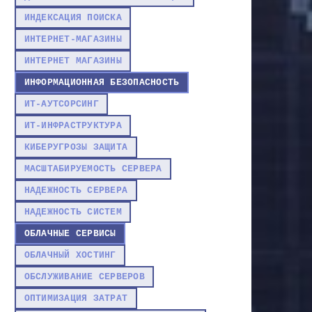
ИНДЕКСАЦИЯ ПОИСКА
ИНТЕРНЕТ-МАГАЗИНЫ
ИНТЕРНЕТ МАГАЗИНЫ
ИНФОРМАЦИОННАЯ БЕЗОПАСНОСТЬ
ИТ-АУТСОРСИНГ
ИТ-ИНФРАСТРУКТУРА
КИБЕРУГРОЗЫ ЗАЩИТА
МАСШТАБИРУЕМОСТЬ СЕРВЕРА
НАДЕЖНОСТЬ СЕРВЕРА
НАДЕЖНОСТЬ СИСТЕМ
ОБЛАЧНЫЕ СЕРВИСЫ
ОБЛАЧНЫЙ ХОСТИНГ
ОБСЛУЖИВАНИЕ СЕРВЕРОВ
ОПТИМИЗАЦИЯ ЗАТРАТ