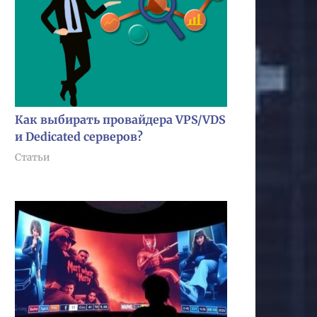
Как выбирать провайдера VPS/VDS
и Dedicated серверов?
Статьи