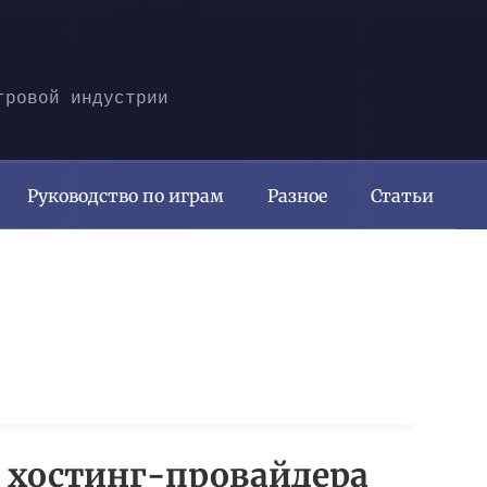
гровой индустрии
Руководство по играм
Разное
Статьи
 хостинг-провайдера