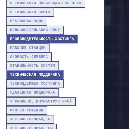
ОПТИМИЗАЦИЯ ПРОИЗВОДИТЕЛЬНОСТИ
ОПТИМИЗАЦИЯ САЙТА
ПЛАТФОРМА SSMS
ПОЛЬЗОВАТЕЛЬСКИЙ ОПЫТ
ПРОИЗВОДИТЕЛЬНОСТЬ ХОСТИНГА
РАБОЧИЕ СТАНЦИИ
СКОРОСТЬ СЕРВЕРА
СТАБИЛЬНОСТЬ СИСТЕМ
ТЕХНИЧЕСКАЯ ПОДДЕРЖКА
ТЕХПОДДЕРЖКА ХОСТИНГА
УДАЛЕННАЯ ПОДДЕРЖКА
УПРАВЛЕНИЕ ИНФРАСТРУКТУРОЙ
ФИНТЕХ РЕШЕНИЯ
ХОСТИНГ-ПРОВАЙДЕР
ХОСТИНГ-ПРОВАЙДЕРЫ