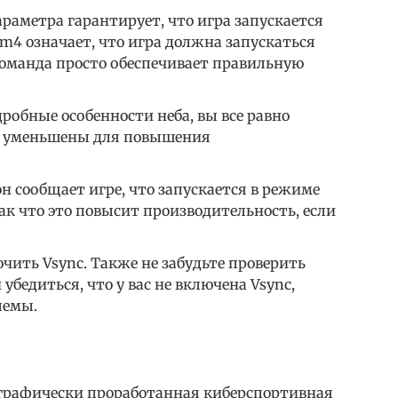
араметра гарантирует, что игра запускается
m4 означает, что игра должна запускаться
 команда просто обеспечивает правильную
обные особенности неба, вы все равно
ни уменьшены для повышения
н сообщает игре, что запускается в режиме
ак что это повысит производительность, если
чить Vsync. Также не забудьте проверить
убедиться, что у вас не включена Vsync,
лемы.
я графически проработанная киберспортивная