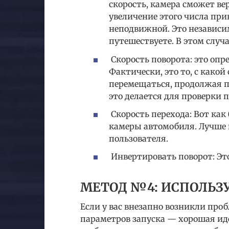
скорость, камера сможет ве
увеличение этого числа при
неподвижной. Это независим
путешествуете. В этом случа
Скорость поворота: это опр
Фактически, это то, с како
перемещаться, продолжая 
это делается для проверки п
Скорость перехода: Вот как
камеры автомобиля. Лучше и
пользователя.
Инвертировать поворот: Эт
МЕТОД №4: ИСПОЛЬЗ
Если у вас внезапно возникли про
параметров запуска — хорошая иде