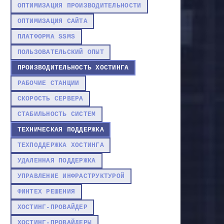
ОПТИМИЗАЦИЯ ПРОИЗВОДИТЕЛЬНОСТИ
ОПТИМИЗАЦИЯ САЙТА
ПЛАТФОРМА SSMS
ПОЛЬЗОВАТЕЛЬСКИЙ ОПЫТ
ПРОИЗВОДИТЕЛЬНОСТЬ ХОСТИНГА
РАБОЧИЕ СТАНЦИИ
СКОРОСТЬ СЕРВЕРА
СТАБИЛЬНОСТЬ СИСТЕМ
ТЕХНИЧЕСКАЯ ПОДДЕРЖКА
ТЕХПОДДЕРЖКА ХОСТИНГА
УДАЛЕННАЯ ПОДДЕРЖКА
УПРАВЛЕНИЕ ИНФРАСТРУКТУРОЙ
ФИНТЕХ РЕШЕНИЯ
ХОСТИНГ-ПРОВАЙДЕР
ХОСТИНГ-ПРОВАЙДЕРЫ