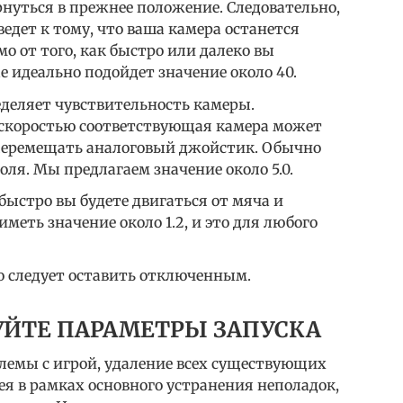
рнуться в прежнее положение. Следовательно,
ведет к тому, что ваша камера останется
о от того, как быстро или далеко вы
е идеально подойдет значение около 40.
еделяет чувствительность камеры.
й скоростью соответствующая камера может
перемещать аналоговый джойстик. Обычно
оля. Мы предлагаем значение около 5.0.
 быстро вы будете двигаться от мяча и
меть значение около 1.2, и это для любого
о следует оставить отключенным.
УЙТЕ ПАРАМЕТРЫ ЗАПУСКА
блемы с игрой, удаление всех существующих
я в рамках основного устранения неполадок,