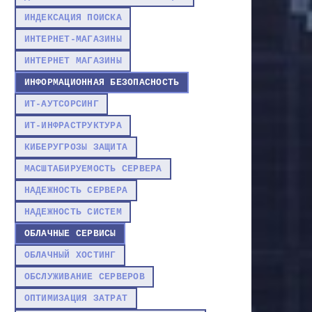
ИНДЕКСАЦИЯ ПОИСКА
ИНТЕРНЕТ-МАГАЗИНЫ
ИНТЕРНЕТ МАГАЗИНЫ
ИНФОРМАЦИОННАЯ БЕЗОПАСНОСТЬ
ИТ-АУТСОРСИНГ
ИТ-ИНФРАСТРУКТУРА
КИБЕРУГРОЗЫ ЗАЩИТА
МАСШТАБИРУЕМОСТЬ СЕРВЕРА
НАДЕЖНОСТЬ СЕРВЕРА
НАДЕЖНОСТЬ СИСТЕМ
ОБЛАЧНЫЕ СЕРВИСЫ
ОБЛАЧНЫЙ ХОСТИНГ
ОБСЛУЖИВАНИЕ СЕРВЕРОВ
ОПТИМИЗАЦИЯ ЗАТРАТ