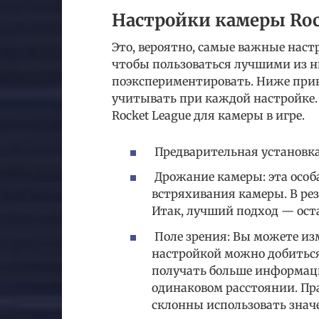
Настройки камеры Roc
Это, вероятно, самые важные нас
чтобы пользоваться лучшими из ни
поэкспериментировать. Ниже прив
учитывать при каждой настройке. 
Rocket League для камеры в игре.
Предварительная установка
Дрожание камеры: эта особ
встряхивания камеры. В рез
Итак, лучший подход — ост
Поле зрения: Вы можете изм
настройкой можно добиться 
получать больше информаци
одинаковом расстоянии. Пр
склонны использовать значен