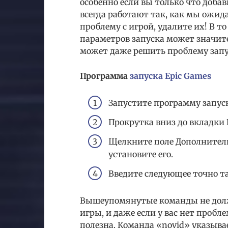
особенно если вы только что доба
всегда работают так, как мы ожид
проблему с игрой, удалите их! В 
параметров запуска может значит
может даже решить проблему запус
Программа
запуска Epic Games
Запустите программу запуск
Прокрутка вниз до вкладки R
Щелкните поле Дополнител
установите его.
Введите следующее точно так
Вышеупомянутые команды не дол
игры, и даже если у вас нет пробле
полезна. Команда «novid» указыва