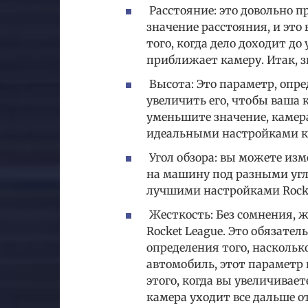
Расстояние: это довольно п
значение расстояния, и это
того, когда дело доходит до
приближает камеру. Итак, з
Высота: Это параметр, опр
увеличить его, чтобы ваша 
уменьшите значение, камера
идеальными настройками ка
Угол обзора: вы можете изм
на машину под разными угла
лучшими настройками Rocket
Жесткость: Без сомнения, 
Rocket League. Это обязате
определения того, наскольк
автомобиль, этот параметр 
этого, когда вы увеличивает
камера уходит все дальше о