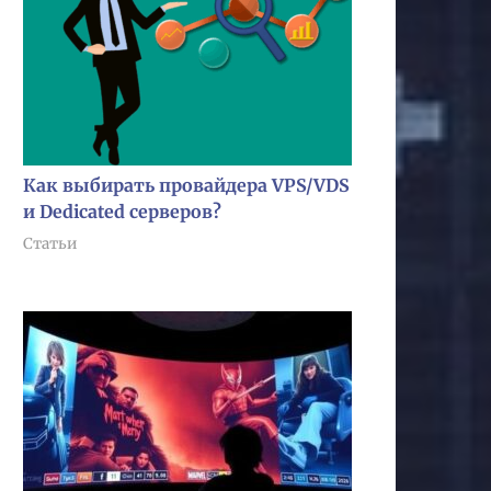
Как выбирать провайдера VPS/VDS
и Dedicated серверов?
Статьи