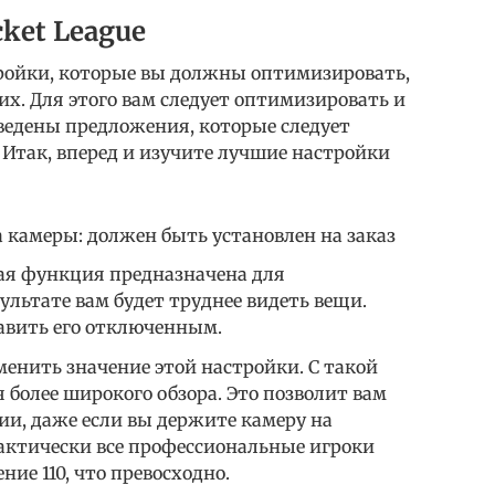
ket League
тройки, которые вы должны оптимизировать,
х. Для этого вам следует оптимизировать и
едены предложения, которые следует
Итак, вперед и изучите лучшие настройки
 камеры: должен быть установлен на заказ
ая функция предназначена для
ультате вам будет труднее видеть вещи.
авить его отключенным.
енить значение этой настройки. С такой
более широкого обзора. Это позволит вам
и, даже если вы держите камеру на
актически все профессиональные игроки
ие 110, что превосходно.