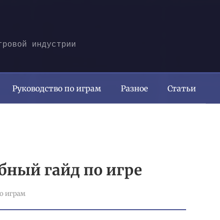
гровой индустрии
Руководство по играм
Разное
Статьи
обный гайд по игре
о играм