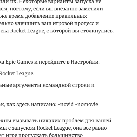
вили их. Некоторые варианты запуска не
аем, поэтому, если вы внезапно заметили
то же время добавление правильных
ельно улучшить ваш игровой процесс и
ка Rocket League, с которой вы столкнулись.
а Epic Games и перейдите в Настройки.
ocket League.
ьные аргументы командной строки и
, как здесь написано: -novid -nomovie
жны вызывать никаких проблем для вашей
мы с запуском Rocket League, она все равно
ет игре пропускать большинство