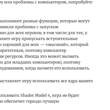
ру или проблемы с компьютером, попробуйте
 выполняют разные функции, которые могут
возникли проблемы с запуском
о для всех игроков, в том числе для тех, у
авляет игру пропускать вступительные
ин хороший для всех — «высокий», который
иоритетным, поэтому компьютер
е ресурсов. Иногда это может вызвать
о для младших компьютеров), поэтому
удованием, когда начнете его использовать.
ставляет игру использовать все ядра вашего
льзовать Shader Model 4, игра не будет
но обеспечит гораздо лучшую