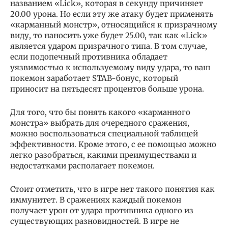
названием «Lick», которая в секунду причиняет
20.00 урона. Но если эту же атаку будет применять
«карманный монстр», относящийся к призрачному
виду, то наносить уже будет 25.00, так как «Lick»
является ударом призрачного типа. В том случае,
если подопечный противника обладает
уязвимостью к используемому виду удара, то ваш
покемон заработает STAB-бонус, который
приносит на пятьдесят процентов больше урона.
Для того, что бы понять какого «карманного
монстра» выбрать для очередного сражения,
можно воспользоваться специальной таблицей
эффективности. Кроме этого, с ее помощью можно
легко разобраться, какими преимуществами и
недостатками располагает покемон.
Стоит отметить, что в игре нет такого понятия как
иммунитет. В сражениях каждый покемон
получает урон от удара противника одного из
существующих разновидностей. В игре не