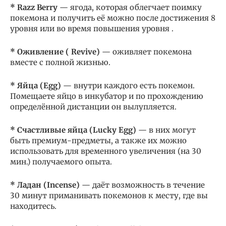
*
Razz Berry
— ягода, которая облегчает поимку
покемона и получить её можно после достижения 8
уровня или во время повышения уровня .
* Оживление (
Revive)
— оживляет покемона
вместе с полной жизнью.
* Яйца (Egg)
— внутри каждого есть покемон.
Помещаете яйцо в инкубатор и по прохождению
определённой дистанции он вылупляется.
* Счастливые яйца (Lucky Egg)
— в них могут
быть премиум-предметы, а также их можно
использовать для временного увеличения (на 30
мин.) получаемого опыта.
* Ладан (Incense)
— даёт возможность в течение
30 минут приманивать покемонов к месту, где вы
находитесь.