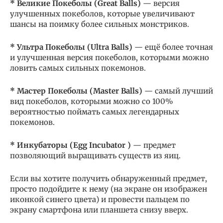
* Великие Покеболы (Great Balls)
— версия
улучшенных покеболов, которые увеличивают
шансы на поимку более сильных монстриков.
* Ультра Покеболы (Ultra Balls)
— ещё более точная
и улучшенная версия покеболов, которыми можно
ловить самых сильных покемонов.
* Мастер Покеболы (Master Balls)
— самый лучший
вид покеболов, которыми можно со 100%
вероятностью поймать самых легендарных
покемонов.
* Инкубаторы (Egg Incubator
)
— предмет
позволяющий выращивать существ из яиц.
Если вы хотите получить обнаруженный предмет,
просто подойдите к нему (на экране он изображен
иконкой синего цвета) и провести пальцем по
экрану смартфона или планшета снизу вверх.