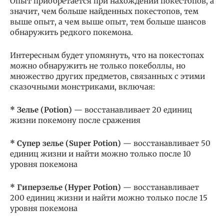
Опыт приобретается при нахождении покестопов, а
значит, чем больше найденных покестопов, тем
выше опыт, а чем выше опыт, тем больше шансов
обнаружить редкого покемона.
Интересным будет упомянуть, что на покестопах
можно обнаружить не только покеболлы, но
множество других предметов, связанных с этими
сказочными монстриками, включая:
* Зелье (Potion)
— восстанавливает 20 единиц
жизни покемону после сражения
* Супер зелье (Super Potion)
— восстанавливает 50
единиц жизни и найти можно только после 10
уровня покемона
* Гиперзелье (Hyper Potion)
— восстанавливает
200 единиц жизни и найти можно только после 15
уровня покемона