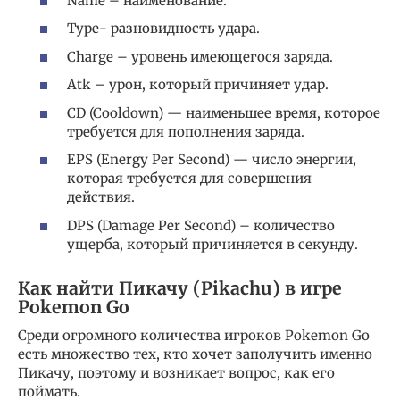
Name – наименование.
Type- разновидность удара.
Charge – уровень имеющегося заряда.
Atk – урон, который причиняет удар.
CD (Cooldown) — наименьшее время, которое
требуется для пополнения заряда.
EPS (Energy Per Second) — число энергии,
которая требуется для совершения
действия.
DPS (Damage Per Second) – количество
ущерба, который причиняется в секунду.
Как найти Пикачу (Pikachu) в игре
Pokemon Go
Среди огромного количества игроков Pokemon Go
есть множество тех, кто хочет заполучить именно
Пикачу, поэтому и возникает вопрос, как его
поймать.