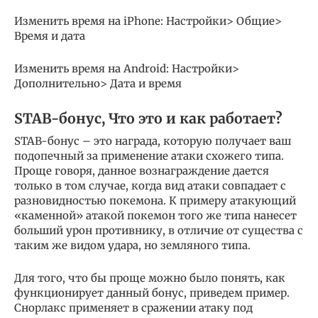
Изменить время на iPhone:
Настройки> Общие>
Время и дата
Изменить время на Android:
Настройки>
Дополнительно> Дата и время
STAB-бонус, Что это и как работает?
STAB-бонус – это награда, которую получает ваш
подопечный за применение атаки схожего типа.
Проще говоря, данное вознаграждение дается
только в том случае, когда вид атаки совпадает с
разновидностью покемона. К примеру атакующий
«каменной» атакой покемон того же типа нанесет
больший урон противнику, в отличие от существа с
таким же видом удара, но земляного типа.
Для того, что бы проще можно было понять, как
функционирует данный бонус, приведем пример.
Снорлакс применяет в сражении атаку под