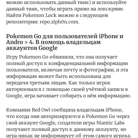
можно использовать данный твик) и используйте
данный твик, чтобы играть прямо на локскрине.
Найти Pokemon Lock можно в следующем
репозитории: repo.ziph0n.com.
Pokemon Go для пользователей iPhone и
Andro >
4. В помощь владельцам
аккаунтов Google
Игру Pokemon Go обвинили, что она получает
полный доступ к конфиденциальной информации
пользователя, включая почту и фотографии, и эта
информация может быть использована для
передачи третьим лицам. Как только игрок
авторизовался с помощью своей учётной записи в
Google, игра начинает собирать о нём информацию.
Компания Red Owl сообщила владельцам iPhone,
что когда они авторизируются в Pokemon Go через
свой аккаунт Google, создатели игры Niantic Labs
получают полный доступ к данному аккаунту, но
игра никак не информирует об этом самого игрока.