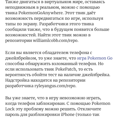
Также двигаться в виртуальном мире, оставаясь
неподвижным в реальном, можно с помощью
твика PokemonGoAnywhere. Этот твик даёт
возможность передвигаться по игре, используя
тапы по экрану. Разработчики этого твика
сообщили также, что в будущем появится больше
возможностей. Найти этот твик можно в
репозитории williamlcobb.com/repo.
Если вы является обладателем телефона с
джейлбрейком, то уже знаете, что
игра Pokemon Go
способна обнаружить взломанный телефон. Но
если использовать твик PokePatch, то есть
вероятность обойти тест на наличие джейлбрейка.
Надстройка находится на репозитории
разработчика ryleyangus.com/repo.
Вы уже знаете, что в игру невозможно играть,
когда телефон заблокирован. С помощью Pokemon
Lock эту проблему можно решить. Отключите
пароль для разблокировки iPhone (только так