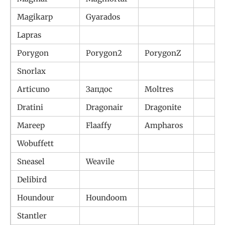
Magikarp
Gyarados
Lapras
Porygon
Porygon2
PorygonZ
Snorlax
Articuno
Запдос
Moltres
Dratini
Dragonair
Dragonite
Mareep
Flaaffy
Ampharos
Wobuffett
Sneasel
Weavile
Delibird
Houndour
Houndoom
Stantler