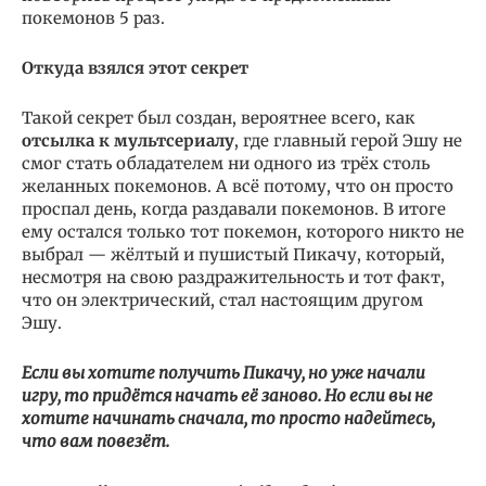
покемонов 5 раз.
Откуда взялся этот секрет
Такой секрет был создан, вероятнее всего, как
отсылка к мультсериалу
, где главный герой Эшу не
смог стать обладателем ни одного из трёх столь
желанных покемонов. А всё потому, что он просто
проспал день, когда раздавали покемонов. В итоге
ему остался только тот покемон, которого никто не
выбрал — жёлтый и пушистый Пикачу, который,
несмотря на свою раздражительность и тот факт,
что он электрический, стал настоящим другом
Эшу.
Если вы хотите получить Пикачу, но уже начали
игру, то придётся начать её заново. Но если вы не
хотите начинать сначала, то просто надейтесь,
что вам повезёт.