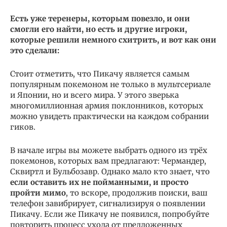
Есть уже теренеры, которым повезло, и они
смогли его найти, но есть и другие игроки,
которые решили немного схитрить, и вот как они
это сделали:
Стоит отметить, что Пикачу является самым
популярным покемоном не только в мультсериале
и Японии, но и всего мира. У этого зверька
многомиллионная армия поклонников, которых
можно увидеть практически на каждом собрании
гиков.
В начале игры вы можете выбрать одного из трёх
покемонов, которых вам предлагают: Чермандер,
Сквиртл и Бульбозавр. Однако мало кто знает, что
если оставить их не пойманными, и просто
пройти мимо
, то вскоре, продолжив поиски, ваш
телефон завибрирует, сигнализируя о появлении
Пикачу. Если же Пикачу не появился, попробуйте
повторить процесс ухода от предложенных