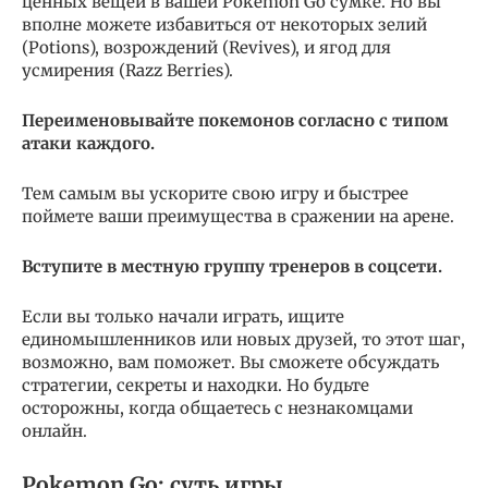
ценных вещей в вашей Pokemon Go сумке. Но вы
вполне можете избавиться от некоторых зелий
(Potions), возрождений (Revives), и ягод для
усмирения (Razz Berries).
Переименовывайте покемонов согласно с типом
атаки каждого.
Тем самым вы ускорите свою игру и быстрее
поймете ваши преимущества в сражении на арене.
Вступите в местную группу тренеров в соцсети.
Если вы только начали играть, ищите
единомышленников или новых друзей, то этот шаг,
возможно, вам поможет. Вы сможете обсуждать
стратегии, секреты и находки. Но будьте
осторожны, когда общаетесь с незнакомцами
онлайн.
Pokemon Go: суть игры