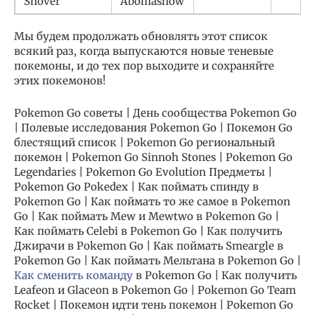
Snover
Abomasnow
Мы будем продолжать обновлять этот список
всякий раз, когда выпускаются новые теневые
покемоны, и до тех пор выходите и сохраняйте
этих покемонов!
Pokemon Go советы | День сообщества Pokemon Go
| Полевые исследования Pokemon Go | Покемон Go
блестящий список | Pokemon Go региональный
покемон | Pokemon Go Sinnoh Stones | Pokemon Go
Legendaries | Pokemon Go Evolution Предметы |
Pokemon Go Pokedex | Как поймать спинду в
Pokemon Go | Как поймать то же самое в Pokemon
Go | Как поймать Mew и Mewtwo в Pokemon Go |
Как поймать Celebi в Pokemon Go | Как получить
Джирачи в Pokemon Go | Как поймать Smeargle в
Pokemon Go | Как поймать Мельтана в Pokemon Go |
Как сменить команду
в Pokemon Go | Как получить
Leafeon и Glaceon в Pokemon Go | Pokemon Go Team
Rocket | Покемон идти тень покемон | Pokemon Go