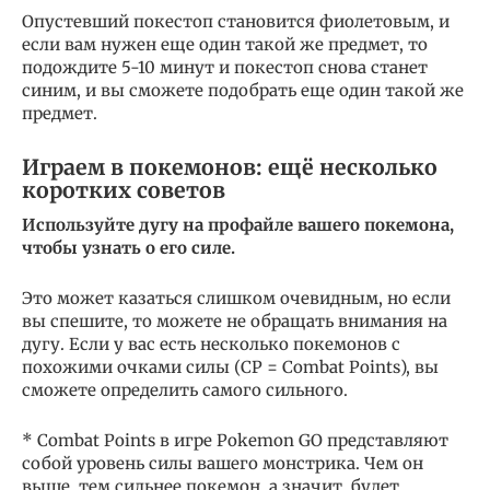
Опустевший покестоп становится фиолетовым, и
если вам нужен еще один такой же предмет, то
подождите 5-10 минут и покестоп снова станет
синим, и вы сможете подобрать еще один такой же
предмет.
Играем в покемонов: ещё несколько
коротких советов
Используйте дугу на профайле вашего покемона,
чтобы узнать о его силе.
Это может казаться слишком очевидным, но если
вы спешите, то можете не обращать внимания на
дугу. Если у вас есть несколько покемонов с
похожими очками силы (CP = Combat Points), вы
сможете определить самого сильного.
* Combat Points в игре Pokemon GO представляют
собой уровень силы вашего монстрика. Чем он
выше, тем сильнее покемон, а значит, будет