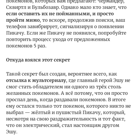
покемонов, которых вам предлагают: Чермандер,
Сквиртл и Бульбозавр. Однако мало кто знает, что
если оставить их не пойманными, и просто
пройти мимо
, то вскоре, продолжив поиски, ваш
телефон завибрирует, сигнализируя о появлении
Пикачу. Если же Пикачу не появился, попробуйте
повторить процесс ухода от предложенных
покемонов 5 раз.
Откуда взялся этот секрет
Такой секрет был создан, вероятнее всего, как
отсылка к мультсериалу
, где главный герой Эшу не
смог стать обладателем ни одного из трёх столь
желанных покемонов. А всё потому, что он просто
проспал день, когда раздавали покемонов. В итоге
ему остался только тот покемон, которого никто не
выбрал — жёлтый и пушистый Пикачу, который,
несмотря на свою раздражительность и тот факт,
что он электрический, стал настоящим другом
Эшу.