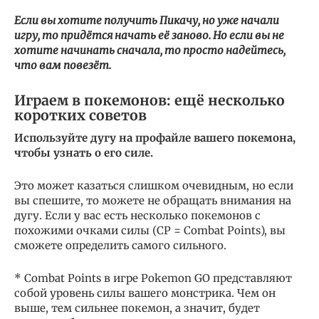
Если вы хотите получить Пикачу, но уже начали
игру, то придётся начать её заново. Но если вы не
хотите начинать сначала, то просто надейтесь,
что вам повезёт.
Играем в покемонов: ещё несколько
коротких советов
Используйте дугу на профайле вашего покемона,
чтобы узнать о его силе.
Это может казаться слишком очевидным, но если
вы спешите, то можете не обращать внимания на
дугу. Если у вас есть несколько покемонов с
похожими очками силы (CP = Combat Points), вы
сможете определить самого сильного.
* Combat Points в игре Pokemon GO представляют
собой уровень силы вашего монстрика. Чем он
выше, тем сильнее покемон, а значит, будет