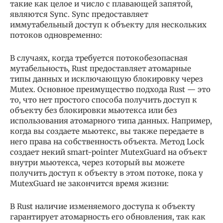
такие как целое и число с плавающей запятой,
являются Sync. Sync предоставляет
иммутабельный доступ к объекту для нескольких
потоков одновременно:
В случаях, когда требуется потокобезопасная
мутабельность, Rust предоставляет атомарные
типы данных и исключающую блокировку через
Mutex. Основное преимущество подхода Rust — это
то, что нет простого способа получить доступ к
объекту без блокировки мьютекса или без
использования атомарного типа данных. Например,
когда вы создаете мьютекс, вы также передаете в
него права на собственность объекта. Метод Lock
создает некий smart-pointer MutexGuard на объект
внутри мьютекса, через который вы можете
получить доступ к объекту в этом потоке, пока у
MutexGuard не закончится время жизни:
В Rust наличие изменяемого доступа к объекту
гарантирует атомарность его обновления, так как