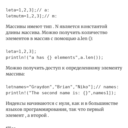
leta=1,2,3];// a: 

Массивы имеют тип . N является константой
длины массива. Можно получить количество
элементов в массив с помощью a.len ():
leta=1,2,3];

Можно получить доступ к определенному элементу
массива:
letnames="Graydon","Brian","Niko"];// names: 

Индексы начинаются с нуля, как и в большинстве
языков программирования, так что первый
элемент , а второй .