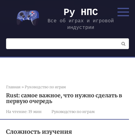
Перейти
к
Ру НПС
контенту
Все об играх и игровой
индустрии
Поиск:
Главная
»
Руководство по играм
Rust: самое важное, что нужно сделать в
первую очередь
На чтение:
19 мин
Руководство по играм
Сложность изучения