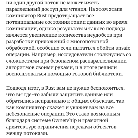
ни один другой поток не может иметь
параллельный доступ для чтения. На этом этапе
компилятор Rust предотвращает все
потенциальные состояния гонки данных во время
компиляции, однако результатом такого подхода
является увеличение количества неудобств при
разработки приложений с многопоточной
обработкой, особенно если пытаться обойти unsafe
операции. Например, исследователи столкнулись со
сложностями при безопасном распараллеливании
алгоритмов своими руками, и в итоге решили
воспользоваться помощью готовой библиотеки.
Подводя итог, в Rust вам не нужно беспокоиться,
что вы где-то забыли защитить данные или
обратились неправильно к общим объектам, так
как компилятор скажет и укажет вам на все
небезопасные операции. Это стало возможным
благодаря системе Ownership и грамотной
архитектуре ограничения передачи объектов
между потоками.