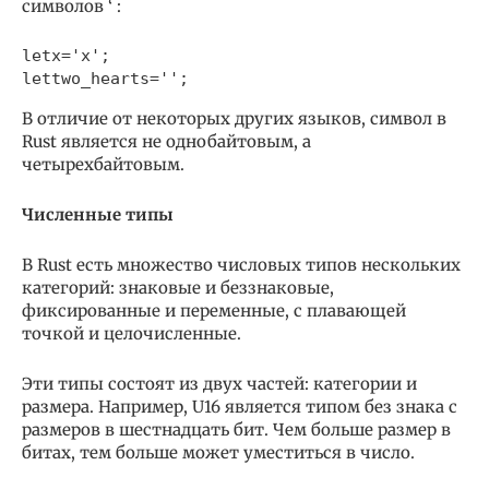
символов ‘ :
letx='x';

В отличие от некоторых других языков, символ в
Rust является не однобайтовым, а
четырехбайтовым.
Численные типы
В Rust есть множество числовых типов нескольких
категорий: знаковые и беззнаковые,
фиксированные и переменные, с плавающей
точкой и целочисленные.
Эти типы состоят из двух частей: категории и
размера. Например, U16 является типом без знака с
размеров в шестнадцать бит. Чем больше размер в
битах, тем больше может уместиться в число.