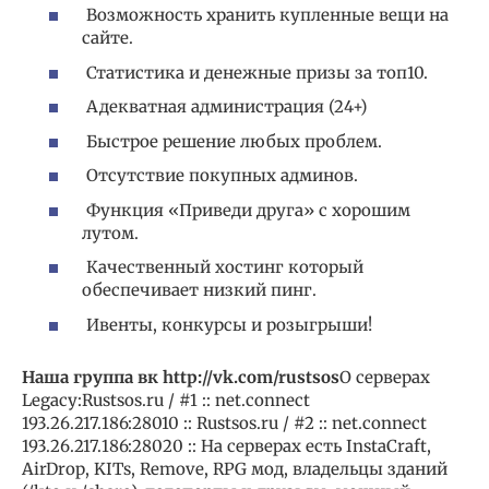
Возможность хранить купленные вещи на
сайте.
Статистика и денежные призы за топ10.
Адекватная администрация (24+)
Быстрое решение любых проблем.
Отсутствие покупных админов.
Функция «Приведи друга» с хорошим
лутом.
Качественный хостинг который
обеспечивает низкий пинг.
Ивенты, конкурсы и розыгрыши!
Наша группа вк http://vk.com/rustsos
О серверах
Legacy:Rustsos.ru / #1 :: net.connect
193.26.217.186:28010 :: Rustsos.ru / #2 :: net.connect
193.26.217.186:28020 :: На серверах есть InstaCraft,
AirDrop, KITs, Remove, RPG мод, владельцы зданий