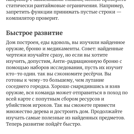
статически рантаймовые ограничения. Например,
запретить функции принимать пустые строки —
компилятор проверит.
Быстрое развитие
Дом построен, еды вдоволь, вы изучили найденное
оружие, броню и медикаменты. Совет: найденные
чертежи изучайте сразу, но если вы хотите
изучить, допустим, Анти-радиационную броню с
помощью наборов исследования, пусть их изучит
кто-то один. так вы сэкономите ресёрчи. Вы
готовы к чему-то большему, чем лутание
соседнего городка. Хорошо снарядившись и взяв
оружие, вся команда может отправиться в поход по
всей карте с попутным сбором ресурсов и
убийством игроков. Так вы сможете принести
множество дерева и достроить дом. Продолжайте
изучать самые полезные из найденных предметов.
Теперь развитие пойдёт быстро.