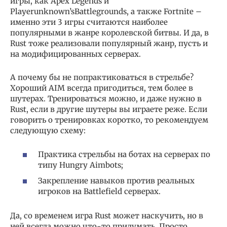
игры, как Apex Legends и
Playerunknown’sBattlegrounds, а также Fortnite –
именно эти 3 игры считаются наиболее
популярными в жанре королевской битвы. И да, в
Rust тоже реализовали популярный жанр, пусть и
на модифицированных серверах.
А почему бы не попрактиковаться в стрельбе?
Хороший AIM всегда пригодиться, тем более в
шутерах. Тренироваться можно, и даже нужно в
Rust, если в другие шутеры вы играете реже. Если
говорить о тренировках коротко, то рекомендуем
следующую схему:
Практика стрельбы на ботах на серверах по
типу Hungry Aimbots;
Закрепление навыков против реальных
игроков на Battlefield серверах.
Да, со временем игра Rust может наскучить, но в
ней всегда можно что-то придумать. Просто