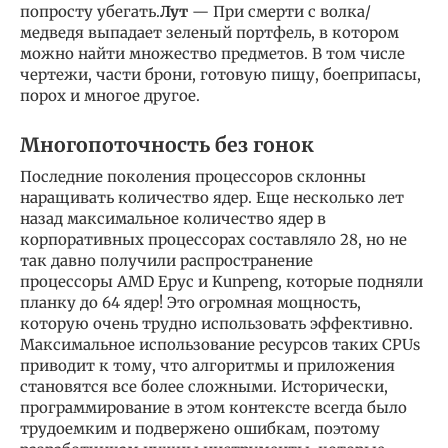
попросту убегать.
Лут
— При смерти с волка/
медведя выпадает зеленый портфель, в котором
можно найти множество предметов. В том числе
чертежи, части брони, готовую пищу, боеприпасы,
порох и многое другое.
Многопоточность без гонок
Последние поколения процессоров склонны
наращивать количество ядер. Еще несколько лет
назад максимальное количество ядер в
корпоративных процессорах составляло 28, но не
так давно получили распространение
процессоры AMD Epyc и Kunpeng, которые подняли
планку до 64 ядер! Это огромная мощность,
которую очень трудно использовать эффективно.
Максимальное использование ресурсов таких CPUs
приводит к тому, что алгоритмы и приложения
становятся все более сложными. Исторически,
программирование в этом контексте всегда было
трудоемким и подвержено ошибкам, поэтому