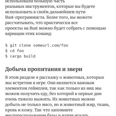
использовали большую часть
реальных инструментов, которые вы будете
использовать в своём дальнейшем пути
Rust-программиста. Более того, вы можете
рассчитывать, что практически все
проекты на Rust можно будет собрать с помощью
вариации этих команд:
$ git clone someurl.com/foo

$ cd foo

$ cargo build
Добыча пропитания и звери
В этом разделе я расскажу о животных, которых
мы встретим в игре. Они являются важным
элементом геймплея, так как только из них мы
можем получить еду, без которой в первые дни
очень тяжело выжить. Из животных можно
добыть не только мясо, но и животный жир, ткань,
кровь и кожу. Так что запомните
месторасположение базы и идите искать