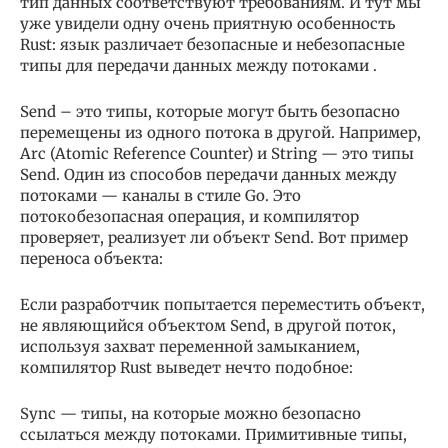
тип данных соответствуют требованиям. И тут мы
уже увидели одну очень приятную особенность
Rust: язык различает безопасные и небезопасные
типы для передачи данных между потоками .
Send – это типы, которые могут быть безопасно
перемещены из одного потока в другой. Например,
Arc (Atomic Reference Counter) и String — это типы
Send. Один из способов передачи данных между
потоками — каналы в стиле Go. Это
потокобезопасная операция, и компилятор
проверяет, реализует ли объект Send. Вот пример
переноса объекта:
Если разработчик попытается переместить объект,
не являющийся объектом Send, в другой поток,
используя захват переменной замыканием,
компилятор Rust выведет нечто подобное:
Sync — типы, на которые можно безопасно
ссылаться между потоками. Примитивные типы,