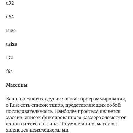
u32
u64
isize
usize
f32
f64
Массивы
Как и во многих других языках программирования,
в Rust есть список типов, представляющих собой
последовательность. Наиболее простым является
массив, список фиксированного размера элементов
одного и того же типа. По умолчанию, массивы
являются неизменяемыми.