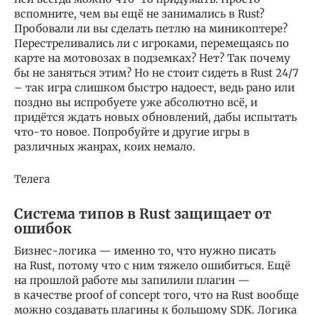
вспомните, чем вы ещё не занимались в Rust?
Пробовали ли вы сделать петлю на миникоптере?
Перестреливались ли с игроками, перемещаясь по
карте на мотовозах в подземках? Нет? Так почему
бы не заняться этим? Но не стоит сидеть в Rust 24/7
– так игра слишком быстро надоест, ведь рано или
поздно вы испробуете уже абсолютно всё, и
придётся ждать новых обновлений, дабы испытать
что-то новое. Попробуйте и другие игры в
различных жанрах, коих немало.
Телега
Система типов в Rust защищает от
ошибок
Бизнес-логика — именно то, что нужно писать
на Rust, потому что с ним тяжело ошибиться. Ещё
на прошлой работе мы запилили плагин —
в качестве proof of concept того, что на Rust вообще
можно создавать плагины к большому SDK. Логика