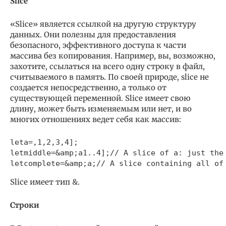
Slice
«Slice» является ссылкой на другую структуру
данных. Они полезны для предоставления
безопасного, эффективного доступа к части
массива без копирования. Например, вы, возможно,
захотите, ссылаться на всего одну строку в файл,
считываемого в память. По своей природе, slice не
создается непосредственно, а только от
существующей переменной. Slice имеет свою
длину, может быть изменяемым или нет, и во
многих отношениях ведет себя как массив:
leta=,1,2,3,4];

letmiddle=&amp;a1..4];// A slice of a: just the 
Slice имеет тип &.
Строки