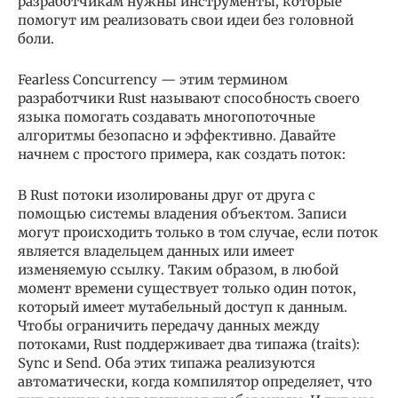
разработчикам нужны инструменты, которые
помогут им реализовать свои идеи без головной
боли.
Fearless Concurrency — этим термином
разработчики Rust называют способность своего
языка помогать создавать многопоточные
алгоритмы безопасно и эффективно. Давайте
начнем с простого примера, как создать поток:
В Rust потоки изолированы друг от друга с
помощью системы владения объектом. Записи
могут происходить только в том случае, если поток
является владельцем данных или имеет
изменяемую ссылку. Таким образом, в любой
момент времени существует только один поток,
который имеет мутабельный доступ к данным.
Чтобы ограничить передачу данных между
потоками, Rust поддерживает два типажа (traits):
Sync и Send. Оба этих типажа реализуются
автоматически, когда компилятор определяет, что