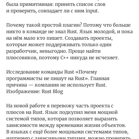
была примитивная: принять список слов
и проверить, совпадает ли с ним input.
Почему такой простой плагин? Потому что больше
никто в команде не знал Rust. Язык молодой, и пока
на нём мало кто пишет. Создавать проекты,
которые может поддерживать только один
разработчик, невыгодно. Проще найти
плюсовиков, поэтому C++ никуда не исчезнет.
Исследование команды Rust «Почему
программисты не пишут на Rust». Главная
причина — компания не использует Rust.
Изображение: Rust Blog
На новой работе я перевожу часть проекта с
плюсов на Rust. Язык подкупил меня мощной
системой типов, которая позволяет выразить
зависимости между временами жизни объектов.
В языках с ещё более мощными системами типов,
например с зависимыми типами, можно проверять