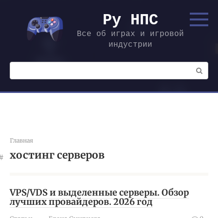
Перейти
к
Ру НПС
контенту
Все об играх и игровой
индустрии
Поиск:
Главная
хостинг серверов
VPS/VDS и выделенные серверы. Обзор
лучших провайдеров. 2026 год