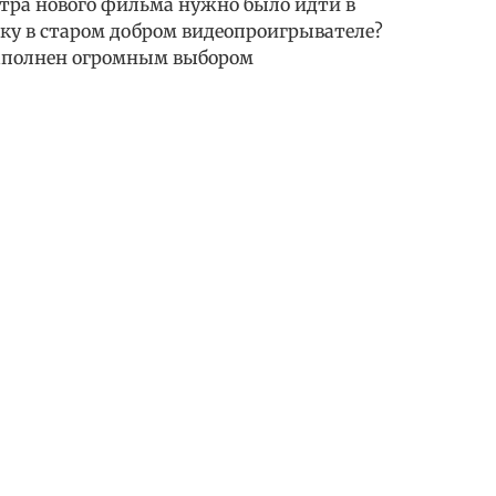
отра нового фильма нужно было идти в
ку в старом добром видеопроигрывателе?
наполнен огромным выбором