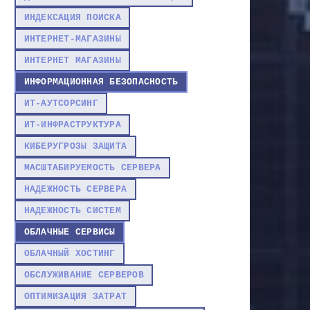
ИНДЕКСАЦИЯ ПОИСКА
ИНТЕРНЕТ-МАГАЗИНЫ
ИНТЕРНЕТ МАГАЗИНЫ
ИНФОРМАЦИОННАЯ БЕЗОПАСНОСТЬ
ИТ-АУТСОРСИНГ
ИТ-ИНФРАСТРУКТУРА
КИБЕРУГРОЗЫ ЗАЩИТА
МАСШТАБИРУЕМОСТЬ СЕРВЕРА
НАДЕЖНОСТЬ СЕРВЕРА
НАДЕЖНОСТЬ СИСТЕМ
ОБЛАЧНЫЕ СЕРВИСЫ
ОБЛАЧНЫЙ ХОСТИНГ
ОБСЛУЖИВАНИЕ СЕРВЕРОВ
ОПТИМИЗАЦИЯ ЗАТРАТ