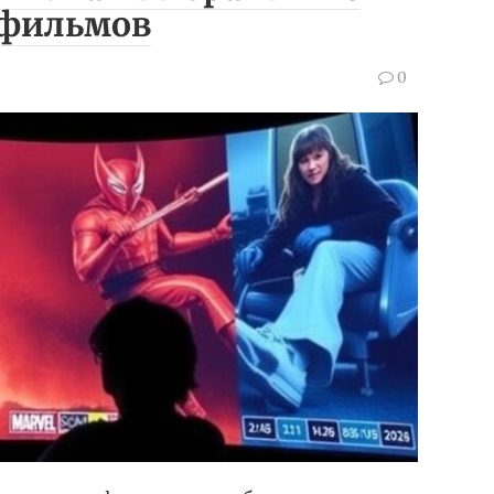
 фильмов
0