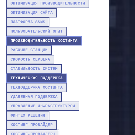
ОПТИМИЗАЦИЯ ПРОИЗВОДИТЕЛЬНОСТИ
ОПТИМИЗАЦИЯ САЙТА
ПЛАТФОРМА SSMS
ПОЛЬЗОВАТЕЛЬСКИЙ ОПЫТ
ПРОИЗВОДИТЕЛЬНОСТЬ ХОСТИНГА
РАБОЧИЕ СТАНЦИИ
СКОРОСТЬ СЕРВЕРА
СТАБИЛЬНОСТЬ СИСТЕМ
ТЕХНИЧЕСКАЯ ПОДДЕРЖКА
ТЕХПОДДЕРЖКА ХОСТИНГА
УДАЛЕННАЯ ПОДДЕРЖКА
УПРАВЛЕНИЕ ИНФРАСТРУКТУРОЙ
ФИНТЕХ РЕШЕНИЯ
ХОСТИНГ-ПРОВАЙДЕР
ХОСТИНГ-ПРОВАЙДЕРЫ