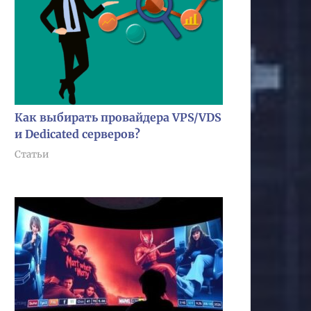
Как выбирать провайдера VPS/VDS
и Dedicated серверов?
Статьи