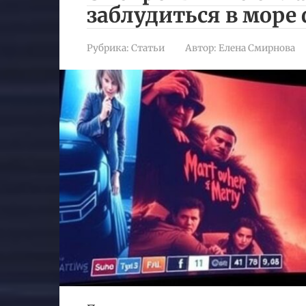
заблудиться в море
Рубрика:
Статьи
Автор:
Елена Смирнова