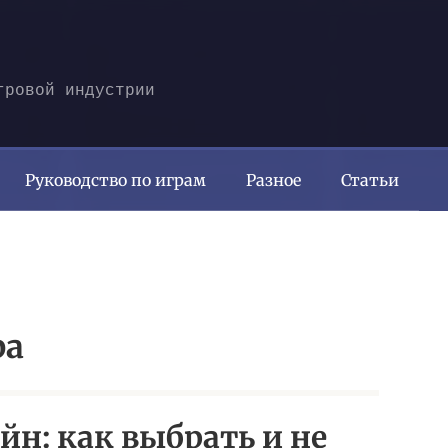
гровой индустрии
Руководство по играм
Разное
Статьи
ра
йн: как выбрать и не