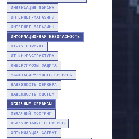
ИНДЕКСАЦИЯ ПОИСКА
ИНТЕРНЕТ-МАГАЗИНЫ
ИНТЕРНЕТ МАГАЗИНЫ
ИНФОРМАЦИОННАЯ БЕЗОПАСНОСТЬ
ИТ-АУТСОРСИНГ
ИТ-ИНФРАСТРУКТУРА
КИБЕРУГРОЗЫ ЗАЩИТА
МАСШТАБИРУЕМОСТЬ СЕРВЕРА
НАДЕЖНОСТЬ СЕРВЕРА
НАДЕЖНОСТЬ СИСТЕМ
ОБЛАЧНЫЕ СЕРВИСЫ
ОБЛАЧНЫЙ ХОСТИНГ
ОБСЛУЖИВАНИЕ СЕРВЕРОВ
ОПТИМИЗАЦИЯ ЗАТРАТ