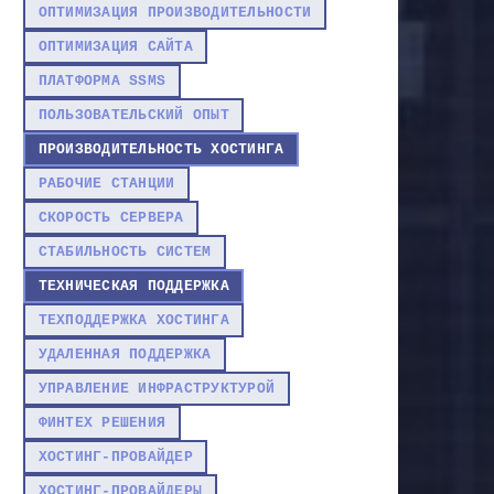
ОПТИМИЗАЦИЯ ПРОИЗВОДИТЕЛЬНОСТИ
ОПТИМИЗАЦИЯ САЙТА
ПЛАТФОРМА SSMS
ПОЛЬЗОВАТЕЛЬСКИЙ ОПЫТ
ПРОИЗВОДИТЕЛЬНОСТЬ ХОСТИНГА
РАБОЧИЕ СТАНЦИИ
СКОРОСТЬ СЕРВЕРА
СТАБИЛЬНОСТЬ СИСТЕМ
ТЕХНИЧЕСКАЯ ПОДДЕРЖКА
ТЕХПОДДЕРЖКА ХОСТИНГА
УДАЛЕННАЯ ПОДДЕРЖКА
УПРАВЛЕНИЕ ИНФРАСТРУКТУРОЙ
ФИНТЕХ РЕШЕНИЯ
ХОСТИНГ-ПРОВАЙДЕР
ХОСТИНГ-ПРОВАЙДЕРЫ