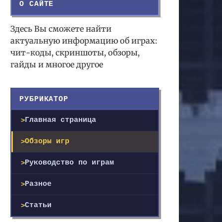
О САЙТЕ
Здесь Вы сможете найти
актуальную информацию об играх:
чит-коды, скриншоты, обзоры,
гайды и многое другое
РУБРИКАТОР
Главная страница
Обзоры игр
Руководство по играм
Разное
Статьи