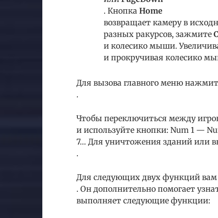
. Кнопка
Home
возвращает камеру в исходн
разных ракурсов, зажмите
C
и колесико мыши. Увеличив
и прокручивая колесико мы
Для вызова главного меню нажми
.
Чтобы переключиться между игр
и используйте кнопки: Num 1 — N
7… Для уничтожения зданий или
.
Для следующих двух функций вам 
. Он дополнительно помогает узнат
выполняет следующие функции: