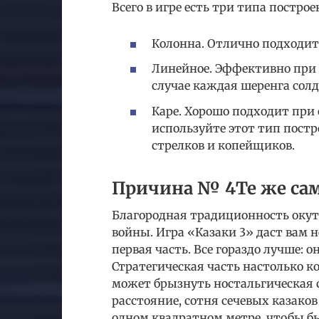
Всего в игре есть три типа построе
Колонна. Отлично подходит
Линейное. Эффективно при 
случае каждая шеренга солд
Каре. Хорошо подходит при 
используйте этот тип постр
стрелков и копейщиков.
Причина № 4Те же са
Благородная традиционность окуты
войны. Игра «Казаки 3» даст вам н
первая часть. Все гораздо лучше: 
Стратегическая часть настолько к
может брызнуть ностальгическая 
расстояние, сотня сечевых казаков
одном квадратном метре, чтобы 