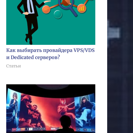
Как выбирать провайдера VPS/VDS
и Dedicated серверов?
Статьи