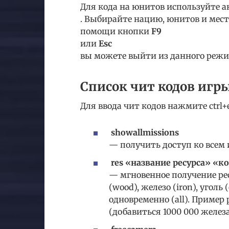
Для кода на юнитов используйте 
. Выбирайте нацию, юнитов и мест
помощи кнопки
F9
или
Esc
вы можете выйти из данного режи
Список чит кодов игры
Для ввода чит кодов нажмите ctrl+e
showallmissions
— получить доступ ко всем
res «название ресурса» «к
— мгновенное получение ресу
(wood), железо (iron), уголь 
одновременно (all). Пример 
(добавиться 1000 000 железа