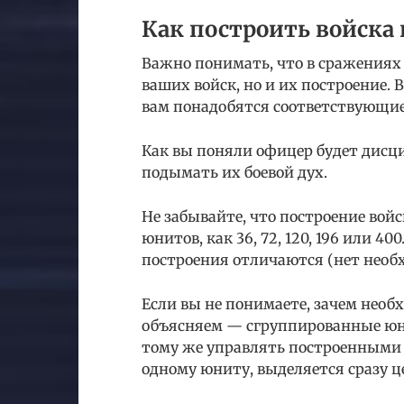
Как построить войска 
Важно понимать, что в сражениях 
ваших войск, но и их построение. 
вам понадобятся соответствующи
Как вы поняли офицер будет дисц
подымать их боевой дух.
Не забывайте, что построение вой
юнитов, как 36, 72, 120, 196 или 40
построения отличаются (нет необх
Если вы не понимаете, зачем необх
объясняем — сгруппированные юн
тому же управлять построенными
одному юниту, выделяется сразу ц