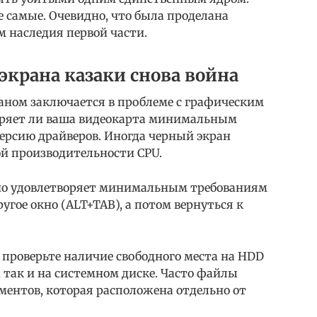
 самые. Очевидно, что была проделана
м наследия первой части.
экрана казаки снова война
раном заключается в проблеме с графическим
воряет ли ваша видеокарта минимальным
ерсию драйверов. Иногда черный экран
ой производительности CPU.
 оно удовлетворяет минимальным требованиям
угое окно (ALT+TAB), а потом вернуться к
проверьте наличие свободного места на HDD
а, так и на системном диске. Часто файлы
ментов, которая расположена отдельно от