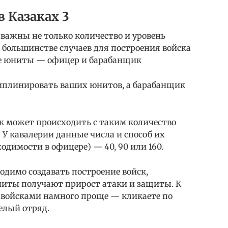
в Казаках 3
важны не только количество и уровень
В большинстве случаев для построения войска
е юниты — офицер и барабанщик
иплинировать ваших юнитов, а барабанщик
ск может происходить с таким количество
0. У кавалерии данные числа и способ их
одимости в офицере) — 40, 90 или 160.
одимо создавать построение войск,
иты получают прирост атаки и защиты. К
 войсками намного проще — кликаете по
елый отряд.