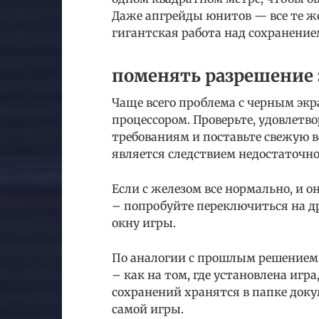
Даже апгрейды юнитов — все те же
гигантская работа над сохранение
поменять разрешение 
Чаще всего проблема с черным эк
процессором. Проверьте, удовлет
требованиям и поставьте свежую в
является следствием недостаточн
Если с железом все нормально, и
– попробуйте переключиться на др
окну игры.
По аналогии с прошлым решением 
– как на том, где установлена игр
сохранений хранятся в папке доку
самой игры.