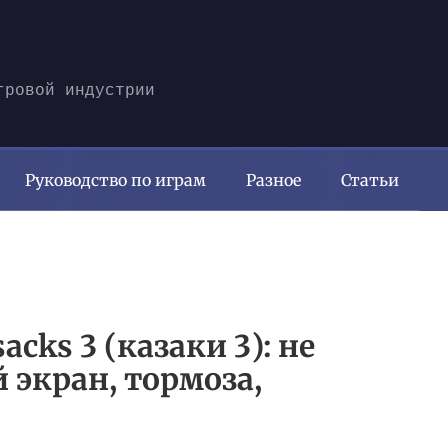
гровой индустрии
Руководство по играм
Разное
Статьи
cks 3 (казаки 3): не
 экран, тормоза,