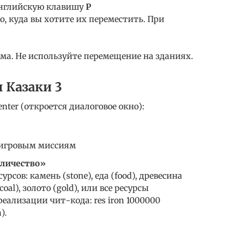
английскую клавишу
P
о, куда вы хотите их переместить. При
ма. Не используйте перемещение на зданиях.
 Казаки 3
nter (откроется диалоговое окно):
 игровым миссиям
оличество»
рсов: камень (stone), еда (food), древесина
(coal), золото (gold), или все ресурсы
реализации чит-кода: res iron 1000000
).