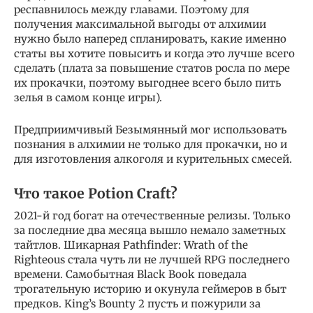
респавнилось между главами. Поэтому для
получения максимальной выгоды от алхимии
нужно было наперед спланировать, какие именно
статы вы хотите повысить и когда это лучше всего
сделать (плата за повышение статов росла по мере
их прокачки, поэтому выгоднее всего было пить
зелья в самом конце игры).
Предприимчивый Безымянный мог использовать
познания в алхимии не только для прокачки, но и
для изготовления алкоголя и курительных смесей.
Что такое Potion Craft?
2021-й год богат на отечественные релизы. Только
за последние два месяца вышло немало заметных
тайтлов. Шикарная Pathfinder: Wrath of the
Righteous стала чуть ли не лучшей RPG последнего
времени. Самобытная Black Book поведала
трогательную историю и окунула геймеров в быт
предков. King’s Bounty 2 пусть и пожурили за