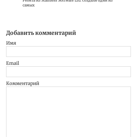
Ребята из Stainless Software Ltd. создали один из
самых
Добавить комментарий
Имя
Email
Комментарий