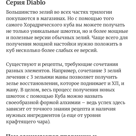
Серия Diablo
Большинство зелий во всех частях трилогии
покупаются в магазинах. Но с помощью того
самого Хорадрического куба вы можете получать
не только уникальные шмотки, но и более мощные
и полезные версии обычных зелий. Чаще всего для
получения мощной настойки нужно положить в
куб несколько более слабых ее версий.
Существуют и рецепты, требующие сочетания
разных элементов. Например, сочетание 3 зелий
лечения с 3 зельями маны позволяет получить
зелье восстановления, которое поднимает и ХП, и
ману. В целом, весь процесс получения новых
шмоток с помощью Куба можно назвать
своеобразной формой алхимии – ведь успех здесь
зависит от точного знания рецепта и наличия
нужных ингредиентов (а еще от уровня
крафтящего чара).