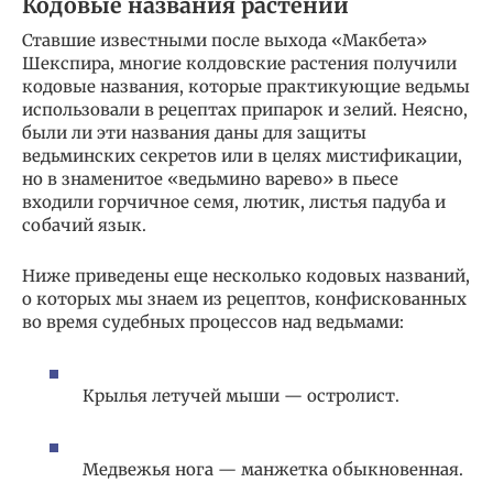
Кодовые названия растений
Ставшие известными после выхода «Макбета»
Шекспира, многие колдовские растения получили
кодовые названия, которые практикующие ведьмы
использовали в рецептах припарок и зелий. Неясно,
были ли эти названия даны для защиты
ведьминских секретов или в целях мистификации,
но в знаменитое «ведьмино варево» в пьесе
входили горчичное семя, лютик, листья падуба и
собачий язык.
Ниже приведены еще несколько кодовых названий,
о которых мы знаем из рецептов, конфискованных
во время судебных процессов над ведьмами:
Крылья летучей мыши — остролист.
Медвежья нога — манжетка обыкновенная.