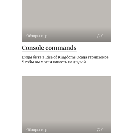
Обзоры игр
0
Console commands
Виды битв в Rise of Kingdoms Осада гарнизонов
Чтобы вы могли напасть на другой
Обзоры игр
0