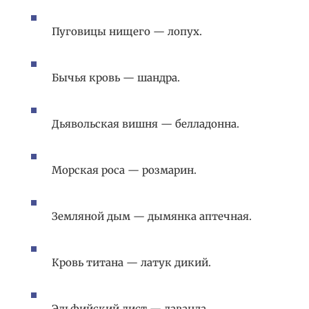
Пуговицы нищего — лопух.
Бычья кровь — шандра.
Дьявольская вишня — белладонна.
Морская роса — розмарин.
Земляной дым — дымянка аптечная.
Кровь титана — латук дикий.
Эльфийский лист — лаванда.