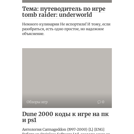
Тема: путеводитель по игре
tomb raider: underworld
Немного кулинарии Не испортили! И тому, если
разобраться, есть одно простое, но надежное
объяснение.
Обзоры игр
0
Dune 2000 коды к игре на пк
и ps1
Антология Carmageddon (1997-2000) {L} [ENG]