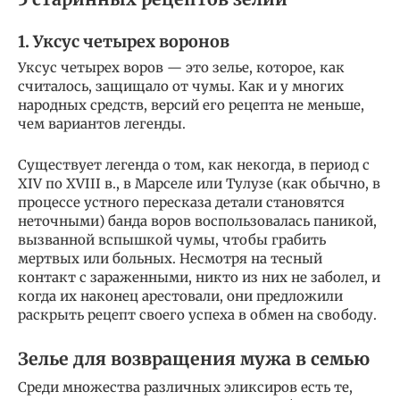
1. Уксус четырех воронов
Уксус четырех воров — это зелье, которое, как
считалось, защищало от чумы. Как и у многих
народных средств, версий его рецепта не меньше,
чем вариантов легенды.
Существует легенда о том, как некогда, в период с
XIV по XVIII в., в Марселе или Тулузе (как обычно, в
процессе устного пересказа детали становятся
неточными) банда воров воспользовалась паникой,
вызванной вспышкой чумы, чтобы грабить
мертвых или больных. Несмотря на тесный
контакт с зараженными, никто из них не заболел, и
когда их наконец арестовали, они предложили
раскрыть рецепт своего успеха в обмен на свободу.
Зелье для возвращения мужа в семью
Среди множества различных эликсиров есть те,