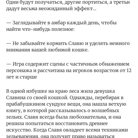
Одни будут получаться, другие портиться, а третьи
дадут весьма неожиданный эффект…
— Заглядывайте в амбар каждый день, чтобы
найти что-нибудь полезное:
— Не забывайте кормить Славю и уделять немного
внимания вашей любимой кошке.
— Игра содержит сцены с частичным обнажением
персонажа и рассчитана на игроков возрастом от 12
лет и старше
В одной избушке на краю леса жила девушка
Славяна со своей кошкой. Однажды, перебирая в
прабабушкином сундуке вещи, она нашла ветхую
книгу, в которой рассказывалось о волшебных
зельях. Славя всегда была любознательна, и она
решила попытаться восстановить древнее
искусство. Когда Славя овладеет всеми техниками
зельеварения, она получит право называться