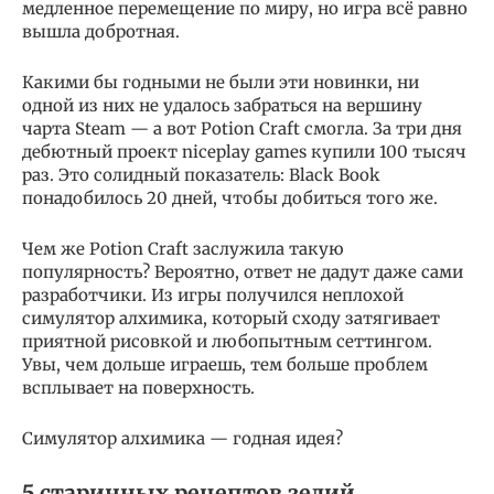
медленное перемещение по миру, но игра всё равно
вышла добротная.
Какими бы годными не были эти новинки, ни
одной из них не удалось забраться на вершину
чарта Steam — а вот Potion Craft смогла. За три дня
дебютный проект niceplay games купили 100 тысяч
раз. Это солидный показатель: Black Book
понадобилось 20 дней, чтобы добиться того же.
Чем же Potion Craft заслужила такую
популярность? Вероятно, ответ не дадут даже сами
разработчики. Из игры получился неплохой
симулятор алхимика, который сходу затягивает
приятной рисовкой и любопытным сеттингом.
Увы, чем дольше играешь, тем больше проблем
всплывает на поверхность.
Симулятор алхимика — годная идея?
5 старинных рецептов зелий