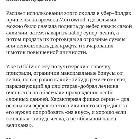
Расцвет использования этого скилла в убер-билдах
пришелся на времена Morrowind, где зельями
можно было сначала поднять до небес навык самой
алхимии, затем наварить набор супер-зелий, а
потом продать их торговцам за огромные суммы
или использовать для крафта и зачарования
шмоток повышенной эпичности.
Уже в Oblivion эту получитерскую лавочку
прикрыли, ограничив максимальные бонусы от
зелий, но все равно какой-нибудь резист от огня,
парализующий яд или старая-добрая лечилка
очень сильно облегчали прохождение особо
сложных данжей. Характерная фишка серии – для
осознания эффектов того или иного ингредиента
его нужно попробовать «на вкус», и хорошо если
это какая-нибудь ягода, а не «большой палец
великана».