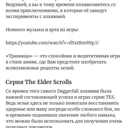
Ведуньей, а вы к тому времени познакомитесь со
всеми приключениями, в которые её заведут
эксперименты с алхимией.
Немного музыки и арта из игры:
https://youtube.com/watch?v=dYxtRm9Np_U
«Травница» — это спокойная и медитативная игра
в стиле аниме, где Вам предстоит изобретать
всевозможные рецепты зелий.
Серия The Elder Scrolls
Со времен того самого Daggerfall алхимия была
важной составляющей успеха в играх серии TES.
Ведь зелья здесь не только помогали восстановить
здоровье или ману посреди особо сложного боя, но
и временно поднимали значение любого навыка,
что можно было использовать для получения очень
полезных предметов