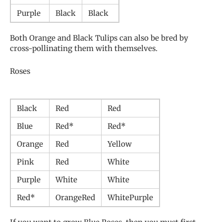
Purple
Black
Black
Both Orange and Black Tulips can also be bred by
cross-pollinating them with themselves.
Roses
Black
Red
Red
Blue
Red*
Red*
Orange
Red
Yellow
Pink
Red
White
Purple
White
White
Red*
OrangeRed
WhitePurple