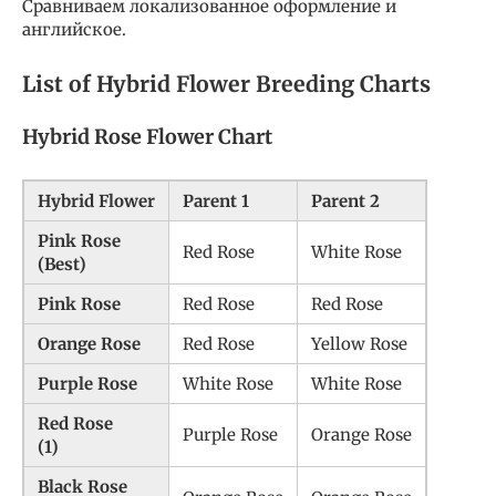
Сравниваем локализованное оформление и
английское.
List of Hybrid Flower Breeding Charts
Hybrid Rose Flower Chart
Hybrid Flower
Parent 1
Parent 2
Pink Rose
Red Rose
White Rose
(Best)
Pink Rose
Red Rose
Red Rose
Orange Rose
Red Rose
Yellow Rose
Purple Rose
White Rose
White Rose
Red Rose
Purple Rose
Orange Rose
(1)
Black Rose