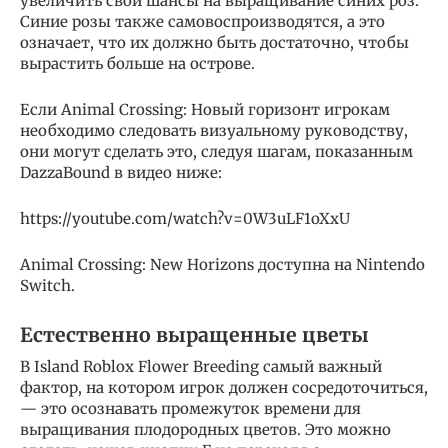
увеличить свои шансы на выращивание синих роз.
Синие розы также самовоспроизводятся, а это
означает, что их должно быть достаточно, чтобы
вырастить больше на острове.
Если Animal Crossing: Новый горизонт игрокам
необходимо следовать визуальному руководству,
они могут сделать это, следуя шагам, показанным
DazzaBound в видео ниже:
https://youtube.com/watch?v=0W3uLF1oXxU
Animal Crossing: New Horizons доступна на Nintendo
Switch.
Естественно выращенные цветы
В Island Roblox Flower Breeding самый важный
фактор, на котором игрок должен сосредоточиться,
— это осознавать промежуток времени для
выращивания плодородных цветов. Это можно