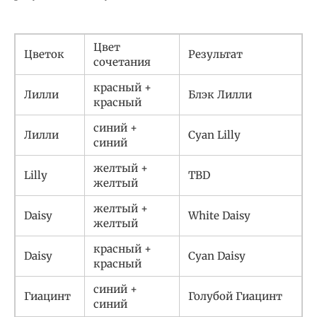
Цвет
Цветок
Результат
сочетания
красный +
Лилли
Блэк Лилли
красный
синий +
Лилли
Cyan Lilly
синий
желтый +
Lilly
TBD
желтый
желтый +
Daisy
White Daisy
желтый
красный +
Daisy
Cyan Daisy
красный
синий +
Гиацинт
Голубой Гиацинт
синий