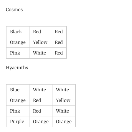
Cosmos
Black
Red
Red
Orange
Yellow
Red
Pink
White
Red
Hyacinths
Blue
White
White
Orange
Red
Yellow
Pink
Red
White
Purple
Orange
Orange