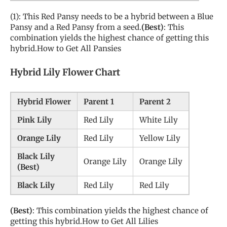
(1): This Red Pansy needs to be a hybrid between a Blue
Pansy and a Red Pansy from a seed.
(Best)
: This
combination yields the highest chance of getting this
hybrid.How to Get All Pansies
Hybrid Lily Flower Chart
Hybrid Flower
Parent 1
Parent 2
Pink Lily
Red Lily
White Lily
Orange Lily
Red Lily
Yellow Lily
Black Lily
Orange Lily
Orange Lily
(Best)
Black Lily
Red Lily
Red Lily
(Best)
: This combination yields the highest chance of
getting this hybrid.How to Get All Lilies