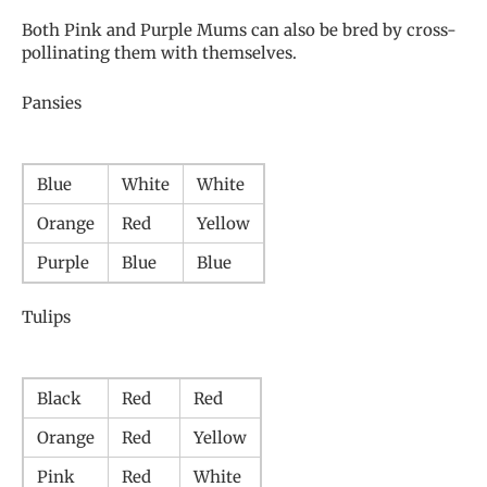
Both Pink and Purple Mums can also be bred by cross-
pollinating them with themselves.
Pansies
Blue
White
White
Orange
Red
Yellow
Purple
Blue
Blue
Tulips
Black
Red
Red
Orange
Red
Yellow
Pink
Red
White