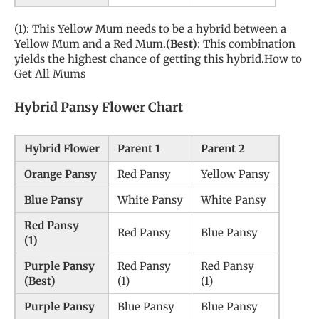
(1): This Yellow Mum needs to be a hybrid between a
Yellow Mum and a Red Mum.
(Best)
: This combination
yields the highest chance of getting this hybrid.How to
Get All Mums
Hybrid Pansy Flower Chart
Hybrid Flower
Parent 1
Parent 2
Orange Pansy
Red Pansy
Yellow Pansy
Blue Pansy
White Pansy
White Pansy
Red Pansy
Red Pansy
Blue Pansy
(1)
Purple Pansy
Red Pansy
Red Pansy
(Best)
(1)
(1)
Purple Pansy
Blue Pansy
Blue Pansy