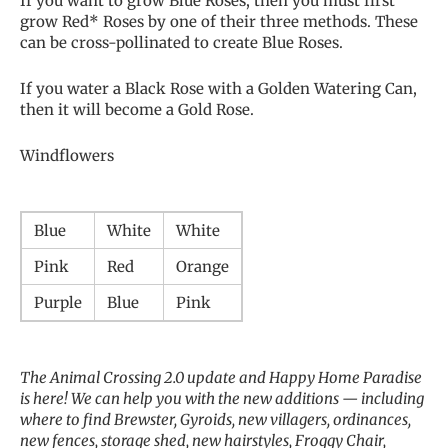
If you want to grow Blue Roses, then you must first
grow Red* Roses by one of their three methods. These
can be cross-pollinated to create Blue Roses.
If you water a Black Rose with a Golden Watering Can,
then it will become a Gold Rose.
Windflowers
Blue
White
White
Pink
Red
Orange
Purple
Blue
Pink
The Animal Crossing 2.0 update and Happy Home Paradise
is here! We can help you with the new additions — including
where to find Brewster, Gyroids, new villagers, ordinances,
new fences, storage shed, new hairstyles, Froggy Chair,