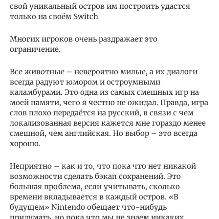
свой уникальный остров им построить удастся
только на своём Switch
Многих игроков очень раздражает это
ограничение.
Все животные – невероятно милые, а их диалоги
всегда радуют юмором и остроумными
каламбурами. Это одна из самых смешных игр на
моей памяти, чего я честно не ожидал. Правда, игра
слов плохо передаётся на русский, в связи с чем
локализованная версия кажется мне гораздо менее
смешной, чем английская. Но выбор – это всегда
хорошо.
Неприятно – как и то, что пока что нет никакой
возможности сделать бэкап сохранений. Это
большая проблема, если учитывать, сколько
времени вкладывается в каждый остров. «В
будущем» Nintendo обещает что-нибудь
придумать, но пока что мы не знаем никаких