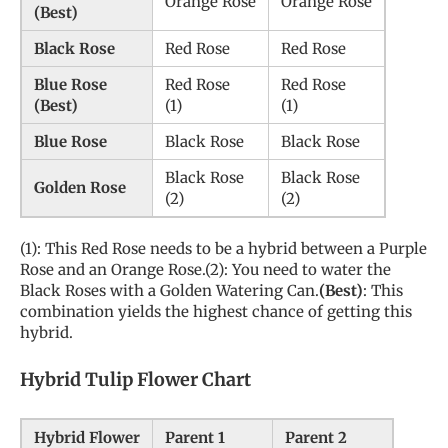
Orange Rose
Orange Rose
(Best)
Black Rose
Red Rose
Red Rose
Blue Rose
Red Rose
Red Rose
(Best)
(1)
(1)
Blue Rose
Black Rose
Black Rose
Black Rose
Black Rose
Golden Rose
(2)
(2)
(1): This Red Rose needs to be a hybrid between a Purple
Rose and an Orange Rose.(2): You need to water the
Black Roses with a Golden Watering Can.
(Best)
: This
combination yields the highest chance of getting this
hybrid.
Hybrid Tulip Flower Chart
Hybrid Flower
Parent 1
Parent 2