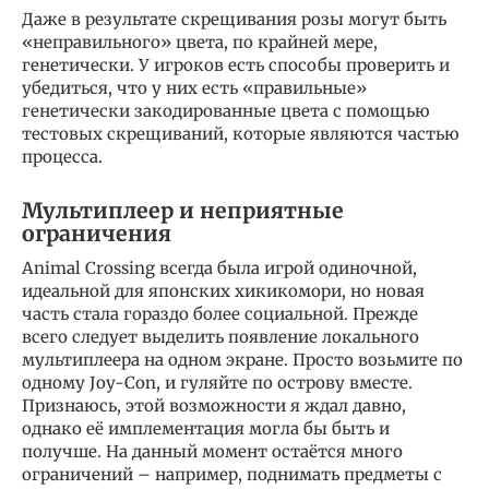
Даже в результате скрещивания розы могут быть
«неправильного» цвета, по крайней мере,
генетически. У игроков есть способы проверить и
убедиться, что у них есть «правильные»
генетически закодированные цвета с помощью
тестовых скрещиваний, которые являются частью
процесса.
Мультиплеер и неприятные
ограничения
Animal Crossing всегда была игрой одиночной,
идеальной для японских хикикомори, но новая
часть стала гораздо более социальной. Прежде
всего следует выделить появление локального
мультиплеера на одном экране. Просто возьмите по
одному Joy-Con, и гуляйте по острову вместе.
Признаюсь, этой возможности я ждал давно,
однако её имплементация могла бы быть и
получше. На данный момент остаётся много
ограничений – например, поднимать предметы с