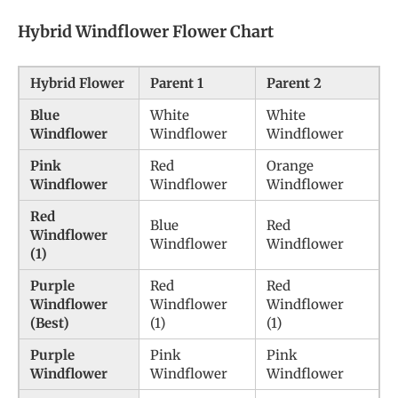
Hybrid Windflower Flower Chart
Hybrid Flower
Parent 1
Parent 2
Blue
White
White
Windflower
Windflower
Windflower
Pink
Red
Orange
Windflower
Windflower
Windflower
Red
Blue
Red
Windflower
Windflower
Windflower
(1)
Purple
Red
Red
Windflower
Windflower
Windflower
(Best)
(1)
(1)
Purple
Pink
Pink
Windflower
Windflower
Windflower