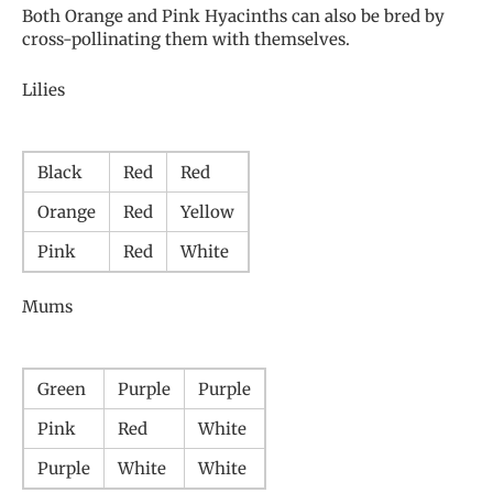
Both Orange and Pink Hyacinths can also be bred by
cross-pollinating them with themselves.
Lilies
Black
Red
Red
Orange
Red
Yellow
Pink
Red
White
Mums
Green
Purple
Purple
Pink
Red
White
Purple
White
White