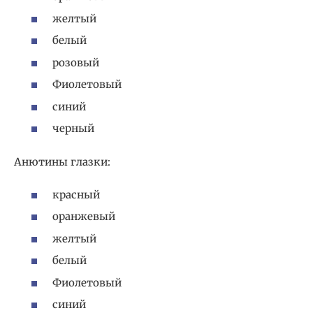
желтый
белый
розовый
Фиолетовый
синий
черный
Анютины глазки:
красный
оранжевый
желтый
белый
Фиолетовый
синий