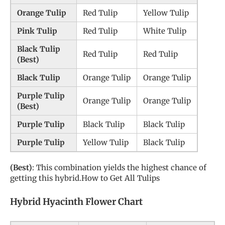
Orange Tulip
Red Tulip
Yellow Tulip
Pink Tulip
Red Tulip
White Tulip
Black Tulip
Red Tulip
Red Tulip
(Best)
Black Tulip
Orange Tulip
Orange Tulip
Purple Tulip
Orange Tulip
Orange Tulip
(Best)
Purple Tulip
Black Tulip
Black Tulip
Purple Tulip
Yellow Tulip
Black Tulip
(Best)
: This combination yields the highest chance of
getting this hybrid.How to Get All Tulips
Hybrid Hyacinth Flower Chart