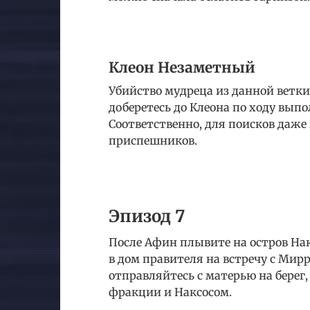
Клеон Незаметный
Убийство мудреца из данной ветки
доберетесь до Клеона по ходу вып
Соответственно, для поисков даже 
приспешников.
Эпизод 7
После Афин плывите на остров Накс
в дом правителя на встречу с Мирр
отправляйтесь с матерью на берег
фракции и Наксосом.