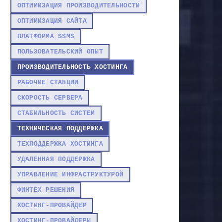
ОПТИМИЗАЦИЯ ПРОИЗВОДИТЕЛЬНОСТИ
ОПТИМИЗАЦИЯ САЙТА
ПЛАТФОРМА SSMS
ПОЛЬЗОВАТЕЛЬСКИЙ ОПЫТ
ПРОИЗВОДИТЕЛЬНОСТЬ ХОСТИНГА
РАБОЧИЕ СТАНЦИИ
СКОРОСТЬ СЕРВЕРА
СТАБИЛЬНОСТЬ СИСТЕМ
ТЕХНИЧЕСКАЯ ПОДДЕРЖКА
ТЕХПОДДЕРЖКА ХОСТИНГА
УДАЛЕННАЯ ПОДДЕРЖКА
УПРАВЛЕНИЕ ИНФРАСТРУКТУРОЙ
ФИНТЕХ РЕШЕНИЯ
ХОСТИНГ-ПРОВАЙДЕР
ХОСТИНГ-ПРОВАЙДЕРЫ