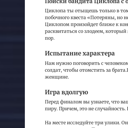
Поиски бандита Циклопа с 
Циклопа ты отыщешь только в том
побочного квеста «Потеряны, но не
Циклопом произойдет ближе к ко
расквитаться со злодеем, который
пор.
Испытание характера
Нам нужно поговорить с человеком
солдат, чтобы отомстить за брата
женщине.
Игра вдолгую
Перед финалом вы узнаете, что ва
пиру. Причем, это не случайность.
На месте исследуйте три улики. О