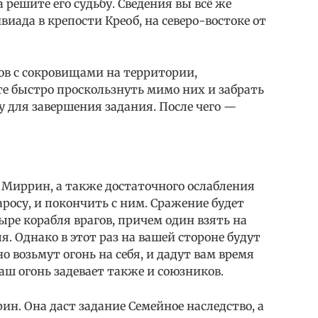
 решите его судьбу. Сведения вы всё же
иада в крепости Креоб, на северо-востоке от
ков с сокровищами на территории,
 быстро проскользнуть мимо них и забрать
у для завершения задания. После чего —
 Миррин, а также достаточного ослабления
аросу, и покончить с ним. Сражение будет
ре корабля врагов, причем один взять на
. Однако в этот раз на вашей стороне будут
о возьмут огонь на себя, и дадут вам время
аш огонь задевает также и союзников.
ин. Она даст задание Семейное наследство, а