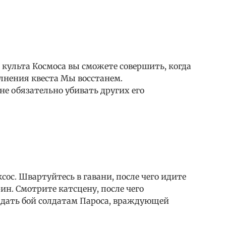
 культа Космоса вы сможете совершить, когда
олнения квеста Мы восстанем.
не обязательно убивать других его
ос. Швартуйтесь в гавани, после чего идите
ин. Смотрите катсцену, после чего
, дать бой солдатам Пароса, враждующей