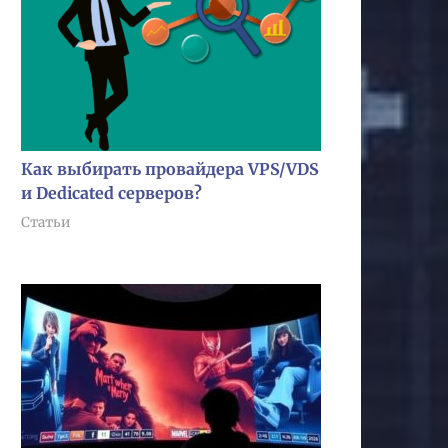
Как выбирать провайдера VPS/VDS
и Dedicated серверов?
Статьи