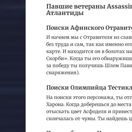
Павшие ветераны Assassin’
Атлантиды
Поиски Афинского Отравит
И начнем мы с Отравителя из сла
без труда и сам, так как именно е
карте. И находится он в болотах 
Скорби». Когда ты его обнаружишь,
за победу ты получишь Шлем Павш
снаряжения).
Поиски Олимпийца Тестик
На поиски этого персонажа, ты о
Харона. Когда доберешься до места
отыскать цвет Асфоделя и принес
скончалась от чумы. Ты найдешь ц