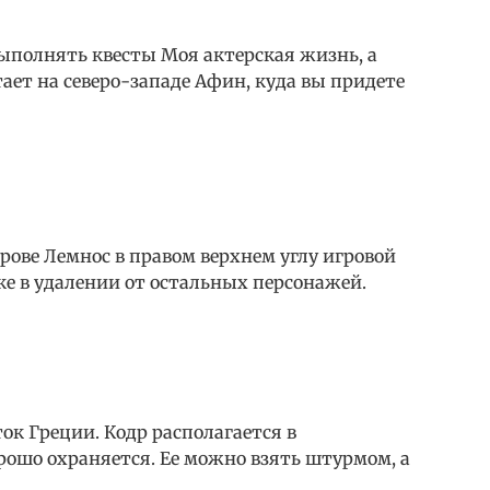
ыполнять квесты Моя актерская жизнь, а
ает на северо-западе Афин, куда вы придете
трове Лемнос в правом верхнем углу игровой
ке в удалении от остальных персонажей.
ток Греции. Кодр располагается в
рошо охраняется. Ее можно взять штурмом, а