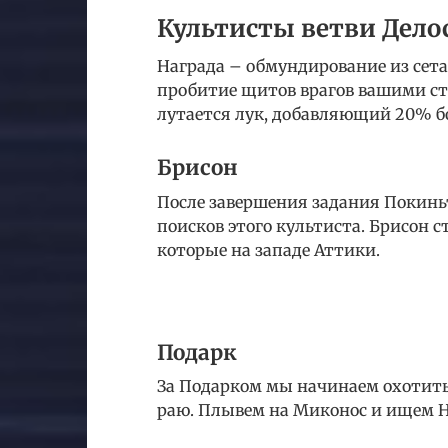
Культисты ветви Дело
Награда – обмундирование из сет
пробитие щитов врагов вашими стр
лутается лук, добавляющий 20% б
Брисон
После завершения задания Покинь
поисков этого культиста. Брисон с
которые на западе Аттики.
Подарк
За Подарком мы начинаем охотить
раю. Плывем на Миконос и ищем Н