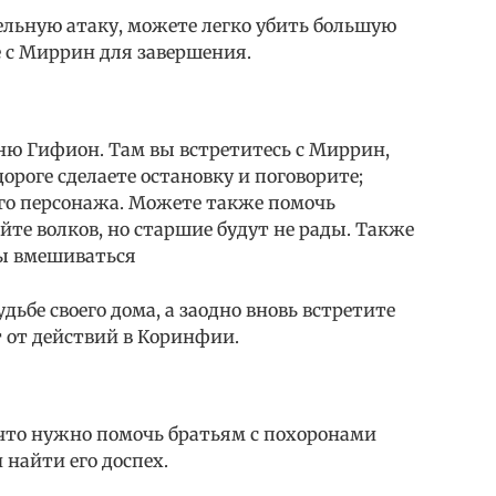
льную атаку, можете легко убить большую
е с Миррин для завершения.
ню Гифион. Там вы встретитесь с Миррин,
дороге сделаете остановку и поговорите;
го персонажа. Можете также помочь
йте волков, но старшие будут не рады. Также
ны вмешиваться
дьбе своего дома, а заодно вновь встретите
 от действий в Коринфии.
 что нужно помочь братьям с похоронами
 найти его доспех.