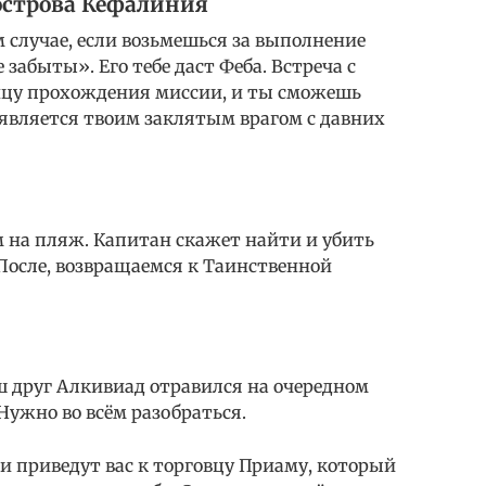
острова Кефалиния
 случае, если возьмешься за выполнение
 забыты». Его тебе даст Феба. Встреча с
нцу прохождения миссии, и ты сможешь
 является твоим заклятым врагом с давних
 на пляж. Капитан скажет найти и убить
.После, возвращаемся к Таинственной
ш друг Алкивиад отравился на очередном
 Нужно во всём разобраться.
ни приведут вас к торговцу Приаму, который