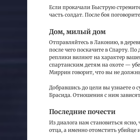
Если прокачали Быструю стремите
часть солдат. После боя поговорит
Дом, милый дом
Отправляйтесь в Лаконию, в дерев
после чего поскачите в Спарту. По 
реплики виляют на характер ваше
спартанским детям на охоте — убе
Миррин говорит, что вы не долж
Добравшись до цели вы узнаете о су
Брасида. Отношения с ним зависят
Последние почести
Из диалога нам становиться ясно,
отца, а именно отомстить убийце и