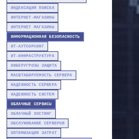
ИНДЕКСАЦИЯ ПОИСКА
ИНТЕРНЕТ-МАГАЗИНЫ
ИНТЕРНЕТ МАГАЗИНЫ
ИНФОРМАЦИОННАЯ БЕЗОПАСНОСТЬ
ИТ-АУТСОРСИНГ
ИТ-ИНФРАСТРУКТУРА
КИБЕРУГРОЗЫ ЗАЩИТА
МАСШТАБИРУЕМОСТЬ СЕРВЕРА
НАДЕЖНОСТЬ СЕРВЕРА
НАДЕЖНОСТЬ СИСТЕМ
ОБЛАЧНЫЕ СЕРВИСЫ
ОБЛАЧНЫЙ ХОСТИНГ
ОБСЛУЖИВАНИЕ СЕРВЕРОВ
ОПТИМИЗАЦИЯ ЗАТРАТ