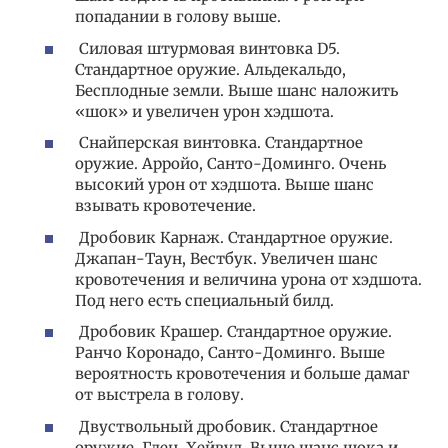
попадании в голову выше.
Силовая штурмовая винтовка D5.
Стандартное оружие. Альдекальдо,
Бесплодные земли. Выше шанс наложить
«шок» и увеличен урон хэдшота.
Снайперская винтовка. Стандартное
оружие. Арройо, Санто-Доминго. Очень
высокий урон от хэдшота. Выше шанс
взывать кровотечение.
Дробовик Карнаж. Стандартное оружие.
Джапан-Таун, Вестбук. Увеличен шанс
кровотечения и величина урона от хэдшота.
Под него есть специальный билд.
Дробовик Крашер. Стандартное оружие.
Ранчо Коронадо, Санто-Доминго. Выше
вероятность кровотечения и больше дамаг
от выстрела в голову.
Двуствольный дробовик. Стандартное
оружие. Глен, Хейвуд. Выше шанс шока и