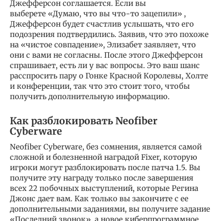
Джефферсон соглашается. Если вы
выберете «Думаю, что вы что-то зацепили» ,
Джефферсон будет счастлив услышать, что его
подозрения подтвердились. Заявив, что это похоже
на «чистое совпадение», Элизабет заявляет, что
они с вами не согласны. После этого Джефферсон
спрашивает, есть ли у вас вопросы. Это ваш шанс
расспросить пару о Гонке Красной Королевы, Холте
и конференции, так что это стоит того, чтобы
получить дополнительную информацию.
Как разблокировать Neofiber
Cyberware
Neofiber Cyberware, без сомнения, является самой
сложной и болезненной наградой Fixer, которую
игроки могут разблокировать после патча 1.5. Вы
получите эту награду только после завершения
всех 22 побочных выступлений, которые Регина
Джонс дает вам. Как только вы закончите с ее
дополнительными заданиями, вы получите задание
«Последний звонок», а новое киберпрограммное