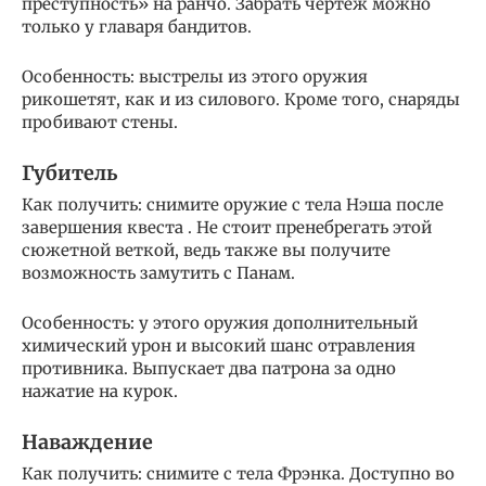
преступность» на ранчо. Забрать чертеж можно
только у главаря бандитов.
Особенность: выстрелы из этого оружия
рикошетят, как и из силового. Кроме того, снаряды
пробивают стены.
Губитель
Как получить: снимите оружие с тела Нэша после
завершения квеста . Не стоит пренебрегать этой
сюжетной веткой, ведь также вы получите
возможность замутить с Панам.
Особенность: у этого оружия дополнительный
химический урон и высокий шанс отравления
противника. Выпускает два патрона за одно
нажатие на курок.
Наваждение
Как получить: снимите с тела Фрэнка. Доступно во