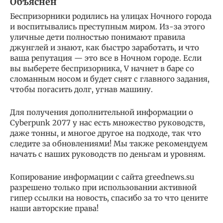
Объяснен
Беспризорники родились на улицах Ночного города
и воспитывались преступным миром. Из-за этого
уличные дети полностью понимают правила
джунглей и знают, как быстро заработать, и что
ваша репутация — это все в Ночном городе. Если
вы выберете беспризорника, V начнет в баре со
сломанным носом и будет снят с главного задания,
чтобы погасить долг, угнав машину.
Для получения дополнительной информации о
Cyberpunk 2077 у нас есть множество руководств,
даже тонны, и многое другое на подходе, так что
следите за обновлениями! Мы также рекомендуем
начать с наших руководств по деньгам и уровням.
Копирование информации с сайта greednews.su
разрешено только при использовании активной
гипер ссылки на новость, спасибо за то что цените
наши авторские права!