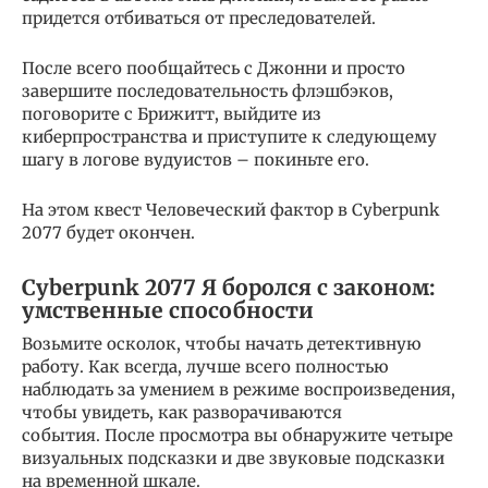
придется отбиваться от преследователей.
После всего пообщайтесь с Джонни и просто
завершите последовательность флэшбэков,
поговорите с Брижитт, выйдите из
киберпространства и приступите к следующему
шагу в логове вудуистов – покиньте его.
На этом квест Человеческий фактор в Cyberpunk
2077 будет окончен.
Cyberpunk 2077 Я боролся с законом:
умственные способности
Возьмите осколок, чтобы начать детективную
работу. Как всегда, лучше всего полностью
наблюдать за умением в режиме воспроизведения,
чтобы увидеть, как разворачиваются
события. После просмотра вы обнаружите четыре
визуальных подсказки и две звуковые подсказки
на временной шкале.