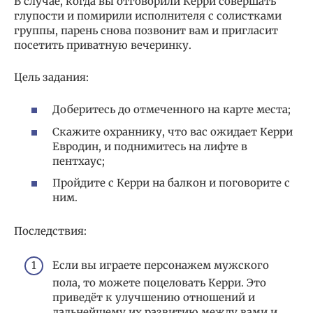
В случае, когда вы отговорили Керри совершать
глупости и помирили исполнителя с солистками
группы, парень снова позвонит вам и пригласит
посетить приватную вечеринку.
Цель задания:
Доберитесь до отмеченного на карте места;
Скажите охраннику, что вас ожидает Керри
Евродин, и поднимитесь на лифте в
пентхаус;
Пройдите с Керри на балкон и поговорите с
ним.
Последствия:
Если вы играете персонажем мужского
пола, то можете поцеловать Керри. Это
приведёт к улучшению отношений и
дальнейшему их развитию между вами и