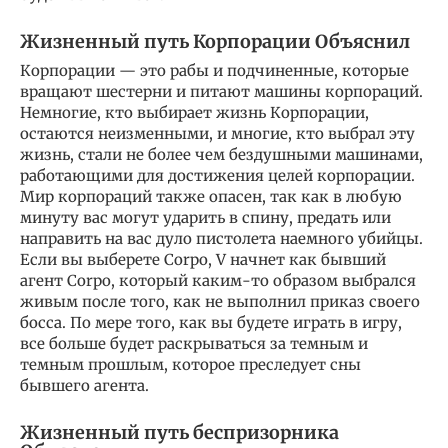
Жизненный путь Корпорации Объяснил
Корпорации — это рабы и подчиненные, которые
вращают шестерни и питают машины корпораций.
Немногие, кто выбирает жизнь Корпорации,
остаются неизменными, и многие, кто выбрал эту
жизнь, стали не более чем бездушными машинами,
работающими для достижения целей корпорации.
Мир корпораций также опасен, так как в любую
минуту вас могут ударить в спину, предать или
направить на вас дуло пистолета наемного убийцы.
Если вы выберете Corpo, V начнет как бывший
агент Corpo, который каким-то образом выбрался
живым после того, как не выполнил приказ своего
босса. По мере того, как вы будете играть в игру,
все больше будет раскрываться за темным и
темным прошлым, которое преследует сны
бывшего агента.
Жизненный путь беспризорника