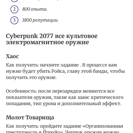
800 опыта.
1800 репутации.
Cyberpunk 2077 все культовое
электромагнитное оружие
Хаос
Как получить: начните задание . В процессе вам
нужно будет убить Ройса, главу этой банды, чтобы
получить это оружие.
Особенность: после перезарядки меняются все
показатели оружия, такие как шанс критического
попадания, тип урона и дополнительный эффект.
Молот Товарища
Как получить: пройдите задание «Организованная
преступность в Йрройо». Чертеж оружия можно