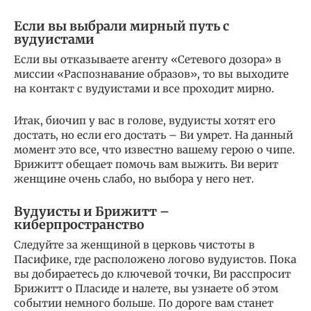
Если вы выбрали мирный путь с
вудуистами
Если вы отказываете агенту «Сетевого дозора» в
миссии «Распознавание образов», то вы выходите
на контакт с вудуистами и все проходит мирно.
Итак, биочип у вас в голове, вудуисты хотят его
достать, но если его достать – Ви умрет. На данный
момент это все, что известно вашему герою о чипе.
Брижитт обещает помочь вам выжить. Ви верит
женщине очень слабо, но выбора у него нет.
Вудуисты и Брижитт –
киберпространство
Следуйте за женщиной в церковь чистоты в
Пасифике, где расположено логово вудуистов. Пока
вы добираетесь до ключевой точки, Ви расспросит
Брижитт о Пласиде и налете, вы узнаете об этом
событии немного больше. По дороге вам станет