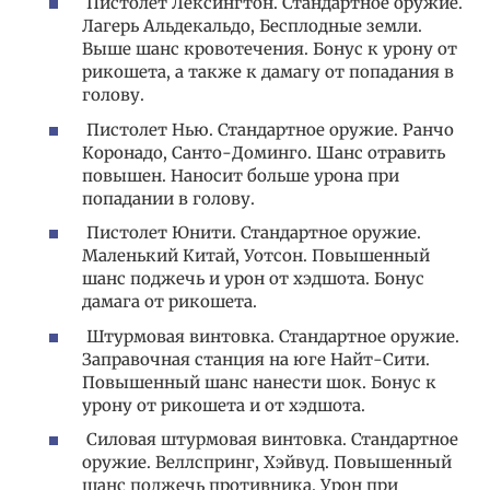
Пистолет Лексингтон. Стандартное оружие.
Лагерь Альдекальдо, Бесплодные земли.
Выше шанс кровотечения. Бонус к урону от
рикошета, а также к дамагу от попадания в
голову.
Пистолет Нью. Стандартное оружие. Ранчо
Коронадо, Санто-Доминго. Шанс отравить
повышен. Наносит больше урона при
попадании в голову.
Пистолет Юнити. Стандартное оружие.
Маленький Китай, Уотсон. Повышенный
шанс поджечь и урон от хэдшота. Бонус
дамага от рикошета.
Штурмовая винтовка. Стандартное оружие.
Заправочная станция на юге Найт-Сити.
Повышенный шанс нанести шок. Бонус к
урону от рикошета и от хэдшота.
Силовая штурмовая винтовка. Стандартное
оружие. Веллспринг, Хэйвуд. Повышенный
шанс поджечь противника. Урон при