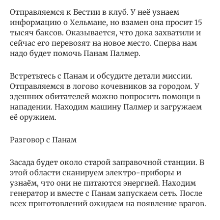
Отправляемся к Бестии в клуб. У неё узнаем
информацию о Хельмане, но взамен она просит 15
тысяч баксов. Оказывается, что дока захватили и
сейчас его перевозят на новое место. Сперва нам
надо будет помочь Панам Палмер.
Встретьтесь с Панам и обсудите детали миссии.
Отправляемся в логово кочевников за городом. У
здешних обитателей можно попросить помощи в
нападении. Находим машину Палмер и загружаем
её оружием.
Разговор с Панам
Засада будет около старой заправочной станции. В
этой области сканируем электро-приборы и
узнаём, что они не питаются энергией. Находим
генератор и вместе с Панам запускаем сеть. После
всех приготовлений ожидаем на появление врагов.