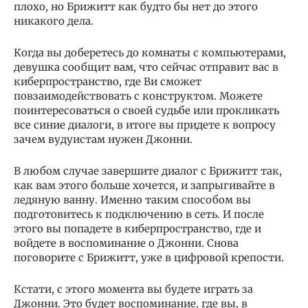
плохо, но Брижитт как будто бы нет до этого
никакого дела.
Когда вы доберетесь до комнаты с компьютерами,
девушка сообщит вам, что сейчас отправит вас в
киберпространство, где Ви сможет
повзаимодействовать с конструктом. Можете
поинтересоваться о своей судьбе или прокликать
все синие диалоги, в итоге вы придете к вопросу
зачем вудуистам нужен Джонни.
В любом случае завершите диалог с Брижитт так,
как вам этого больше хочется, и запрыгивайте в
ледяную ванну. Именно таким способом вы
подготовитесь к подключению в сеть. И после
этого вы попадете в киберпространство, где и
войдете в воспоминание о Джонни. Снова
поговорите с Брижитт, уже в цифровой крепости.
Кстати, с этого момента вы будете играть за
Джонни. Это будет воспоминание, где вы, в