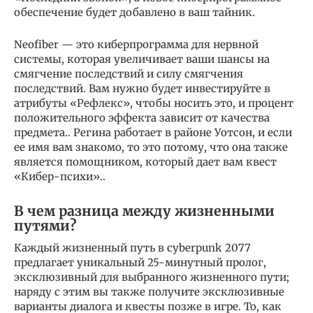
обеспечение будет добавлено в ваш тайник.
Neofiber — это киберпрограмма для нервной
системы, которая увеличивает ваши шансы на
смягчение последствий и силу смягчения
последствий. Вам нужно будет инвестируйте в
атрибуты «Рефлекс», чтобы носить это, и процент
положительного эффекта зависит от качества
предмета.. Регина работает в районе Уотсон, и если
ее имя вам знакомо, то это потому, что она также
является помощником, который дает вам квест
«Кибер-психи»..
В чем разница между жизненными
путями?
Каждый жизненный путь в cyberpunk 2077
предлагает уникальный 25-минутный пролог,
эксклюзивный для выбранного жизненного пути;
наряду с этим вы также получите эксклюзивные
варианты диалога и квесты позже в игре. То, как