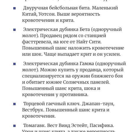
Двуручная бейсбольная бита. Маленький
Китай, Уотсон. Выше вероятность
кровотечения и крита.
Электрическая дубинка Бета (одноручный
молот). Продавец рядом со станцией
фасттревела, на юге от Найт Сити.
Повышенный шанс наложить кровотечение
или шок. Чаще выпадает крит и он усилен.
Электрическая дубинка Гамма (одноручный
молот). Можно купить у продавца, который
специализируется на оружии ближнего боя
и обитает южнее Солнечных панелей.
Повышенный шанс крита, шока и
кровотечения у противника.
Торцевой гаечный ключ. Джапан-таун,
Вестбрук. Повышенный шанс крита и
кровотечения.
Томагавк. Вест Винд Эстейт, Пасифика.
Урон и шанс крита, а также вероятность