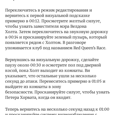
Переключитесь в режим редактирования и
вернитесь к первой визуальной подсказке
примерно в 00:12. Просмотрите желтый силуэт,
чтобы узнать заместителя мэра Велдона
Холта. Затем переключитесь на звуковую дорожку
в 00:14 и просканируйте зеленый пузырь, который
появляется рядом с Холтом. В разговоре
упоминается клуб под названием Red Queen’s Race.
Вернувшись на визуальную дорожку, сделайте
паузу около 00:30 и осмотрите пол под дверной
косой, пока Холт выходит из комнаты. Ви
указывает, что остальные ушли за несколько
секунд до атаки. Перенеситесь примерно в 01:05 и
выйдите из комнаты в зону
безопасности. Просканируйте силуэт, чтобы узнать
Петера Хорвата, когда он входит.
Теперь вернитесь на несколько секунд назад к 01:00
и просканируйте систему видеонаблюдения с