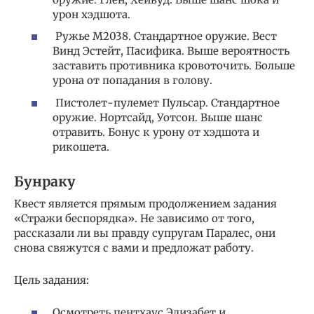
урон хэдшота.
Ружье M2038. Стандартное оружие. Вест
Винд Эстейт, Пасифика. Выше вероятность
заставить противника кровоточить. Больше
урона от попадания в голову.
Пистолет-пулемет Пульсар. Стандартное
оружие. Нортсайд, Уотсон. Выше шанс
отравить. Бонус к урону от хэдшота и
рикошета.
Бунраку
Квест является прямым продолжением задания
«Стражи беспорядка». Не зависимо от того,
рассказали ли вы правду супругам Паралес, они
снова свяжутся с вами и предложат работу.
Цель задания:
Осмотреть пентхаус Элизабет и