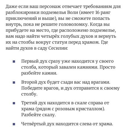
Даже если ваш персонаж отвечает требованиям для
разблокировки подземелья Воли (имеет 16 ранг
приключений и выше), вы не сможете попасть
внутрь, пока не решите головоломку. Когда вы
прибудете на место, где расположено подземелье,
вам надо найти четырёх голубых духов и вернуть
их на столбы вокруг статуи перед храмом. Где
найти духов в саду Сесилии:
Первый дух сразу уже находится у своего
столба, который завален камнями. Просто
разбейте камни.
Второй дух будет сзади вас над врагами.
Победите врагов, и дух отправится к своему
столбу.
Третий дух находится в скале справа от
храма (рядом с розовым кристаллом).
Разбейте скалу.
Четвёртый дух находится слева от храма.