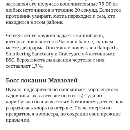
заставляя его получать дополнительные 75 DP из
любых источников в течение 20 секунд. Если этот
противник умирает, метка переходит к тем, кто
находится в этом районе.
Чертеж этого оружия падает с каннибалов,
которые появляются в Часовой башне, лучшем
месте для фарма. Они также появятся в Ramparts,
Slumbering Sanctuary и Graveyard с 4 активными
BSC. Вероятность выпадения чертежа с них
составляет 1,7%.
Босс локации Мавзолей
Пугало, подозрительно напоминает королевского
садовника, ах, да это же он и есть) Cудя по
лору:Пугало был известным ботаником до того, как
разразилась хворь на острове. После смерти он
превратился в монстра, но сохранил свои прежние
привычки.