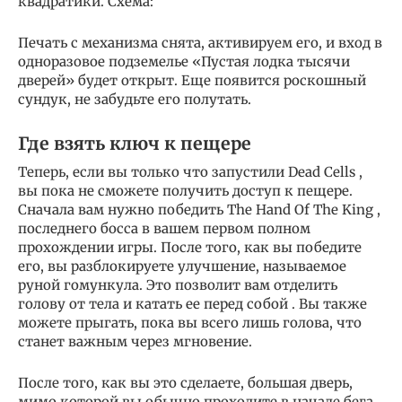
квадратики. Схема:
Печать с механизма снята, активируем его, и вход в
одноразовое подземелье «Пустая лодка тысячи
дверей» будет открыт. Еще появится роскошный
сундук, не забудьте его полутать.
Где взять ключ к пещере
Теперь, если вы только что запустили Dead Cells ,
вы пока не сможете получить доступ к пещере.
Сначала вам нужно победить The Hand Of The King ,
последнего босса в вашем первом полном
прохождении игры. После того, как вы победите
его, вы разблокируете улучшение, называемое
руной гомункула. Это позволит вам отделить
голову от тела и катать ее перед собой . Вы также
можете прыгать, пока вы всего лишь голова, что
станет важным через мгновение.
После того, как вы это сделаете, большая дверь,
мимо которой вы обычно проходите в начале бега,