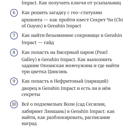
Impact. Как получить ключи от усыпальниц
Как решить загадку с гео-статуями
архнонта — как пройти квест Секрет Чи (Chi
of Guyun) в Genshin Impact
Как найти безымянное сокровище в Genshin
Impact — гайд
Как попасть на Бисерный паром (Pearl
Galley) в Genshin Impact. Как выполнить
задание Океанская жемчужина и где найти
три цветка Цинсинь
Как попасть в Нефритовый (парящий)
дворец в Genshin Impact и есть ли в нём
секреты
Всё о подземельях Воли (сад Сесилии,
лабиринт Ляншань) в Genshin Impact: как
найти, как разблокировать, расписание
наград