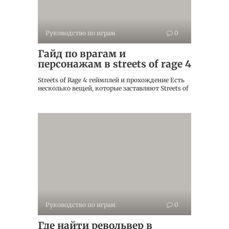
Руководство по играм
0
Гайд по врагам и
персонажам в streets of rage 4
Streets of Rage 4: геймплей и прохождение Есть
несколько вещей, которые заставляют Streets of
Руководство по играм
0
Где найти револьвер в