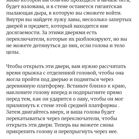
будет взломана, и в стене останется гигантская
пылающая дыра, в которую вы сможете войти.
Внутри вы найдете лужу лавы, несколько запертых
дверей и предмет, который находится вне
досягаемости. За этими дверями есть
переключатели, которые их разблокируют, но вы
не можете дотянуться до них, если голова и тело
целы.
Чтобы открыть эти двери, вам нужно рассчитать
время прыжка с отделенной головой, чтобы она
могла пройти под дверью и подняться через
деревянную платформу. Встаньте близко к краю,
наклоните голову вперед и подпрыгните прямо
перед тем, как он ударится о лаву, чтобы он мог
прилипнуть к стене этой средней платформы .
Затем двигайтесь вверх, и ваша голова будет
перекатываться через переключатели, чтобы
открыть эти двери. Теперь вы можете снова
прикрепить голову и перепрыгнуть через нее.