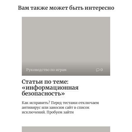
Вам также может быть интересно
Руководство по играм
0
Статьи по теме:
«информационная
безопасность»
Как исправить? Перед тестами отключаем
антивирус или заносим сайт в список
исключений. Пробуем зайти