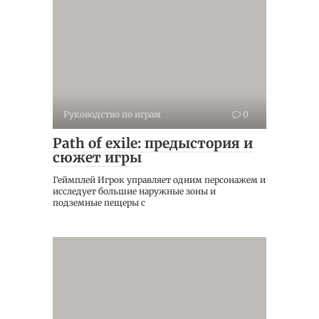
Руководство по играм
0
Path of exile: предыстория и
сюжет игры
Геймплей Игрок управляет одним персонажем и
исследует большие наружные зоны и
подземные пещеры с