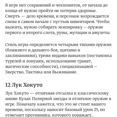
В игре нет сохранений и чекпоинтов, от начала до
конца её нужно пройти не потеряв здоровье.
Смерть — дело времени, и персонаж возрождается
снова в самом начале с пустым инвентарем. Чтобы
выжить, нужно собирать экипировку – оружие
первого и второго слота, руны, мутации и амулеты.
Стиль игры определяется четырьмя типами оружия
(ближнего и дальнего боя, щитами и
заклинаниями), тремя видами навыков (постановка
турелей и ловушек, использование гранат,
магические способности), специализацией –
Зверство, Тактика или Выживание.
12 Лук Хокуто
Лук Хокуто — отличная отсылка к классическому
аниме Кулак Полярной звезды и отличное оружие в
игре. Поначалу кажется, что это не стоит вашего
времени, поскольку наносит базовый урон 25, но
отмечает противника, которого поражает,