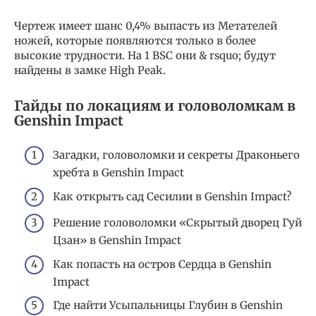
Чертеж имеет шанс 0,4% выпасть из Метателей
ножей, которые появляются только в более
высокие трудности. На 1 BSC они & rsquo; будут
найдены в замке High Peak.
Гайды по локациям и головоломкам в
Genshin Impact
Загадки, головоломки и секреты Драконьего
хребта в Genshin Impaсt
Как открыть сад Сесилии в Genshin Impact?
Решение головоломки «Скрытый дворец Гуй
Цзан» в Genshin Impact
Как попасть на остров Сердца в Genshin
Impact
Где найти Усыпальницы Глубин в Genshin