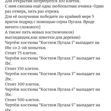
Для открытия потребуется 100 клеток.
С ним связана ещё одна любопытная ачивка-Один
раз отмерь, пять раз отрежь
Для её получения победите по крайней мере 5
врагов подряд с помощью серпа Пугала. Вроде
ничего сложного:)
А также пять новых костюмчиков)
выглядящих,как шмотки для деревни)
Чертёж костюма “Костюм Пугала 1” выпадает на
0bc со 2-ой попытки.
Стоит 75 клеток.
Чертёж костюма “Костюм Пугала 2” выпадает на
1bc.
Стоит 150 клеток.
Чертёж костюма “Костюм Пугала 3” выпадает на
2bc.
Стоит 300 клеток.
Чертёж костюма “Костюм Пугала 4” выпадает на
3bc.
Стоит 500 клеток.
Чертёж костюма “Костюм Пугала 5” выпадает на
4bc.