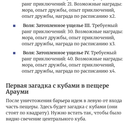
ранг приключений: 21. Возможные награды:
мора, опыт дружбы, опыт приключений,
опыт дружбы, награда по расписанию х2.
Воля: Затопленное ущелье III.
Требуемый
ранг приключений: 30. Возможные награды:
мора, опыт дружбы, опыт приключений,
опыт дружбы, награда по расписанию х3.
Воля: Затопленное ущелье IV.
Требуемый
ранг приключений: 40. Возможные награды:
мора, опыт дружбы, опыт приключений,
опыт дружбы, награда по расписанию х4.
Первая загадка с кубами в пещере
Арауми
После уничтожения барьера идем в левую от входа
часть пещеры. Здесь будет загадка с кубами (они
стоят по квадрату). Нужно встать так, чтобы было
видно свечение центрального куба.