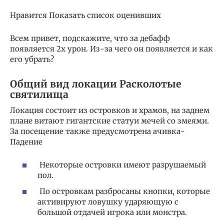
Нравится Показать список оценивших
Всем привет, подскажите, что за дебафф
появляется 2х урон. Из-за чего он появляется и как
его убрать?
Общий вид локации Расколотые
святилища
Локация состоит из островков и храмов, на заднем
плане витают гигантские статуи мечей со змеями.
За посещение также предусмотрена ачивка-
Падение
Некоторые островки имеют разрушаемый
пол.
По островкам разбросаны кнопки, которые
активируют ловушку ударяющую с
большой отдачей игрока или монстра.