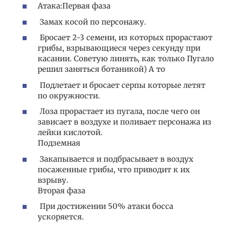
Атака:Первая фаза
Замах косой по персонажу.
Бросает 2-3 семени, из которых прорастают
грибы, взрывающиеся через секунду при
касании. Советую линять, как только Пугало
решил заняться ботаникой) А то
Подлетает и бросает серпы которые летят
по окружности.
Лоза прорастает из пугала, после чего он
зависает в воздухе и поливает персонажа из
лейки кислотой.
Подземная
Закапывается и подбрасывает в воздух
посаженные грибы, что приводит к их
взрыву.
Вторая фаза
При достижении 50% атаки босса
ускоряется.