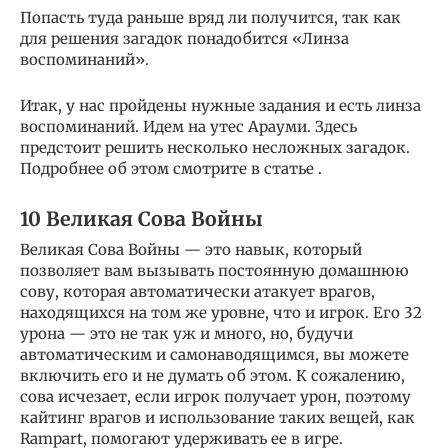
Попасть туда раньше вряд ли получится, так как
для решения загадок понадобится «Линза
воспоминаний».
Итак, у нас пройдены нужные задания и есть линза
воспоминаний. Идем на утес Арауми. Здесь
предстоит решить несколько несложных загадок.
Подробнее об этом смотрите в статье .
10 Великая Сова Войны
Великая Сова Войны — это навык, который
позволяет вам вызывать постоянную домашнюю
сову, которая автоматически атакует врагов,
находящихся на том же уровне, что и игрок. Его 32
урона — это не так уж и много, но, будучи
автоматическим и самонаводящимся, вы можете
включить его и не думать об этом. К сожалению,
сова исчезает, если игрок получает урон, поэтому
кайтинг врагов и использование таких вещей, как
Rampart, помогают удерживать ее в игре.