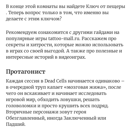
В конце этой комнаты вы найдете Ключ от пещеры
. Теперь вопрос только в том, что именно вы
делаете с этим ключом?
Рекомендуем ознакомится с другими гайдами на
популярные игры tattoo-mall.ru. Расскажем про
секреты и хитрости, которые можно использовать
в играх со своей выгодой. А также про полезные и
интересные историй в видеоиграх.
Протагонист
Каждая сессия в Dead Cells начинается одинаково –
в очередной труп капает «мозговая жижа», после
чего он вскакивает и начинает исследовать
игровой мир, обходить ловушки, решать
головоломки и просто крушить всех подряд.
Вторичные персонажи зовут героя
Обезглавленный, иногда Заключенный или
Падший.