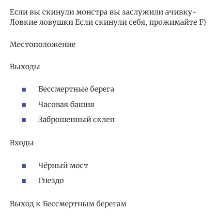
Если вы скинули монстра вы заслужили ачивку-
Ловкие ловушки Если скинули себя, прожимайте F)
Местоположение
Выходы
Бессмертные берега
Часовая башня
Заброшенный склеп
Входы
Чёрный мост
Гнездо
Выход к Бессмертным берегам