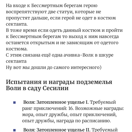
На входе к Бессмертным берегам герою
воспрепятствуют две статуи, которые не
пропустят дальше, если герой не одет в костюм
сектанта.
В тоже время если одеть данный костюм и пройти
к Бессмертным берегам то выход к ним навсегда
останется открытым и не зависящим от одетого
костюма.
С этим связана ещё одна ачивка-Волк в шкуре
сектанта
Ну вот мы дошли до самого интересного)
Испытания и награды подземелья
Воли в саду Сесилии
Воля: Затопленное ущелье I.
Требуемый
ранг приключений: 16. Возможные награды:
мора, опыт дружбы, опыт приключений,
опыт дружбы, награда по расписанию.
Воля: Затопленное ущелье II.
Требуемый