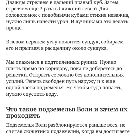
Дважды стреляем в дальний правый куб. Затем
стреляем еще 2 раза в ближний левый. Для
головоломок с подобными кубами стихия неважна,
нужно лишь нанести урон. И лучниками это делать
проще.
В левом верхнем углу появится сундук, собираем
его и прыгаем в расщелину около сундука.
Мы окажемся в подтопленных руинах. Нужно
плыть прямо по коридору, пока не доберетесь до
решетки. Открыть ее можно без дополнительных
усилий. Теперь свободен путь наружу и к еще
одной части подземелья. Но чтобы туда попасть,
нужно спустить воду.
Что такое подземелья Воли и зачем их
проходить
Подземелья Воли разблокируются раньше всех, не
считая сюжетных подземелий, когда вы достигаете