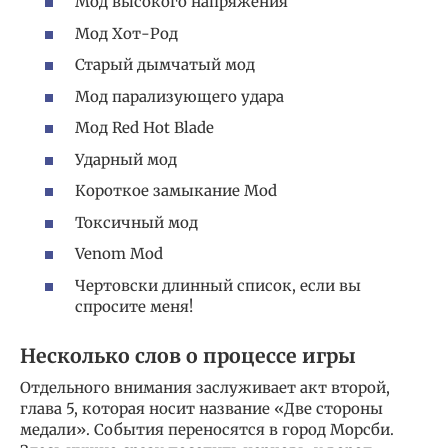
Мод высокого напряжения
Мод Хот-Род
Старый дымчатый мод
Мод парализующего удара
Мод Red Hot Blade
Ударный мод
Короткое замыкание Mod
Токсичный мод
Venom Mod
Чертовски длинный список, если вы
спросите меня!
Несколько слов о процессе игры
Отдельного внимания заслуживает акт второй,
глава 5, которая носит название «Две стороны
медали». События переносятся в город Морсби.