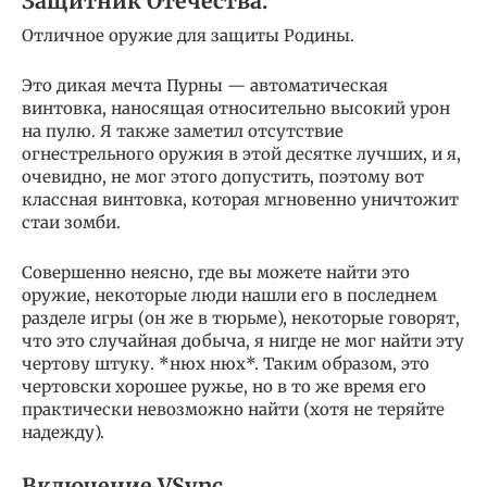
Защитник Отечества.
Отличное оружие для защиты Родины.
Это дикая мечта Пурны — автоматическая
винтовка, наносящая относительно высокий урон
на пулю. Я также заметил отсутствие
огнестрельного оружия в этой десятке лучших, и я,
очевидно, не мог этого допустить, поэтому вот
классная винтовка, которая мгновенно уничтожит
стаи зомби.
Совершенно неясно, где вы можете найти это
оружие, некоторые люди нашли его в последнем
разделе игры (он же в тюрьме), некоторые говорят,
что это случайная добыча, я нигде не мог найти эту
чертову штуку. *нюх нюх*. Таким образом, это
чертовски хорошее ружье, но в то же время его
практически невозможно найти (хотя не теряйте
надежду).
Включение VSync