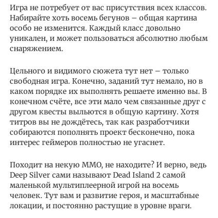
Игра не потребует от вас присутствия всех классов.
Набирайте хоть восемь бегунов – общая картина
особо не изменится. Каждый класс довольно
уникален, и может пользоваться абсолютно любым
снаряжением.
Цельного и видимого сюжета тут нет – только
свободная игра. Конечно, заданий тут немало, но в
каком порядке их выполнять решаете именно вы. В
конечном счёте, все эти мало чем связанные друг с
другом квесты выльются в общую картину. Хотя
титров вы не дождётесь, так как разработчики
собираются пополнять проект бесконечно, пока
интерес геймеров полностью не угаснет.
Походит на некую MMO, не находите? И верно, ведь
Deep Silver сами называют Dead Island 2 самой
маленькой мультиплеерной игрой на восемь
человек. Тут вам и развитие героя, и масштабные
локации, и постоянно растущие в уровне враги.