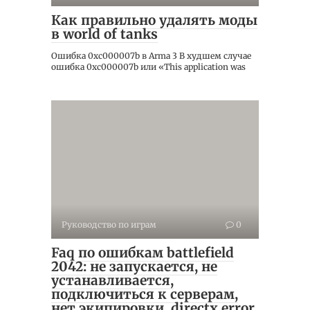
Как правильно удалять моды
в world of tanks
Ошибка 0xc000007b в Arma 3 В худшем случае
ошибка 0xc000007b или «This application was
Руководство по играм
0
Faq по ошибкам battlefield
2042: не запускается, не
устанавливается,
подключиться к серверам,
нет экипировки, directx error,