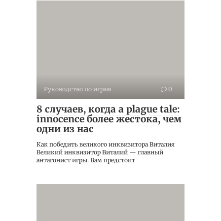
Руководство по играм
0
8 случаев, когда a plague tale:
innocence более жестока, чем
одни из нас
Как победить великого инквизитора Виталия
Великий инквизитор Виталий — главный
антагонист игры. Вам предстоит