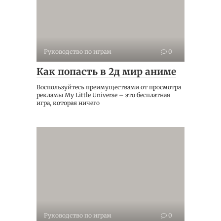
Руководство по играм
0
Как попасть в 2д мир аниме
Воспользуйтесь преимуществами от просмотра
рекламы My Little Universe – это бесплатная
игра, которая ничего
Руководство по играм
0