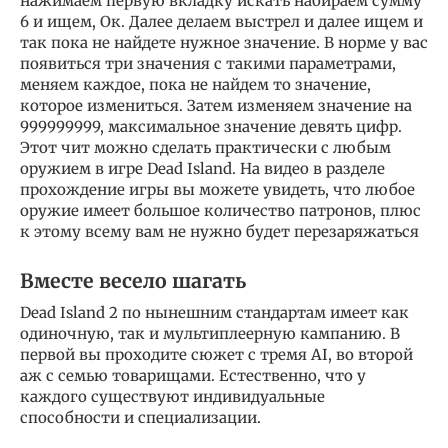
нажимаем первую вкладку искать набираем сумму
6 и ищем, Ок. Далее делаем выстрел и далее ищем и
так пока не найдете нужное значение. В норме у вас
появиться три значения с такими параметрами,
меняем каждое, пока не найдем то значение,
которое измениться. Затем изменяем значение на
999999999, максимальное значение девять цифр.
Этот чит можно сделать практически с любым
оружием в игре Dead Island. На видео в разделе
прохождение игры вы можете увидеть, что любое
оружие имеет большое количество патронов, плюс
к этому всему вам не нужно будет перезаряжаться
Вместе весело шагать
Dead Island 2 по нынешним стандартам имеет как
одиночную, так и мультиплеерную кампанию. В
первой вы проходите сюжет с тремя AI, во второй
аж с семью товарищами. Естественно, что у
каждого существуют индивидуальные
способности и специализации.