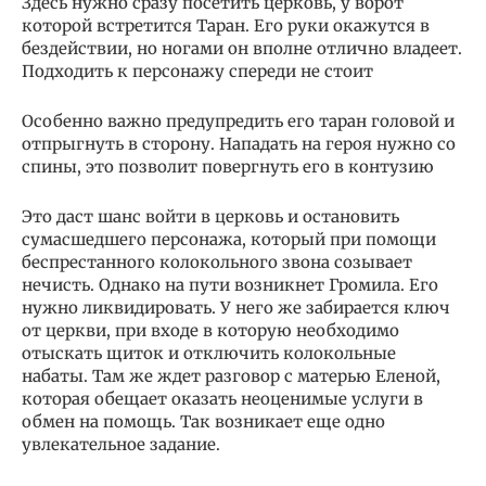
Здесь нужно сразу посетить церковь, у ворот
которой встретится Таран. Его руки окажутся в
бездействии, но ногами он вполне отлично владеет.
Подходить к персонажу спереди не стоит
Особенно важно предупредить его таран головой и
отпрыгнуть в сторону. Нападать на героя нужно со
спины, это позволит повергнуть его в контузию
Это даст шанс войти в церковь и остановить
сумасшедшего персонажа, который при помощи
беспрестанного колокольного звона созывает
нечисть. Однако на пути возникнет Громила. Его
нужно ликвидировать. У него же забирается ключ
от церкви, при входе в которую необходимо
отыскать щиток и отключить колокольные
набаты. Там же ждет разговор с матерью Еленой,
которая обещает оказать неоценимые услуги в
обмен на помощь. Так возникает еще одно
увлекательное задание.