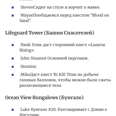
StevenСидит на стуле и ворчит о маяке.
WayneПообщаемся перед квестом “Blood on
Sand”.
Lifeguard Tower (Башня Спасателей)
Hank Хэнк даст сторонний квест «Lazarus
Rising».
John Sinamoi Основной персонаж.
Dominic
MikeДаст квест To Kill Time по добыче
газовых баллонов, чтобы можно было сжечь
разлагающиеся тела.
Ocean View Bungalows (Бунгало)
Luke Бунгало #20. Разговаривает с Дэнни о
Инсулине.