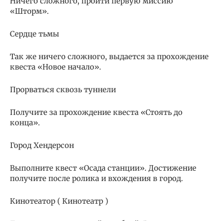
Ничего сложного, пройти первую миссию
«Шторм».
Сердце тьмы
Так же ничего сложного, выдается за прохождение
квеста «Новое начало».
Прорваться сквозь туннели
Получите за прохождение квеста «Стоять до
конца».
Город Хендерсон
Выполните квест «Осада станции». Достижение
получите после ролика и вхождения в город.
Кинотеатор ( Кинотеатр )