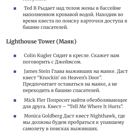
Ted B Рыдает над телом жены в бассейне
наполненном кровавой водой. Находим во
время квеста по поиску карточки доступа в
башню спасателей.
Lighthouse Tower (Маяк)
Colin Kugler Сидит в кресле. Скажет нам
поговорить с Джеймсом.
James Stein Глава выживших на маяке. Даст
квест “Knockin’ on Heaven’s Door”.
Предпочитает оставаться на маяке, а не
переходить в башню спасателей.
Mick Fler Попросит найти обезболивающее
для друга. Квест – “Tell Me Where It Hurts”.
Monica Goldberg Даст квест Nighthawk, где
мы должны будем пробраться к упавшему
самолету в поисках выживших.