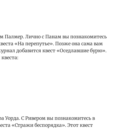
 Палмер. Лично с Панам вы познакомитесь
веста «На перепутье». Позже она сама вам
журнал добавится квест «Оседлавшие бурю».
 квеста:
 Уорда. С Ривером вы познакомитесь в
еста «Стражи беспорядка». Этот квест