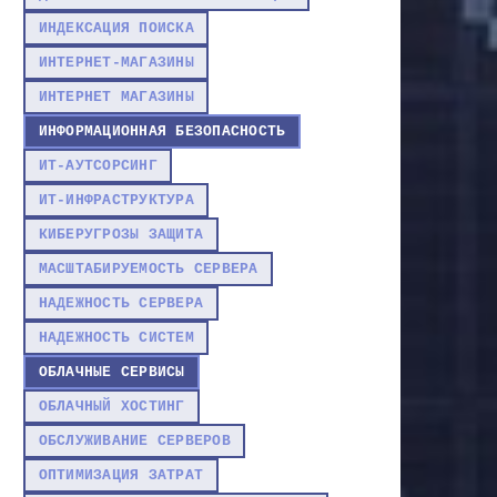
ИНДЕКСАЦИЯ ПОИСКА
ИНТЕРНЕТ-МАГАЗИНЫ
ИНТЕРНЕТ МАГАЗИНЫ
ИНФОРМАЦИОННАЯ БЕЗОПАСНОСТЬ
ИТ-АУТСОРСИНГ
ИТ-ИНФРАСТРУКТУРА
КИБЕРУГРОЗЫ ЗАЩИТА
МАСШТАБИРУЕМОСТЬ СЕРВЕРА
НАДЕЖНОСТЬ СЕРВЕРА
НАДЕЖНОСТЬ СИСТЕМ
ОБЛАЧНЫЕ СЕРВИСЫ
ОБЛАЧНЫЙ ХОСТИНГ
ОБСЛУЖИВАНИЕ СЕРВЕРОВ
ОПТИМИЗАЦИЯ ЗАТРАТ