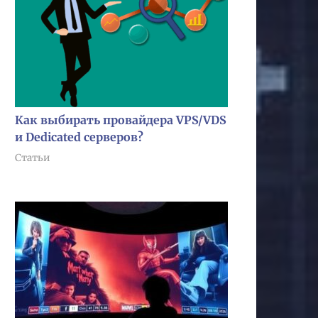
Как выбирать провайдера VPS/VDS
и Dedicated серверов?
Статьи