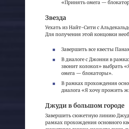
«Принять омега — блокато
Звезда
Уехать из Найт-Сити с Альдекальд
Для получения этой концовки нео
Завершить все квесты Пана
В диалоге с Джонни в рамка
звонит колокол» выбрать 
омега — блокаторы».
В рамках прохождения осно
диалога «Я хочу прожить ж
Джуди в большом городе
Завершить сюжетную линию Джуди
рамках прохождения основного кв