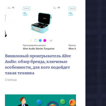
Виниловый проигрыватель Alive
Audio: обзор бренда, ключевые
особенности, для кого подойдет
такая техника
Статьи