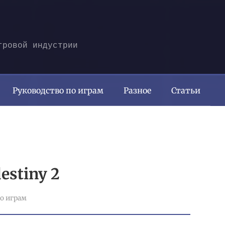
гровой индустрии
Руководство по играм
Разное
Статьи
estiny 2
о играм