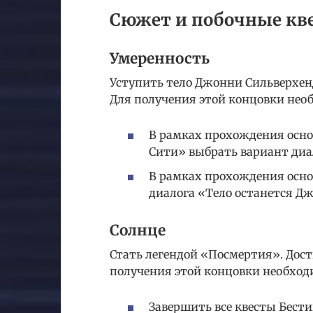
Сюжет и побочные кв
Умеренность
Уступить тело Джонни Сильверхенд
Для получения этой концовки нео
В рамках прохождения осно
Сити» выбрать вариант диал
В рамках прохождения осно
диалога «Тело останется Дж
Солнце
Стать легендой «Посмертия». Дост
получения этой концовки необход
Завершить все квесты Бести