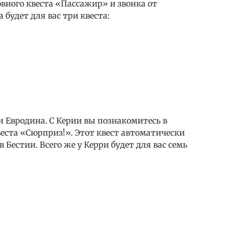
вного квеста «Пассажир» и звонка от
а будет для вас три квеста:
Евродина. С Керии вы познакомитесь в
еста «Сюрприз!». Этот квест автоматически
 Бестии. Всего же у Керри будет для вас семь