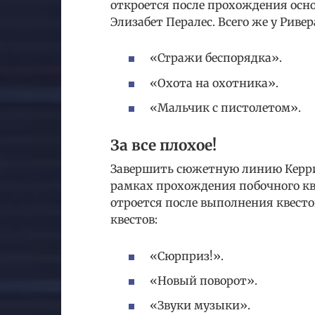
откроется после прохождения осно
Элизабет Пералес. Всего же у Ривер
«Стражи беспорядка».
«Охота на охотника».
«Мальчик с пистолетом».
За все плохое!
Завершить сюжетную линию Керри 
рамках прохождения побочного кв
отроется после выполнения квестов
квестов:
«Сюрприз!».
«Новый поворот».
«Звуки музыки».