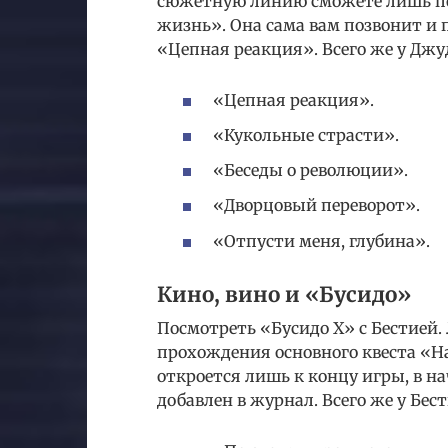
сюжетную линию сможете лишь по
жизнь». Она сама вам позвонит и 
«Цепная реакция». Всего же у Джуд
«Цепная реакция».
«Кукольные страсти».
«Беседы о революции».
«Дворцовый переворот».
«Отпусти меня, глубина».
Кино, вино и «Бусидо»
Посмотреть «Бусидо X» с Бестией.
прохождения основного квеста «На
откроется лишь к концу игры, в на
добавлен в журнал. Всего же у Бест