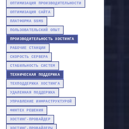
ОПТИМИЗАЦИЯ ПРОИЗВОДИТЕЛЬНОСТИ
ОПТИМИЗАЦИЯ САЙТА
ПЛАТФОРМА SSMS
ПОЛЬЗОВАТЕЛЬСКИЙ ОПЫТ
ПРОИЗВОДИТЕЛЬНОСТЬ ХОСТИНГА
РАБОЧИЕ СТАНЦИИ
СКОРОСТЬ СЕРВЕРА
СТАБИЛЬНОСТЬ СИСТЕМ
ТЕХНИЧЕСКАЯ ПОДДЕРЖКА
ТЕХПОДДЕРЖКА ХОСТИНГА
УДАЛЕННАЯ ПОДДЕРЖКА
УПРАВЛЕНИЕ ИНФРАСТРУКТУРОЙ
ФИНТЕХ РЕШЕНИЯ
ХОСТИНГ-ПРОВАЙДЕР
ХОСТИНГ-ПРОВАЙДЕРЫ