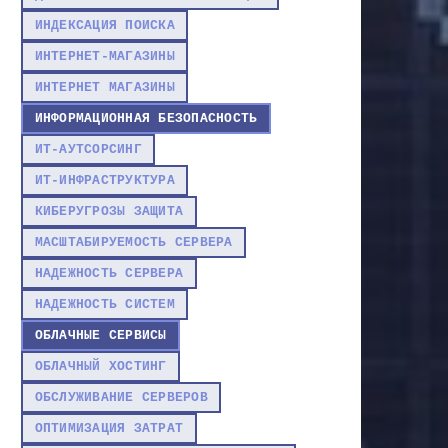
ИНДЕКСАЦИЯ ПОИСКА
ИНТЕРНЕТ-МАГАЗИНЫ
ИНТЕРНЕТ МАГАЗИНЫ
ИНФОРМАЦИОННАЯ БЕЗОПАСНОСТЬ
ИТ-АУТСОРСИНГ
ИТ-ИНФРАСТРУКТУРА
КИБЕРУГРОЗЫ ЗАЩИТА
МАСШТАБИРУЕМОСТЬ СЕРВЕРА
НАДЕЖНОСТЬ СЕРВЕРА
НАДЕЖНОСТЬ СИСТЕМ
ОБЛАЧНЫЕ СЕРВИСЫ
ОБЛАЧНЫЙ ХОСТИНГ
ОБСЛУЖИВАНИЕ СЕРВЕРОВ
ОПТИМИЗАЦИЯ ЗАТРАТ