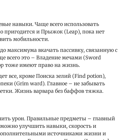
евые навыки. Чаще всего использовать
но пригодится и Прыжок (Leap), пока нет
вить мобильности.
до максимума вкачать пассивку, связанную с
е всего это – Владение мечами (Sword
пор тоже имеют право на жизнь.
ет все, кроме Поиска зелий (Find potion),
еки (Grim ward). Главное – не забывать
етки. Жизнь варвара без баффов тяжка.
ичить урон. Правильные предметы – главный
, можно улучшить навыки, скорость и
ь дополнительными источниками жизни и