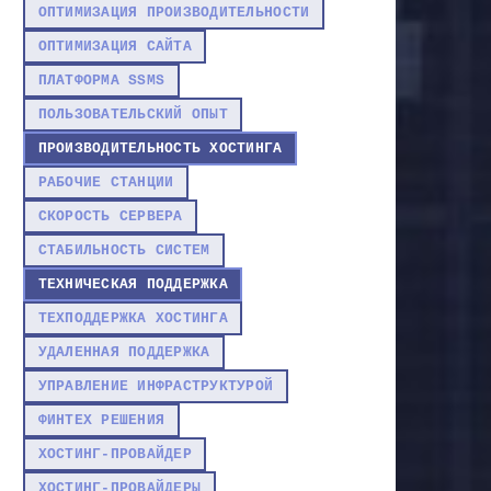
ОПТИМИЗАЦИЯ ПРОИЗВОДИТЕЛЬНОСТИ
ОПТИМИЗАЦИЯ САЙТА
ПЛАТФОРМА SSMS
ПОЛЬЗОВАТЕЛЬСКИЙ ОПЫТ
ПРОИЗВОДИТЕЛЬНОСТЬ ХОСТИНГА
РАБОЧИЕ СТАНЦИИ
СКОРОСТЬ СЕРВЕРА
СТАБИЛЬНОСТЬ СИСТЕМ
ТЕХНИЧЕСКАЯ ПОДДЕРЖКА
ТЕХПОДДЕРЖКА ХОСТИНГА
УДАЛЕННАЯ ПОДДЕРЖКА
УПРАВЛЕНИЕ ИНФРАСТРУКТУРОЙ
ФИНТЕХ РЕШЕНИЯ
ХОСТИНГ-ПРОВАЙДЕР
ХОСТИНГ-ПРОВАЙДЕРЫ