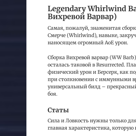
Legendary Whirlwind B
Вихревой Варвар)
Самая, пожалуй, знаменитая сборка
Смерче (Whirlwind), навыке, закр
наносящем огромный AoE урон.
Сборка Вихревой варвар (WW Barb) 
осталась таковой в Resurrected. 
физический урон и Берсерк, как 
при столкновении с иммунными в
универсальный билд – прекрасный
боя.
Статы
Сила и Ловкость нужны только для
главная характеристика, которую