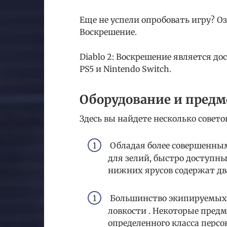
Еще не успели опробовать игру? Оз
Воскрешение.
Diablo 2: Воскрешение является дост
PS5 и Nintendo Switch.
Оборудование и пред
Здесь вы найдете несколько совет
Обладая более совершенным
для зелий, быстро доступн
нижних ярусов содержат два
Большинство экипируемых 
ловкости . Некоторые пре
определенного класса перс