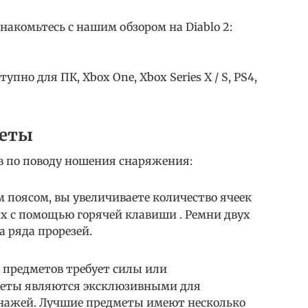
накомьтесь с нашим обзором на Diablo 2:
упно для ПК, Xbox One, Xbox Series X / S, PS4,
меты
ов по поводу ношения снаряжения:
 поясом, вы увеличиваете количество ячеек
ых с помощью горячей клавиши . Ремни двух
 ряда прорезей.
предметов требует силы или
дметы являются эксклюзивными для
онажей. Лучшие предметы имеют несколько