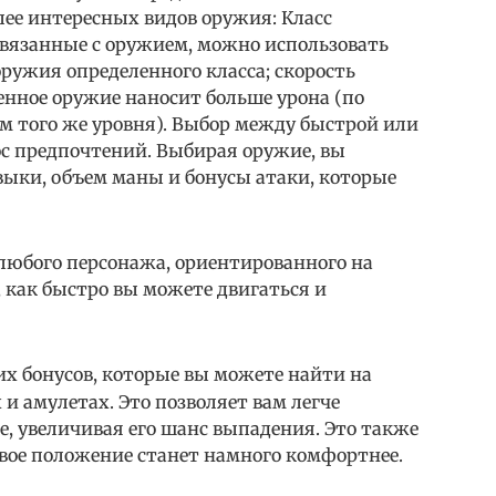
олее интересных видов оружия: Класс
вязанные с оружием, можно использовать
ружия определенного класса; скорость
енное оружие наносит больше урона (по
м того же уровня). Выбор между быстрой или
ос предпочтений. Выбирая оружие, вы
ыки, объем маны и бонусы атаки, которые
 любого персонажа, ориентированного на
, как быстро вы можете двигаться и
их бонусов, которые вы можете найти на
 и амулетах. Это позволяет вам легче
, увеличивая его шанс выпадения. Это также
овое положение станет намного комфортнее.