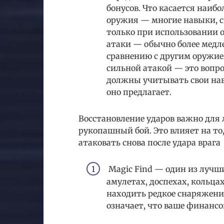
бонусов. Что касается наиб
оружия — многие навыки, с
только при использовании о
атаки — обычно более медл
сравнению с другим оружие
сильной атакой — это вопр
должны учитывать свои нав
оно предлагает.
Восстановление ударов важно для
рукопашный бой. Это влияет на то
атаковать снова после удара врага
Magic Find — один из лучш
амулетах, доспехах, кольцах
находить редкое снаряжение
означает, что ваше финанс