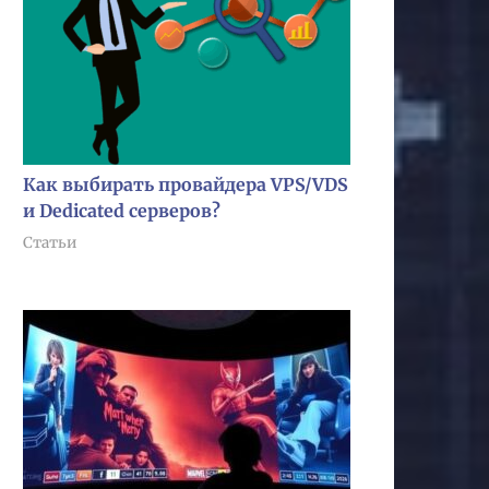
Как выбирать провайдера VPS/VDS
и Dedicated серверов?
Статьи