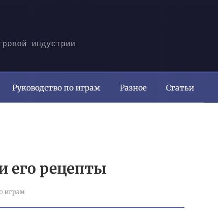
гровой индустрии
Руководство по играм
Разное
Статьи
и его рецепты
о играм