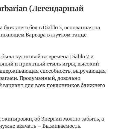
arbarian (Легендарный
 ближнего боя в Diablo 2, основанная на
учивающем Варвара в жутком танце,
была культовой во времена Diablo 2 и
Плавный и приятный стиль игры, высокий
поддерживающая способность, выручающая
рагами. Продуманный, довольно
 вариант для всех поклонников ближнего
 экипировки, об Энергии можно забыть, а
 нужно вкачать – Выживаемость.