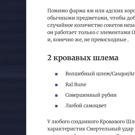
Помимо фарма ям или адских коров
обычными предметами, чтобы доб
случайное количество сокетов неза
он работает только с элементами 
и, конечно же, не превосходные .
2 кровавых шлема
Волшебный шлем/Casque/Ar
Ral Rune
Совершенный рубин
Любой самоцвет
У любого созданного Кровавого Ш
характеристик Смертельный удар 