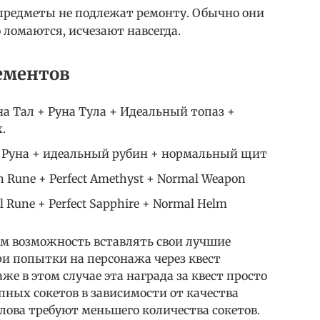
редметы не подлежат ремонту. Обычно они
о ломаются, исчезают навсегда.
ементов
на Тал + Руна Тула + Идеальный топаз +
.
н Руна + идеальный рубин + нормальный щит
 Rune + Perfect Amethyst + Normal Weapon
 Rune + Perfect Sapphire + Normal Helm
кам возможность вставлять свои лучшие
и попытки на персонажа через квест
аже в этом случае эта награда за квест просто
пных сокетов в зависимости от качества
лова требуют меньшего количества сокетов.