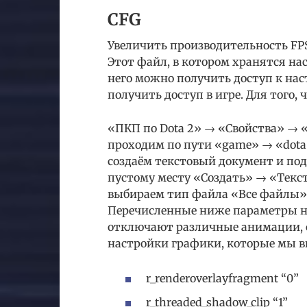
CFG
Увеличить производительность FPS
Этот файл, в котором хранятся на
него можно получить доступ к нас
получить доступ в игре. Для того,
«ПКП по Dota 2» → «Свойства» → 
проходим по пути «game» → «dota» 
создаём текстовый документ и под
пустому месту «Создать» → «Текст
выбираем тип файла «Все файлы», 
Перечисленные ниже параметры н
отключают различные анимации, 
настройки графики, которые мы вы
r_renderoverlayfragment “0”
r_threaded_shadow_clip “1”