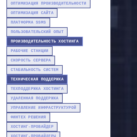
ОПТИМИЗАЦИЯ ПРОИЗВОДИТЕЛЬНОСТИ
ОПТИМИЗАЦИЯ САЙТА
ПЛАТФОРМА SSMS
ПОЛЬЗОВАТЕЛЬСКИЙ ОПЫТ
ПРОИЗВОДИТЕЛЬНОСТЬ ХОСТИНГА
РАБОЧИЕ СТАНЦИИ
СКОРОСТЬ СЕРВЕРА
СТАБИЛЬНОСТЬ СИСТЕМ
ТЕХНИЧЕСКАЯ ПОДДЕРЖКА
ТЕХПОДДЕРЖКА ХОСТИНГА
УДАЛЕННАЯ ПОДДЕРЖКА
УПРАВЛЕНИЕ ИНФРАСТРУКТУРОЙ
ФИНТЕХ РЕШЕНИЯ
ХОСТИНГ-ПРОВАЙДЕР
ХОСТИНГ-ПРОВАЙДЕРЫ