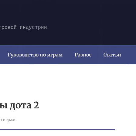
гровой индустрии
Руководство по играм
Разное
Статьи
ы дота 2
о играм