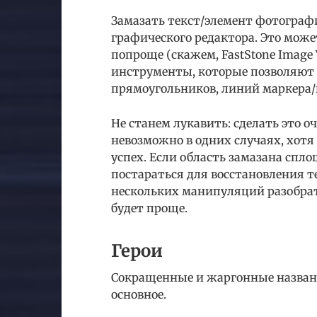
Замазать текст/элемент фотогра
графического редактора. Это може
попроще (скажем, FastStone Image 
инструменты, которые позволяют 
прямоугольников, линий маркера
Не станем лукавить: сделать это о
невозможно в одних случаях, хотя
успех. Если область замазана спл
постараться для восстановления т
нескольких манипуляций разобра
будет проще.
Герои
Сокращенные и жаргонные названи
основное.