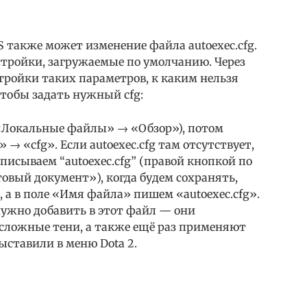
 также может изменение файла autoexec.cfg.
стройки, загружаемые по умолчанию. Через
тройки таких параметров, к каким нельзя
 чтобы задать нужный cfg:
«Локальные файлы» → «Обзор»), потом
→ «cfg». Если autoexec.cfg там отсутствует,
писываем “autoexec.cfg” (правой кнопкой по
овый документ»), когда будем сохранять,
а в поле «Имя файла» пишем «autoexec.cfg».
ужно добавить в этот файл — они
сложные тени, а также ещё раз применяют
ставили в меню Dota 2.