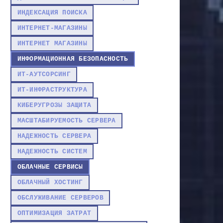
ИНДЕКСАЦИЯ ПОИСКА
ИНТЕРНЕТ-МАГАЗИНЫ
ИНТЕРНЕТ МАГАЗИНЫ
ИНФОРМАЦИОННАЯ БЕЗОПАСНОСТЬ
ИТ-АУТСОРСИНГ
ИТ-ИНФРАСТРУКТУРА
КИБЕРУГРОЗЫ ЗАЩИТА
МАСШТАБИРУЕМОСТЬ СЕРВЕРА
НАДЕЖНОСТЬ СЕРВЕРА
НАДЕЖНОСТЬ СИСТЕМ
ОБЛАЧНЫЕ СЕРВИСЫ
ОБЛАЧНЫЙ ХОСТИНГ
ОБСЛУЖИВАНИЕ СЕРВЕРОВ
ОПТИМИЗАЦИЯ ЗАТРАТ