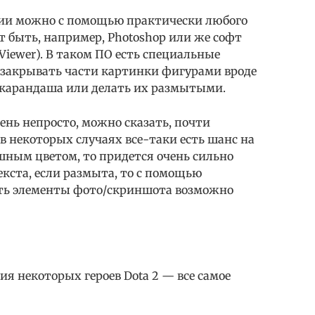
фии можно с помощью практически любого
т быть, например, Photoshop или же софт
Viewer). В таком ПО есть специальные
закрывать части картинки фигурами вроде
/карандаша или делать их размытыми.
чень непросто, можно сказать, почти
 в некоторых случаях все-таки есть шанс на
ошным цветом, то придется очень сильно
екста, если размыта, то с помощью
ть элементы фото/скриншота возможно
я некоторых героев Dota 2 — все самое