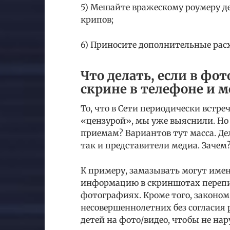
5) Мешайте вражескому роумеру д
крипов;
6) Приносите дополнительные расх
Что делать, если в фо
скрине в телефоне и м
То, что в Сети периодически встр
«цензурой», мы уже выяснили. Но 
приемам? Вариантов тут масса. Де
так и представители медиа. Зачем
К примеру, замазывать могут име
информацию в скриншотах перепи
фотографиях. Кроме того, законо
несовершеннолетних без согласия
детей на фото/видео, чтобы не на