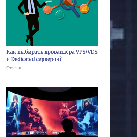
Как выбирать провайдера VPS/VDS
и Dedicated серверов?
Статьи