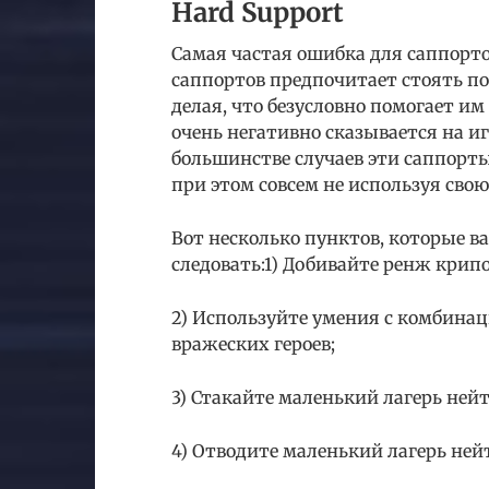
Hard Support
Самая частая ошибка для саппорт
саппортов предпочитает стоять по
делая, что безусловно помогает им
очень негативно сказывается на иг
большинстве случаев эти саппорты
при этом совсем не используя свою
Вот несколько пунктов, которые в
следовать:1) Добивайте ренж кри
2) Используйте умения с комбинац
вражеских героев;
3) Стакайте маленький лагерь ней
4) Отводите маленький лагерь не