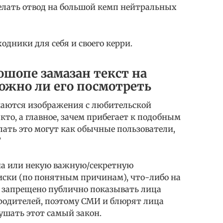
елать отвод на большой кемп нейтральных
одники для себя и своего керри.
тошопе замазан текст на
ожно ли его посмотреть
ечаются изображения с любительской
кто, а главное, зачем прибегает к подобным
лать это могут как обычные пользователи,
?
на или некую важную/секретную
ски (по понятным причинам), что-либо на
м запрещено публично показывать лица
 родителей, поэтому СМИ и блюрят лица
рушать этот самый закон.