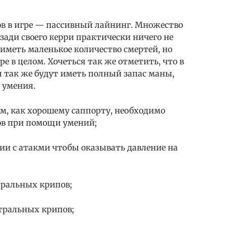
ов в игре — пассивный лайнинг. Множество
зади своего керри практически ничего не
 иметь маленькое количество смертей, но
ре в целом. Хочеться так же отметить, что в
 так же будут иметь полный запас маны,
 умения.
ам, как хорошему саппорту, необходимо
пов при помощи умений;
ии с атакми чтобы оказывать давление на
тральных крипов;
йтральных крипов;