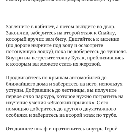
Загляните в кабинет, а потом выйдите во двор.
Закончив, заберитесь на второй этаж к Спайку,
который вручит вам биту. Двигайтесь к антенне
(по дороге нырните под воду и осмотрите
потонувшую лодку), пока не доберетесь до туннеля.
Внутри вы встретите толпу Кусак, приблизившись
к которым вы можете стать их жертвой.
Продвигайтесь по крышам автомобилей до
ближайшего дома и заберитесь на него, используя
уступы. Добравшись до лестницы, вы получите
первое очко паркура, которое нужно потратить на
изучение умения «Высокий прыжок». С его
помощью доберитесь до другого двухэтажного
особняка и заберитесь на второй этаж по трубе.
Отодвиньте шкаф и протиснитесь внутрь. Герой