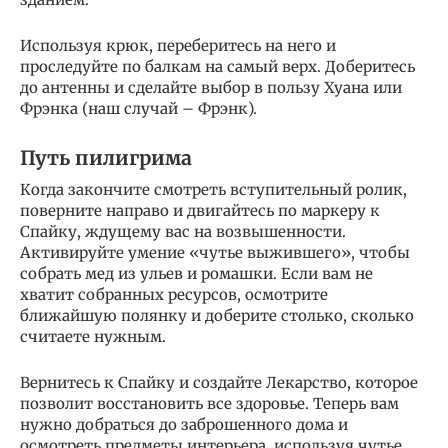
Используя крюк, переберитесь на него и
проследуйте по балкам на самый верх. Доберитесь
до антенны и сделайте выбор в пользу Хуана или
Фрэнка (наш случай – Фрэнк).
Путь пилигрима
Когда закончите смотреть вступительный ролик,
поверните направо и двигайтесь по маркеру к
Спайку, ждущему вас на возвышенности.
Активируйте умение «чутье выжившего», чтобы
собрать мед из ульев и ромашки. Если вам не
хватит собранных ресурсов, осмотрите
ближайшую полянку и доберите столько, сколько
считаете нужным.
Вернитесь к Спайку и создайте Лекарство, которое
позволит восстановить все здоровье. Теперь вам
нужно добраться до заброшенного дома и
осмотреть предметы интерьера, используя чутье.