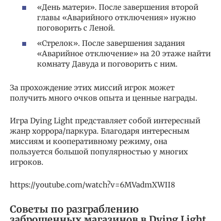
«День матери». После завершения второй
главы «Аварийного отключения» нужно
поговорить с Леной.
«Стрелок». После завершения задания
«Аварийное отключение» на 20 этаже найти
комнату Давуда и поговорить с ним.
За прохождение этих миссий игрок может
получить много очков опыта и ценные награды.
Игра Dying Light представляет собой интересный
жанр хоррора/паркура. Благодаря интересным
миссиям и кооперативному режиму, она
пользуется большой популярностью у многих
игроков.
https://youtube.com/watch?v=6MVadmXWII8
Советы по разграблению
заброшенных магазинов в Dying Light