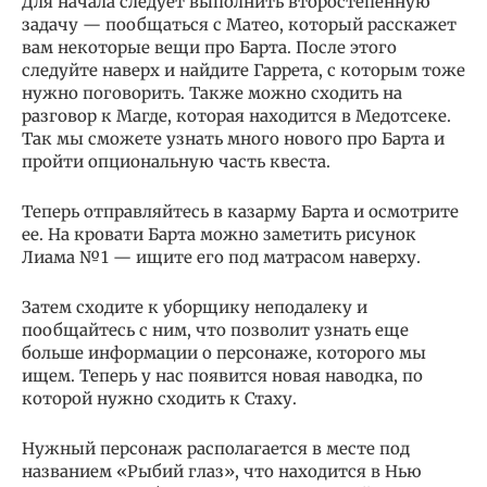
Для начала следует выполнить второстепенную
задачу — пообщаться с Матео, который расскажет
вам некоторые вещи про Барта. После этого
следуйте наверх и найдите Гаррета, с которым тоже
нужно поговорить. Также можно сходить на
разговор к Магде, которая находится в Медотсеке.
Так мы сможете узнать много нового про Барта и
пройти опциональную часть квеста.
Теперь отправляйтесь в казарму Барта и осмотрите
ее. На кровати Барта можно заметить рисунок
Лиама №1 — ищите его под матрасом наверху.
Затем сходите к уборщику неподалеку и
пообщайтесь с ним, что позволит узнать еще
больше информации о персонаже, которого мы
ищем. Теперь у нас появится новая наводка, по
которой нужно сходить к Стаху.
Нужный персонаж располагается в месте под
названием «Рыбий глаз», что находится в Нью