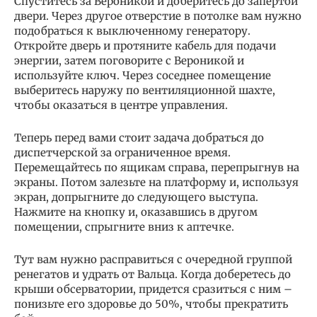
Спуститесь за Вероникой и доберитесь до запертой
двери. Через другое отверстие в потолке вам нужно
подобраться к выключенному генератору.
Откройте дверь и протяните кабель для подачи
энергии, затем поговорите с Вероникой и
используйте ключ. Через соседнее помещение
выберитесь наружу по вентиляционной шахте,
чтобы оказаться в центре управления.
Теперь перед вами стоит задача добраться до
диспетчерской за ограниченное время.
Перемещайтесь по ящикам справа, перепрыгнув на
экраны. Потом залезьте на платформу и, используя
экран, допрыгните до следующего выступа.
Нажмите на кнопку и, оказавшись в другом
помещении, спрыгните вниз к аптечке.
Тут вам нужно расправиться с очередной группой
ренегатов и удрать от Вальца. Когда доберетесь до
крыши обсерватории, придется сразиться с ним –
понизьте его здоровье до 50%, чтобы прекратить