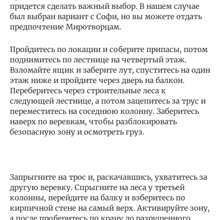
придется сделать важный выбор. В нашем случае
был выбран вариант с Софи, но вы можете отдать
предпочтение Миротворцам.
Пройдитесь по локации и соберите припасы, потом
поднимитесь по лестнице на четвертый этаж.
Взломайте ящик и заберите лут, спуститесь на один
этаж ниже и пройдите через дверь на балкон.
Переберитесь через строительные леса к
следующей лестнице, а потом зацепитесь за трус и
переместитесь на соседнюю колонну. Заберитесь
наверх по веревкам, чтобы разблокировать
безопасную зону и осмотреть груз.
Запрыгните на трос и, раскачавшись, ухватитесь за
другую веревку. Спрыгните на леса у третьей
колонны, перейдите на балку и взберитесь по
кирпичной стене на самый верх. Активируйте зону,
а после проберитесь по крану до разрушенного