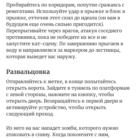
Пробирайтесь по коридорам, попутно сражаясь с
ренегатами. Используйте удар в прыжке и блок в
прыжке, отточив этот скил до идеала (он вам в
будущем еще очень сильно пригодится).
Перепрыгивайте через врагов, атакуя соседнего
противника, пока не победите их все и не
запустите кат-сцену. По завершению прыгаем в
воду и направляемся за маркером до лестницы,
которая выведет вас наружу.
Развальцовка
Отправляйтесь к метке, в конце попытайтесь
открыть ворота. Зайдите в туннель по платформам
с левой стороны, нажмите на кнопку, чтобы
открыть дверь. Возвращайтесь к первой двери и
активируйте устройство, чтобы открыть
следующий проход.
Из него на вас нападет зомби, которого нужно
атаковать в спину. Когда покончите с ним,