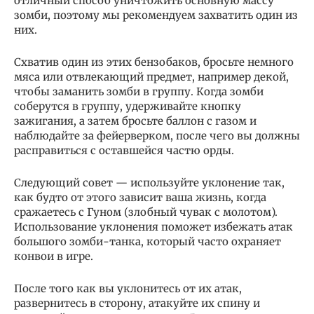
отличный способ уничтожить основную массу
зомби, поэтому мы рекомендуем захватить один из
них.
Схватив один из этих бензобаков, бросьте немного
мяса или отвлекающий предмет, например декой,
чтобы заманить зомби в группу. Когда зомби
соберутся в группу, удерживайте кнопку
зажигания, а затем бросьте баллон с газом и
наблюдайте за фейерверком, после чего вы должны
расправиться с оставшейся частю орды.
Следующий совет — используйте уклонение так,
как будто от этого зависит ваша жизнь, когда
сражаетесь с Гуном (злобный чувак с молотом).
Использование уклонения поможет избежать атак
большого зомби-танка, который часто охраняет
конвои в игре.
После того как вы уклонитесь от их атак,
развернитесь в сторону, атакуйте их спину и