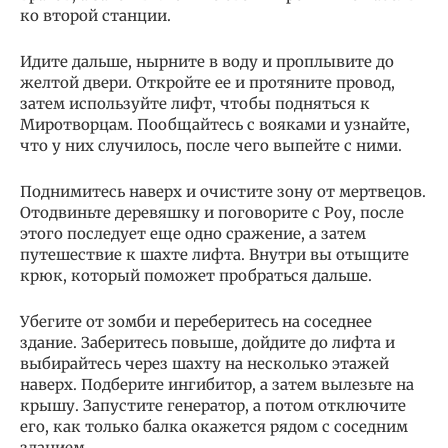
ко второй станции.
Идите дальше, нырните в воду и проплывите до
желтой двери. Откройте ее и протяните провод,
затем используйте лифт, чтобы подняться к
Миротворцам. Пообщайтесь с вояками и узнайте,
что у них случилось, после чего выпейте с ними.
Поднимитесь наверх и очистите зону от мертвецов.
Отодвиньте деревяшку и поговорите с Роу, после
этого последует еще одно сражение, а затем
путешествие к шахте лифта. Внутри вы отыщите
крюк, который поможет пробраться дальше.
Убегите от зомби и переберитесь на соседнее
здание. Заберитесь повыше, дойдите до лифта и
выбирайтесь через шахту на несколько этажей
наверх. Подберите ингибитор, а затем вылезьте на
крышу. Запустите генератор, а потом отключите
его, как только балка окажется рядом с соседним
зданием.