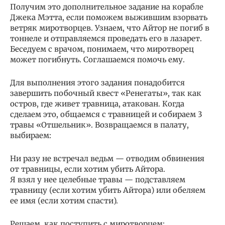
Получим это дополнительное задание на корабле
Джека Мэтта, если поможем выжившим взорвать
ветряк миротворцев. Узнаем, что Айтор не погиб в
тоннеле и отправляемся проведать его в лазарет.
Беседуем с врачом, понимаем, что миротворец
может погибнуть. Соглашаемся помочь ему.
Для выполнения этого задания понадобится
завершить побочный квест «Ренегаты», так как
остров, где живет травница, атакован. Когда
сделаем это, общаемся с травницей и собираем 3
травы «Отшельник». Возвращаемся в палату,
выбираем:
Ни разу не встречал ведьм — отводим обвинения
от травницы, если хотим убить Айтора.
Я взял у нее целебные травы — подставляем
травницу (если хотим убить Айтора) или обеляем
ее имя (если хотим спасти).
Решаем, как поступить с миротворцем: