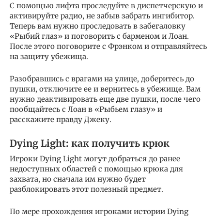
С помощью лифта проследуйте в диспетчерскую и
активируйте радио, не забыв забрать ингибитор.
Теперь вам нужно проследовать в забегаловку
«Рыбий глаз» и поговорить с барменом и Лоан.
После этого поговорите с Фрэнком и отправляйтесь
на защиту убежища.
Разобравшись с врагами на улице, доберитесь до
пушки, отключите ее и вернитесь в убежище. Вам
нужно деактивировать еще две пушки, после чего
пообщайтесь с Лоан в «Рыбьем глазу» и
расскажите правду Джеку.
Dying Light: как получить крюк
Игроки Dying Light могут добраться до ранее
недоступных областей с помощью крюка для
захвата, но сначала им нужно будет
разблокировать этот полезный предмет.
По мере прохождения игроками истории Dying