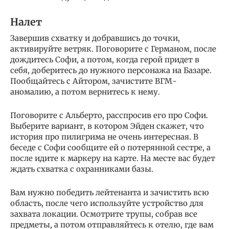
Налет
Завершив схватку и добравшись до точки,
активируйте ветряк. Поговорите с Германом, после
дождитесь Софи, а потом, когда герой придет в
себя, доберитесь до нужного персонажа на Базаре.
Пообщайтесь с Айтором, зачистите ВГМ-
аномалию, а потом вернитесь к нему.
Поговорите с Альберто, расспросив его про Софи.
Выберите вариант, в котором Эйден скажет, что
история про пилигрима не очень интересная. В
беседе с Софи сообщите ей о потерянной сестре, а
после идите к маркеру на карте. На месте вас будет
ждать схватка с охранниками базы.
Вам нужно победить лейтенанта и зачистить всю
область, после чего используйте устройство для
захвата локации. Осмотрите трупы, собрав все
предметы, а потом отправляйтесь к отелю, где вам