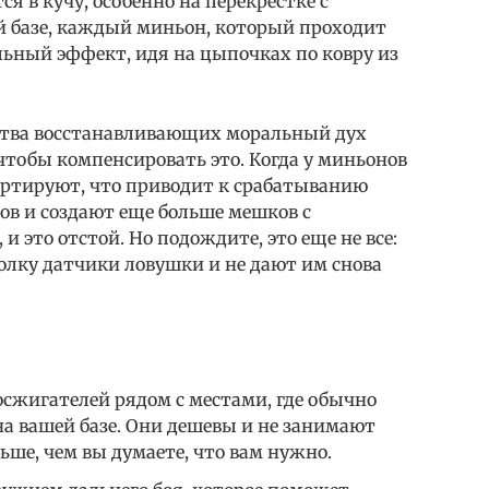
ся в кучу, особенно на перекрестке с
 базе, каждый миньон, который проходит
альный эффект, идя на цыпочках по ковру из
ства восстанавливающих моральный дух
чтобы компенсировать это. Когда у миньонов
зертируют, что приводит к срабатыванию
ов и создают еще больше мешков с
и это отстой. Но подождите, это еще не все:
олку датчики ловушки и не дают им снова
осжигателей рядом с местами, где обычно
а вашей базе. Они дешевы и не занимают
ьше, чем вы думаете, что вам нужно.