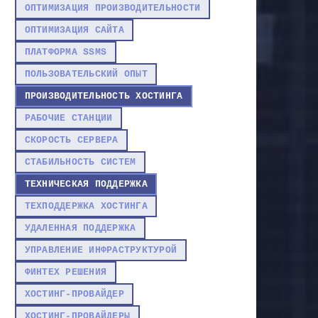
ОПТИМИЗАЦИЯ ПРОИЗВОДИТЕЛЬНОСТИ
ОПТИМИЗАЦИЯ САЙТА
ПЛАТФОРМА SSMS
ПОЛЬЗОВАТЕЛЬСКИЙ ОПЫТ
ПРОИЗВОДИТЕЛЬНОСТЬ ХОСТИНГА
РАБОЧИЕ СТАНЦИИ
СКОРОСТЬ СЕРВЕРА
СТАБИЛЬНОСТЬ СИСТЕМ
ТЕХНИЧЕСКАЯ ПОДДЕРЖКА
ТЕХПОДДЕРЖКА ХОСТИНГА
УДАЛЕННАЯ ПОДДЕРЖКА
УПРАВЛЕНИЕ ИНФРАСТРУКТУРОЙ
ФИНТЕХ РЕШЕНИЯ
ХОСТИНГ-ПРОВАЙДЕР
ХОСТИНГ-ПРОВАЙДЕРЫ