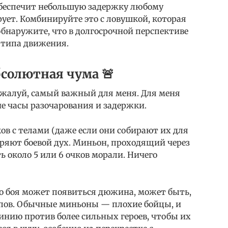
 обеспечит небольшую задержку любому
рует. Комбинируйте это с ловушкой, которая
обнаружите, что в долгосрочной перспективе
 типа движения.
бсолютная чума 🚨
, пожалуй, самый важный для меня. Для меня
е часы разочарования и задержки.
 с телами (даже если они собирают их для
еряют боевой дух. Миньон, проходящий через
ь около 5 или 6 очков морали. Ничего
го боя может появиться дюжина, может быть,
пов. Обычные миньоны — плохие бойцы, и
инию против более сильных героев, чтобы их