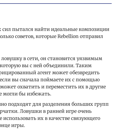
всех сил пытался найти идеальные композиции
сколько советов, которые Rebellion отправил
в ловушку в сети, он становится уязвимым
 которую вы с ней объединили. Таким
фицированный агент может обезвредить
 если вы сначала поймаете их с помощью
сможет охватить и переместить их в другие
е могли бы избежать.
но подходят для разделения больших групп
ерчатки. Ловушки в ранней игре очень
е использовать их в качестве связующего
онце игры.