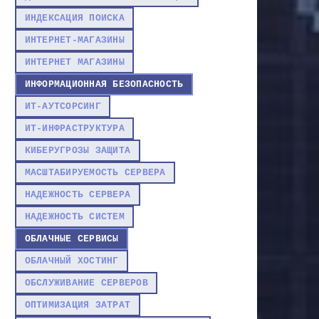
ИНДЕКСАЦИЯ ПОИСКА
ИНТЕРНЕТ-МАГАЗИНЫ
ИНТЕРНЕТ МАГАЗИНЫ
ИНФОРМАЦИОННАЯ БЕЗОПАСНОСТЬ
ИТ-АУТСОРСИНГ
ИТ-ИНФРАСТРУКТУРА
КИБЕРУГРОЗЫ ЗАЩИТА
МАСШТАБИРУЕМОСТЬ СЕРВЕРА
НАДЕЖНОСТЬ СЕРВЕРА
НАДЕЖНОСТЬ СИСТЕМ
ОБЛАЧНЫЕ СЕРВИСЫ
ОБЛАЧНЫЙ ХОСТИНГ
ОБСЛУЖИВАНИЕ СЕРВЕРОВ
ОПТИМИЗАЦИЯ ЗАТРАТ