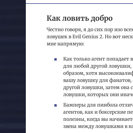
Как ловить добро
Честно говоря, я до сих пор изо 
ловушек в Evil Genius 2. Но вот не
мне напрямую:
Как только агент попадает 
для любой другой ловушки,
образом, хотя высококвали
вашу ловушку для фанатов,
другой ловушки, затем она 
ловушки, которых они инач
Бамперы для пинбола отлич
агентов, как и боксерские п
полезны, когда вы начинает
звена между ловушками в к