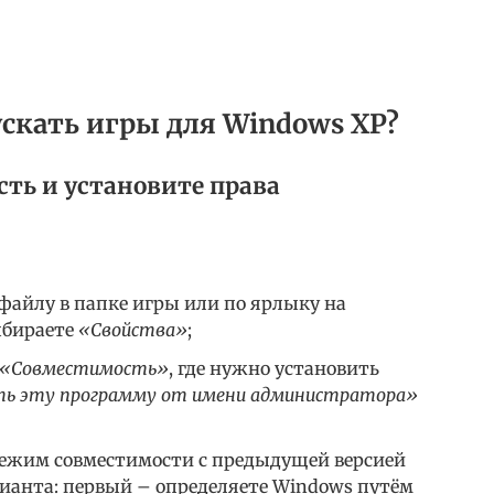
ускать игры для Windows XP?
сть и установите права
файлу в папке игры или по ярлыку на
выбираете
«Свойства»
;
«Совместимость»
, где нужно установить
ть эту программу от имени администратора»
режим совместимости с предыдущей версией
арианта: первый – определяете Windows путём