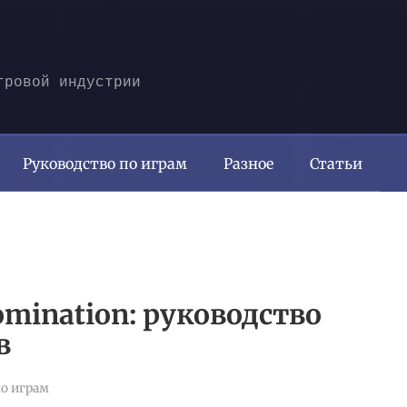
гровой индустрии
Руководство по играм
Разное
Статьи
domination: руководство
в
о играм