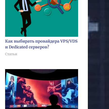
Как выбирать провайдера VPS/VDS
и Dedicated серверов?
Статьи