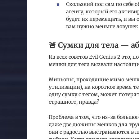
Скользкий пол сам по себе
агенту, который его активи
будет их перемещать, и вы 
вам нужно меньше ловушек
🚨 Сумки для тела — а
Из всех советов Evil Genius 2 это
мешки для тела вызвали настоящи
Миньоны, проходящие мимо мешков
утилизации), на короткое время т
одну сумку с телом, может потерят
страшного, правда?
Проблема в том, что из-за большо
даже две дюжины мешков для тру
они с радостью выстраиваются в л