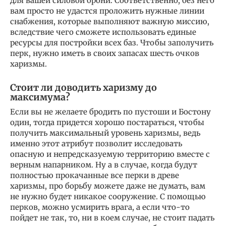
для вашей силовой брони. Соответственно, без него
вам просто не удастся проложить нужные линии
снабжения, которые выполняют важную миссию,
вследствие чего сможете использовать единые
ресурсы для постройки всех баз. Чтобы заполучить
перк, нужно иметь в своих запасах шесть очков
харизмы.
Стоит ли доводить харизму до
максимума?
Если вы не желаете бродить по пустоши и Бостону
один, тогда придется хорошо постараться, чтобы
получить максимальный уровень харизмы, ведь
именно этот атрибут позволит исследовать
опасную и непредсказуемую территорию вместе с
верным напарником. Ну а в случае, когда будут
полностью прокачанные все перки в древе
харизмы, про борьбу можете даже не думать, вам
не нужно будет никакое сооружение. С помощью
перков, можно усмирить врага, а если что-то
пойдет не так, то, ни в коем случае, не стоит падать