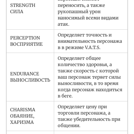
STRENGTH
переносить, а также
СИЛА
рукопашный урон
наносимый всеми видами
атак.
Определяет точность и
PERCEPTION
внимательность персонажа
ВОСПРИЯТИЕ
в в режиме V.A.T.S.
Определяет общее
количество здоровья, а
также скорость с которой
ENDURANCE
ваш персонаж теряет силы
ВЫНОСЛИВОСТЬ
выносливости, в то время
когда персонаж находиться
в беге.
Определяет цену при
CHARISMA
торговли персонажа, а
ОБАЯНИЕ,
также убедительность при
ХАРИЗМА
общении.