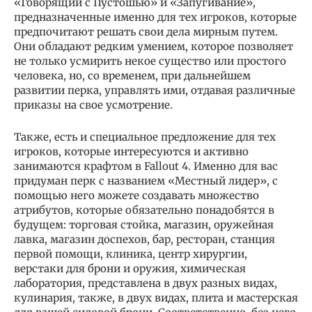
«Говорящий с Пустошью» и «Запугивание»,
предназначенные именно для тех игроков, которые
предпочитают решать свои дела мирным путем.
Они обладают редким умением, которое позволяет
не только усмирить некое существо или простого
человека, но, со временем, при дальнейшем
развитии перка, управлять ими, отдавая различные
приказы на свое усмотрение.
Также, есть и специальное предложение для тех
игроков, которые интересуются и активно
занимаются крафтом в Fallout 4. Именно для вас
придуман перк с названием «Местный лидер», с
помощью него можете создавать множество
атрибутов, которые обязательно понадобятся в
будущем: торговая стойка, магазин, оружейная
лавка, магазин доспехов, бар, ресторан, станция
первой помощи, клиника, центр хирургии,
верстаки для брони и оружия, химическая
лаборатория, представлена в двух разных видах,
кулинария, также, в двух видах, плита и мастерская