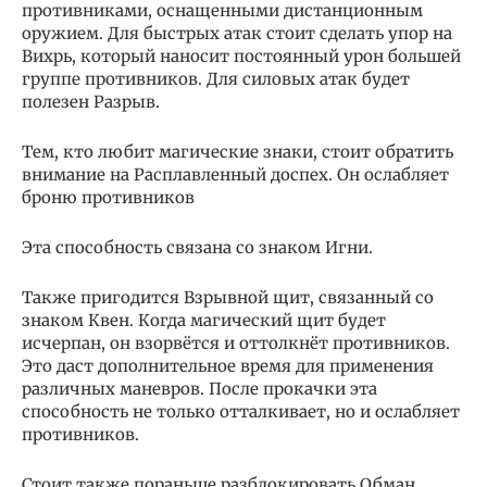
противниками, оснащенными дистанционным
оружием. Для быстрых атак стоит сделать упор на
Вихрь, который наносит постоянный урон большей
группе противников. Для силовых атак будет
полезен Разрыв.
Тем, кто любит магические знаки, стоит обратить
внимание на Расплавленный доспех. Он ослабляет
броню противников
Эта способность связана со знаком Игни.
Также пригодится Взрывной щит, связанный со
знаком Квен. Когда магический щит будет
исчерпан, он взорвётся и оттолкнёт противников.
Это даст дополнительное время для применения
различных маневров. После прокачки эта
способность не только отталкивает, но и ослабляет
противников.
Стоит также пораньше разблокировать Обман,