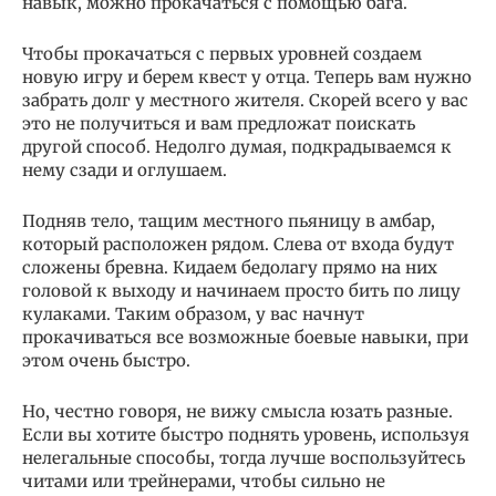
навык, можно прокачаться с помощью бага.
Чтобы прокачаться с первых уровней создаем
новую игру и берем квест у отца. Теперь вам нужно
забрать долг у местного жителя. Скорей всего у вас
это не получиться и вам предложат поискать
другой способ. Недолго думая, подкрадываемся к
нему сзади и оглушаем.
Подняв тело, тащим местного пьяницу в амбар,
который расположен рядом. Слева от входа будут
сложены бревна. Кидаем бедолагу прямо на них
головой к выходу и начинаем просто бить по лицу
кулаками. Таким образом, у вас начнут
прокачиваться все возможные боевые навыки, при
этом очень быстро.
Но, честно говоря, не вижу смысла юзать разные.
Если вы хотите быстро поднять уровень, используя
нелегальные способы, тогда лучше воспользуйтесь
читами или трейнерами, чтобы сильно не