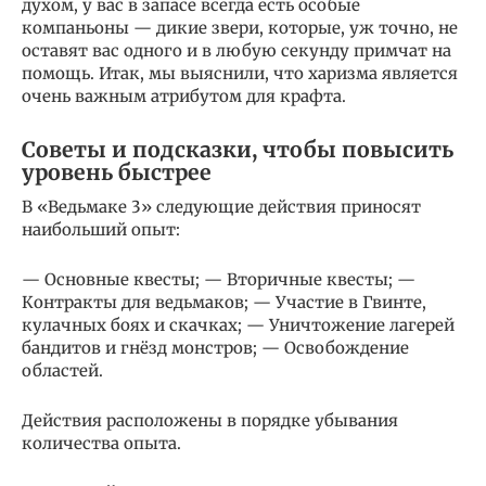
духом, у вас в запасе всегда есть особые
компаньоны — дикие звери, которые, уж точно, не
оставят вас одного и в любую секунду примчат на
помощь. Итак, мы выяснили, что харизма является
очень важным атрибутом для крафта.
Советы и подсказки, чтобы повысить
уровень быстрее
В «Ведьмаке 3» следующие действия приносят
наибольший опыт:
— Основные квесты; — Вторичные квесты; —
Контракты для ведьмаков; — Участие в Гвинте,
кулачных боях и скачках; — Уничтожение лагерей
бандитов и гнёзд монстров; — Освобождение
областей.
Действия расположены в порядке убывания
количества опыта.