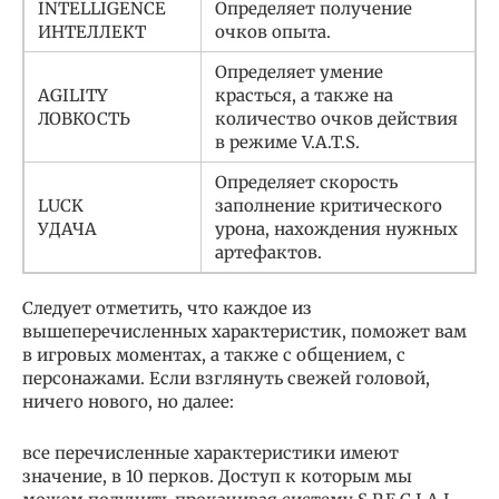
INTELLIGENCE
Определяет получение
ИНТЕЛЛЕКТ
очков опыта.
Определяет умение
AGILITY
красться, а также на
ЛОВКОСТЬ
количество очков действия
в режиме V.A.T.S.
Определяет скорость
LUCK
заполнение критического
УДАЧА
урона, нахождения нужных
артефактов.
Следует отметить, что каждое из
вышеперечисленных характеристик, поможет вам
в игровых моментах, а также с общением, с
персонажами. Если взглянуть свежей головой,
ничего нового, но далее:
все перечисленные характеристики имеют
значение, в 10 перков. Доступ к которым мы