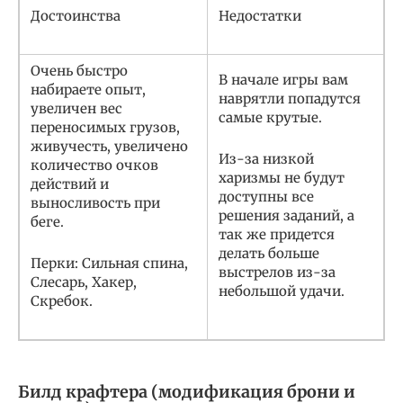
Достоинства
Недостатки
Очень быстро
В начале игры вам
набираете опыт,
наврятли попадутся
увеличен вес
самые крутые.
переносимых грузов,
живучесть, увеличено
Из-за низкой
количество очков
харизмы не будут
действий и
доступны все
выносливость при
решения заданий, а
беге.
так же придется
делать больше
Перки: Сильная спина,
выстрелов из-за
Слесарь, Хакер,
небольшой удачи.
Скребок.
Билд крафтера (модификация брони и