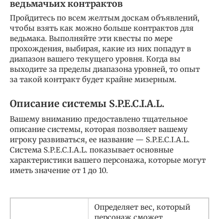
ведьмачьих контрактов
Пройдитесь по всем желтым доскам объявлений,
чтобы взять как можно больше контрактов для
ведьмака. Выполняйте эти квесты по мере
прохождения, выбирая, какие из них попадут в
диапазон вашего текущего уровня. Когда вы
выходите за пределы диапазона уровней, то опыт
за такой контракт будет крайне мизерным.
Описание системы S.P.E.C.I.A.L.
Вашему вниманию предоставлено тщательное
описание системы, которая позволяет вашему
игроку развиваться, ее название — S.P.E.C.I.A.L.
Система S.P.E.C.I.A.L. показывает основные
характеристики вашего персонажа, которые могут
иметь значение от 1 до 10.
Определяет вес, который
персонаж сможет