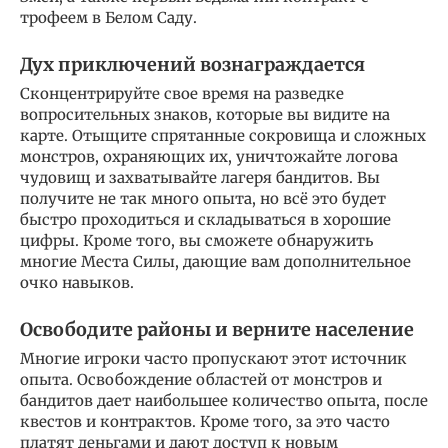
трофеем в Белом Саду.
Дух приключений вознаграждается
Сконцентрируйте свое время на разведке
вопросительных знаков, которые вы видите на
карте. Отыщите спрятанные сокровища и сложных
монстров, охраняющих их, уничтожайте логова
чудовищ и захватывайте лагеря бандитов. Вы
получите не так много опыта, но всё это будет
быстро проходиться и складываться в хорошие
цифры. Кроме того, вы сможете обнаружить
многие Места Силы, дающие вам дополнительное
очко навыков.
Освободите районы и верните население
Многие игроки часто пропускают этот источник
опыта. Освобождение областей от монстров и
бандитов дает наибольшее количество опыта, после
квестов и контрактов. Кроме того, за это часто
платят деньгами и дают доступ к новым