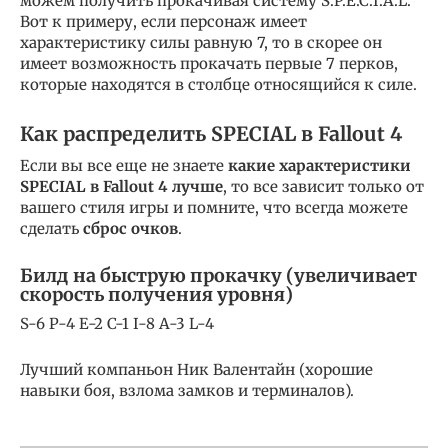
можем получить прокачивая систему S.P.E.C.I.A.L.
Вот к примеру, если персонаж имеет
характеристику силы равную 7, то в скорее он
имеет возможность прокачать первые 7 перков,
которые находятся в столбце относящийся к силе.
Как распределить SPECIAL в Fallout 4
Если вы все еще не знаете
какие характеристики
SPECIAL
в
Fallout 4
лучше
, то все зависит только от
вашего стиля игры и помните, что всегда можете
сделать
сброс очков
.
Билд на быструю прокачку (увеличивает
скорость получения уровня)
S-6 P-4 E-2 C-1 I-8 A-3 L-4
Лучший компаньон Ник Валентайн (хорошие
навыки боя, взлома замков и терминалов).