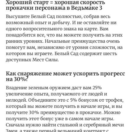
Хороший старт = хорошая скорость
прокачки персонажа в Ведьмаке 3
Высушите Белый Сад полностью, собрав весь
возможный опыт и добычу. И не оставляйте ни
одного вопросительного знака на карте. Вам
понадобится все, что вы можете получить на этих
ранних уровнях. Начальные преимущества очень
помогут вам, независимо от уровня сложности, на
котором вы играете. Белый Сад содержит шесть
доступных Мест Силы.
Как снаряжение может ускорить прогресс
на 30%?
Владение зеленым оружием даст вам 25%
увеличение опыта, получаемого от людей и
нелюдей. Объедините это с 5% бонусом от трофея,
который вы можете получить в начале игры, и вы
получите 30% преимущество в прокачке. Можно
получить этот бонус уже в самом начале игры.
Сначала нужно найти стальной и серебряный мечи
Змеи, а также первый ведьмачий контракт с