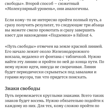
свободы». Второй способ – сюжетный
«Молекулярный уровень», они аналогичны.
Если кому-то не интересно пройти полный путь, а
сразу получить результат, то следующие три абзаца
вы можете смело промотать и сразу завершить
квест для нахождения «Подземки» в Fallout 4.
«Путь свободы» отмечен на земле красной линией.
Его начало лежит около Железнодорожного
вокзала, недалеко от фонтана с табличкой. Нужно
найти эту линию и пройти по ней до конца пути. По
нему нужно идти, никуда не сворачивая. Линия
будет периодически скрываться под завалами и
горами мусора, так что придется поискать.
Знаки свободы
Путь перемежается круглыми знаками. Всего таких
знаков будет восемь. Нужно обязательно подойти к
каждому из них. Для тех, кому сложно пройти по