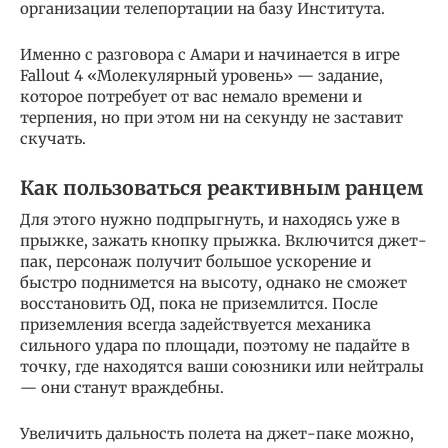
организации телепортации на базу Института.
Именно с разговора с Амари и начинается в игре
Fallout 4 «Молекулярный уровень» — задание,
которое потребует от вас немало времени и
терпения, но при этом ни на секунду не заставит
скучать.
Как пользоваться реактивным ранцем
Для этого нужно подпрыгнуть, и находясь уже в
прыжке, зажать кнопку прыжка. Включится джет-
пак, персонаж получит большое ускорение и
быстро поднимется на высоту, однако не сможет
восстановить ОД, пока не приземлится. После
приземления всегда задействуется механика
сильного удара по площади, поэтому не падайте в
точку, где находятся ваши союзники или нейтралы
— они станут враждебны.
Увеличить дальность полета на джет-паке можно,