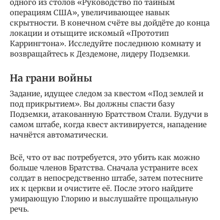
одного из столов «Руководство по тайным
операциям США», увеличивающее навык
скрытности. В конечном счёте вы дойдёте до конца
локации и отыщите искомый «Прототип
Каррингтона». Исследуйте последнюю комнату и
возвращайтесь к Дездемоне, лидеру Подземки.
На грани войны
Задание, идущее следом за квестом «Под землей и
под прикрытием». Вы должны спасти базу
Подземки, атакованную Братством Стали. Будучи в
самом штабе, когда квест активируется, нападение
начнётся автоматически.
Всё, что от вас потребуется, это убить как можно
больше членов Братства. Сначала устраните всех
солдат в непосредственно штабе, затем потесните
их к церкви и очистите её. После этого найдите
умирающую Глорию и выслушайте прощальную
речь.