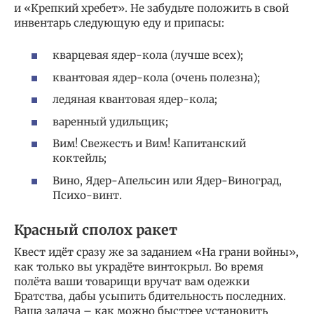
и «Крепкий хребет». Не забудьте положить в свой
инвентарь следующую еду и припасы:
кварцевая ядер-кола (лучше всех);
квантовая ядер-кола (очень полезна);
ледяная квантовая ядер-кола;
варенный удильщик;
Вим! Свежесть и Вим! Капитанский
коктейль;
Вино, Ядер-Апельсин или Ядер-Виноград,
Психо-винт.
Красный сполох ракет
Квест идёт сразу же за заданием «На грани войны»,
как только вы украдёте винтокрыл. Во время
полёта ваши товарищи вручат вам одежки
Братства, дабы усыпить бдительность последних.
Ваша задача – как можно быстрее установить