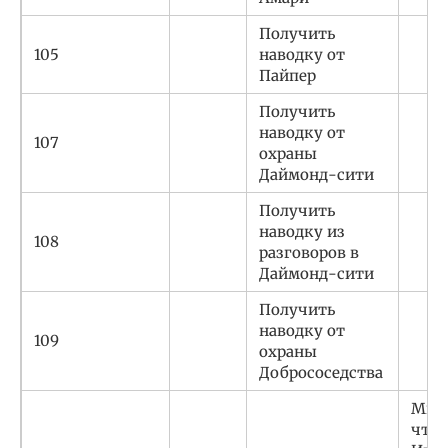
Получить
105
наводку от
Пайпер
Получить
наводку от
107
охраны
Даймонд-сити
Получить
наводку из
108
разговоров в
Даймонд-сити
Получить
наводку от
109
охраны
Добрососедства
Мне 
что 