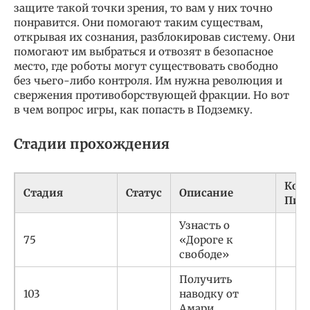
защите такой точки зрения, то вам у них точно
понравится. Они помогают таким существам,
открывая их сознания, разблокировав систему. Они
помогают им выбраться и отвозят в безопасное
место, где роботы могут существовать свободно
без чьего-либо контроля. Им нужна революция и
свержения противоборствующей фракции. Но вот
в чем вопрос игры, как попасть в Подземку.
Стадии прохождения
Ком
Cтадия
Статус
Описание
Пип
Узнасть о
75
«Дороге к
свободе»
Получить
103
наводку от
Амари