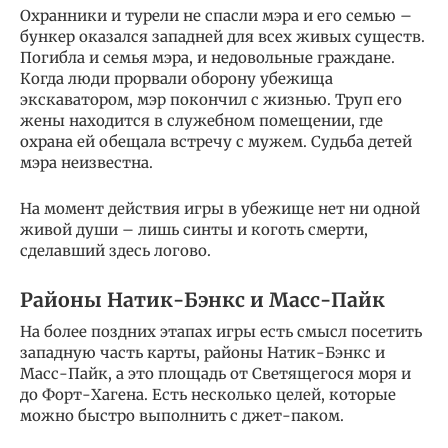
Охранники и турели не спасли мэра и его семью –
бункер оказался западней для всех живых существ.
Погибла и семья мэра, и недовольные граждане.
Когда люди прорвали оборону убежища
экскаватором, мэр покончил с жизнью. Труп его
жены находится в служебном помещении, где
охрана ей обещала встречу с мужем. Судьба детей
мэра неизвестна.
На момент действия игры в убежище нет ни одной
живой души – лишь синты и коготь смерти,
сделавший здесь логово.
Районы Натик-Бэнкс и Масс-Пайк
На более поздних этапах игры есть смысл посетить
западную часть карты, районы Натик-Бэнкс и
Масс-Пайк, а это площадь от Светящегося моря и
до Форт-Хагена. Есть несколько целей, которые
можно быстро выполнить с джет-паком.