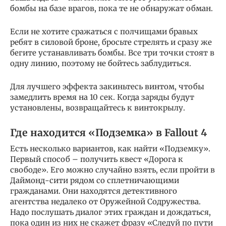
бомбы на базе врагов, пока те не обнаружат обман.
Если не хотите сражаться с полчищами бравых
ребят в силовой броне, бросьте стрелять и сразу же
бегите устанавливать бомбы. Все три точки стоят в
одну линию, поэтому не бойтесь заблудиться.
Для лучшего эффекта закиньтесь винтом, чтобы
замедлить время на 10 сек. Когда заряды будут
установлены, возвращайтесь к винтокрылу.
Где находится «Подземка» в Fallout 4
Есть несколько вариантов, как найти «Подземку».
Первый способ – получить квест «Дорога к
свободе». Его можно случайно взять, если пройти в
Даймонд-сити рядом со сплетничающими
гражданами. Они находятся детективного
агентства недалеко от Оружейной Содружества.
Надо послушать диалог этих граждан и дождаться,
пока один из них не скажет фразу «Следуй по пути