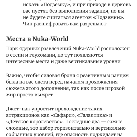
искать «Подземку», и при приходе в церковь
вас пустят без выполнения задания, но вы
не будете считаться агентом «Подземки».
Чип расшифровать вам разрешают.
Места в Nuka-World
Парк ядерных развлечений Nuka-World расположен
в степи и глухомани, но тут появляются
интересные места и даже вертикальные уровни
Важно, чтобы силовая броня с реактивным ранцем
была на вас одета перед началом прохождения
сюжета этого дополнения, так как после игровой
мир просто вымрет
Джет-пак упростит прохождение таких
аттракционов как «Сафари», «Галактика» и
«Детское королевство». Последние два — самые
сложные, это набор горизонтально и вертикально
собранных уровней, где опасность поджидает на