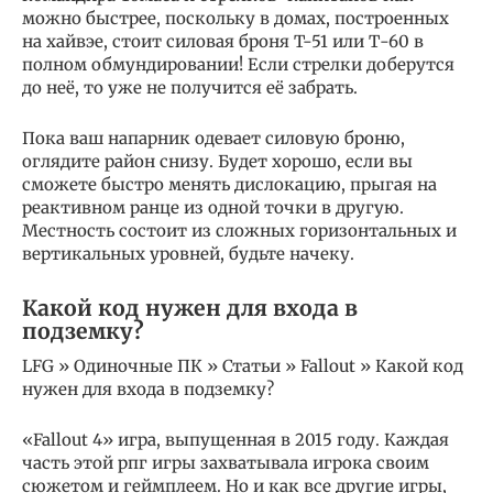
можно быстрее, поскольку в домах, построенных
на хайвэе, стоит силовая броня T-51 или Т-60 в
полном обмундировании! Если стрелки доберутся
до неё, то уже не получится её забрать.
Пока ваш напарник одевает силовую броню,
оглядите район снизу. Будет хорошо, если вы
сможете быстро менять дислокацию, прыгая на
реактивном ранце из одной точки в другую.
Местность состоит из сложных горизонтальных и
вертикальных уровней, будьте начеку.
Какой код нужен для входа в
подземку?
LFG » Одиночные ПК » Статьи » Fallout » Какой код
нужен для входа в подземку?
«Fallout 4» игра, выпущенная в 2015 году. Каждая
часть этой рпг игры захватывала игрока своим
сюжетом и геймплеем. Но и как все другие игры,