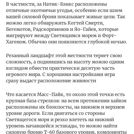
В частности, за Натик-Бэнкс расположены
отличные охотничьи угодья, особенно если шлем
вашей силовой брони показывает живые цели. Так
можно легко обнаружить Когтей Смерти,
Бегемотов, Радскорпионов и Яо-Гайев, которые
мигрируют между Светящимся морем и Форт-
Хагеном. Обычно они появляются глубокой ночью.
Резанный ландшафт этой местности теряет свою
сложность, а поднявшись на высоту можно одним
взглядом обвести практически десятую часть
игрового мира. С хорошими настройками игра
сразу выдаст расположение живности
Что касается Масс-Пайк, то около этой точки есть
крупная база стрелков: на всем протяжении хайвэя
расположены их блокпосты, на нижнем и верхнем
уровне дороги. Если двигаться со стороны
Светящегося моря и резко влететь на нижний
уровень начавшейся эстакады, то можно найти
силовую броню Т-60 базового уровня, компоненты