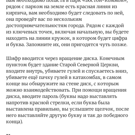
Вам необходимо попасть в парк «Бостон-Коммон»,
рядом с парком на земле есть красная линяя из
кирпича, вам необходимо будет следовать по ней,
она проведёт вас по нескольким
достопримечательностям города. Рядом с каждой
из ключевых точек, включая начальную, вы будете
находить на линии кружок, в котором будет цифра
и буква. Запомните их, они пригодятся чуть позже.
Шифр вводится через вращение диска. Конечным
пунктом будет здание Старой Северной Церкви,
входите внутрь, убиваете гулей и спускаетесь вниз,
убиваете ещё пачку гулей в катакомбах, в самом
конце вы обнаружите на стене диск, с которым
можно взаимодействовать. При помощи вращения
диска, вводите пароль (буквы надо выставлять
напротив красной стрелки, если буква была
выставлена правильно, вы услышите щелчок, после
него выставляйте другую букву и так до победного
конца).