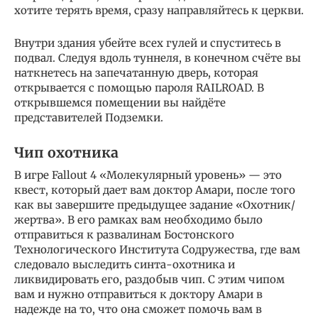
хотите терять время, сразу направляйтесь к церкви.
Внутри здания убейте всех гулей и спуститесь в
подвал. Следуя вдоль туннеля, в конечном счёте вы
наткнетесь на запечатанную дверь, которая
открывается с помощью пароля RAILROAD. В
открывшемся помещении вы найдёте
представителей Подземки.
Чип охотника
В игре Fallout 4 «Молекулярный уровень» — это
квест, который дает вам доктор Амари, после того
как вы завершите предыдущее задание «Охотник/
жертва». В его рамках вам необходимо было
отправиться к развалинам Бостонского
Технологического Института Содружества, где вам
следовало выследить синта-охотника и
ликвидировать его, раздобыв чип. С этим чипом
вам и нужно отправиться к доктору Амари в
надежде на то, что она сможет помочь вам в