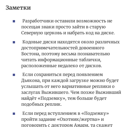
Заметки
Разработчики оставили возможность не
посещая знаки просто зайти в старую
Северную церковь и набрать код на диске.
Кодовые диски находятся около различных
достопримечательностей довоенного
Бостона, поэтому весьма познавательно
читать информационные таблички,
расположенные недалеко от дисков.
Если сохраниться перед появлением
Дьякона, при каждой загрузке можно будет
услышать от него вариативные реплики о
заслугах Выжившего. Чем позже Выживший
найдёт «Подземку», тем больше будет
подобных реплик.
Если перед вступлением в «Подземку»
пройти задание «Охотник/жертва» и
поговорить с доктором Амари, та скажет