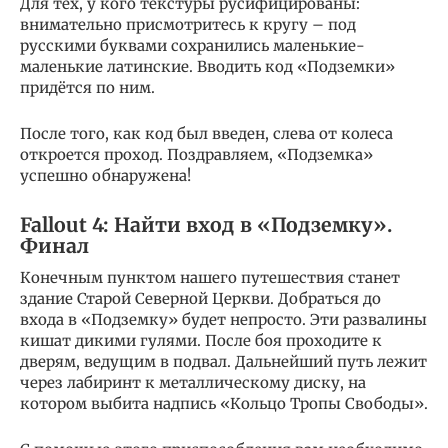
Для тех, у кого текстуры русифицированы:
внимательно присмотритесь к кругу – под
русскими буквами сохранились маленькие-
маленькие латинские. Вводить код «Подземки»
придётся по ним.
После того, как код был введен, слева от колеса
откроется проход. Поздравляем, «Подземка»
успешно обнаружена!
Fallout 4: Найти вход в «Подземку».
Финал
Конечным пунктом нашего путешествия станет
здание Старой Северной Церкви. Добраться до
входа в «Подземку» будет непросто. Эти развалины
кишат дикими гулями. После боя проходите к
дверям, ведущим в подвал. Дальнейший путь лежит
через лабиринт к металлическому диску, на
котором выбита надпись «Кольцо Тропы Свободы».