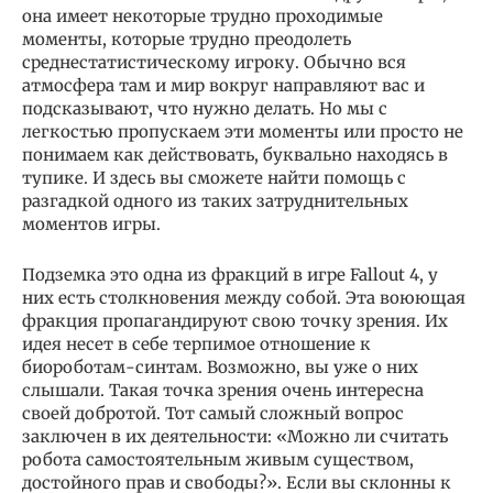
она имеет некоторые трудно проходимые
моменты, которые трудно преодолеть
среднестатистическому игроку. Обычно вся
атмосфера там и мир вокруг направляют вас и
подсказывают, что нужно делать. Но мы с
легкостью пропускаем эти моменты или просто не
понимаем как действовать, буквально находясь в
тупике. И здесь вы сможете найти помощь с
разгадкой одного из таких затруднительных
моментов игры.
Подземка это одна из фракций в игре Fallout 4, у
них есть столкновения между собой. Эта воюющая
фракция пропагандируют свою точку зрения. Их
идея несет в себе терпимое отношение к
биороботам-синтам. Возможно, вы уже о них
слышали. Такая точка зрения очень интересна
своей добротой. Тот самый сложный вопрос
заключен в их деятельности: «Можно ли считать
робота самостоятельным живым существом,
достойного прав и свободы?». Если вы склонны к