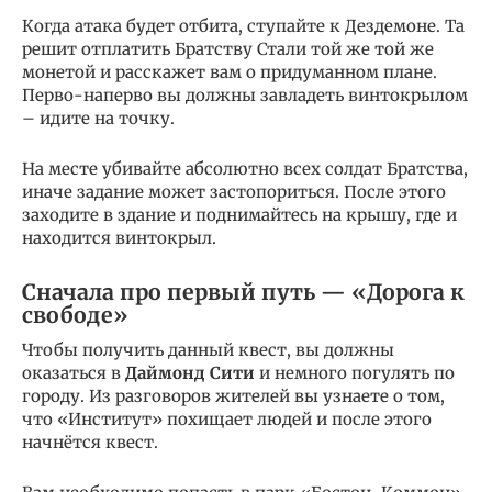
Когда атака будет отбита, ступайте к Дездемоне. Та
решит отплатить Братству Стали той же той же
монетой и расскажет вам о придуманном плане.
Перво-наперво вы должны завладеть винтокрылом
– идите на точку.
На месте убивайте абсолютно всех солдат Братства,
иначе задание может застопориться. После этого
заходите в здание и поднимайтесь на крышу, где и
находится винтокрыл.
Сначала про первый путь — «Дорога к
свободе»
Чтобы получить данный квест, вы должны
оказаться в
Даймонд Сити
и немного погулять по
городу. Из разговоров жителей вы узнаете о том,
что «Институт» похищает людей и после этого
начнётся квест.