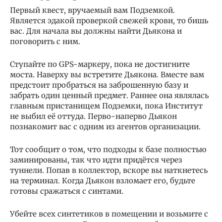
Первый квест, вручаемый вам Подземкой.
Является эдакой проверкой свежей крови, то бишь
вас. Для начала вы должны найти Дьякона и
поговорить с ним.
Ступайте по GPS-маркеру, пока не достигните
моста. Наверху вы встретите Дьякона. Вместе вам
предстоит пробраться на заброшенную базу и
забрать один ценный предмет. Раннее она являлась
главным пристанищем Подземки, пока Институт
не выбил её оттуда. Перво-наперво Дьякон
познакомит вас с одним из агентов организации.
Тот сообщит о том, что подходы к базе полностью
заминированы, так что идти придётся через
туннели. Попав в коллектор, вскоре вы наткнетесь
на терминал. Когда Дьякон взломает его, будьте
готовы сражаться с синтами.
Убейте всех синтетиков в помещении и возьмите с